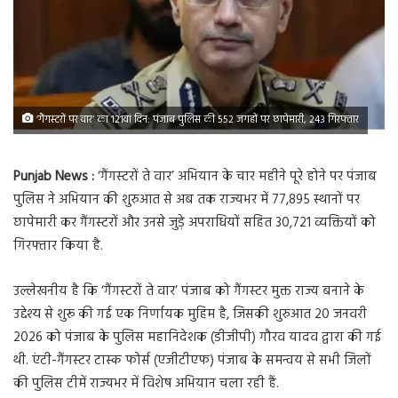
‘गैंगस्टरों पर वार’ का 121वां दिन: पंजाब पुलिस की 552 जगहों पर छापेमारी, 243 गिरफ्तार
Punjab News :
‘गैंगस्टरों ते वार’ अभियान के चार महीने पूरे होने पर पंजाब
पुलिस ने अभियान की शुरुआत से अब तक राज्यभर में 77,895 स्थानों पर
छापेमारी कर गैंगस्टरों और उनसे जुड़े अपराधियों सहित 30,721 व्यक्तियों को
गिरफ्तार किया है.
उल्लेखनीय है कि ‘गैंगस्टरों ते वार’ पंजाब को गैंगस्टर मुक्त राज्य बनाने के
उद्देश्य से शुरू की गई एक निर्णायक मुहिम है, जिसकी शुरुआत 20 जनवरी
2026 को पंजाब के पुलिस महानिदेशक (डीजीपी) गौरव यादव द्वारा की गई
थी. एंटी-गैंगस्टर टास्क फोर्स (एजीटीएफ) पंजाब के समन्वय से सभी जिलों
की पुलिस टीमें राज्यभर में विशेष अभियान चला रही हैं.