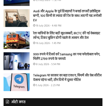
25 July 2026 - 7:52 PM
Audi और Apple के पूर्व डिजाइनरों ने बनाई लग्जरी इलेक्ट्रिक
बग्गी, 100 किमी से ज्यादा की रेंज के साथ आएगी यह अनोखी
EV
19 July 2026 - 4:48 PM
रेल यात्रियों के लिए बड़ी खुशखबरी, IRCTC की नई वेबसाइट
लॉन्च, टिकट बुकिंग होगी पहले से आसान और तेज
16 July 2026 - 1:45 PM
999 रुपये में रिजर्व करें Samsung का नया फोल्डेबल फोन,
मिलेंगे 2799 रुपये के फायदे
8 July 2026 - 5:54 PM
Telegram पर सरकार का बड़ा एक्शन, फिल्में और वेब सीरीज
देखना पड़ेगा भारी, तीन दिनों में दूसरा नोटिस
5 July 2026 - 2:25 PM
ऑटो जगत