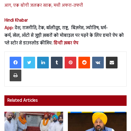
आग, एक बोगी जलकर खाक, मची अफरा-तफरी
Hindi Khabar
App:
देश, राजनीति, टेक, बॉलीवुड, राष्ट्र, बिज़नेस, ज्योतिष, धर्म-
कर्म, खेल, ऑटो से जुड़ी ख़बरों को मोबाइल पर पढ़ने के लिए हमारे ऐप को
प्ले स्टोर से डाउनलोड कीजिए.
हिन्दी ख़बर ऐप
LinkedIn
Tumblr
Pinterest
Reddit
VKontakte
Share via Email
Print
Related Articles