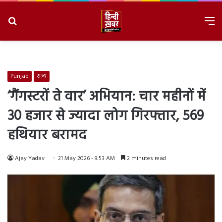
Search
M
for
8/6/2026, 6:10:13 AM
Punjab
राज्य
‘गैंगस्टरों ते वार’ अभियान: चार महीनों में
30 हजार से ज्यादा लोग गिरफ्तार, 569
हथियार बरामद
Ajay Yadav
21 May 2026 - 9:53 AM
2 minutes read