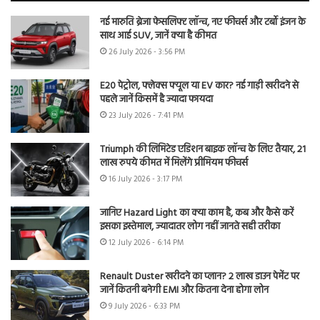
नई मारुति ब्रेजा फेसलिफ्ट लॉन्च, नए फीचर्स और टर्बो इंजन के
साथ आई SUV, जानें क्या है कीमत
26 July 2026 - 3:56 PM
E20 पेट्रोल, फ्लेक्स फ्यूल या EV कार? नई गाड़ी खरीदने से
पहले जानें किसमें है ज्यादा फायदा
23 July 2026 - 7:41 PM
Triumph की लिमिटेड एडिशन बाइक लॉन्च के लिए तैयार, 21
लाख रुपये कीमत में मिलेंगे प्रीमियम फीचर्स
16 July 2026 - 3:17 PM
जानिए Hazard Light का क्या काम है, कब और कैसे करें
इसका इस्तेमाल, ज्यादातर लोग नहीं जानते सही तरीका
12 July 2026 - 6:14 PM
Renault Duster खरीदने का प्लान? 2 लाख डाउन पेमेंट पर
जानें कितनी बनेगी EMI और कितना देना होगा लोन
9 July 2026 - 6:33 PM