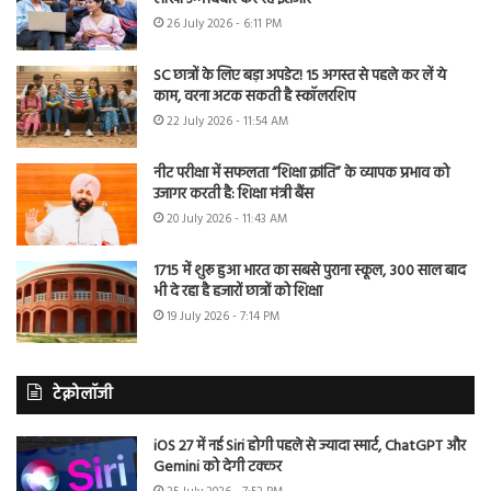
26 July 2026 - 6:11 PM
SC छात्रों के लिए बड़ा अपडेट! 15 अगस्त से पहले कर लें ये
काम, वरना अटक सकती है स्कॉलरशिप
22 July 2026 - 11:54 AM
नीट परीक्षा में सफलता “शिक्षा क्रांति” के व्यापक प्रभाव को
उजागर करती है: शिक्षा मंत्री बैंस
20 July 2026 - 11:43 AM
1715 में शुरू हुआ भारत का सबसे पुराना स्कूल, 300 साल बाद
भी दे रहा है हजारों छात्रों को शिक्षा
19 July 2026 - 7:14 PM
टेक्नोलॉजी
iOS 27 में नई Siri होगी पहले से ज्यादा स्मार्ट, ChatGPT और
Gemini को देगी टक्कर