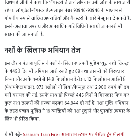
विशेष डीजीपी ने कहा कि ‘गैंगस्टरों ते वार’ अभियान उसी जोश के साथ जारी
रहेगा. लोग,एंटी-गैंगस्टर हेल्पलाइन नंबर 93946-93946 के माध्यम से
गोपनीय रूप से वांछित अपराधियों और गैंगस्टरों के बारे में सूचना दे सकते हैं.
इसके अलावा अपराध और आपराधिक गतिविधियों संबंधी जानकारी भी
साझा की जा सकती है.
नशों के खिलाफ अभियान तेज
इस दौरान पंजाब पुलिस ने नशों के खिलाफ अपनी मुहिम ‘युद्ध नशों विरुद्ध’
के 445वें दिन भी अभियान जारी रखते हुए 68 नशा तस्करों को गिरफ्तार
किया और उनके कब्जे से 14.8 किलोग्राम हेरोइन, 12 किलोग्राम आईसीई
(मेथामफेटामाइन), 873 नशीली गोलियां/कैप्सूल तथा 2,900 रुपये की ड्रग
मनी बरामद की गई. इसके साथ ही पिछले 445 दिनों में गिरफ्तार किए गए
कुल नशा तस्करों की संख्या बढ़कर 64,844 हो गई है. नशा मुक्ति अभियान
के तहत पंजाब पुलिस ने 16 व्यक्तियों को नशा छुड़ाने और पुनर्वास उपचार के
लिए भी प्रेरित किया.
ये भी पढ़ें-
Sasaram Train Fire : सासाराम स्टेशन पर पैसेंजर ट्रेन में लगी