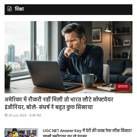
शिक्षा
वायरल
अमेरिका में नौकरी नहीं मिली तो भारत लौटे सॉफ्टवेयर
इंजीनियर, बोले- संघर्ष ने बहुत कुछ सिखाया
29 July 2026 - 8:00 PM
UGC NET Answer Key में देरी की वजह पेपर लीक विवाद?
लाखों उम्मीदवार कर रहे इंतजार