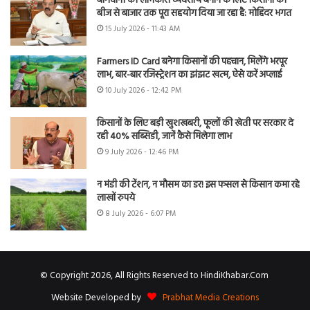
बागवानी को लाभकारी व्यवसाय बनाने के लिए किसानों को
बीज से बाजार तक पूरा सहयोग दिया जा रहा है: मोहिंदर भगत
15 July 2026 - 11:43 AM
Farmers ID Card बनेगा किसानों की पहचान, मिलेंगे भरपूर
लाभ, बार-बार रजिस्ट्रेशन का झंझट खत्म, ऐसे करें अप्लाई
10 July 2026 - 12:42 PM
किसानों के लिए बड़ी खुशखबरी, फूलों की खेती पर सरकार दे
रही 40% सब्सिडी, जानें कैसे मिलेगा लाभ
9 July 2026 - 12:46 PM
न मंडी की टेंशन, न मौसम का डर! इस फसल से किसान कमा रहे
लाखों रुपये
8 July 2026 - 6:07 PM
© Copyright 2026, All Rights Reserved to HindiKhabar.Com
Website Developed by
Prabhat Media Creations