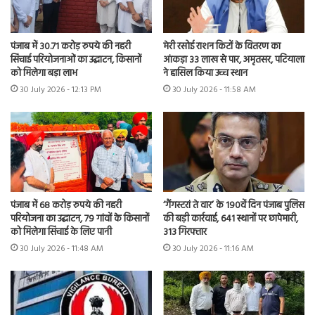
पंजाब में 30.71 करोड़ रुपये की नहरी
मेरी रसोई राशन किटों के वितरण का
सिंचाई परियोजनाओं का उद्घाटन, किसानों
आंकड़ा 33 लाख से पार, अमृतसर, पटियाला
को मिलेगा बड़ा लाभ
ने हासिल किया उच्च स्थान
30 July 2026 - 12:13 PM
30 July 2026 - 11:58 AM
पंजाब में 68 करोड़ रुपये की नहरी
‘गैंगस्टरां ते वार’ के 190वें दिन पंजाब पुलिस
परियोजना का उद्घाटन, 79 गांवों के किसानों
की बड़ी कार्रवाई, 641 स्थानों पर छापेमारी,
को मिलेगा सिंचाई के लिए पानी
313 गिरफ्तार
30 July 2026 - 11:48 AM
30 July 2026 - 11:16 AM