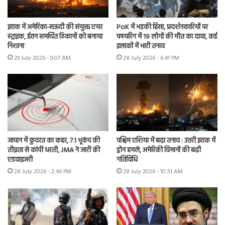
इराक में अमेरिका-सऊदी की संयुक्त एयर
PoK में भड़की हिंसा, प्रदर्शनकारियों पर
स्ट्राइक, ईरान समर्थित ठिकानों को बनाया
फायरिंग में 19 लोगों की मौत का दावा, कई
निशाना
इलाकों में भारी तनाव
29 July 2026 - 9:07 AM
28 July 2026 - 6:41 PM
जापान में कुदरत का कहर, 7.1 भूकंप की
पश्चिम एशिया में बढ़ा तनाव : उत्तरी इराक में
तीव्रता से कांपी धरती, JMA ने जारी की
ड्रोन हमले, अमेरिकी विमानों की बढ़ी
एडवाइजरी
गतिविधि
28 July 2026 - 2:46 PM
28 July 2026 - 10:51 AM