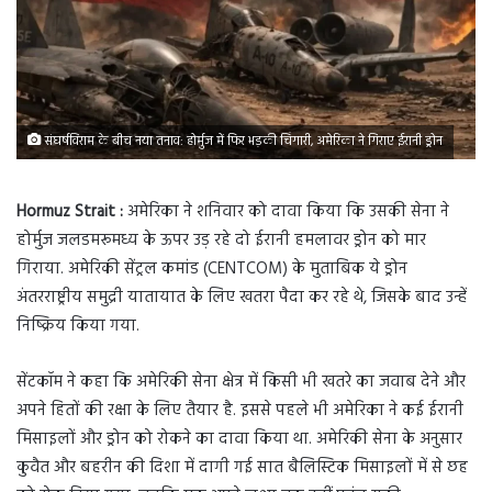
संघर्षविराम के बीच नया तनाव: होर्मुज में फिर भड़की चिंगारी, अमेरिका ने गिराए ईरानी ड्रोन
Hormuz Strait :
अमेरिका ने शनिवार को दावा किया कि उसकी सेना ने
होर्मुज जलडमरूमध्य के ऊपर उड़ रहे दो ईरानी हमलावर ड्रोन को मार
गिराया. अमेरिकी सेंट्रल कमांड (CENTCOM) के मुताबिक ये ड्रोन
अंतरराष्ट्रीय समुद्री यातायात के लिए खतरा पैदा कर रहे थे, जिसके बाद उन्हें
निष्क्रिय किया गया.
सेंटकॉम ने कहा कि अमेरिकी सेना क्षेत्र में किसी भी खतरे का जवाब देने और
अपने हितों की रक्षा के लिए तैयार है. इससे पहले भी अमेरिका ने कई ईरानी
मिसाइलों और ड्रोन को रोकने का दावा किया था. अमेरिकी सेना के अनुसार
कुवैत और बहरीन की दिशा में दागी गई सात बैलिस्टिक मिसाइलों में से छह