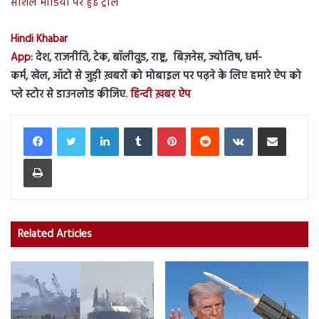
सोशल मीडिया पर हुई ट्रोल
Hindi Khabar
App:
देश, राजनीति, टेक, बॉलीवुड, राष्ट्र, बिज़नेस, ज्योतिष, धर्म-
कर्म, खेल, ऑटो से जुड़ी ख़बरों को मोबाइल पर पढ़ने के लिए हमारे ऐप को
प्ले स्टोर से डाउनलोड कीजिए.
हिन्दी ख़बर ऐप
LinkedIn
Tumblr
Pinterest
Reddit
VKontakte
Share via Email
Print
Related Articles