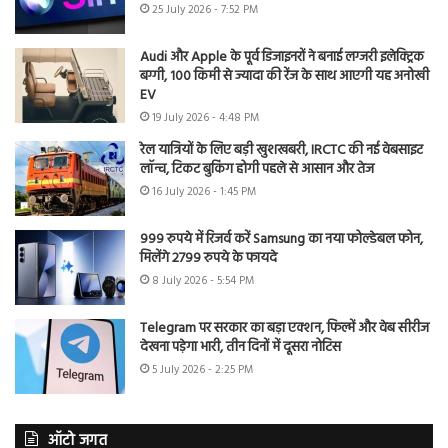
25 July 2026 - 7:52 PM
Audi और Apple के पूर्व डिजाइनरों ने बनाई लग्जरी इलेक्ट्रिक
बग्गी, 100 किमी से ज्यादा की रेंज के साथ आएगी यह अनोखी
EV
19 July 2026 - 4:48 PM
रेल यात्रियों के लिए बड़ी खुशखबरी, IRCTC की नई वेबसाइट
लॉन्च, टिकट बुकिंग होगी पहले से आसान और तेज
16 July 2026 - 1:45 PM
999 रुपये में रिजर्व करें Samsung का नया फोल्डेबल फोन,
मिलेंगे 2799 रुपये के फायदे
8 July 2026 - 5:54 PM
Telegram पर सरकार का बड़ा एक्शन, फिल्में और वेब सीरीज
देखना पड़ेगा भारी, तीन दिनों में दूसरा नोटिस
5 July 2026 - 2:25 PM
ऑटो जगत