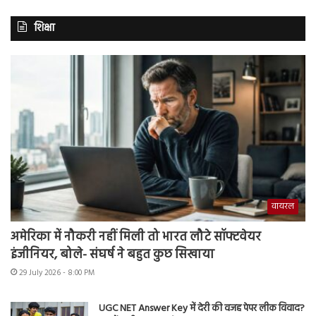
शिक्षा
वायरल
अमेरिका में नौकरी नहीं मिली तो भारत लौटे सॉफ्टवेयर
इंजीनियर, बोले- संघर्ष ने बहुत कुछ सिखाया
29 July 2026 - 8:00 PM
UGC NET Answer Key में देरी की वजह पेपर लीक विवाद?