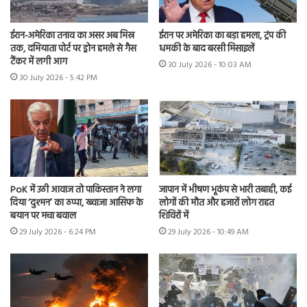
ईरान-अमेरिका तनाव का असर अब मिस्र
ईरान पर अमेरिका का बड़ा हमला, ट्रंप की
तक, दमियाता पोर्ट पर ड्रोन हमले से गैस
धमकी के बाद बरसी मिसाइलें
टैंकर में लगी आग
30 July 2026 - 10:03 AM
30 July 2026 - 5:42 PM
PoK में उठी आवाज तो पाकिस्तान ने लगा
जापान में भीषण भूकंप से भारी तबाही, कई
दिया ‘दुश्मन’ का ठप्पा, ख्वाजा आसिफ के
लोगों की मौत और हजारों लोग राहत
बयान पर मचा बवाल
शिविरों में
29 July 2026 - 6:24 PM
29 July 2026 - 10:49 AM