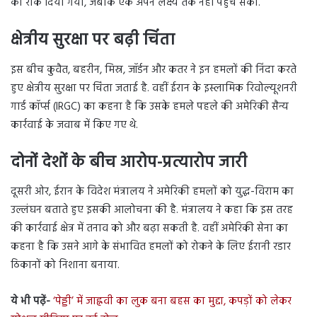
को रोक दिया गया, जबकि एक अपने लक्ष्य तक नहीं पहुंच सकी.
क्षेत्रीय सुरक्षा पर बढ़ी चिंता
इस बीच कुवैत, बहरीन, मिस्र, जॉर्डन और कतर ने इन हमलों की निंदा करते
हुए क्षेत्रीय सुरक्षा पर चिंता जताई है. वहीं ईरान के इस्लामिक रिवोल्यूशनरी
गार्ड कॉर्प्स (IRGC) का कहना है कि उसके हमले पहले की अमेरिकी सैन्य
कार्रवाई के जवाब में किए गए थे.
दोनों देशों के बीच आरोप-प्रत्यारोप जारी
दूसरी ओर, ईरान के विदेश मंत्रालय ने अमेरिकी हमलों को युद्ध-विराम का
उल्लंघन बताते हुए इसकी आलोचना की है. मंत्रालय ने कहा कि इस तरह
की कार्रवाई क्षेत्र में तनाव को और बढ़ा सकती है. वहीं अमेरिकी सेना का
कहना है कि उसने आगे के संभावित हमलों को रोकने के लिए ईरानी रडार
ठिकानों को निशाना बनाया.
ये भी पढ़ें-
‘पेड्डी’ में जाह्नवी का लुक बना बहस का मुद्दा, कपड़ों को लेकर