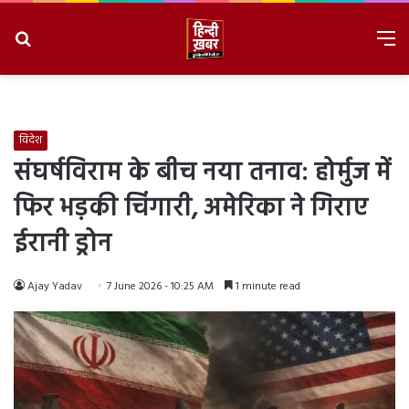
Search
M
for
8/7/2026, 7:48:07 PM
विदेश
संघर्षविराम के बीच नया तनाव: होर्मुज में
फिर भड़की चिंगारी, अमेरिका ने गिराए
ईरानी ड्रोन
Ajay Yadav
7 June 2026 - 10:25 AM
1 minute read