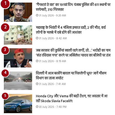
‘गैंगस्टरां ते वार’ का 191वां दिन: पंजाब पुलिस की 611 स्थानों पर
छापेमारी, 310 गिरफ्तार
31 July 2026 - 9:20 AM
महाराष्ट्र के भिवंडी में 4 मंजिला इमारत ढही, 2 की मौत, कई
लोगों के मलबे में दबे होने की आशंका
31 July 2026 - 8:42 AM
जब सरकार की कुर्सियां खाली रहने लगीं, तो…’ भदोही का नाम
‘संत रविदास नगर’ करने पर अखिलेश यादव का बीजेपी पर तंज
31 July 2026 - 8:19 AM
दिल्ली में आज बरसेंगे बादल या निकलेगी धूप? जानें मौसम
विभाग का ताजा अपडेट
31 July 2026 - 7:41 AM
Honda City और Verna की बढ़ी टेंशन, नए अवतार में आ
रही Skoda Slavia Facelift
30 July 2026 - 7:48 PM