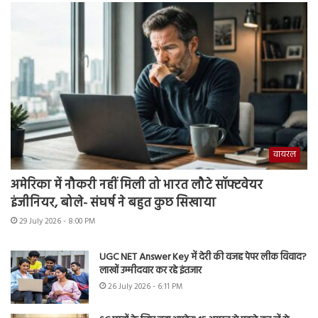
वायरल
अमेरिका में नौकरी नहीं मिली तो भारत लौटे सॉफ्टवेयर
इंजीनियर, बोले- संघर्ष ने बहुत कुछ सिखाया
29 July 2026 - 8:00 PM
UGC NET Answer Key में देरी की वजह पेपर लीक विवाद?
लाखों उम्मीदवार कर रहे इंतजार
26 July 2026 - 6:11 PM