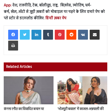
App:
देश, राजनीति, टेक, बॉलीवुड, राष्ट्र, बिज़नेस, ज्योतिष, धर्म-
कर्म, खेल, ऑटो से जुड़ी ख़बरों को मोबाइल पर पढ़ने के लिए हमारे ऐप को
प्ले स्टोर से डाउनलोड कीजिए.
हिन्दी ख़बर ऐप
LinkedIn
Tumblr
Pinterest
Reddit
VKontakte
Share via Email
Print
Related Articles
कंगना रनौत का विवादित बयान पर
‘भोजपुरी बवाल’ में काजल-अम्रपाली की