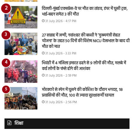
दिल्ली-मुंबई एक्सप्रेस-वे पर मौत का तांडव, डंपर में घुसी ट्रक,
भाई-बहन समेत 3 की मौत
31 July 2026 - 4:17 PM
27 सप्ताह में जन्मी, नवांशहर की बच्ची ने ‘मुख्यमंत्री सेहत
योजना’ के तहत 50 दिनों की विशेष NICU देखभाल के बाद दी
मौत को मात
31 July 2026 - 3:33 PM
भिवंडी में 4 मंजिला इमारत ढहने से 9 लोगों की मौत, मलबे में
कई लोगों के फंसे होने की आशंका
31 July 2026 - 2:59 PM
मोरक्को से स्पेन में घुसने की कोशिश के दौरान भगदड़, 18
प्रवासियों की मौत, 100 से ज्यादा सुरक्षाकर्मी घायल
31 July 2026 - 2:56 PM
शिक्षा