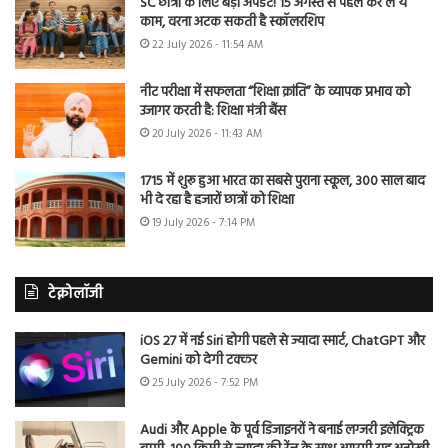
SC छात्रों के लिए बड़ा अपडेट! 15 अगस्त से पहले कर लें ये
काम, वरना अटक सकती है स्कॉलरशिप
22 July 2026 - 11:54 AM
नीट परीक्षा में सफलता “शिक्षा क्रांति” के व्यापक प्रभाव को
उजागर करती है: शिक्षा मंत्री बैंस
20 July 2026 - 11:43 AM
1715 में शुरू हुआ भारत का सबसे पुराना स्कूल, 300 साल बाद
भी दे रहा है हजारों छात्रों को शिक्षा
19 July 2026 - 7:14 PM
टेक्नोलॉजी
iOS 27 में नई Siri होगी पहले से ज्यादा स्मार्ट, ChatGPT और
Gemini को देगी टक्कर
25 July 2026 - 7:52 PM
Audi और Apple के पूर्व डिजाइनरों ने बनाई लग्जरी इलेक्ट्रिक