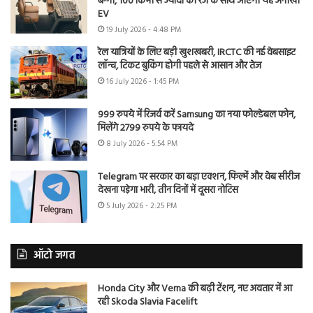
बग्गी, 100 किमी से ज्यादा की रेंज के साथ आएगी यह अनोखी
EV
19 July 2026 - 4:48 PM
रेल यात्रियों के लिए बड़ी खुशखबरी, IRCTC की नई वेबसाइट
लॉन्च, टिकट बुकिंग होगी पहले से आसान और तेज
16 July 2026 - 1:45 PM
999 रुपये में रिजर्व करें Samsung का नया फोल्डेबल फोन,
मिलेंगे 2799 रुपये के फायदे
8 July 2026 - 5:54 PM
Telegram पर सरकार का बड़ा एक्शन, फिल्में और वेब सीरीज
देखना पड़ेगा भारी, तीन दिनों में दूसरा नोटिस
5 July 2026 - 2:25 PM
ऑटो जगत
Honda City और Verna की बढ़ी टेंशन, नए अवतार में आ
रही Skoda Slavia Facelift