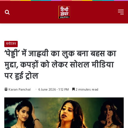
Search
M
for
8/8/2026, 9:08:04 AM
मनोरंजन
‘पेड्डी’ में जाह्नवी का लुक बना बहस का
मुद्दा, कपड़ों को लेकर सोशल मीडिया
पर हुई ट्रोल
Karan Panchal
6 June 2026 - 1:12 PM
2 minutes read