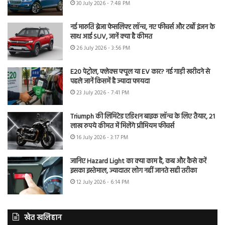
30 July 2026 - 7:48 PM
नई मारुति ब्रेजा फेसलिफ्ट लॉन्च, नए फीचर्स और टर्बो इंजन के
साथ आई SUV, जानें क्या है कीमत
26 July 2026 - 3:56 PM
E20 पेट्रोल, फ्लेक्स फ्यूल या EV कार? नई गाड़ी खरीदने से
पहले जानें किसमें है ज्यादा फायदा
23 July 2026 - 7:41 PM
Triumph की लिमिटेड एडिशन बाइक लॉन्च के लिए तैयार, 21
लाख रुपये कीमत में मिलेंगे प्रीमियम फीचर्स
16 July 2026 - 3:17 PM
जानिए Hazard Light का क्या काम है, कब और कैसे करें
इसका इस्तेमाल, ज्यादातर लोग नहीं जानते सही तरीका
12 July 2026 - 6:14 PM
खेत खलिहान