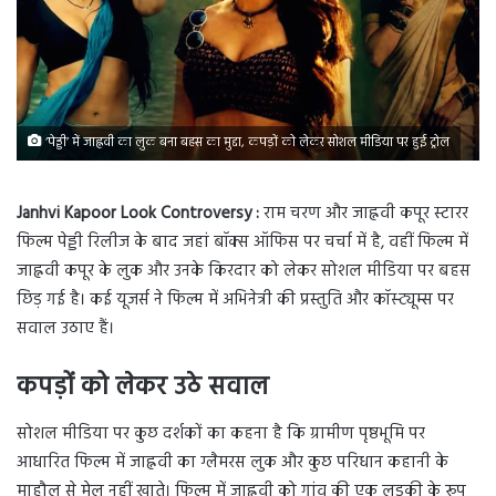
‘पेड्डी’ में जाह्नवी का लुक बना बहस का मुद्दा, कपड़ों को लेकर सोशल मीडिया पर हुई ट्रोल
Janhvi Kapoor Look Controversy :
राम चरण और जाह्नवी कपूर स्टारर
फिल्म पेड्डी रिलीज के बाद जहां बॉक्स ऑफिस पर चर्चा में है, वहीं फिल्म में
जाह्नवी कपूर के लुक और उनके किरदार को लेकर सोशल मीडिया पर बहस
छिड़ गई है। कई यूजर्स ने फिल्म में अभिनेत्री की प्रस्तुति और कॉस्ट्यूम्स पर
सवाल उठाए हैं।
कपड़ों को लेकर उठे सवाल
सोशल मीडिया पर कुछ दर्शकों का कहना है कि ग्रामीण पृष्ठभूमि पर
आधारित फिल्म में जाह्नवी का ग्लैमरस लुक और कुछ परिधान कहानी के
माहौल से मेल नहीं खाते। फिल्म में जाह्नवी को गांव की एक लड़की के रूप