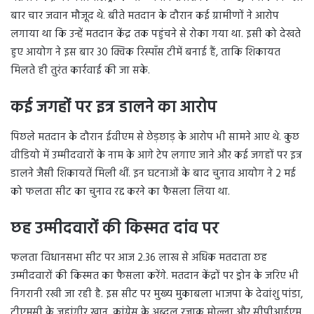
बार चार जवान मौजूद थे. बीते मतदान के दौरान कई ग्रामीणों ने आरोप
लगाया था कि उन्हें मतदान केंद्र तक पहुंचने से रोका गया था. इसी को देखते
हुए आयोग ने इस बार 30 क्विक रिस्पॉंस टीमें बनाई हैं, ताकि शिकायत
मिलते ही तुरंत कार्रवाई की जा सके.
कई जगहों पर इत्र डालने का आरोप
पिछले मतदान के दौरान ईवीएम से छेड़छाड़ के आरोप भी सामने आए थे. कुछ
वीडियो में उम्मीदवारों के नाम के आगे टेप लगाए जाने और कई जगहों पर इत्र
डालने जैसी शिकायतें मिली थीं. इन घटनाओं के बाद चुनाव आयोग ने 2 मई
को फलता सीट का चुनाव रद्द करने का फैसला लिया था.
छह उम्मीदवारों की किस्मत दांव पर
फलता विधानसभा सीट पर आज 2.36 लाख से अधिक मतदाता छह
उम्मीदवारों की किस्मत का फैसला करेंगे. मतदान केंद्रों पर ड्रोन के जरिए भी
निगरानी रखी जा रही है. इस सीट पर मुख्य मुकाबला भाजपा के देवांशु पांडा,
टीएमसी के जहांगीर खान, कांग्रेस के अब्दुल रजाक मोल्ला और सीपीआईएम