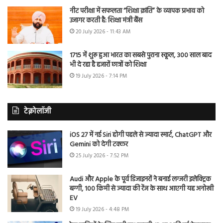
नीट परीक्षा में सफलता “शिक्षा क्रांति” के व्यापक प्रभाव को
उजागर करती है: शिक्षा मंत्री बैंस
20 July 2026 - 11:43 AM
1715 में शुरू हुआ भारत का सबसे पुराना स्कूल, 300 साल बाद
भी दे रहा है हजारों छात्रों को शिक्षा
19 July 2026 - 7:14 PM
टेक्नोलॉजी
iOS 27 में नई Siri होगी पहले से ज्यादा स्मार्ट, ChatGPT और
Gemini को देगी टक्कर
25 July 2026 - 7:52 PM
Audi और Apple के पूर्व डिजाइनरों ने बनाई लग्जरी इलेक्ट्रिक
बग्गी, 100 किमी से ज्यादा की रेंज के साथ आएगी यह अनोखी
EV
19 July 2026 - 4:48 PM