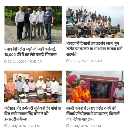
भोपाल में किसानों का प्रदर्शन खत्म, मूंग
खरीद पर सरकार के आश्वासन के बाद बनी
पंजाब विजिलेंस ब्यूरो की बड़ी कार्रवाई,
सहमति
₹10,000 की रिश्वत लेते क्लर्क गिरफ्तार
30 July 2026 - 9:51 AM
30 July 2026 - 10:42 AM
परिवहन और कर्मचारी यूनियनों की मांगों पर
बस्सी पठानां में 57.01 करोड़ रुपये की
वित्त मंत्री हरपाल सिंह चीमा ने की
सिंचाई परियोजनाओं का उद्घाटन, किसानों
उच्चस्तरीय बैठक
को मिलेगा बड़ा लाभ
29 July 2026 - 1:28 PM
29 July 2026 - 1:16 PM