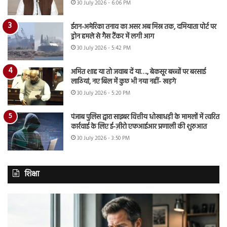
30 July 2026 - 6:06 PM
ईरान-अमेरिका तनाव का असर अब मिस्र तक, दमियाता पोर्ट पर
ड्रोन हमले से गैस टैंकर में लगी आग
30 July 2026 - 5:42 PM
अमित शाह या तो जवाब दें या…., बेकसूर बच्चों पर बरसाई
लाठियां, नए बिल में कुछ भी नया नहीं- खड़गे
30 July 2026 - 5:20 PM
पंजाब पुलिस द्वारा साइबर वित्तीय धोखाधड़ी के मामलों में त्वरित
कार्रवाई के लिए ई-ज़ीरो एफआईआर प्रणाली की शुरुआत
30 July 2026 - 3:50 PM
शिक्षा