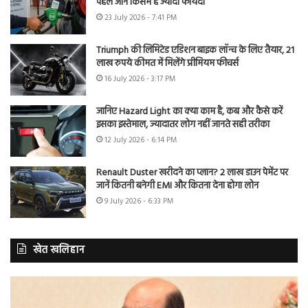
पहले जानें किसमें है ज्यादा फायदा
23 July 2026 - 7:41 PM
Triumph की लिमिटेड एडिशन बाइक लॉन्च के लिए तैयार, 21
लाख रुपये कीमत में मिलेंगे प्रीमियम फीचर्स
16 July 2026 - 3:17 PM
जानिए Hazard Light का क्या काम है, कब और कैसे करें
इसका इस्तेमाल, ज्यादातर लोग नहीं जानते सही तरीका
12 July 2026 - 6:14 PM
Renault Duster खरीदने का प्लान? 2 लाख डाउन पेमेंट पर
जानें कितनी बनेगी EMI और कितना देना होगा लोन
9 July 2026 - 6:33 PM
खेत खलिहान