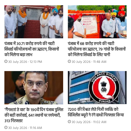
पंजाब में 30.71 करोड़ रुपये की नहरी
पंजाब में 68 करोड़ रुपये की नहरी
सिंचाई परियोजनाओं का उद्घाटन, किसानों
परियोजना का उद्घाटन, 79 गांवों के किसानों
को मिलेगा बड़ा लाभ
को मिलेगा सिंचाई के लिए पानी
30 July 2026 - 12:13 PM
30 July 2026 - 11:48 AM
7200 की रिश्वत लेते निजी व्यक्ति को
‘गैंगस्टरां ते वार’ के 190वें दिन पंजाब पुलिस
विजिलेंस ब्यूरो ने रंगे हाथों गिरफ्तार किया
की बड़ी कार्रवाई, 641 स्थानों पर छापेमारी,
313 गिरफ्तार
30 July 2026 - 11:02 AM
30 July 2026 - 11:16 AM