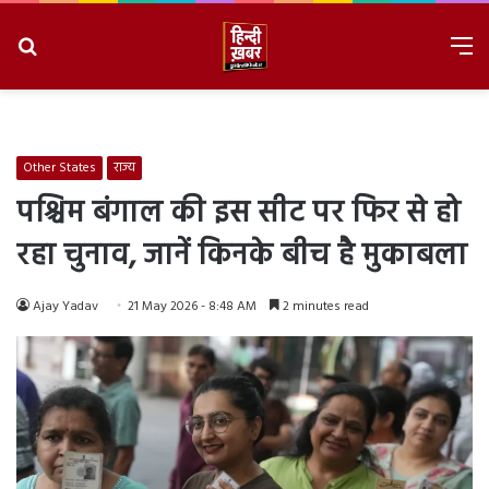
Search
M
for
8/6/2026, 6:06:30 AM
Other States
राज्य
पश्चिम बंगाल की इस सीट पर फिर से हो
रहा चुनाव, जानें किनके बीच है मुकाबला
Ajay Yadav
21 May 2026 - 8:48 AM
2 minutes read