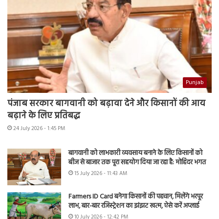
Punjab
पंजाब सरकार बागवानी को बढ़ावा देने और किसानों की आय
बढ़ाने के लिए प्रतिबद्ध
24 July 2026 - 1:45 PM
बागवानी को लाभकारी व्यवसाय बनाने के लिए किसानों को
बीज से बाजार तक पूरा सहयोग दिया जा रहा है: मोहिंदर भगत
15 July 2026 - 11:43 AM
Farmers ID Card बनेगा किसानों की पहचान, मिलेंगे भरपूर
लाभ, बार-बार रजिस्ट्रेशन का झंझट खत्म, ऐसे करें अप्लाई
10 July 2026 - 12:42 PM