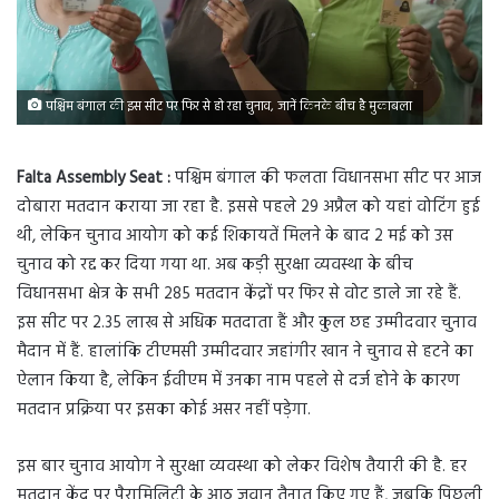
पश्चिम बंगाल की इस सीट पर फिर से हो रहा चुनाव, जानें किनके बीच है मुकाबला
Falta Assembly Seat :
पश्चिम बंगाल की फलता विधानसभा सीट पर आज
दोबारा मतदान कराया जा रहा है. इससे पहले 29 अप्रैल को यहां वोटिंग हुई
थी, लेकिन चुनाव आयोग को कई शिकायतें मिलने के बाद 2 मई को उस
चुनाव को रद्द कर दिया गया था. अब कड़ी सुरक्षा व्यवस्था के बीच
विधानसभा क्षेत्र के सभी 285 मतदान केंद्रों पर फिर से वोट डाले जा रहे हैं.
इस सीट पर 2.35 लाख से अधिक मतदाता हैं और कुल छह उम्मीदवार चुनाव
मैदान में हैं. हालांकि टीएमसी उम्मीदवार जहांगीर खान ने चुनाव से हटने का
ऐलान किया है, लेकिन ईवीएम में उनका नाम पहले से दर्ज होने के कारण
मतदान प्रक्रिया पर इसका कोई असर नहीं पड़ेगा.
इस बार चुनाव आयोग ने सुरक्षा व्यवस्था को लेकर विशेष तैयारी की है. हर
मतदान केंद्र पर पैरामिलिट्री के आठ जवान तैनात किए गए हैं, जबकि पिछली