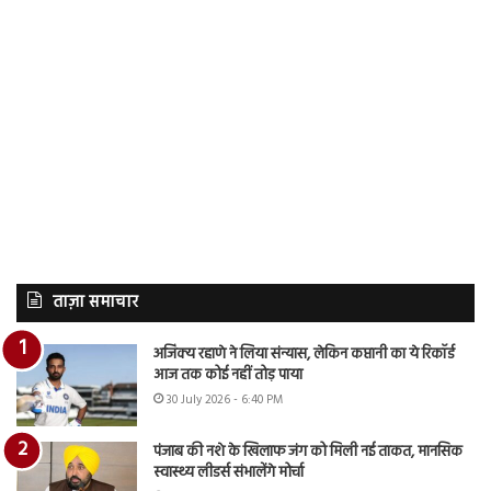
ताज़ा समाचार
अजिंक्य रहाणे ने लिया संन्यास, लेकिन कप्तानी का ये रिकॉर्ड
आज तक कोई नहीं तोड़ पाया
30 July 2026 - 6:40 PM
पंजाब की नशे के खिलाफ जंग को मिली नई ताकत, मानसिक
स्वास्थ्य लीडर्स संभालेंगे मोर्चा