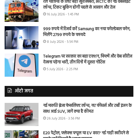
रेल यात्रियों के लिए बड़ी खुशखबरी, IRCTC की नई वेबसाइट
लॉन्च, टिकट बुकिंग होगी पहले से आसान और तेज
16 July 2026 - 1:45 PM
999 रुपये में रिजर्व करें Samsung का नया फोल्डेबल फोन,
मिलेंगे 2799 रुपये के फायदे
8 July 2026 - 5:54 PM
Telegram पर सरकार का बड़ा एक्शन, फिल्में और वेब सीरीज
देखना पड़ेगा भारी, तीन दिनों में दूसरा नोटिस
5 July 2026 - 2:25 PM
ऑटो जगत
नई मारुति ब्रेजा फेसलिफ्ट लॉन्च, नए फीचर्स और टर्बो इंजन के
साथ आई SUV, जानें क्या है कीमत
26 July 2026 - 3:56 PM
E20 पेट्रोल, फ्लेक्स फ्यूल या EV कार? नई गाड़ी खरीदने से