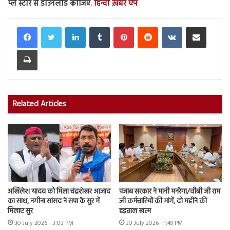
प्ले स्टोर से डाउनलोड कीजिए.
हिन्दी ख़बर ऐप
LinkedIn
Tumblr
Pinterest
Reddit
VKontakte
Share via Email
Print
Related Articles
अखिलेश यादव को मिला चंद्रशेखर आजाद
पंजाब सरकार ने मानी मनरेगा/वीबी जी राम
का साथ, नगीना सांसद ने सपा के सुर में
जी कर्मचारियों की मांगें, दो महीने की
मिलाए सुर
हड़ताल खत्म
30 July 2026 - 3:03 PM
30 July 2026 - 1:49 PM