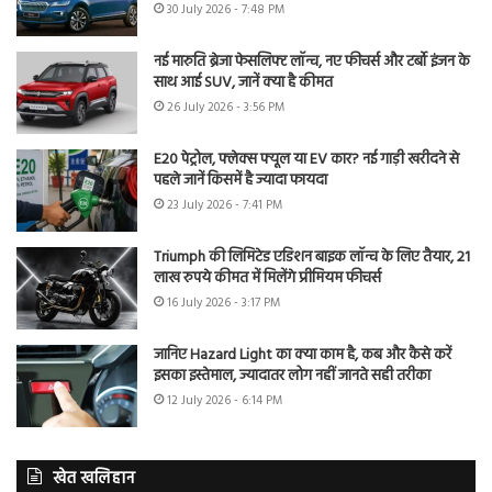
30 July 2026 - 7:48 PM
नई मारुति ब्रेजा फेसलिफ्ट लॉन्च, नए फीचर्स और टर्बो इंजन के
साथ आई SUV, जानें क्या है कीमत
26 July 2026 - 3:56 PM
E20 पेट्रोल, फ्लेक्स फ्यूल या EV कार? नई गाड़ी खरीदने से
पहले जानें किसमें है ज्यादा फायदा
23 July 2026 - 7:41 PM
Triumph की लिमिटेड एडिशन बाइक लॉन्च के लिए तैयार, 21
लाख रुपये कीमत में मिलेंगे प्रीमियम फीचर्स
16 July 2026 - 3:17 PM
जानिए Hazard Light का क्या काम है, कब और कैसे करें
इसका इस्तेमाल, ज्यादातर लोग नहीं जानते सही तरीका
12 July 2026 - 6:14 PM
खेत खलिहान