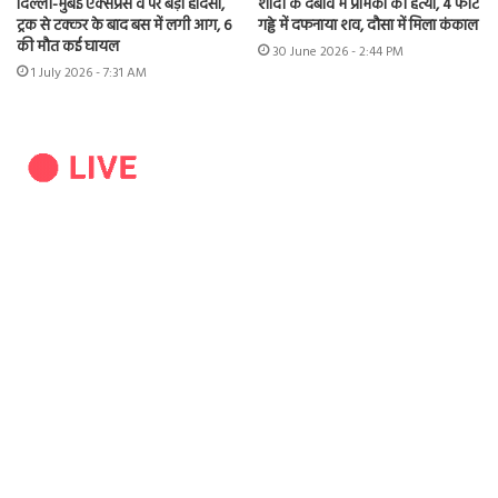
दिल्ली-मुंबई एक्सप्रेस वे पर बड़ा हादसा,
शादी के दबाव में प्रेमिका की हत्या, 4 फीट
ट्रक से टक्कर के बाद बस में लगी आग, 6
गड्ढे में दफनाया शव, दौसा में मिला कंकाल
की मौत कई घायल
30 June 2026 - 2:44 PM
1 July 2026 - 7:31 AM