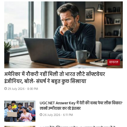
वायरल
अमेरिका में नौकरी नहीं मिली तो भारत लौटे सॉफ्टवेयर
इंजीनियर, बोले- संघर्ष ने बहुत कुछ सिखाया
29 July 2026 - 8:00 PM
UGC NET Answer Key में देरी की वजह पेपर लीक विवाद?
लाखों उम्मीदवार कर रहे इंतजार
26 July 2026 - 6:11 PM