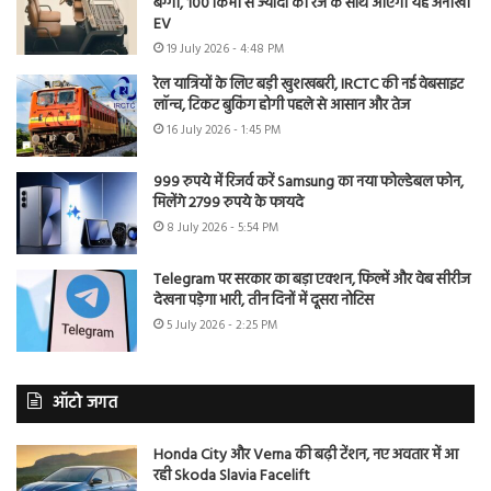
बग्गी, 100 किमी से ज्यादा की रेंज के साथ आएगी यह अनोखी
EV
19 July 2026 - 4:48 PM
रेल यात्रियों के लिए बड़ी खुशखबरी, IRCTC की नई वेबसाइट
लॉन्च, टिकट बुकिंग होगी पहले से आसान और तेज
16 July 2026 - 1:45 PM
999 रुपये में रिजर्व करें Samsung का नया फोल्डेबल फोन,
मिलेंगे 2799 रुपये के फायदे
8 July 2026 - 5:54 PM
Telegram पर सरकार का बड़ा एक्शन, फिल्में और वेब सीरीज
देखना पड़ेगा भारी, तीन दिनों में दूसरा नोटिस
5 July 2026 - 2:25 PM
ऑटो जगत
Honda City और Verna की बढ़ी टेंशन, नए अवतार में आ
रही Skoda Slavia Facelift