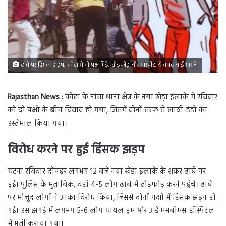
ढाबे पर हिंसक झड़प, कोटा में दो पक्ष भिड़े, तोड़फोड़ और मारपीट, ये वजह आई सामने
Rajasthan News :
कोटा के नांता थाना क्षेत्र के नया खेड़ा इलाके में रविवार
को दो पक्षों के बीच विवाद हो गया, जिसमें दोनों तरफ से लाठी-डंडों का
इस्तेमाल किया गया।
विरोध करने पर हुई हिंसक झड़प
घटना रविवार दोपहर लगभग 12 बजे नया खेड़ा इलाके के शंकर ढाबे पर
हुई। पुलिस के मुताबिक, वहां 4-5 लोग ढाबे में तोड़फोड़ करने पहुंचे। ढाबे
पर मौजूद लोगों ने उनका विरोध किया, जिससे दोनों पक्षों में हिंसक झड़प हो
गई। इस झगड़े में लगभग 5-6 लोग घायल हुए और उन्हें एमबीएस हॉस्पिटल
में भर्ती कराया गया।