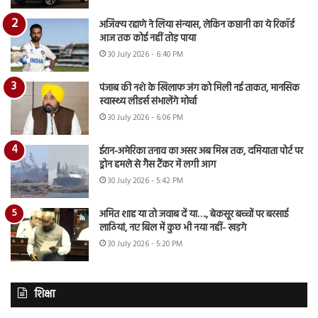
अजिंक्य रहाणे ने लिया संन्यास, लेकिन कप्तानी का ये रिकॉर्ड
आज तक कोई नहीं तोड़ पाया
30 July 2026 - 6:40 PM
पंजाब की नशे के खिलाफ जंग को मिली नई ताकत, मानसिक
स्वास्थ्य लीडर्स संभालेंगे मोर्चा
30 July 2026 - 6:06 PM
ईरान-अमेरिका तनाव का असर अब मिस्र तक, दमियाता पोर्ट पर
ड्रोन हमले से गैस टैंकर में लगी आग
30 July 2026 - 5:42 PM
अमित शाह या तो जवाब दें या…., बेकसूर बच्चों पर बरसाई
लाठियां, नए बिल में कुछ भी नया नहीं- खड़गे
30 July 2026 - 5:20 PM
शिक्षा