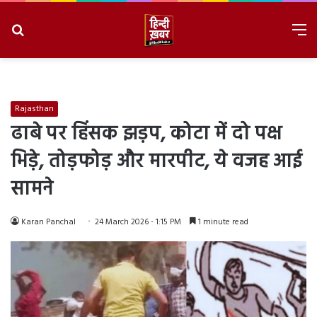
Search
M
for
8/8/2026, 6:24:19 AM
Rajasthan
ढाबे पर हिंसक झड़प, कोटा में दो पक्ष
भिड़े, तोड़फोड़ और मारपीट, ये वजह आई
सामने
Karan Panchal
24 March 2026 - 1:15 PM
1 minute read