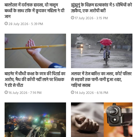
बालोतरा में दर्दनाक हादसा, दो मासूम
झुंझुनूं के विक्रम हत्याकांड में 5 दोषियों को
बच्चों के साथ टांके में कूदकर महिला ने दी
उम्रकैद, एक आरोपी बरी
जान
17 July 2026 - 3:15 PM
28 July 2026 - 5:39 PM
बाड़मेर में चौथी कक्षा के छात्र की पिटाई का
अलवर में तेज बारिश का असर, कोर्ट परिसर
आरोप, मैथ की कॉपी नहीं लाने पर शिक्षक
से सड़कों तक पानी-पानी हुआ शहर,
ने डंडे से पीटा
गाड़ियां खराब
16 July 2026 - 7:14 PM
14 July 2026 - 6:16 PM