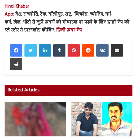
Hindi Khabar
App:
देश, राजनीति, टेक, बॉलीवुड, राष्ट्र, बिज़नेस, ज्योतिष, धर्म-
कर्म, खेल, ऑटो से जुड़ी ख़बरों को मोबाइल पर पढ़ने के लिए हमारे ऐप को
प्ले स्टोर से डाउनलोड कीजिए.
हिन्दी ख़बर ऐप
LinkedIn
Tumblr
Pinterest
Reddit
VKontakte
Share via Email
Print
Related Articles