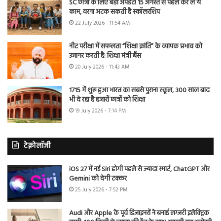
SC छात्रों के लिए बड़ा अपडेट! 15 अगस्त से पहले कर लें ये
काम, वरना अटक सकती है स्कॉलरशिप
22 July 2026 - 11:54 AM
नीट परीक्षा में सफलता “शिक्षा क्रांति” के व्यापक प्रभाव को
उजागर करती है: शिक्षा मंत्री बैंस
20 July 2026 - 11:43 AM
1715 में शुरू हुआ भारत का सबसे पुराना स्कूल, 300 साल बाद
भी दे रहा है हजारों छात्रों को शिक्षा
19 July 2026 - 7:14 PM
टेक्नोलॉजी
iOS 27 में नई Siri होगी पहले से ज्यादा स्मार्ट, ChatGPT और
Gemini को देगी टक्कर
25 July 2026 - 7:52 PM
Audi और Apple के पूर्व डिजाइनरों ने बनाई लग्जरी इलेक्ट्रिक