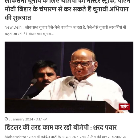
लोकसभा चुनाव के लिए बीजेपी का मास्टर स्ट्रोक, पीएम
मोदी बिहार के चंपारण से कर सकते हैं चुनावी अभियान
की शुरुआत
New Delhi : लोकसभा चुनाव जैसे-जैसे नजदीक आ रहा है, वैसे-वैसे चुनावी सरगर्मियां भी
बढ़ती जा रही है। विधानसभा चुनाव…
राष्ट्रीय
5 January 2024 - 3:17 PM
हिटलर की तरह काम कर रही बीजेपी : शरद पवार
Maharashtra : राष्ट्रवादी कांग्रेस पार्टी के अध्यक्ष शरद पवार ने केंद्र की भाजपा सरकार पर