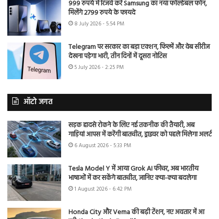
999 रुपये में रिजर्व करें Samsung का नया फोल्डेबल फोन,
मिलेंगे 2799 रुपये के फायदे
8 July 2026 - 5:54 PM
Telegram पर सरकार का बड़ा एक्शन, फिल्में और वेब सीरीज
देखना पड़ेगा भारी, तीन दिनों में दूसरा नोटिस
5 July 2026 - 2:25 PM
ऑटो जगत
सड़क हादसे रोकने के लिए नई तकनीक की तैयारी, अब
गाड़ियां आपस में करेंगी बातचीत, ड्राइवर को पहले मिलेगा अलर्ट
6 August 2026 - 5:33 PM
Tesla Model Y में आया Grok AI फीचर, अब भारतीय
भाषाओं में कर सकेंगे बातचीत, जानिए क्या-क्या बदलेगा
1 August 2026 - 6:42 PM
Honda City और Verna की बढ़ी टेंशन, नए अवतार में आ