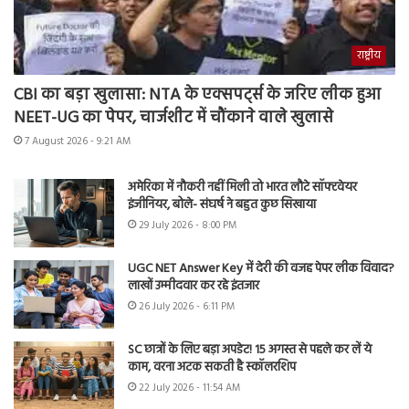
राष्ट्रीय
CBI का बड़ा खुलासा: NTA के एक्सपर्ट्स के जरिए लीक हुआ
NEET-UG का पेपर, चार्जशीट में चौंकाने वाले खुलासे
7 August 2026 - 9:21 AM
अमेरिका में नौकरी नहीं मिली तो भारत लौटे सॉफ्टवेयर
इंजीनियर, बोले- संघर्ष ने बहुत कुछ सिखाया
29 July 2026 - 8:00 PM
UGC NET Answer Key में देरी की वजह पेपर लीक विवाद?
लाखों उम्मीदवार कर रहे इंतजार
26 July 2026 - 6:11 PM
SC छात्रों के लिए बड़ा अपडेट! 15 अगस्त से पहले कर लें ये
काम, वरना अटक सकती है स्कॉलरशिप
22 July 2026 - 11:54 AM