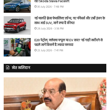
रही Skoda Slavia Facelift
30 July 2026 - 7:48 PM
नई मारुति ब्रेजा फेसलिफ्ट लॉन्च, नए फीचर्स और टर्बो इंजन के
साथ आई SUV, जानें क्या है कीमत
26 July 2026 - 3:56 PM
E20 पेट्रोल, फ्लेक्स फ्यूल या EV कार? नई गाड़ी खरीदने से
पहले जानें किसमें है ज्यादा फायदा
23 July 2026 - 7:41 PM
खेत खलिहान