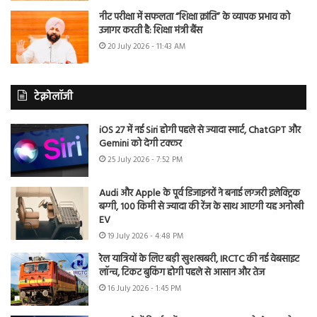
नीट परीक्षा में सफलता “शिक्षा क्रांति” के व्यापक प्रभाव को
उजागर करती है: शिक्षा मंत्री बैंस
20 July 2026 - 11:43 AM
टेक्नोलॉजी
iOS 27 में नई Siri होगी पहले से ज्यादा स्मार्ट, ChatGPT और
Gemini को देगी टक्कर
25 July 2026 - 7:52 PM
Audi और Apple के पूर्व डिजाइनरों ने बनाई लग्जरी इलेक्ट्रिक
बग्गी, 100 किमी से ज्यादा की रेंज के साथ आएगी यह अनोखी
EV
19 July 2026 - 4:48 PM
रेल यात्रियों के लिए बड़ी खुशखबरी, IRCTC की नई वेबसाइट
लॉन्च, टिकट बुकिंग होगी पहले से आसान और तेज
16 July 2026 - 1:45 PM