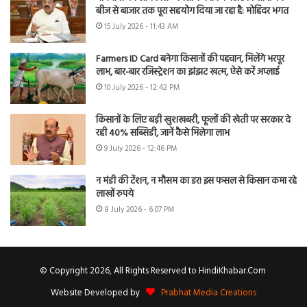
बीज से बाजार तक पूरा सहयोग दिया जा रहा है: मोहिंदर भगत
15 July 2026 - 11:43 AM
Farmers ID Card बनेगा किसानों की पहचान, मिलेंगे भरपूर
लाभ, बार-बार रजिस्ट्रेशन का झंझट खत्म, ऐसे करें अप्लाई
10 July 2026 - 12:42 PM
किसानों के लिए बड़ी खुशखबरी, फूलों की खेती पर सरकार दे
रही 40% सब्सिडी, जानें कैसे मिलेगा लाभ
9 July 2026 - 12:46 PM
न मंडी की टेंशन, न मौसम का डर! इस फसल से किसान कमा रहे
लाखों रुपये
8 July 2026 - 6:07 PM
© Copyright 2026, All Rights Reserved to HindiKhabar.Com
Website Developed by
Prabhat Media Creations