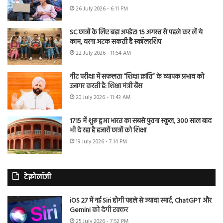
26 July 2026 - 6:11 PM
SC छात्रों के लिए बड़ा अपडेट! 15 अगस्त से पहले कर लें ये
काम, वरना अटक सकती है स्कॉलरशिप
22 July 2026 - 11:54 AM
नीट परीक्षा में सफलता “शिक्षा क्रांति” के व्यापक प्रभाव को
उजागर करती है: शिक्षा मंत्री बैंस
20 July 2026 - 11:43 AM
1715 में शुरू हुआ भारत का सबसे पुराना स्कूल, 300 साल बाद
भी दे रहा है हजारों छात्रों को शिक्षा
19 July 2026 - 7:14 PM
टेक्नोलॉजी
iOS 27 में नई Siri होगी पहले से ज्यादा स्मार्ट, ChatGPT और
Gemini को देगी टक्कर
25 July 2026 - 7:52 PM