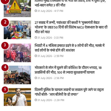
दिल्ली-मुंबई एक्सप्रेस-वे पर मौत का तांडव, डंपर में घुसी ट्रक,
भाई-बहन समेत 3 की मौत
31 July 2026 - 4:17 PM
27 सप्ताह में जन्मी, नवांशहर की बच्ची ने ‘मुख्यमंत्री सेहत
योजना’ के तहत 50 दिनों की विशेष NICU देखभाल के बाद दी
मौत को मात
31 July 2026 - 3:33 PM
भिवंडी में 4 मंजिला इमारत ढहने से 9 लोगों की मौत, मलबे में
कई लोगों के फंसे होने की आशंका
31 July 2026 - 2:59 PM
मोरक्को से स्पेन में घुसने की कोशिश के दौरान भगदड़, 18
प्रवासियों की मौत, 100 से ज्यादा सुरक्षाकर्मी घायल
31 July 2026 - 2:56 PM
दिल्ली पुलिस के घायल जवानों पर सवाल पूछे जाने पर राहुल
गांधी बोले- ‘आप बीजेपी के हो क्या?’
31 July 2026 - 2:28 PM