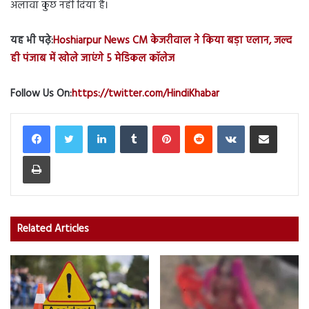
अलावा कुछ नहीं दिया है।
यह भी पढ़े:
Hoshiarpur News CM केजरीवाल ने किया बड़ा एलान, जल्द
ही पंजाब में खोले जाएंगे 5 मेडिकल कॉलेज
Follow Us On:
https://twitter.com/HindiKhabar
LinkedIn
Tumblr
Pinterest
Reddit
VKontakte
Share via Email
Print
Related Articles