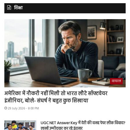
शिक्षा
वायरल
अमेरिका में नौकरी नहीं मिली तो भारत लौटे सॉफ्टवेयर
इंजीनियर, बोले- संघर्ष ने बहुत कुछ सिखाया
29 July 2026 - 8:00 PM
UGC NET Answer Key में देरी की वजह पेपर लीक विवाद?
लाखों उम्मीदवार कर रहे इंतजार