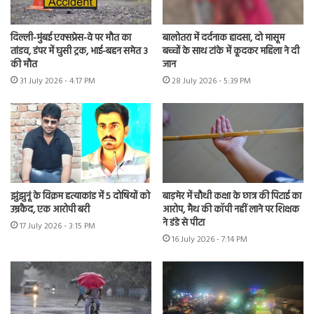
दिल्ली-मुंबई एक्सप्रेस-वे पर मौत का
बालोतरा में दर्दनाक हादसा, दो मासूम
तांडव, डंपर में घुसी ट्रक, भाई-बहन समेत 3
बच्चों के साथ टांके में कूदकर महिला ने दी
की मौत
जान
31 July 2026 - 4:17 PM
28 July 2026 - 5:39 PM
झुंझुनूं के विक्रम हत्याकांड में 5 दोषियों को
बाड़मेर में चौथी कक्षा के छात्र की पिटाई का
उम्रकैद, एक आरोपी बरी
आरोप, मैथ की कॉपी नहीं लाने पर शिक्षक
ने डंडे से पीटा
17 July 2026 - 3:15 PM
16 July 2026 - 7:14 PM