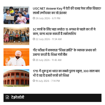
UGC NET Answer Key में देरी की वजह पेपर लीक विवाद?
लाखों उम्मीदवार कर रहे इंतजार
26 July 2026 - 6:11 PM
SC छात्रों के लिए बड़ा अपडेट! 15 अगस्त से पहले कर लें ये
काम, वरना अटक सकती है स्कॉलरशिप
22 July 2026 - 11:54 AM
नीट परीक्षा में सफलता “शिक्षा क्रांति” के व्यापक प्रभाव को
उजागर करती है: शिक्षा मंत्री बैंस
20 July 2026 - 11:43 AM
1715 में शुरू हुआ भारत का सबसे पुराना स्कूल, 300 साल बाद
भी दे रहा है हजारों छात्रों को शिक्षा
19 July 2026 - 7:14 PM
टेक्नोलॉजी