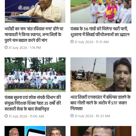
भदोही का नाम ‘संत रविदास नगर’ होने पर
पंजाब के 56 गांवों को मिलेगा नहरी पानी,
मायावती ने किया स्वागत, अन्य जिलों के
शुतराना में सिंचाई परियोजनाओं का उद्घाटन
पुराने नाम बहाल करने की मांग
31 July 2026 - 11:31 AM
31 July 2026 - 1:16 PM
भरत तिवारी एनकाउंटर में हथियार डालने के
पंजाब सूचना एवं लोक संपर्क विभाग की
बाद गोली मारने के आरोप में STF जवान
संयुक्त निदेशक शिखा नेहरा 35 वर्षों की
गिरफ्तार
सरकारी सेवा के बाद सेवानिवृत्त
31 July 2026 - 10:33 AM
31 July 2026 - 11:00 AM