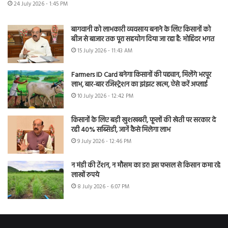
24 July 2026 - 1:45 PM
बागवानी को लाभकारी व्यवसाय बनाने के लिए किसानों को
बीज से बाजार तक पूरा सहयोग दिया जा रहा है: मोहिंदर भगत
15 July 2026 - 11:43 AM
Farmers ID Card बनेगा किसानों की पहचान, मिलेंगे भरपूर
लाभ, बार-बार रजिस्ट्रेशन का झंझट खत्म, ऐसे करें अप्लाई
10 July 2026 - 12:42 PM
किसानों के लिए बड़ी खुशखबरी, फूलों की खेती पर सरकार दे
रही 40% सब्सिडी, जानें कैसे मिलेगा लाभ
9 July 2026 - 12:46 PM
न मंडी की टेंशन, न मौसम का डर! इस फसल से किसान कमा रहे
लाखों रुपये
8 July 2026 - 6:07 PM