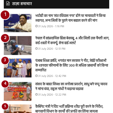
ताज़ा समाचार
भदोही का नाम ‘संत रविदास नगर’ होने पर मायावती ने किया
स्वागत, अन्य जिलों के पुराने नाम बहाल करने की मांग
31 July 2026 - 1:16 PM
नेपाल में सांप्रदायिक हिंसा बेकाबू, 4 और जिलों तक फैली आग,
कई शहरों में कर्फ्यू, सेना हाई अलर्ट
31 July 2026 - 12:51 PM
पंजाब शिक्षा क्रांति, भगवंत मान सरकार ने नीट, जेईई परीक्षाओं
के शानदार परिणामों के लिए 300 से अधिक प्राचार्यों को किया
सम्मानित
31 July 2026 - 12:42 PM
संसद के बाहर विपक्ष का अनोखा प्रदर्शन, साधु बने पप्पू यादव
ने मांगा चंदा, राहुल गांधी ने चढ़ाया चढ़ावा
31 July 2026 - 12:22 PM
कैबिनेट मंत्री ने दिए भर्ती प्रक्रिया शीघ्र पूरी करने के निर्देश,
बागवानी विभाग के कार्यों की प्रगति का लिया जायजा