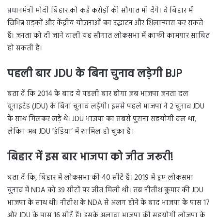
प्रधानमंत्री मोदी बिहार को कई करोड़ों की सौगात भी देंगे। वे बिहार में
विभिन्न सड़कों और केंद्रीय योजनाओं का उद्धाटन और शिलान्यास कर सकते
हैं। जनता को दी जाने वाली यह सौगात लोकसभा में काफी कामगार साबित
हो सकती है।
पहली बार JDU के बिना चुनाव लड़ेगी BJP
बता दें कि 2014 के बाद ये पहली बार होगा जब भाजपा जनता दल
यूनाइटेड (JDU) के बिना चुनाव लड़ेगी। इससे पहले भाजपा ने 2 चुनाव JDU
के साथ मिलकर लड़े थे। JDU भाजपा का सबसे पुराना सहयोगी दल था,
लेकिन अब JDU ‘इंडिया’ में शामिल हो चुका है।
बिहार में इस बार भाजपा को जीत जरूरी!
बता दें कि, बिहार में लोकसभा की 40 सीटें हैं। 2019 में हुए लोकसभा
चुनाव में NDA को 39 सीटों पर जीत मिली थी। तब नीतीश कुमार की JDU
भाजपा के साथ थी। नीतीश के NDA से अलग होने के बाद भाजपा के पास 17
और JDU के पास 16 सीटें हैं। इसके अलावा भाजपा की सहयोगी लोजपा के