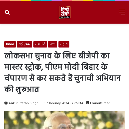
Search
M
for
8/8/2026, 6:44:01 PM
Bihar
बड़ी ख़बर
राजनीति
राज्य
राष्ट्रीय
लोकसभा चुनाव के लिए बीजेपी का
मास्टर स्ट्रोक, पीएम मोदी बिहार के
चंपारण से कर सकते हैं चुनावी अभियान
की शुरुआत
Ankur Pratap Singh
7 January 2024 - 7:26 PM
1 minute read