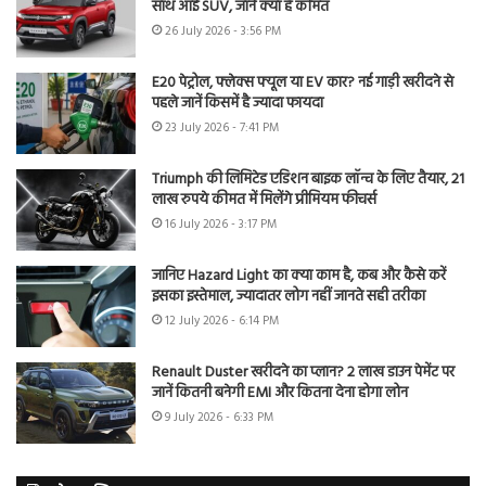
साथ आई SUV, जानें क्या है कीमत
26 July 2026 - 3:56 PM
E20 पेट्रोल, फ्लेक्स फ्यूल या EV कार? नई गाड़ी खरीदने से
पहले जानें किसमें है ज्यादा फायदा
23 July 2026 - 7:41 PM
Triumph की लिमिटेड एडिशन बाइक लॉन्च के लिए तैयार, 21
लाख रुपये कीमत में मिलेंगे प्रीमियम फीचर्स
16 July 2026 - 3:17 PM
जानिए Hazard Light का क्या काम है, कब और कैसे करें
इसका इस्तेमाल, ज्यादातर लोग नहीं जानते सही तरीका
12 July 2026 - 6:14 PM
Renault Duster खरीदने का प्लान? 2 लाख डाउन पेमेंट पर
जानें कितनी बनेगी EMI और कितना देना होगा लोन
9 July 2026 - 6:33 PM