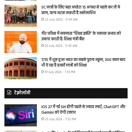
SC छात्रों के लिए बड़ा अपडेट! 15 अगस्त से पहले कर लें ये
काम, वरना अटक सकती है स्कॉलरशिप
22 July 2026 - 11:54 AM
नीट परीक्षा में सफलता “शिक्षा क्रांति” के व्यापक प्रभाव को
उजागर करती है: शिक्षा मंत्री बैंस
20 July 2026 - 11:43 AM
1715 में शुरू हुआ भारत का सबसे पुराना स्कूल, 300 साल बाद
भी दे रहा है हजारों छात्रों को शिक्षा
19 July 2026 - 7:14 PM
टेक्नोलॉजी
iOS 27 में नई Siri होगी पहले से ज्यादा स्मार्ट, ChatGPT और
Gemini को देगी टक्कर
25 July 2026 - 7:52 PM