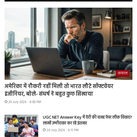
वायरल
अमेरिका में नौकरी नहीं मिली तो भारत लौटे सॉफ्टवेयर
इंजीनियर, बोले- संघर्ष ने बहुत कुछ सिखाया
29 July 2026 - 8:00 PM
UGC NET Answer Key में देरी की वजह पेपर लीक विवाद?
लाखों उम्मीदवार कर रहे इंतजार
26 July 2026 - 6:11 PM