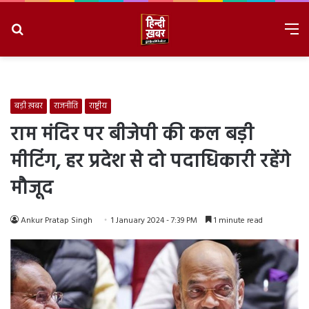
Search
M
for
8/7/2026, 4:43:14 AM
बड़ी ख़बर
राजनीति
राष्ट्रीय
राम मंदिर पर बीजेपी की कल बड़ी
मीटिंग, हर प्रदेश से दो पदाधिकारी रहेंगे
मौजूद
Ankur Pratap Singh
1 January 2024 - 7:39 PM
1 minute read