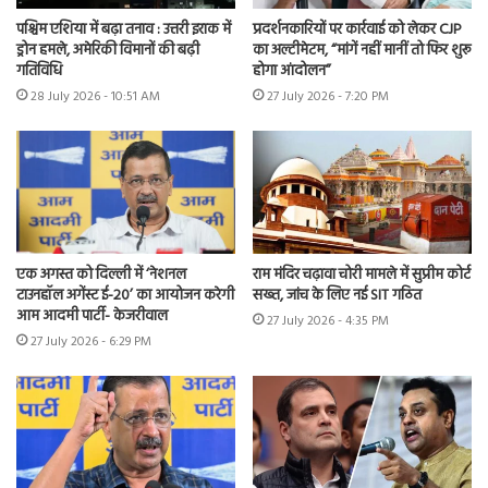
पश्चिम एशिया में बढ़ा तनाव : उत्तरी इराक में
प्रदर्शनकारियों पर कार्रवाई को लेकर CJP
ड्रोन हमले, अमेरिकी विमानों की बढ़ी
का अल्टीमेटम, “मांगें नहीं मानीं तो फिर शुरू
गतिविधि
होगा आंदोलन”
28 July 2026 - 10:51 AM
27 July 2026 - 7:20 PM
एक अगस्त को दिल्ली में ‘नेशनल
राम मंदिर चढ़ावा चोरी मामले में सुप्रीम कोर्ट
टाउनहॉल अगेंस्ट ई-20’ का आयोजन करेगी
सख्त, जांच के लिए नई SIT गठित
आम आदमी पार्टी- केजरीवाल
27 July 2026 - 4:35 PM
27 July 2026 - 6:29 PM