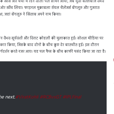
ास और चर्चा में रहने वाला पल सामने आया, जब युवा बल्लेबाज वैभव
 ओर खींच लिया। फाइनल मुकाबला रॉयल चैलेंजर्स बेंगलुरु और गुजरात
था, जहां बेंगलुरु ने खिताब अपने नाम किया।
ौरान वैभव सूर्यवंशी और विराट कोहली की मुलाकात हुई। सोशल मीडिया पर
्कार किया, जिसके बाद दोनों के बीच कुछ देर बातचीत हुई। इस दौरान
मार्गदर्शन करते नजर आए। यह पल फैंस के बीच काफी पसंद किया जा रहा है।
he next.
#ViratKohli
#RCBvsGT
#IPLFinal