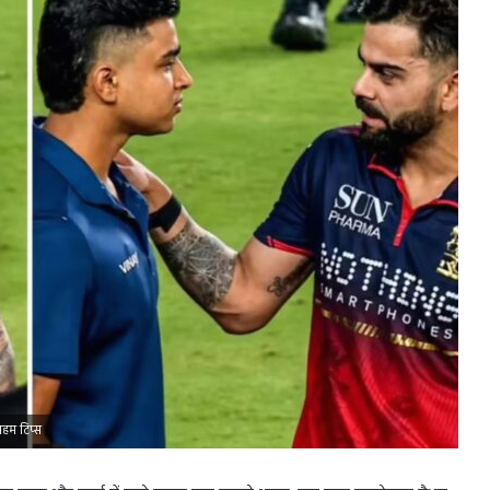
अहम टिप्स