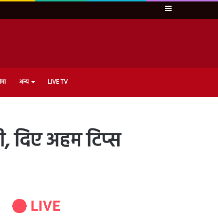
Sidebar
ेमा
अन्य
LIVE TV
ी, दिए अहम टिप्स