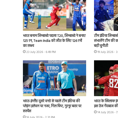
भारत बनाम जिम्बाब्वे पहला T20, जिम्बाब्वे ने बनाए
टीम इंडिया जिम्बाब्
125 रन, Team India को जीत के लिए 126 रनों
संभालेंगे टीम की क
का लक्ष्य
बड़ी चुनौती
23 July 2026 - 6:49 PM
19 July 2026 - 
भारत-इंग्लैंड दूसरे वनडे से पहले टीम इंडिया की
भारत के खिलाफ इंग्
प्लेइंग इलेवन पर नजर, गिल फिट, गुरनूर बरार पर
इस तेज गेंदबाज की
सस्पेंस
14 July 2026 - 
16 July 2026 - 2:31 PM