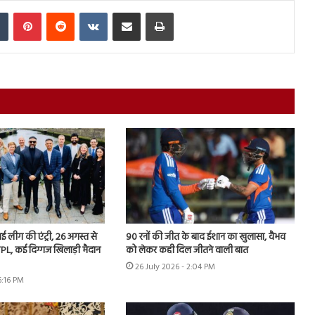
In
Tumblr
Pinterest
Reddit
VKontakte
Share via Email
Print
 नई लीग की एंट्री, 26 अगस्त से
90 रनों की जीत के बाद ईशान का खुलासा, वैभव
PL, कई दिग्गज खिलाड़ी मैदान
को लेकर कही दिल जीतने वाली बात
26 July 2026 - 2:04 PM
6:16 PM