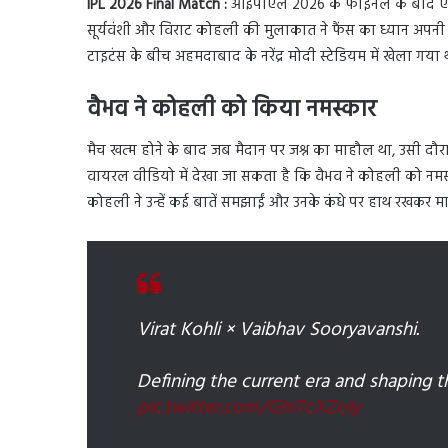
IPL 2026 Final Match :
आईपीएल 2026 के फाइनल के बाद एक ख
सूर्यवंशी और विराट कोहली की मुलाकात ने फैंस का ध्यान अपनी
टाइटंस के बीच अहमदाबाद के नरेंद्र मोदी स्टेडियम में खेला गया 
वैभव ने कोहली को किया नमस्कार
मैच खत्म होने के बाद जब मैदान पर जश्न का माहौल था, उसी द
वायरल वीडियो में देखा जा सकता है कि वैभव ने कोहली को नमस
कोहली ने उन्हें कई बातें समझाईं और उनके कंधे पर हाथ रखकर 
Virat Kohli × Vaibhav Sooryavanshi.
Defining the current era and shaping t
pic.twitter.com/GhITcXZoly