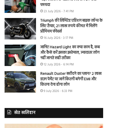
फायदा
23 July 2026 - 7:41 PM
Triumph की लिमिटेड एडिशन बाइक लॉन्च के
लिए तैयार, 21 लाख रुपये कीमत में मिलेंगे
प्रीमियम फीचर्स
16 July 2026 - 3:17 PM
जानिए Hazard Light का क्या काम है, कब
और कैसे करें इसका इस्तेमाल, ज्यादातर लोग
नहीं जानते सही तरीका
12 July 2026 - 6:14 PM
Renault Duster खरीदने का प्लान? 2 लाख
डाउन पेमेंट पर जानें कितनी बनेगी EMI और
कितना देना होगा लोन
9 July 2026 - 6:33 PM
खेत खलिहान