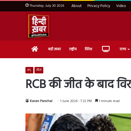
Thursday, July 30 2026
About
Privacy Policy
Video
Home
Live
बड़ी ख़बर
राष्ट्रीय
विदेश
राज्य
TV
IPL
खेल
RCB की जीत के बाद विरा
Karan Panchal
1 June 2026 - 7:22 PM
1 minute read