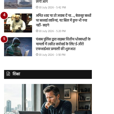
लगी आग
30 July 2026 - 5:42 PM
अमित शाह या तो जवाब दें या…., बेकसूर बच्चों
पर बरसाई लाठियां, नए बिल में कुछ भी नया
नहीं- खड़गे
30 July 2026 - 5:20 PM
पंजाब पुलिस द्वारा साइबर वित्तीय धोखाधड़ी के
मामलों में त्वरित कार्रवाई के लिए ई-ज़ीरो
एफआईआर प्रणाली की शुरुआत
30 July 2026 - 3:50 PM
शिक्षा