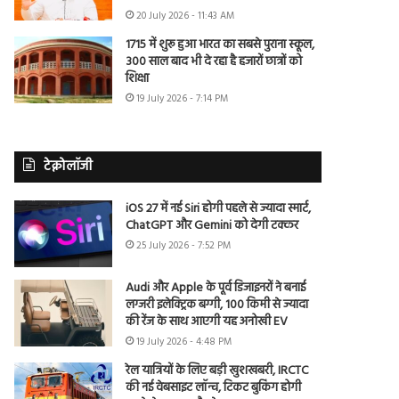
20 July 2026 - 11:43 AM
1715 में शुरू हुआ भारत का सबसे पुराना स्कूल,
300 साल बाद भी दे रहा है हजारों छात्रों को
शिक्षा
19 July 2026 - 7:14 PM
टेक्नोलॉजी
iOS 27 में नई Siri होगी पहले से ज्यादा स्मार्ट,
ChatGPT और Gemini को देगी टक्कर
25 July 2026 - 7:52 PM
Audi और Apple के पूर्व डिजाइनरों ने बनाई
लग्जरी इलेक्ट्रिक बग्गी, 100 किमी से ज्यादा
की रेंज के साथ आएगी यह अनोखी EV
19 July 2026 - 4:48 PM
रेल यात्रियों के लिए बड़ी खुशखबरी, IRCTC
की नई वेबसाइट लॉन्च, टिकट बुकिंग होगी