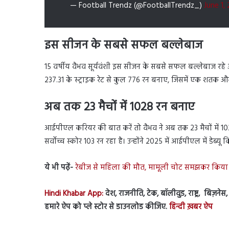
— Football Trendz (@FootballTrendz_)
June 1,
इस सीजन के सबसे सफल बल्लेबाज
15 वर्षीय वैभव सूर्यवंशी इस सीजन के सबसे सफल बल्लेबाज रहे और
237.31 के स्ट्राइक रेट से कुल 776 रन बनाए, जिसमें एक शतक औ
अब तक 23 मैचों में 1028 रन बनाए
आईपीएल करियर की बात करें तो वैभव ने अब तक 23 मैचों में 1
सर्वोच्च स्कोर 103 रन रहा है। उन्होंने 2025 में आईपीएल में डेब्यू 
ये भी पढ़ें-
रेबीज से महिला की मौत, मामूली चोट समझकर किया था 
Hindi Khabar App:
देश, राजनीति, टेक, बॉलीवुड, राष्ट्र, बिज़ने
हमारे ऐप को प्ले स्टोर से डाउनलोड कीजिए.
हिन्दी ख़बर ऐप