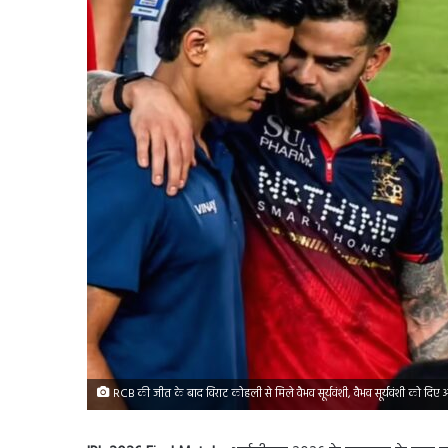
RCB की जीत के बाद विराट कोहली से मिले वैभव सूर्यवंशी, वैभव सूर्यवंशी को दिए 