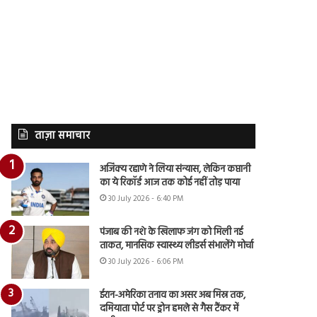
ताज़ा समाचार
अजिंक्य रहाणे ने लिया संन्यास, लेकिन कप्तानी
का ये रिकॉर्ड आज तक कोई नहीं तोड़ पाया
30 July 2026 - 6:40 PM
पंजाब की नशे के खिलाफ जंग को मिली नई
ताकत, मानसिक स्वास्थ्य लीडर्स संभालेंगे मोर्चा
30 July 2026 - 6:06 PM
ईरान-अमेरिका तनाव का असर अब मिस्र तक,
दमियाता पोर्ट पर ड्रोन हमले से गैस टैंकर में