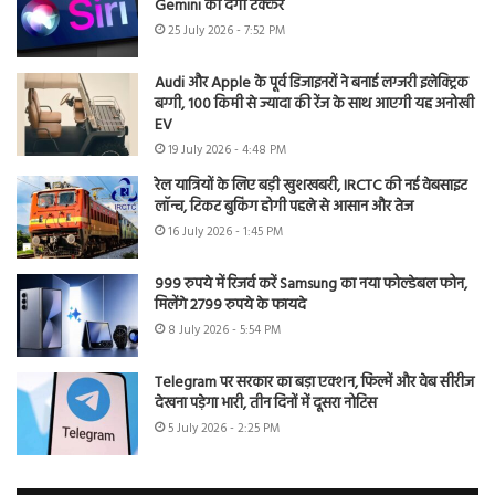
Gemini को देगी टक्कर
25 July 2026 - 7:52 PM
Audi और Apple के पूर्व डिजाइनरों ने बनाई लग्जरी इलेक्ट्रिक
बग्गी, 100 किमी से ज्यादा की रेंज के साथ आएगी यह अनोखी
EV
19 July 2026 - 4:48 PM
रेल यात्रियों के लिए बड़ी खुशखबरी, IRCTC की नई वेबसाइट
लॉन्च, टिकट बुकिंग होगी पहले से आसान और तेज
16 July 2026 - 1:45 PM
999 रुपये में रिजर्व करें Samsung का नया फोल्डेबल फोन,
मिलेंगे 2799 रुपये के फायदे
8 July 2026 - 5:54 PM
Telegram पर सरकार का बड़ा एक्शन, फिल्में और वेब सीरीज
देखना पड़ेगा भारी, तीन दिनों में दूसरा नोटिस
5 July 2026 - 2:25 PM