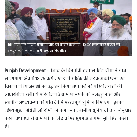
भगवंत मान सरकार ग्रामीण पंजाब की तस्वीर बदल रही, 40,000 किलोमीटर सड़कों को
मजबूत करने का कार्य जारी- हरपाल सिंह चीमा
Punjab Development :
पंजाब के वित्त मंत्री हरपाल सिंह चीमा ने आज
लहरागागा क्षेत्र में 18.76 करोड़ रुपये से अधिक की सड़क अवसंरचना एवं
विकास परियोजनाओं का उद्घाटन किया तथा कई नई परियोजनाओं की
आधारशिला रखी। ये परियोजनाएं ग्रामीण संपर्क को मजबूत करने और
स्थानीय अर्थव्यवस्था को गति देने में महत्वपूर्ण भूमिका निभाएंगी। इनका
उद्देश्य सुरक्षा संबंधी जोखिमों को कम करना, ग्रामीण बुनियादी ढांचे में सुधार
करना तथा हजारों ग्रामीणों के लिए वर्षभर सुगम आवागमन सुनिश्चित करना
है।