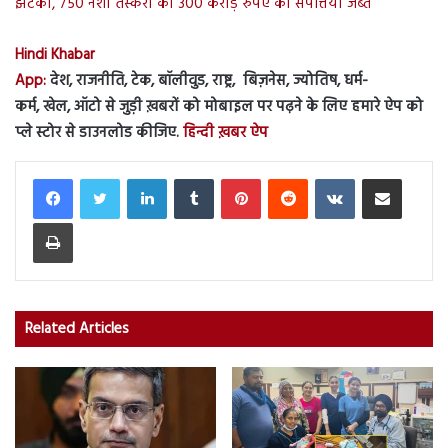
झटका, 750 नशा तस्करों की 300 करोड़ रुपए की संपत्तियां जब्त
Hindi Khabar
App:
देश, राजनीति, टेक, बॉलीवुड, राष्ट्र, बिज़नेस, ज्योतिष, धर्म-
कर्म, खेल, ऑटो से जुड़ी ख़बरों को मोबाइल पर पढ़ने के लिए हमारे ऐप को
प्ले स्टोर से डाउनलोड कीजिए.
हिन्दी ख़बर ऐप
LinkedIn
Tumblr
Pinterest
Reddit
VKontakte
Share via Email
Print
Related Articles