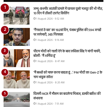
जम्मू-कश्मीर आतंकी हमले में घायल दूसरे मजदूर की भी मौत,
10 दिन में तीसरी टारगेट किलिंग
1 August 2026 - 9:52 AM
‘गैंगस्टरां ते वार’ का 192वां दिन, पंजाब पुलिस की 594 जगहों
पर छापेमारी, 365 गिरफ्तार
1 August 2026 - 9:16 AM
पीएम मोदी को गाली देने के बाद रुचिका सिंह ने मांगी माफी,
बोलीं- ‘मैं शर्मिंदा हूं’
1 August 2026 - 8:47 AM
‘मैं बच्चों को माफ करना चाहता हूं…’ PM मोदी का Gen-Z के
नाम भावुक संदेश
1 August 2026 - 8:20 AM
दिल्ली-NCR में मौसम का बदलेगा मिजाज, हल्की बारिश की
संभावना
1 August 2026 - 7:51 AM