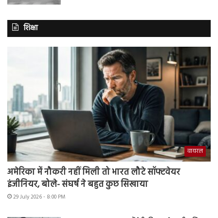
शिक्षा
वायरल
अमेरिका में नौकरी नहीं मिली तो भारत लौटे सॉफ्टवेयर
इंजीनियर, बोले- संघर्ष ने बहुत कुछ सिखाया
29 July 2026 - 8:00 PM