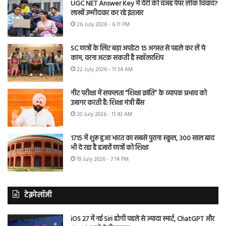
UGC NET Answer Key में देरी की वजह पेपर लीक विवाद?
लाखों उम्मीदवार कर रहे इंतजार
26 July 2026 - 6:11 PM
SC छात्रों के लिए बड़ा अपडेट! 15 अगस्त से पहले कर लें ये
काम, वरना अटक सकती है स्कॉलरशिप
22 July 2026 - 11:54 AM
नीट परीक्षा में सफलता “शिक्षा क्रांति” के व्यापक प्रभाव को
उजागर करती है: शिक्षा मंत्री बैंस
20 July 2026 - 11:43 AM
1715 में शुरू हुआ भारत का सबसे पुराना स्कूल, 300 साल बाद
भी दे रहा है हजारों छात्रों को शिक्षा
19 July 2026 - 7:14 PM
टेक्नोलॉजी
iOS 27 में नई Siri होगी पहले से ज्यादा स्मार्ट, ChatGPT और