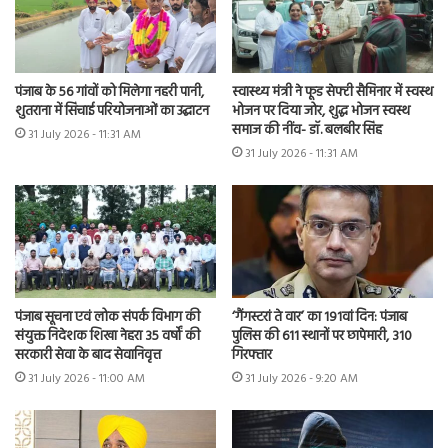
पंजाब के 56 गांवों को मिलेगा नहरी पानी,
स्वास्थ्य मंत्री ने फूड सेफ्टी सैमिनार में स्वस्थ
शुतराना में सिंचाई परियोजनाओं का उद्घाटन
भोजन पर दिया जोर, शुद्ध भोजन स्वस्थ
समाज की नींव- डॉ. बलबीर सिंह
31 July 2026 - 11:31 AM
31 July 2026 - 11:31 AM
पंजाब सूचना एवं लोक संपर्क विभाग की
‘गैंगस्टरां ते वार’ का 191वां दिन: पंजाब
संयुक्त निदेशक शिखा नेहरा 35 वर्षों की
पुलिस की 611 स्थानों पर छापेमारी, 310
सरकारी सेवा के बाद सेवानिवृत्त
गिरफ्तार
31 July 2026 - 11:00 AM
31 July 2026 - 9:20 AM