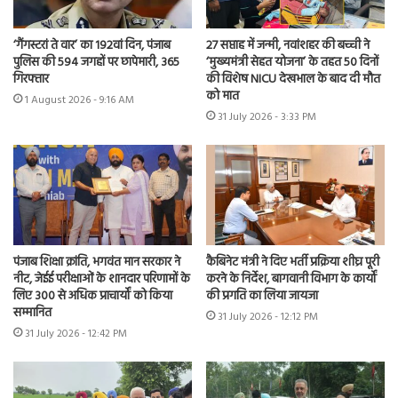
‘गैंगस्टरां ते वार’ का 192वां दिन, पंजाब
27 सप्ताह में जन्मी, नवांशहर की बच्ची ने
पुलिस की 594 जगहों पर छापेमारी, 365
‘मुख्यमंत्री सेहत योजना’ के तहत 50 दिनों
गिरफ्तार
की विशेष NICU देखभाल के बाद दी मौत
को मात
1 August 2026 - 9:16 AM
31 July 2026 - 3:33 PM
पंजाब शिक्षा क्रांति, भगवंत मान सरकार ने
कैबिनेट मंत्री ने दिए भर्ती प्रक्रिया शीघ्र पूरी
नीट, जेईई परीक्षाओं के शानदार परिणामों के
करने के निर्देश, बागवानी विभाग के कार्यों
लिए 300 से अधिक प्राचार्यों को किया
की प्रगति का लिया जायजा
सम्मानित
31 July 2026 - 12:12 PM
31 July 2026 - 12:42 PM