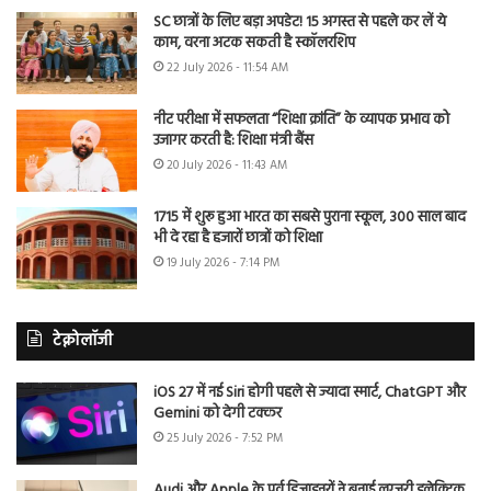
SC छात्रों के लिए बड़ा अपडेट! 15 अगस्त से पहले कर लें ये
काम, वरना अटक सकती है स्कॉलरशिप
22 July 2026 - 11:54 AM
नीट परीक्षा में सफलता “शिक्षा क्रांति” के व्यापक प्रभाव को
उजागर करती है: शिक्षा मंत्री बैंस
20 July 2026 - 11:43 AM
1715 में शुरू हुआ भारत का सबसे पुराना स्कूल, 300 साल बाद
भी दे रहा है हजारों छात्रों को शिक्षा
19 July 2026 - 7:14 PM
टेक्नोलॉजी
iOS 27 में नई Siri होगी पहले से ज्यादा स्मार्ट, ChatGPT और
Gemini को देगी टक्कर
25 July 2026 - 7:52 PM
Audi और Apple के पूर्व डिजाइनरों ने बनाई लग्जरी इलेक्ट्रिक