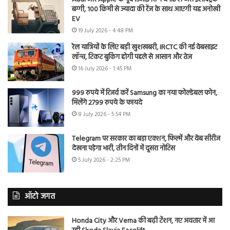
बग्गी, 100 किमी से ज्यादा की रेंज के साथ आएगी यह अनोखी
EV
19 July 2026 - 4:48 PM
रेल यात्रियों के लिए बड़ी खुशखबरी, IRCTC की नई वेबसाइट
लॉन्च, टिकट बुकिंग होगी पहले से आसान और तेज
16 July 2026 - 1:45 PM
999 रुपये में रिजर्व करें Samsung का नया फोल्डेबल फोन,
मिलेंगे 2799 रुपये के फायदे
8 July 2026 - 5:54 PM
Telegram पर सरकार का बड़ा एक्शन, फिल्में और वेब सीरीज
देखना पड़ेगा भारी, तीन दिनों में दूसरा नोटिस
5 July 2026 - 2:25 PM
ऑटो जगत
Honda City और Verna की बढ़ी टेंशन, नए अवतार में आ