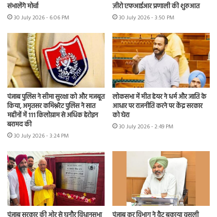
संभालेंगे मोर्चा
ज़ीरो एफआईआर प्रणाली की शुरुआत
30 July 2026 - 6:06 PM
30 July 2026 - 3:50 PM
पंजाब पुलिस ने सीमा सुरक्षा को और मजबूत
लोकसभा में मीत हेयर ने धर्म और जाति के
किया, अमृतसर कमिश्नरेट पुलिस ने सात
आधार पर राजनीति करने पर केंद्र सरकार
महीनों में 111 किलोग्राम से अधिक हेरोइन
को घेरा
बरामद की
30 July 2026 - 2:49 PM
30 July 2026 - 3:24 PM
पंजाब सरकार की ओर से घनौर विधानसभा
पंजाब कर विभाग ने वैट बकाया वसूली