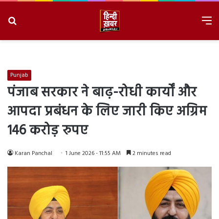
Search
M
for
8/8/2026, 11:56:04 AM
Punjab
पंजाब सरकार ने बाढ़-रोधी कार्यों और
आपदा प्रबंधन के लिए जारी किए अग्रिम
146 करोड़ रुपए
Karan Panchal
1 June 2026 - 11:55 AM
2 minutes read