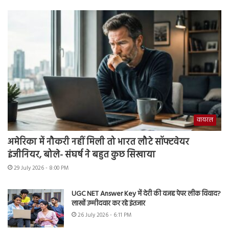
वायरल
अमेरिका में नौकरी नहीं मिली तो भारत लौटे सॉफ्टवेयर
इंजीनियर, बोले- संघर्ष ने बहुत कुछ सिखाया
29 July 2026 - 8:00 PM
UGC NET Answer Key में देरी की वजह पेपर लीक विवाद?
लाखों उम्मीदवार कर रहे इंतजार
26 July 2026 - 6:11 PM