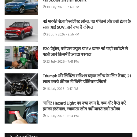
रही Skoda Slavia Facelift
30 July 2026 - 7:48 PM
नई मारुति ब्रेजा फेसलिफ्ट लॉन्च, नए फीचर्स और टर्बो इंजन के
साथ आई SUV, जानें क्या है कीमत
26 July 2026 - 3:56 PM
E20 पेट्रोल, फ्लेक्स फ्यूल या EV कार? नई गाड़ी खरीदने से
पहले जानें किसमें है ज्यादा फायदा
23 July 2026 - 7:41 PM
Triumph की लिमिटेड एडिशन बाइक लॉन्च के लिए तैयार, 21
लाख रुपये कीमत में मिलेंगे प्रीमियम फीचर्स
16 July 2026 - 3:17 PM
जानिए Hazard Light का क्या काम है, कब और कैसे करें
इसका इस्तेमाल, ज्यादातर लोग नहीं जानते सही तरीका
12 July 2026 - 6:14 PM