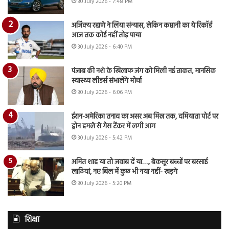
30 July 2026 - 7:48 PM
अजिंक्य रहाणे ने लिया संन्यास, लेकिन कप्तानी का ये रिकॉर्ड
आज तक कोई नहीं तोड़ पाया
30 July 2026 - 6:40 PM
पंजाब की नशे के खिलाफ जंग को मिली नई ताकत, मानसिक
स्वास्थ्य लीडर्स संभालेंगे मोर्चा
30 July 2026 - 6:06 PM
ईरान-अमेरिका तनाव का असर अब मिस्र तक, दमियाता पोर्ट पर
ड्रोन हमले से गैस टैंकर में लगी आग
30 July 2026 - 5:42 PM
अमित शाह या तो जवाब दें या…., बेकसूर बच्चों पर बरसाई
लाठियां, नए बिल में कुछ भी नया नहीं- खड़गे
30 July 2026 - 5:20 PM
शिक्षा