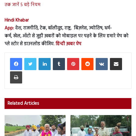
तक जानें 5 बड़े नियम
Hindi Khabar
App:
देश, राजनीति, टेक, बॉलीवुड, राष्ट्र, बिज़नेस, ज्योतिष, धर्म-
कर्म, खेल, ऑटो से जुड़ी ख़बरों को मोबाइल पर पढ़ने के लिए हमारे ऐप को
प्ले स्टोर से डाउनलोड कीजिए.
हिन्दी ख़बर ऐप
LinkedIn
Tumblr
Pinterest
Reddit
VKontakte
Share via Email
Print
Related Articles