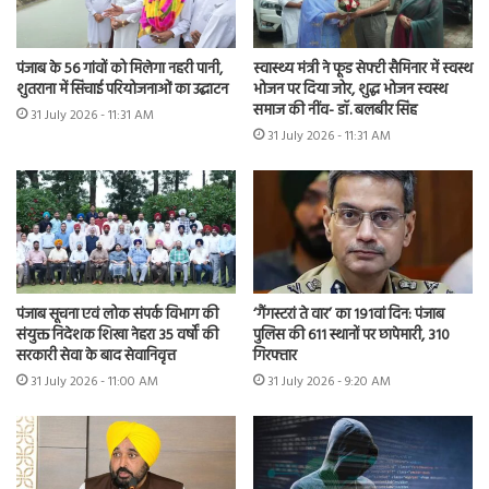
पंजाब के 56 गांवों को मिलेगा नहरी पानी,
स्वास्थ्य मंत्री ने फूड सेफ्टी सैमिनार में स्वस्थ
शुतराना में सिंचाई परियोजनाओं का उद्घाटन
भोजन पर दिया जोर, शुद्ध भोजन स्वस्थ
समाज की नींव- डॉ. बलबीर सिंह
31 July 2026 - 11:31 AM
31 July 2026 - 11:31 AM
पंजाब सूचना एवं लोक संपर्क विभाग की
‘गैंगस्टरां ते वार’ का 191वां दिन: पंजाब
संयुक्त निदेशक शिखा नेहरा 35 वर्षों की
पुलिस की 611 स्थानों पर छापेमारी, 310
सरकारी सेवा के बाद सेवानिवृत्त
गिरफ्तार
31 July 2026 - 11:00 AM
31 July 2026 - 9:20 AM