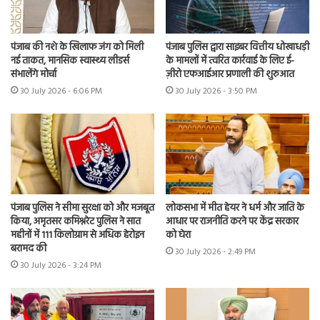
पंजाब की नशे के खिलाफ जंग को मिली
पंजाब पुलिस द्वारा साइबर वित्तीय धोखाधड़ी
नई ताकत, मानसिक स्वास्थ्य लीडर्स
के मामलों में त्वरित कार्रवाई के लिए ई-
संभालेंगे मोर्चा
ज़ीरो एफआईआर प्रणाली की शुरुआत
30 July 2026 - 6:06 PM
30 July 2026 - 3:50 PM
पंजाब पुलिस ने सीमा सुरक्षा को और मजबूत
लोकसभा में मीत हेयर ने धर्म और जाति के
किया, अमृतसर कमिश्नरेट पुलिस ने सात
आधार पर राजनीति करने पर केंद्र सरकार
महीनों में 111 किलोग्राम से अधिक हेरोइन
को घेरा
बरामद की
30 July 2026 - 2:49 PM
30 July 2026 - 3:24 PM