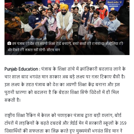
हम पंजाब को देश का अग्रणी शिक्षा केंद्र बनाएंगे, हमारे बच्चों को कनाडा या ऑस्ट्रेलिया की
ओर देखने की जरूरत नहीं रहेगी- सीएम मान
Punjab Education :
पंजाब के शिक्षा ढांचे में क्रांतिकारी बदलाव लाने के
चार साल बाद भगवंत मान सरकार अब बड़े लक्ष्य पर नजर टिकाए बैठी है।
इस लक्ष्य के तहत पंजाब को देश का अग्रणी शिक्षा केंद्र बनाना और इस
पुरानी धारणा को बदलना है कि बेहतर शिक्षा सिर्फ विदेशों में ही मिल
सकती है।
राष्ट्रीय शिक्षा रैंकिंग में केरल को पछाड़कर पंजाब द्वारा बड़ी छलांग, बोर्ड
टॉपरों में लड़कियों के बढ़ते दबदबे और जेईई मेन में सरकारी स्कूलों के 359
विद्यार्थियों की सफलता का जिक्र करते हुए मुख्यमंत्री भगवंत सिंह मान ने