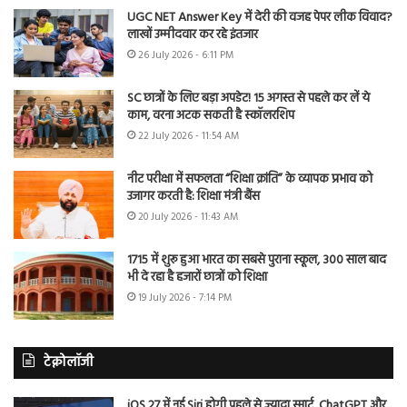
UGC NET Answer Key में देरी की वजह पेपर लीक विवाद?
लाखों उम्मीदवार कर रहे इंतजार
26 July 2026 - 6:11 PM
SC छात्रों के लिए बड़ा अपडेट! 15 अगस्त से पहले कर लें ये
काम, वरना अटक सकती है स्कॉलरशिप
22 July 2026 - 11:54 AM
नीट परीक्षा में सफलता “शिक्षा क्रांति” के व्यापक प्रभाव को
उजागर करती है: शिक्षा मंत्री बैंस
20 July 2026 - 11:43 AM
1715 में शुरू हुआ भारत का सबसे पुराना स्कूल, 300 साल बाद
भी दे रहा है हजारों छात्रों को शिक्षा
19 July 2026 - 7:14 PM
टेक्नोलॉजी
iOS 27 में नई Siri होगी पहले से ज्यादा स्मार्ट, ChatGPT और