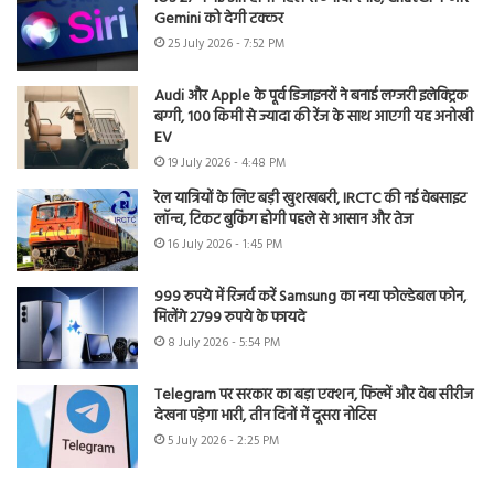
Gemini को देगी टक्कर
25 July 2026 - 7:52 PM
Audi और Apple के पूर्व डिजाइनरों ने बनाई लग्जरी इलेक्ट्रिक
बग्गी, 100 किमी से ज्यादा की रेंज के साथ आएगी यह अनोखी
EV
19 July 2026 - 4:48 PM
रेल यात्रियों के लिए बड़ी खुशखबरी, IRCTC की नई वेबसाइट
लॉन्च, टिकट बुकिंग होगी पहले से आसान और तेज
16 July 2026 - 1:45 PM
999 रुपये में रिजर्व करें Samsung का नया फोल्डेबल फोन,
मिलेंगे 2799 रुपये के फायदे
8 July 2026 - 5:54 PM
Telegram पर सरकार का बड़ा एक्शन, फिल्में और वेब सीरीज
देखना पड़ेगा भारी, तीन दिनों में दूसरा नोटिस
5 July 2026 - 2:25 PM