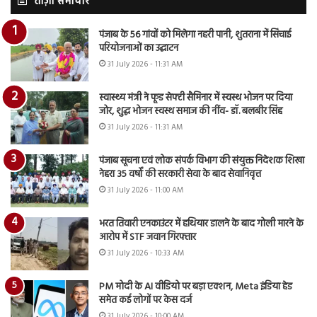
ताज़ा समाचार
पंजाब के 56 गांवों को मिलेगा नहरी पानी, शुतराना में सिंचाई
परियोजनाओं का उद्घाटन
31 July 2026 - 11:31 AM
स्वास्थ्य मंत्री ने फूड सेफ्टी सैमिनार में स्वस्थ भोजन पर दिया
जोर, शुद्ध भोजन स्वस्थ समाज की नींव- डॉ. बलबीर सिंह
31 July 2026 - 11:31 AM
पंजाब सूचना एवं लोक संपर्क विभाग की संयुक्त निदेशक शिखा
नेहरा 35 वर्षों की सरकारी सेवा के बाद सेवानिवृत्त
31 July 2026 - 11:00 AM
भरत तिवारी एनकाउंटर में हथियार डालने के बाद गोली मारने के
आरोप में STF जवान गिरफ्तार
31 July 2026 - 10:33 AM
PM मोदी के AI वीडियो पर बड़ा एक्शन, Meta इंडिया हेड
समेत कई लोगों पर केस दर्ज
31 July 2026 - 10:00 AM