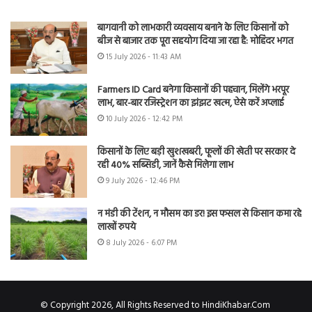
बागवानी को लाभकारी व्यवसाय बनाने के लिए किसानों को
बीज से बाजार तक पूरा सहयोग दिया जा रहा है: मोहिंदर भगत
15 July 2026 - 11:43 AM
Farmers ID Card बनेगा किसानों की पहचान, मिलेंगे भरपूर
लाभ, बार-बार रजिस्ट्रेशन का झंझट खत्म, ऐसे करें अप्लाई
10 July 2026 - 12:42 PM
किसानों के लिए बड़ी खुशखबरी, फूलों की खेती पर सरकार दे
रही 40% सब्सिडी, जानें कैसे मिलेगा लाभ
9 July 2026 - 12:46 PM
न मंडी की टेंशन, न मौसम का डर! इस फसल से किसान कमा रहे
लाखों रुपये
8 July 2026 - 6:07 PM
© Copyright 2026, All Rights Reserved to HindiKhabar.Com