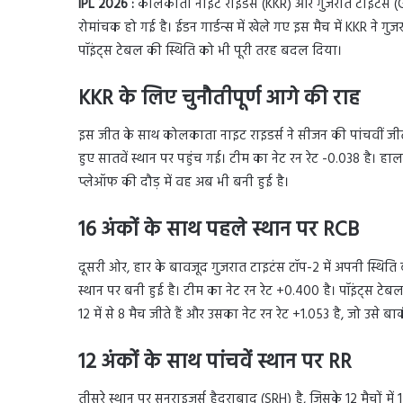
IPL 2026 :
कोलकाता नाइट राइडर्स (KKR) और गुजरात टाइटंस (G
रोमांचक हो गई है। ईडन गार्डन्स में खेले गए इस मैच में KKR ने गु
पॉइंट्स टेबल की स्थिति को भी पूरी तरह बदल दिया।
KKR के लिए चुनौतीपूर्ण आगे की राह
इस जीत के साथ कोलकाता नाइट राइडर्स ने सीजन की पांचवीं जीत दर
हुए सातवें स्थान पर पहुंच गई। टीम का नेट रन रेट -0.038 है। ह
प्लेऑफ की दौड़ में वह अब भी बनी हुई है।
16 अंकों के साथ पहले स्थान पर RCB
दूसरी ओर, हार के बावजूद गुजरात टाइटंस टॉप-2 में अपनी स्थिति ब
स्थान पर बनी हुई है। टीम का नेट रन रेट +0.400 है। पॉइंट्स टेबल 
12 में से 8 मैच जीते हैं और उसका नेट रन रेट +1.053 है, जो उसे ब
12 अंकों के साथ पांचवें स्थान पर RR
तीसरे स्थान पर सनराइजर्स हैदराबाद (SRH) है, जिसके 12 मैचों में 1