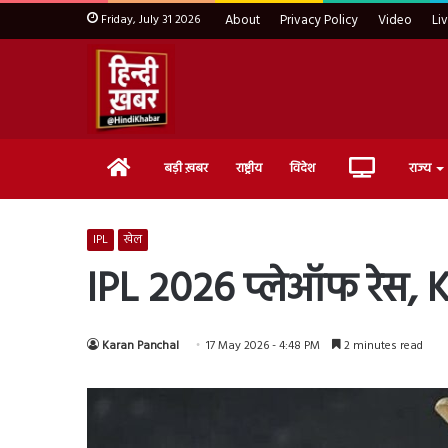
Friday, July 31 2026
About
Privacy Policy
Video
Li
Home
Live
बड़ी ख़बर
राष्ट्रीय
विदेश
राज्य
TV
IPL
खेल
IPL 2026 प्लेऑफ रेस, KK
Karan Panchal
17 May 2026 - 4:48 PM
2 minutes read