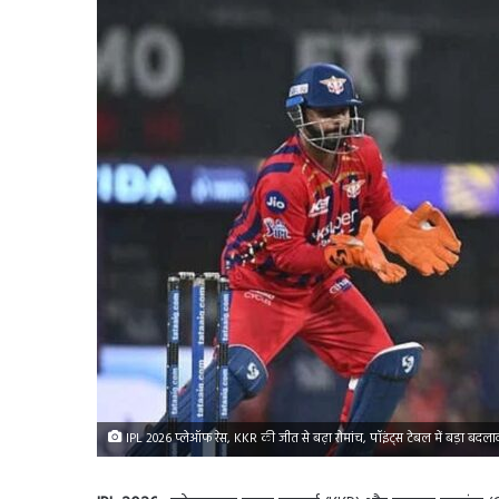
IPL 2026 प्लेऑफ रेस, KKR की जीत से बढ़ा रोमांच, पॉइंट्स टेबल में बड़ा बदला