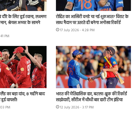
वे दौरे के लिए हुई रवाना, लक्ष्मण
रोहित का आखिरी वनडे या नई शुरुआत? विराट के
मान, श्रेयस अय्यर के सामने
साथ मैदान पर उतरते ही बनेगा अनोखा रिकॉर्ड
17 July 2026 - 4:28 PM
3:41 PM
लैंड का बड़ा दांव, 8 महीने बाद
भारत की ऐतिहासिक हार, बटलर-ब्रूक की रिकॉर्ड
 हुई वापसी!
साझेदारी, सीरीज में चौथी बार हारी टीम इंडिया
7:03 PM
12 July 2026 - 3:17 PM