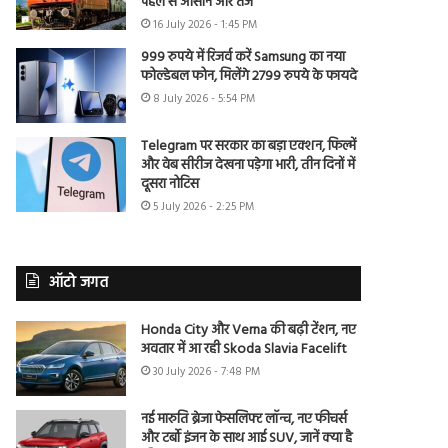
पहले से आसान और तेज
16 July 2026 - 1:45 PM
999 रुपये में रिजर्व करें Samsung का नया
फोल्डेबल फोन, मिलेंगे 2799 रुपये के फायदे
8 July 2026 - 5:54 PM
Telegram पर सरकार का बड़ा एक्शन, फिल्में
और वेब सीरीज देखना पड़ेगा भारी, तीन दिनों में
दूसरा नोटिस
5 July 2026 - 2:25 PM
ऑटो जगत
Honda City और Verna की बढ़ी टेंशन, नए
अवतार में आ रही Skoda Slavia Facelift
30 July 2026 - 7:48 PM
नई मारुति ब्रेजा फेसलिफ्ट लॉन्च, नए फीचर्स
और टर्बो इंजन के साथ आई SUV, जानें क्या है