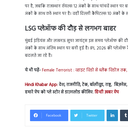
पर है, जबकि राजस्थान रॉयल्स 12 अंकों के साथ पांचवें स्थान पर बन
अंकों के साथ छठे स्थान पर है। वहीं दिल्ली कैपिटल्स 10 अंकों के
LSG प्लेऑफ की दौड़ से लगभग बाहर
मुंबई इंडियंस और लखनऊ सुपर जायंट्स इस समय प्लेऑफ की दौड़ 
अंकों के साथ अंतिम स्थान पर बनी हुई है। IPL 2026 की प्लेऑफ
बदलते जा रहे हैं।
ये भी पढ़ें-
Female Terrorist : व्हाइट विडो से ब्लैक विडोज 
Hindi Khabar App:
देश, राजनीति, टेक, बॉलीवुड, राष्ट्र, बिज़ने
हमारे ऐप को प्ले स्टोर से डाउनलोड कीजिए.
हिन्दी ख़बर ऐप
Linked
Facebook
Twitter