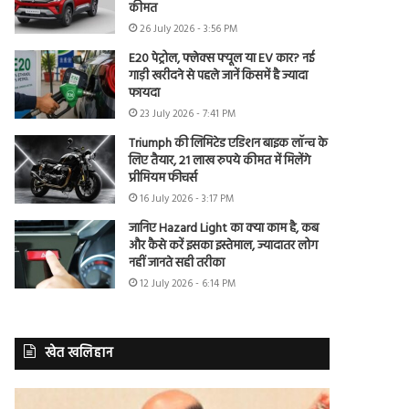
कीमत
26 July 2026 - 3:56 PM
E20 पेट्रोल, फ्लेक्स फ्यूल या EV कार? नई
गाड़ी खरीदने से पहले जानें किसमें है ज्यादा
फायदा
23 July 2026 - 7:41 PM
Triumph की लिमिटेड एडिशन बाइक लॉन्च के
लिए तैयार, 21 लाख रुपये कीमत में मिलेंगे
प्रीमियम फीचर्स
16 July 2026 - 3:17 PM
जानिए Hazard Light का क्या काम है, कब
और कैसे करें इसका इस्तेमाल, ज्यादातर लोग
नहीं जानते सही तरीका
12 July 2026 - 6:14 PM
खेत खलिहान