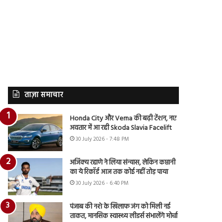
ताज़ा समाचार
Honda City और Verna की बढ़ी टेंशन, नए
अवतार में आ रही Skoda Slavia Facelift
30 July 2026 - 7:48 PM
अजिंक्य रहाणे ने लिया संन्यास, लेकिन कप्तानी
का ये रिकॉर्ड आज तक कोई नहीं तोड़ पाया
30 July 2026 - 6:40 PM
पंजाब की नशे के खिलाफ जंग को मिली नई
ताकत, मानसिक स्वास्थ्य लीडर्स संभालेंगे मोर्चा