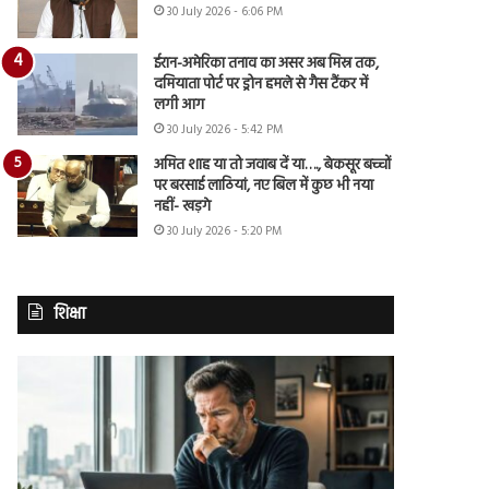
30 July 2026 - 6:06 PM
ईरान-अमेरिका तनाव का असर अब मिस्र तक,
दमियाता पोर्ट पर ड्रोन हमले से गैस टैंकर में
लगी आग
30 July 2026 - 5:42 PM
अमित शाह या तो जवाब दें या…., बेकसूर बच्चों
पर बरसाई लाठियां, नए बिल में कुछ भी नया
नहीं- खड़गे
30 July 2026 - 5:20 PM
शिक्षा