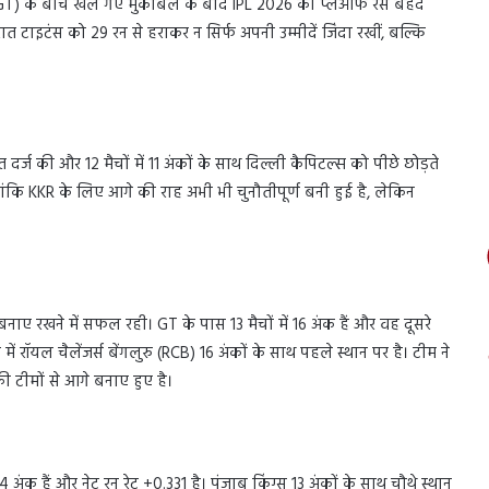
T) के बीच खेले गए मुकाबले के बाद IPL 2026 की प्लेऑफ रेस बेहद
जरात टाइटंस को 29 रन से हराकर न सिर्फ अपनी उम्मीदें जिंदा रखीं, बल्कि
्ज की और 12 मैचों में 11 अंकों के साथ दिल्ली कैपिटल्स को पीछे छोड़ते
ालांकि KKR के लिए आगे की राह अभी भी चुनौतीपूर्ण बनी हुई है, लेकिन
नाए रखने में सफल रही। GT के पास 13 मैचों में 16 अंक हैं और वह दूसरे
में रॉयल चैलेंजर्स बेंगलुरु (RCB) 16 अंकों के साथ पहले स्थान पर है। टीम ने
ाकी टीमों से आगे बनाए हुए है।
4 अंक हैं और नेट रन रेट +0.331 है। पंजाब किंग्स 13 अंकों के साथ चौथे स्थान