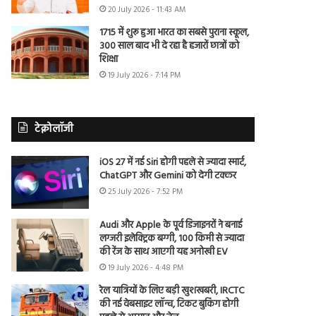
20 July 2026 - 11:43 AM
1715 में शुरू हुआ भारत का सबसे पुराना स्कूल,
300 साल बाद भी दे रहा है हजारों छात्रों को
शिक्षा
19 July 2026 - 7:14 PM
टेक्नोलॉजी
iOS 27 में नई Siri होगी पहले से ज्यादा स्मार्ट,
ChatGPT और Gemini को देगी टक्कर
25 July 2026 - 7:52 PM
Audi और Apple के पूर्व डिजाइनरों ने बनाई
लग्जरी इलेक्ट्रिक बग्गी, 100 किमी से ज्यादा
की रेंज के साथ आएगी यह अनोखी EV
19 July 2026 - 4:48 PM
रेल यात्रियों के लिए बड़ी खुशखबरी, IRCTC
की नई वेबसाइट लॉन्च, टिकट बुकिंग होगी