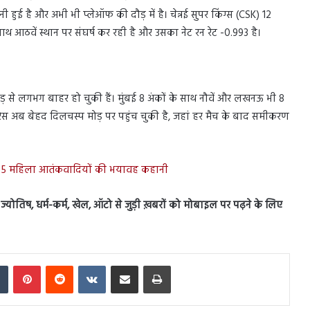
ी हुई है और अभी भी प्लेऑफ की दौड़ में है। चेन्नई सुपर किंग्स (CSK) 12
 साथ आठवें स्थान पर संघर्ष कर रही है और उसका नेट रन रेट -0.993 है।
से लगभग बाहर हो चुकी हैं। मुंबई 8 अंकों के साथ नौवें और लखनऊ भी 8
 रेस अब बेहद दिलचस्प मोड़ पर पहुंच चुकी है, जहां हर मैच के बाद समीकरण
तक, 5 महिला आतंकवादियों की भयावह कहानी
स, ज्योतिष, धर्म-कर्म, खेल, ऑटो से जुड़ी ख़बरों को मोबाइल पर पढ़ने के लिए
In
Tumblr
Pinterest
Reddit
VKontakte
Share via Email
Print