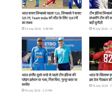
भारत बनाम जिम्बाब्वे पहला T20, जिम्बाब्वे ने बनाए
टीम इंडिया जिम्बाब्
125 रन, Team India को जीत के लिए 126 रनों
संभालेंगे टीम की क
का लक्ष्य
बड़ी चुनौती
23 July 2026 - 6:49 PM
19 July 2026 - 
भारत-इंग्लैंड दूसरे वनडे से पहले टीम इंडिया की
भारत के खिलाफ इंग्
प्लेइंग इलेवन पर नजर, गिल फिट, गुरनूर बरार पर
इस तेज गेंदबाज की
सस्पेंस
14 July 2026 - 
16 July 2026 - 2:31 PM