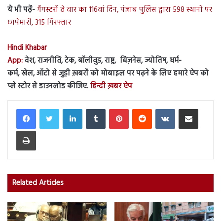
ये भी पढ़ें-
गैंगस्टरों ते वार का 116वां दिन, पंजाब पुलिस द्वारा 598 स्थानों पर
छापेमारी, 315 गिरफ्तार
Hindi Khabar
App:
देश, राजनीति, टेक, बॉलीवुड, राष्ट्र, बिज़नेस, ज्योतिष, धर्म-
कर्म, खेल, ऑटो से जुड़ी ख़बरों को मोबाइल पर पढ़ने के लिए हमारे ऐप को
प्ले स्टोर से डाउनलोड कीजिए.
हिन्दी ख़बर ऐप
LinkedIn
Tumblr
Pinterest
Reddit
VKontakte
Share via Email
Print
Related Articles