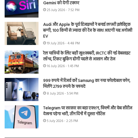
Gemini को देगी टक्कर
25 July 2026 - 7:52 PM
Audi और Apple के पूर्व डिजाइनरों ने बनाई लग्जरी इलेक्ट्रिक
बग्गी, 100 किमी से ज्यादा की रेंज के साथ आएगी यह अनोखी
EV
19 July 2026 - 4:48 PM
रेल यात्रियों के लिए बड़ी खुशखबरी, IRCTC की नई वेबसाइट
लॉन्च, टिकट बुकिंग होगी पहले से आसान और तेज
16 July 2026 - 1:45 PM
999 रुपये में रिजर्व करें Samsung का नया फोल्डेबल फोन,
मिलेंगे 2799 रुपये के फायदे
8 July 2026 - 5:54 PM
Telegram पर सरकार का बड़ा एक्शन, फिल्में और वेब सीरीज
देखना पड़ेगा भारी, तीन दिनों में दूसरा नोटिस
5 July 2026 - 2:25 PM