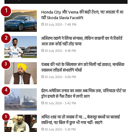
Honda City और Verna की बढ़ी टेंशन, नए अवतार में आ
रही Skoda Slavia Facelift
30 July 2026 - 7:48 PM
अजिंक्य रहाणे ने लिया संन्यास, लेकिन कप्तानी का ये रिकॉर्ड
आज तक कोई नहीं तोड़ पाया
30 July 2026 - 6:40 PM
पंजाब की नशे के खिलाफ जंग को मिली नई ताकत, मानसिक
स्वास्थ्य लीडर्स संभालेंगे मोर्चा
30 July 2026 - 6:06 PM
ईरान-अमेरिका तनाव का असर अब मिस्र तक, दमियाता पोर्ट पर
ड्रोन हमले से गैस टैंकर में लगी आग
30 July 2026 - 5:42 PM
अमित शाह या तो जवाब दें या…., बेकसूर बच्चों पर बरसाई
लाठियां, नए बिल में कुछ भी नया नहीं- खड़गे
30 July 2026 - 5:20 PM