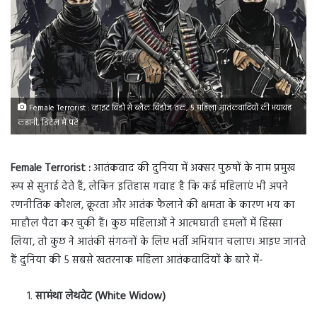
Female Terrorist : व्हाइट विडो से ब्लैक विडोज तक, 5 महिला आतंकवादियों की भयावह
कहानी, डिटेल में पढ़ें
Female Terrorist :
आतंकवाद की दुनिया में अक्सर पुरुषों के नाम प्रमुख
रूप से सुनाई देते हैं, लेकिन इतिहास गवाह है कि कई महिलाएं भी अपने
रणनीतिक कौशल, क्रूरता और आतंक फैलाने की क्षमता के कारण भय का
माहौल पैदा कर चुकी हैं। कुछ महिलाओं ने आत्मघाती हमलों में हिस्सा
लिया, तो कुछ ने आतंकी संगठनों के लिए भर्ती अभियान चलाए। आइए जानते
हैं दुनिया की 5 सबसे खतरनाक महिला आतंकवादियों के बारे में-
सामंथा लेथवेट (White Widow)