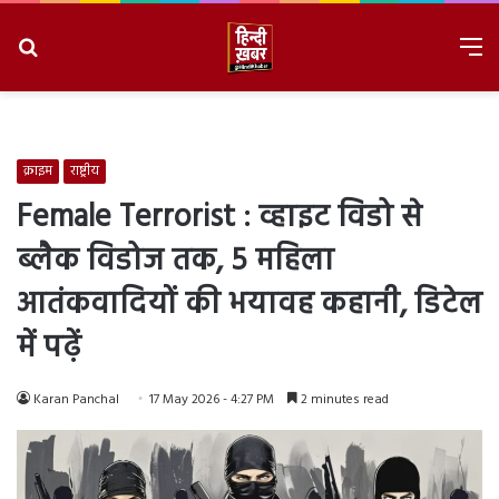
Search
M
for
8/7/2026, 2:41:32 AM
क्राइम
राष्ट्रीय
Female Terrorist : व्हाइट विडो से
ब्लैक विडोज तक, 5 महिला
आतंकवादियों की भयावह कहानी, डिटेल
में पढ़ें
Karan Panchal
17 May 2026 - 4:27 PM
2 minutes read