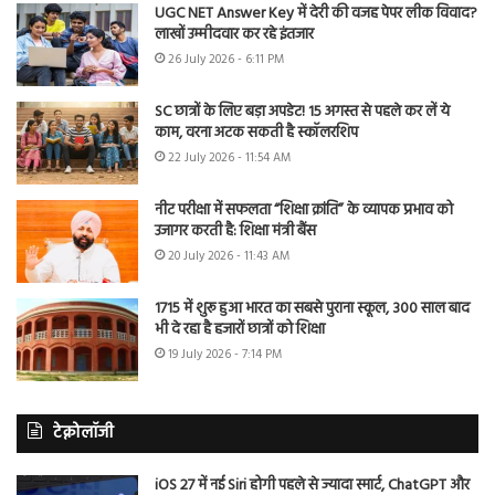
UGC NET Answer Key में देरी की वजह पेपर लीक विवाद?
लाखों उम्मीदवार कर रहे इंतजार
26 July 2026 - 6:11 PM
SC छात्रों के लिए बड़ा अपडेट! 15 अगस्त से पहले कर लें ये
काम, वरना अटक सकती है स्कॉलरशिप
22 July 2026 - 11:54 AM
नीट परीक्षा में सफलता “शिक्षा क्रांति” के व्यापक प्रभाव को
उजागर करती है: शिक्षा मंत्री बैंस
20 July 2026 - 11:43 AM
1715 में शुरू हुआ भारत का सबसे पुराना स्कूल, 300 साल बाद
भी दे रहा है हजारों छात्रों को शिक्षा
19 July 2026 - 7:14 PM
टेक्नोलॉजी
iOS 27 में नई Siri होगी पहले से ज्यादा स्मार्ट, ChatGPT और