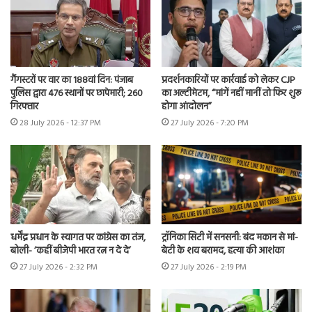
गैंगस्टरों पर वार का 188वां दिन: पंजाब
प्रदर्शनकारियों पर कार्रवाई को लेकर CJP
पुलिस द्वारा 476 स्थानों पर छापेमारी; 260
का अल्टीमेटम, “मांगें नहीं मानीं तो फिर शुरू
गिरफ्तार
होगा आंदोलन”
28 July 2026 - 12:37 PM
27 July 2026 - 7:20 PM
धर्मेंद्र प्रधान के स्वागत पर कांग्रेस का तंज,
ट्रॉनिका सिटी में सनसनी: बंद मकान से मां-
बोली- ‘कहीं बीजेपी भारत रत्न न दे दे’
बेटी के शव बरामद, हत्या की आशंका
27 July 2026 - 2:32 PM
27 July 2026 - 2:19 PM