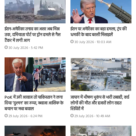
ईरान-अमेरिका तनाव का असर अब मिस्र
ईरान पर अमेरिका का बड़ा हमला, ट्रंप की
तक, दमियाता पोर्ट पर ड्रोन हमले से गैस
धमकी के बाद बरसी मिसाइलें
टैंकर में लगी आग
30 July 2026 - 10:03 AM
30 July 2026 - 5:42 PM
PoK में उठी आवाज तो पाकिस्तान ने लगा
जापान में भीषण भूकंप से भारी तबाही, कई
दिया ‘दुश्मन’ का ठप्पा, ख्वाजा आसिफ के
लोगों की मौत और हजारों लोग राहत
बयान पर मचा बवाल
शिविरों में
29 July 2026 - 6:24 PM
29 July 2026 - 10:49 AM