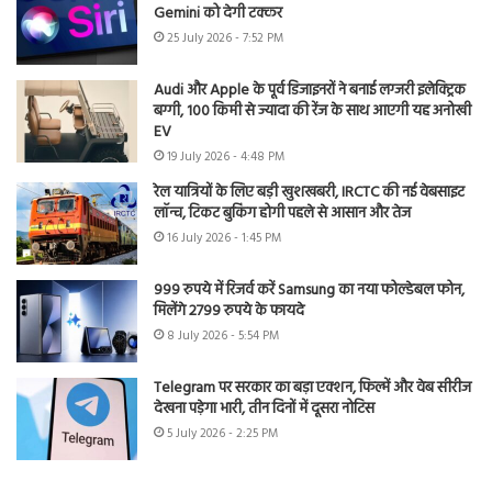
Gemini को देगी टक्कर
25 July 2026 - 7:52 PM
Audi और Apple के पूर्व डिजाइनरों ने बनाई लग्जरी इलेक्ट्रिक
बग्गी, 100 किमी से ज्यादा की रेंज के साथ आएगी यह अनोखी
EV
19 July 2026 - 4:48 PM
रेल यात्रियों के लिए बड़ी खुशखबरी, IRCTC की नई वेबसाइट
लॉन्च, टिकट बुकिंग होगी पहले से आसान और तेज
16 July 2026 - 1:45 PM
999 रुपये में रिजर्व करें Samsung का नया फोल्डेबल फोन,
मिलेंगे 2799 रुपये के फायदे
8 July 2026 - 5:54 PM
Telegram पर सरकार का बड़ा एक्शन, फिल्में और वेब सीरीज
देखना पड़ेगा भारी, तीन दिनों में दूसरा नोटिस
5 July 2026 - 2:25 PM