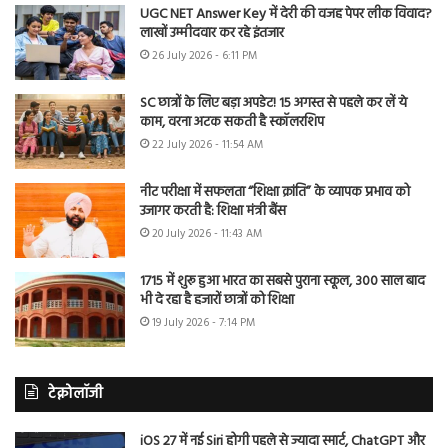
UGC NET Answer Key में देरी की वजह पेपर लीक विवाद?
लाखों उम्मीदवार कर रहे इंतजार
26 July 2026 - 6:11 PM
SC छात्रों के लिए बड़ा अपडेट! 15 अगस्त से पहले कर लें ये
काम, वरना अटक सकती है स्कॉलरशिप
22 July 2026 - 11:54 AM
नीट परीक्षा में सफलता “शिक्षा क्रांति” के व्यापक प्रभाव को
उजागर करती है: शिक्षा मंत्री बैंस
20 July 2026 - 11:43 AM
1715 में शुरू हुआ भारत का सबसे पुराना स्कूल, 300 साल बाद
भी दे रहा है हजारों छात्रों को शिक्षा
19 July 2026 - 7:14 PM
टेक्नोलॉजी
iOS 27 में नई Siri होगी पहले से ज्यादा स्मार्ट, ChatGPT और