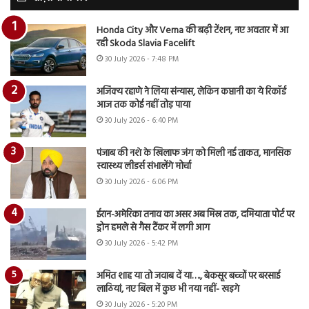
Honda City और Verna की बढ़ी टेंशन, नए अवतार में आ
रही Skoda Slavia Facelift
30 July 2026 - 7:48 PM
अजिंक्य रहाणे ने लिया संन्यास, लेकिन कप्तानी का ये रिकॉर्ड
आज तक कोई नहीं तोड़ पाया
30 July 2026 - 6:40 PM
पंजाब की नशे के खिलाफ जंग को मिली नई ताकत, मानसिक
स्वास्थ्य लीडर्स संभालेंगे मोर्चा
30 July 2026 - 6:06 PM
ईरान-अमेरिका तनाव का असर अब मिस्र तक, दमियाता पोर्ट पर
ड्रोन हमले से गैस टैंकर में लगी आग
30 July 2026 - 5:42 PM
अमित शाह या तो जवाब दें या…., बेकसूर बच्चों पर बरसाई
लाठियां, नए बिल में कुछ भी नया नहीं- खड़गे
30 July 2026 - 5:20 PM