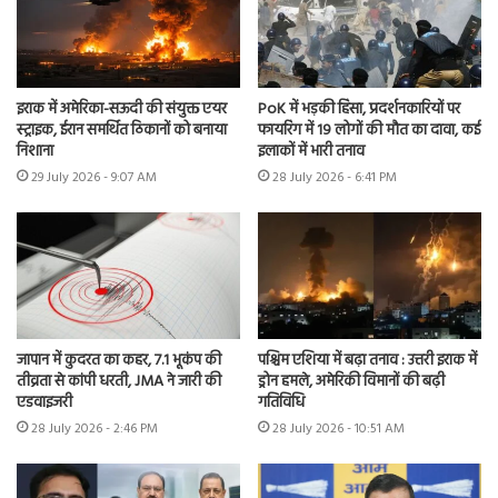
इराक में अमेरिका-सऊदी की संयुक्त एयर
PoK में भड़की हिंसा, प्रदर्शनकारियों पर
स्ट्राइक, ईरान समर्थित ठिकानों को बनाया
फायरिंग में 19 लोगों की मौत का दावा, कई
निशाना
इलाकों में भारी तनाव
29 July 2026 - 9:07 AM
28 July 2026 - 6:41 PM
जापान में कुदरत का कहर, 7.1 भूकंप की
पश्चिम एशिया में बढ़ा तनाव : उत्तरी इराक में
तीव्रता से कांपी धरती, JMA ने जारी की
ड्रोन हमले, अमेरिकी विमानों की बढ़ी
एडवाइजरी
गतिविधि
28 July 2026 - 2:46 PM
28 July 2026 - 10:51 AM