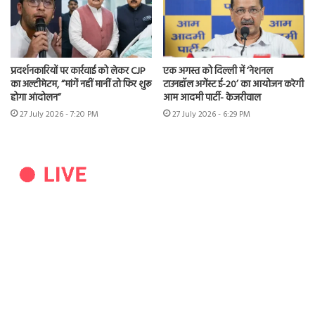
प्रदर्शनकारियों पर कार्रवाई को लेकर CJP
एक अगस्त को दिल्ली में ‘नेशनल
का अल्टीमेटम, “मांगें नहीं मानीं तो फिर शुरू
टाउनहॉल अगेंस्ट ई-20’ का आयोजन करेगी
होगा आंदोलन”
आम आदमी पार्टी- केजरीवाल
27 July 2026 - 7:20 PM
27 July 2026 - 6:29 PM