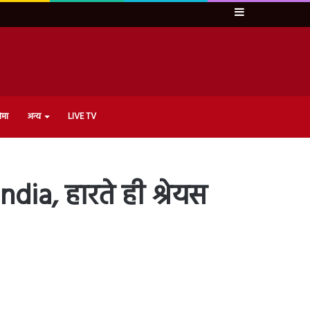
Sidebar
ेमा
अन्य
LIVE TV
ndia, हारते ही श्रेयस