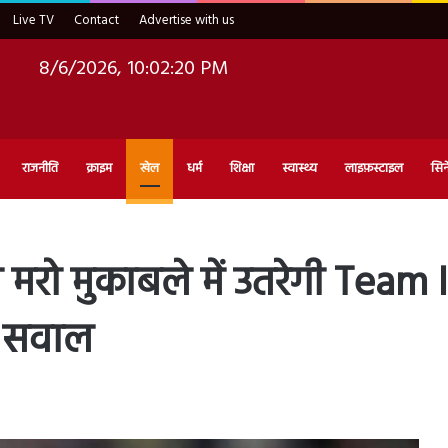
Live TV
Contact
Advertise with us
8/6/2026, 10:02:21 PM
राजनीति
क्राइम
खेल
धर्म
शिक्षा
स्वास्थ्य
लाइफ़स्टाइल
सिन
 मरो मुकाबले में उतरेगी Team I
ा सवाल