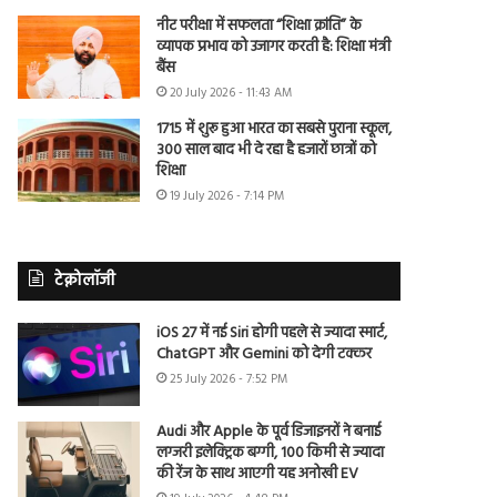
नीट परीक्षा में सफलता “शिक्षा क्रांति” के
व्यापक प्रभाव को उजागर करती है: शिक्षा मंत्री
बैंस
20 July 2026 - 11:43 AM
1715 में शुरू हुआ भारत का सबसे पुराना स्कूल,
300 साल बाद भी दे रहा है हजारों छात्रों को
शिक्षा
19 July 2026 - 7:14 PM
टेक्नोलॉजी
iOS 27 में नई Siri होगी पहले से ज्यादा स्मार्ट,
ChatGPT और Gemini को देगी टक्कर
25 July 2026 - 7:52 PM
Audi और Apple के पूर्व डिजाइनरों ने बनाई
लग्जरी इलेक्ट्रिक बग्गी, 100 किमी से ज्यादा
की रेंज के साथ आएगी यह अनोखी EV