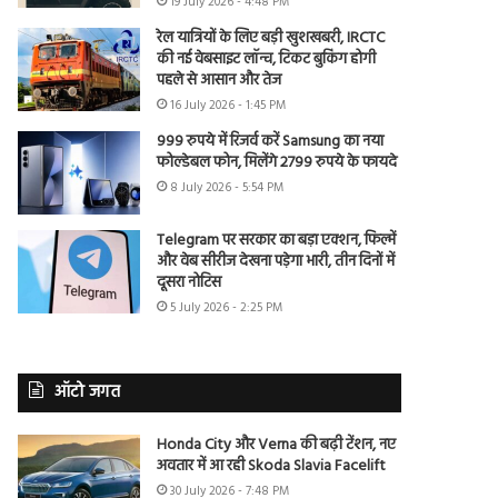
19 July 2026 - 4:48 PM
रेल यात्रियों के लिए बड़ी खुशखबरी, IRCTC
की नई वेबसाइट लॉन्च, टिकट बुकिंग होगी
पहले से आसान और तेज
16 July 2026 - 1:45 PM
999 रुपये में रिजर्व करें Samsung का नया
फोल्डेबल फोन, मिलेंगे 2799 रुपये के फायदे
8 July 2026 - 5:54 PM
Telegram पर सरकार का बड़ा एक्शन, फिल्में
और वेब सीरीज देखना पड़ेगा भारी, तीन दिनों में
दूसरा नोटिस
5 July 2026 - 2:25 PM
ऑटो जगत
Honda City और Verna की बढ़ी टेंशन, नए
अवतार में आ रही Skoda Slavia Facelift
30 July 2026 - 7:48 PM