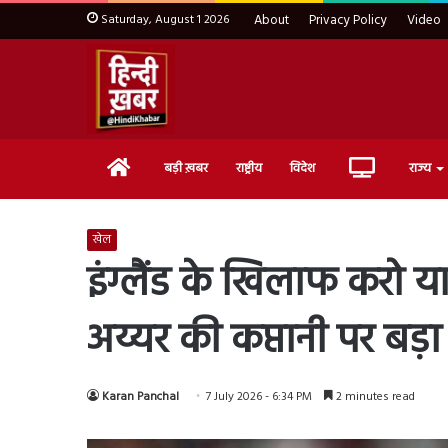
Saturday, August 1 2026
About
Privacy Policy
Video
Home
Live
बड़ी ख़बर
राष्ट्रीय
विदेश
राज्य
TV
खेल
इंग्लैंड के खिलाफ करो या
अय्यर की कप्तानी पर बड़
Karan Panchal
7 July 2026 - 6:34 PM
2 minutes read