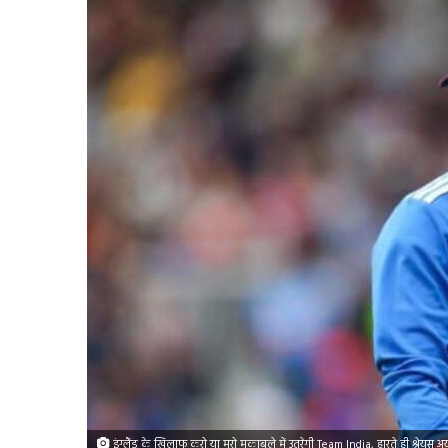
इंग्लैंड के खिलाफ करो या मरो मुकाबले में उतरेगी Team India, हारते ही श्रेयस अ