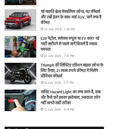
नई मारुति ब्रेजा फेसलिफ्ट लॉन्च, नए फीचर्स
और टर्बो इंजन के साथ आई SUV, जानें क्या है
कीमत
26 July 2026 - 3:56 PM
E20 पेट्रोल, फ्लेक्स फ्यूल या EV कार? नई
गाड़ी खरीदने से पहले जानें किसमें है ज्यादा
फायदा
23 July 2026 - 7:41 PM
Triumph की लिमिटेड एडिशन बाइक लॉन्च के
लिए तैयार, 21 लाख रुपये कीमत में मिलेंगे
प्रीमियम फीचर्स
16 July 2026 - 3:17 PM
जानिए Hazard Light का क्या काम है, कब
और कैसे करें इसका इस्तेमाल, ज्यादातर लोग
नहीं जानते सही तरीका
12 July 2026 - 6:14 PM