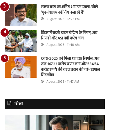
संजय राउत का अमित शाह पर हमला, बोले-
‘गृहमंत्रालय नहीं गैंग चला रहे हैं’
1 August 2026 - 12:26 PM
बिहार में बदले वाहन चेकिंग के नियम, अब
सिपाही और ASI नहीं करेंगे जांच
1 August 2026 - 11:48 AM
OTS-2025 को मिला शानदार रिस्पांस, अब
तक 167.23 करोड़ रुपए जमा और 534.54
करोड़ रुपये की राहत प्रदान की गई- हरपाल
सिंह चीमा
1 August 2026 - 11:47 AM
शिक्षा