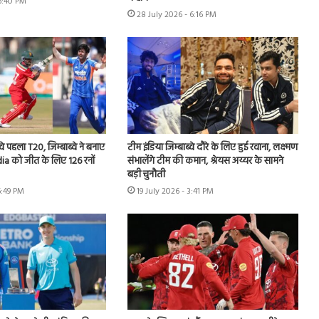
 6:40 PM
28 July 2026 - 6:16 PM
वे पहला T20, जिम्बाब्वे ने बनाए
टीम इंडिया जिम्बाब्वे दौरे के लिए हुई रवाना, लक्ष्मण
ia को जीत के लिए 126 रनों
संभालेंगे टीम की कमान, श्रेयस अय्यर के सामने
बड़ी चुनौती
6:49 PM
19 July 2026 - 3:41 PM