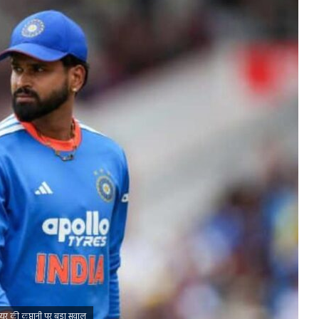
य्यर की कप्तानी पर बड़ा सवाल