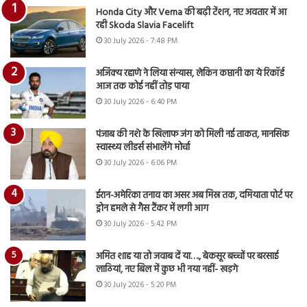
Honda City और Verna की बढ़ी टेंशन, नए अवतार में आ
रही Skoda Slavia Facelift
30 July 2026 - 7:48 PM
अजिंक्य रहाणे ने लिया संन्यास, लेकिन कप्तानी का ये रिकॉर्ड
आज तक कोई नहीं तोड़ पाया
30 July 2026 - 6:40 PM
पंजाब की नशे के खिलाफ जंग को मिली नई ताकत, मानसिक
स्वास्थ्य लीडर्स संभालेंगे मोर्चा
30 July 2026 - 6:06 PM
ईरान-अमेरिका तनाव का असर अब मिस्र तक, दमियाता पोर्ट पर
ड्रोन हमले से गैस टैंकर में लगी आग
30 July 2026 - 5:42 PM
अमित शाह या तो जवाब दें या…., बेकसूर बच्चों पर बरसाई
लाठियां, नए बिल में कुछ भी नया नहीं- खड़गे
30 July 2026 - 5:20 PM