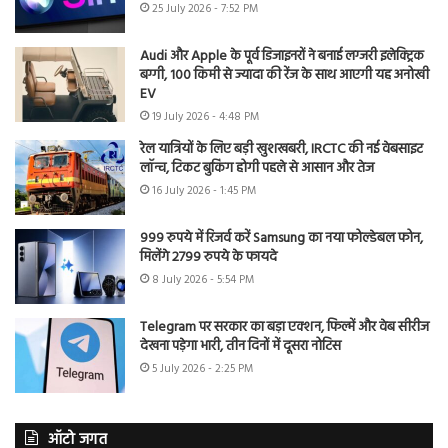
25 July 2026 - 7:52 PM
Audi और Apple के पूर्व डिजाइनरों ने बनाई लग्जरी इलेक्ट्रिक
बग्गी, 100 किमी से ज्यादा की रेंज के साथ आएगी यह अनोखी
EV
19 July 2026 - 4:48 PM
रेल यात्रियों के लिए बड़ी खुशखबरी, IRCTC की नई वेबसाइट
लॉन्च, टिकट बुकिंग होगी पहले से आसान और तेज
16 July 2026 - 1:45 PM
999 रुपये में रिजर्व करें Samsung का नया फोल्डेबल फोन,
मिलेंगे 2799 रुपये के फायदे
8 July 2026 - 5:54 PM
Telegram पर सरकार का बड़ा एक्शन, फिल्में और वेब सीरीज
देखना पड़ेगा भारी, तीन दिनों में दूसरा नोटिस
5 July 2026 - 2:25 PM
ऑटो जगत