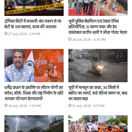
ट्रॉनिका सिटी में सनसनी: बंद मकान से मां-
यूपी पुलिस बैडमिंटन एवं टेबल टेनिस
बेटी के शव बरामद, हत्या की आशंका
प्रतियोगिता, SI वरुण पंवार और हेड
कांस्टेबल कदीम अली ने जीता गोल्ड मेडल
27 July 2026 - 2:19 PM
26 July 2026 - 6:30 PM
धर्मेंद्र प्रधान के इस्तीफे पर सीएम योगी का
यूपी में मानसून का कहर, 30 जिलों में
संदेश, बोले- शिक्षा और राष्ट्र निर्माण के प्रति
बारिश का अलर्ट, कई नदियां उफान पर, बाढ़
आपका योगदान प्रेरणादायी
का खतरा बढ़ा
26 July 2026 - 1:54 PM
25 July 2026 - 4:17 PM