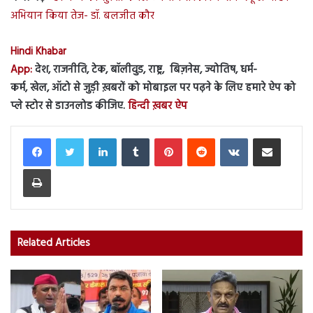
अभियान किया तेज- डॉ. बलजीत कौर
Hindi Khabar
App:
देश, राजनीति, टेक, बॉलीवुड, राष्ट्र, बिज़नेस, ज्योतिष, धर्म-
कर्म, खेल, ऑटो से जुड़ी ख़बरों को मोबाइल पर पढ़ने के लिए हमारे ऐप को
प्ले स्टोर से डाउनलोड कीजिए.
हिन्दी ख़बर ऐप
LinkedIn
Tumblr
Pinterest
Reddit
VKontakte
Share via Email
Print
Related Articles