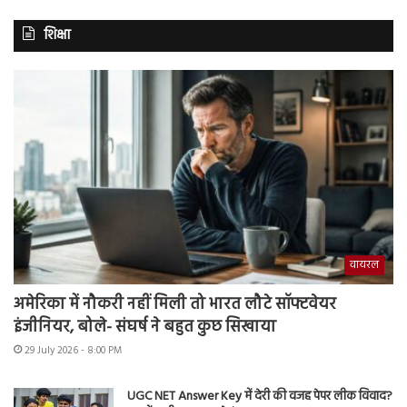
शिक्षा
वायरल
अमेरिका में नौकरी नहीं मिली तो भारत लौटे सॉफ्टवेयर
इंजीनियर, बोले- संघर्ष ने बहुत कुछ सिखाया
29 July 2026 - 8:00 PM
UGC NET Answer Key में देरी की वजह पेपर लीक विवाद?