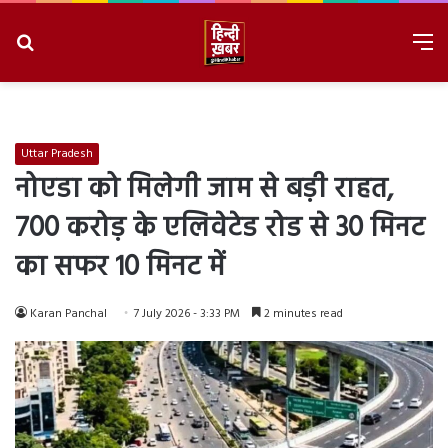
Search
M
for
8/6/2026, 3:57:38 PM
Uttar Pradesh
नोएडा को मिलेगी जाम से बड़ी राहत,
700 करोड़ के एलिवेटेड रोड से 30 मिनट
का सफर 10 मिनट में
Karan Panchal
7 July 2026 - 3:33 PM
2 minutes read