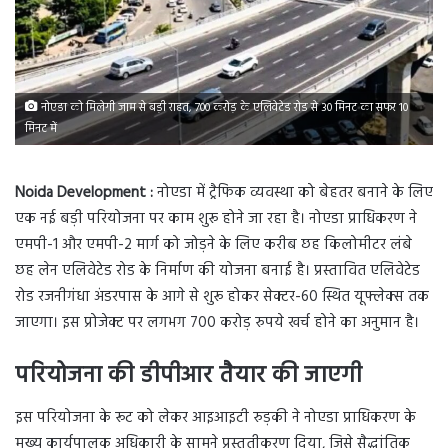
नोएडा को मिलेगी जाम से बड़ी राहत, 700 करोड़ के एलिवेटेड रोड से 30 मिनट का सफर 10
मिनट में
Noida Development :
नोएडा में ट्रैफिक व्यवस्था को बेहतर बनाने के लिए
एक नई बड़ी परियोजना पर काम शुरू होने जा रहा है। नोएडा प्राधिकरण ने
एमपी-1 और एमपी-2 मार्ग को जोड़ने के लिए करीब छह किलोमीटर लंबे
छह लेन एलिवेटेड रोड के निर्माण की योजना बनाई है। प्रस्तावित एलिवेटेड
रोड रजनीगंधा अंडरपास के आगे से शुरू होकर सेक्टर-60 स्थित यूफ्लेक्स तक
जाएगा। इस प्रोजेक्ट पर लगभग 700 करोड़ रुपये खर्च होने का अनुमान है।
परियोजना की डीपीआर तैयार की जाएगी
इस परियोजना के रूट को लेकर आइआइटी रुड़की ने नोएडा प्राधिकरण के
मुख्य कार्यपालक अधिकारी के सामने प्रस्तुतीकरण दिया, जिसे सैद्धांतिक