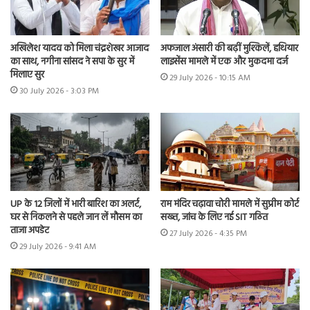
अखिलेश यादव को मिला चंद्रशेखर आजाद
अफजाल अंसारी की बढ़ीं मुश्किलें, हथियार
का साथ, नगीना सांसद ने सपा के सुर में
लाइसेंस मामले में एक और मुकदमा दर्ज
मिलाए सुर
29 July 2026 - 10:15 AM
30 July 2026 - 3:03 PM
UP के 12 जिलों में भारी बारिश का अलर्ट,
राम मंदिर चढ़ावा चोरी मामले में सुप्रीम कोर्ट
घर से निकलने से पहले जान लें मौसम का
सख्त, जांच के लिए नई SIT गठित
ताजा अपडेट
27 July 2026 - 4:35 PM
29 July 2026 - 9:41 AM