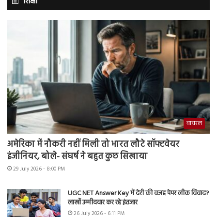
शिक्षा
वायरल
अमेरिका में नौकरी नहीं मिली तो भारत लौटे सॉफ्टवेयर
इंजीनियर, बोले- संघर्ष ने बहुत कुछ सिखाया
29 July 2026 - 8:00 PM
UGC NET Answer Key में देरी की वजह पेपर लीक विवाद?
लाखों उम्मीदवार कर रहे इंतजार
26 July 2026 - 6:11 PM