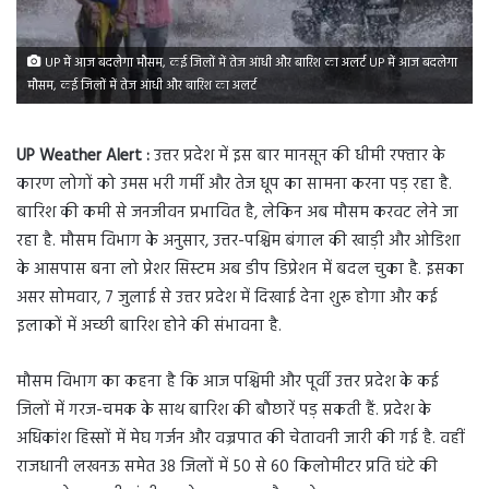
UP में आज बदलेगा मौसम, कई जिलों में तेज आंधी और बारिश का अलर्ट UP में आज बदलेगा
मौसम, कई जिलों में तेज आंधी और बारिश का अलर्ट
UP Weather Alert :
उत्तर प्रदेश में इस बार मानसून की धीमी रफ्तार के
कारण लोगों को उमस भरी गर्मी और तेज धूप का सामना करना पड़ रहा है.
बारिश की कमी से जनजीवन प्रभावित है, लेकिन अब मौसम करवट लेने जा
रहा है. मौसम विभाग के अनुसार, उत्तर-पश्चिम बंगाल की खाड़ी और ओडिशा
के आसपास बना लो प्रेशर सिस्टम अब डीप डिप्रेशन में बदल चुका है. इसका
असर सोमवार, 7 जुलाई से उत्तर प्रदेश में दिखाई देना शुरू होगा और कई
इलाकों में अच्छी बारिश होने की संभावना है.
मौसम विभाग का कहना है कि आज पश्चिमी और पूर्वी उत्तर प्रदेश के कई
जिलों में गरज-चमक के साथ बारिश की बौछारें पड़ सकती हैं. प्रदेश के
अधिकांश हिस्सों में मेघ गर्जन और वज्रपात की चेतावनी जारी की गई है. वहीं
राजधानी लखनऊ समेत 38 जिलों में 50 से 60 किलोमीटर प्रति घंटे की