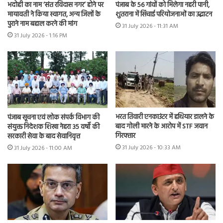
भदोही का नाम ‘संत रविदास नगर’ होने पर
पंजाब के 56 गांवों को मिलेगा नहरी पानी,
मायावती ने किया स्वागत, अन्य जिलों के
शुतराना में सिंचाई परियोजनाओं का उद्घाटन
पुराने नाम बहाल करने की मांग
31 July 2026 - 11:31 AM
31 July 2026 - 1:16 PM
भरत तिवारी एनकाउंटर में हथियार डालने के
पंजाब सूचना एवं लोक संपर्क विभाग की
बाद गोली मारने के आरोप में STF जवान
संयुक्त निदेशक शिखा नेहरा 35 वर्षों की
गिरफ्तार
सरकारी सेवा के बाद सेवानिवृत्त
31 July 2026 - 10:33 AM
31 July 2026 - 11:00 AM