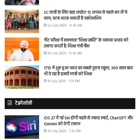
SC छात्रों के लिए बड़ा अपडेट! 15 अगस्त से पहले कर लें ये
काम, वरना अटक सकती है स्कॉलरशिप
22 July 2026 - 11:54 AM
नीट परीक्षा में सफलता “शिक्षा क्रांति” के व्यापक प्रभाव को
उजागर करती है: शिक्षा मंत्री बैंस
20 July 2026 - 11:43 AM
1715 में शुरू हुआ भारत का सबसे पुराना स्कूल, 300 साल बाद
भी दे रहा है हजारों छात्रों को शिक्षा
19 July 2026 - 7:14 PM
टेक्नोलॉजी
iOS 27 में नई Siri होगी पहले से ज्यादा स्मार्ट, ChatGPT और
Gemini को देगी टक्कर
25 July 2026 - 7:52 PM