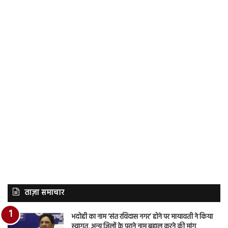
ताज़ा समाचार
भदोही का नाम ‘संत रविदास नगर’ होने पर मायावती ने किया
स्वागत, अन्य जिलों के पुराने नाम बहाल करने की मांग