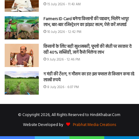
15 July 2026 - 11:43 AM
Farmers ID Card बनेगा किसानों की पहचान, मिलेंगे भरपूर
लाभ, बार-बार रजिस्ट्रेशन का झंझट खत्म, ऐसे करें अप्लाई
10 July 2026 - 12:42 PM
किसानों के लिए बड़ी खुशखबरी, फूलों की खेती पर सरकार दे
रही 40% सब्सिडी, जानें कैसे मिलेगा लाभ
9 July 2026 - 12:46 PM
न मंडी की टेंशन, न मौसम का डर! इस फसल से किसान कमा रहे
लाखों रुपये
8 July 2026 - 6:07 PM
© Copyright 2026, All Rights Reserved to HindiKhabar.Com
Website Developed by
Prabhat Media Creations