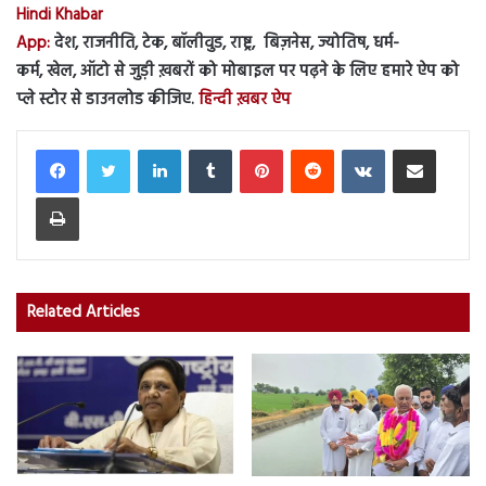
Hindi Khabar
App:
देश, राजनीति, टेक, बॉलीवुड, राष्ट्र, बिज़नेस, ज्योतिष, धर्म-
कर्म, खेल, ऑटो से जुड़ी ख़बरों को मोबाइल पर पढ़ने के लिए हमारे ऐप को
प्ले स्टोर से डाउनलोड कीजिए.
हिन्दी ख़बर ऐप
LinkedIn
Tumblr
Pinterest
Reddit
VKontakte
Share via Email
Print
Related Articles