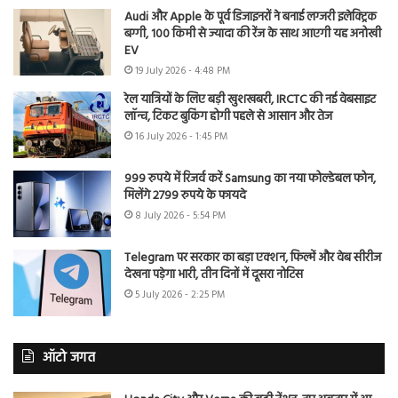
Audi और Apple के पूर्व डिजाइनरों ने बनाई लग्जरी इलेक्ट्रिक
बग्गी, 100 किमी से ज्यादा की रेंज के साथ आएगी यह अनोखी
EV
19 July 2026 - 4:48 PM
रेल यात्रियों के लिए बड़ी खुशखबरी, IRCTC की नई वेबसाइट
लॉन्च, टिकट बुकिंग होगी पहले से आसान और तेज
16 July 2026 - 1:45 PM
999 रुपये में रिजर्व करें Samsung का नया फोल्डेबल फोन,
मिलेंगे 2799 रुपये के फायदे
8 July 2026 - 5:54 PM
Telegram पर सरकार का बड़ा एक्शन, फिल्में और वेब सीरीज
देखना पड़ेगा भारी, तीन दिनों में दूसरा नोटिस
5 July 2026 - 2:25 PM
ऑटो जगत