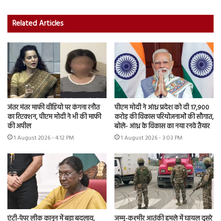
Related Articles
जंतर मंतर माफी वीडियो पर कंगना रनौत
पीएम मोदी ने आंध्र प्रदेश को दी 17,900
का रिएक्शन, पीएम मोदी ने भी की माफी
करोड़ की विकास परियोजनाओं की सौगात,
की अपील
बोले- आंध्र के विकास का नया रनवे तैयार
1 August 2026 - 4:12 PM
1 August 2026 - 3:03 PM
एंटी-पेपर लीक कानून में बड़ा बदलाव,
जम्मू-कश्मीर आतंकी हमले में घायल दूसरे