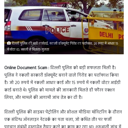
दिल्ली पुलिस की बड़ी कार्रवाई, नकली डॉक्यूमेंट गिरोह का पर्दाफाश, 20 रुपए में आधार 15
में वोटर ID, असली से मिलता-जुलता
Online Document Scam :
दिल्ली पुलिस को बड़ी सफलता मिली है।
पुलिस ने नकली सरकारी डॉक्यूमेंट बनाने वाले गिरोह का पर्दाफाश किया
है। जो 20 रुपये में नकली आधार कार्ड और 15 रुपये में नकली वोटर आईडी
कार्ड बनाते थे। पुलिस को मामले की जानकारी मिलते ही फौरन एक्शन
लिया, और मामले की आगामी जांच तेज कर दी है।
दिल्ली पुलिस की साइबर पेट्रोलिंग और सोशल मीडिया मॉनिटरिंग के दौरान
एक संदिग्ध ऑनलाइन नेटवर्क का पता चला, जो कथित तौर पर फर्जी
पहचान संबंधी दस्तावेज तैयार करने का काम कर रहा था। शुरुआती जांच में