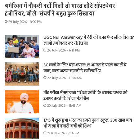
अमेरिका में नौकरी नहीं मिली तो भारत लौटे सॉफ्टवेयर
इंजीनियर, बोले- संघर्ष ने बहुत कुछ सिखाया
29 July 2026 - 8:00 PM
UGC NET Answer Key में देरी की वजह पेपर लीक विवाद?
लाखों उम्मीदवार कर रहे इंतजार
26 July 2026 - 6:11 PM
SC छात्रों के लिए बड़ा अपडेट! 15 अगस्त से पहले कर लें ये
काम, वरना अटक सकती है स्कॉलरशिप
22 July 2026 - 11:54 AM
नीट परीक्षा में सफलता “शिक्षा क्रांति” के व्यापक प्रभाव को
उजागर करती है: शिक्षा मंत्री बैंस
20 July 2026 - 11:43 AM
1715 में शुरू हुआ भारत का सबसे पुराना स्कूल, 300 साल बाद
भी दे रहा है हजारों छात्रों को शिक्षा
19 July 2026 - 7:14 PM