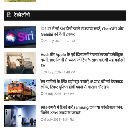
टेक्नोलॉजी
iOS 27 में नई Siri होगी पहले से ज्यादा स्मार्ट, ChatGPT और
Gemini को देगी टक्कर
25 July 2026 - 7:52 PM
Audi और Apple के पूर्व डिजाइनरों ने बनाई लग्जरी इलेक्ट्रिक
बग्गी, 100 किमी से ज्यादा की रेंज के साथ आएगी यह अनोखी
EV
19 July 2026 - 4:48 PM
रेल यात्रियों के लिए बड़ी खुशखबरी, IRCTC की नई वेबसाइट
लॉन्च, टिकट बुकिंग होगी पहले से आसान और तेज
16 July 2026 - 1:45 PM
999 रुपये में रिजर्व करें Samsung का नया फोल्डेबल फोन,
मिलेंगे 2799 रुपये के फायदे
8 July 2026 - 5:54 PM