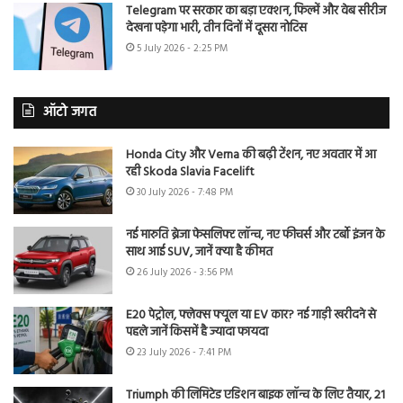
Telegram पर सरकार का बड़ा एक्शन, फिल्में और वेब सीरीज
देखना पड़ेगा भारी, तीन दिनों में दूसरा नोटिस
5 July 2026 - 2:25 PM
ऑटो जगत
Honda City और Verna की बढ़ी टेंशन, नए अवतार में आ
रही Skoda Slavia Facelift
30 July 2026 - 7:48 PM
नई मारुति ब्रेजा फेसलिफ्ट लॉन्च, नए फीचर्स और टर्बो इंजन के
साथ आई SUV, जानें क्या है कीमत
26 July 2026 - 3:56 PM
E20 पेट्रोल, फ्लेक्स फ्यूल या EV कार? नई गाड़ी खरीदने से
पहले जानें किसमें है ज्यादा फायदा
23 July 2026 - 7:41 PM
Triumph की लिमिटेड एडिशन बाइक लॉन्च के लिए तैयार, 21