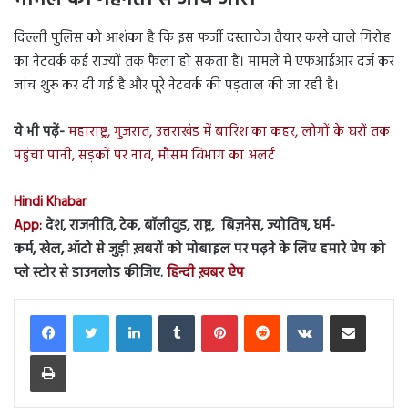
मामले की गहनता से जांच जारी
दिल्ली पुलिस को आशंका है कि इस फर्जी दस्तावेज तैयार करने वाले गिरोह
का नेटवर्क कई राज्यों तक फैला हो सकता है। मामले में एफआईआर दर्ज कर
जांच शुरू कर दी गई है और पूरे नेटवर्क की पड़ताल की जा रही है।
ये भी पढ़ें-
महाराष्ट्र, गुजरात, उत्तराखंड में बारिश का कहर, लोगों के घरों तक
पहुंचा पानी, सड़कों पर नाव, मौसम विभाग का अलर्ट
Hindi Khabar
App:
देश, राजनीति, टेक, बॉलीवुड, राष्ट्र, बिज़नेस, ज्योतिष, धर्म-
कर्म, खेल, ऑटो से जुड़ी ख़बरों को मोबाइल पर पढ़ने के लिए हमारे ऐप को
प्ले स्टोर से डाउनलोड कीजिए.
हिन्दी ख़बर ऐप
LinkedIn
Tumblr
Pinterest
Reddit
VKontakte
Share via Email
Print