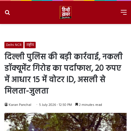
Search
M
for
8/7/2026, 2:49:13 AM
Delhi NCR
राष्ट्रीय
दिल्ली पुलिस की बड़ी कार्रवाई, नकली
डॉक्यूमेंट गिरोह का पर्दाफाश, 20 रुपए
में आधार 15 में वोटर ID, असली से
मिलता-जुलता
Karan Panchal
5 July 2026 - 12:50 PM
2 minutes read