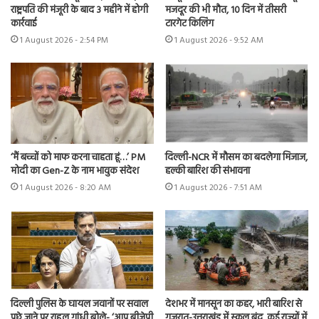
राष्ट्रपति की मंजूरी के बाद 3 महीने में होगी
मजदूर की भी मौत, 10 दिन में तीसरी
कार्रवाई
टारगेट किलिंग
1 August 2026 - 2:54 PM
1 August 2026 - 9:52 AM
‘मैं बच्चों को माफ करना चाहता हूं…’ PM
दिल्ली-NCR में मौसम का बदलेगा मिजाज,
मोदी का Gen-Z के नाम भावुक संदेश
हल्की बारिश की संभावना
1 August 2026 - 8:20 AM
1 August 2026 - 7:51 AM
दिल्ली पुलिस के घायल जवानों पर सवाल
देशभर में मानसून का कहर, भारी बारिश से
पूछे जाने पर राहुल गांधी बोले- ‘आप बीजेपी
गुजरात-उत्तराखंड में स्कूल बंद, कई राज्यों में