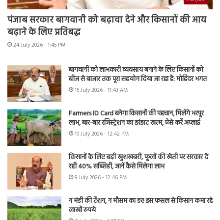
पंजाब सरकार बागवानी को बढ़ावा देने और किसानों की आय
बढ़ाने के लिए प्रतिबद्ध
24 July 2026 - 1:45 PM
बागवानी को लाभकारी व्यवसाय बनाने के लिए किसानों को
बीज से बाजार तक पूरा सहयोग दिया जा रहा है: मोहिंदर भगत
15 July 2026 - 11:43 AM
Farmers ID Card बनेगा किसानों की पहचान, मिलेंगे भरपूर
लाभ, बार-बार रजिस्ट्रेशन का झंझट खत्म, ऐसे करें अप्लाई
10 July 2026 - 12:42 PM
किसानों के लिए बड़ी खुशखबरी, फूलों की खेती पर सरकार दे
रही 40% सब्सिडी, जानें कैसे मिलेगा लाभ
9 July 2026 - 12:46 PM
न मंडी की टेंशन, न मौसम का डर! इस फसल से किसान कमा रहे
लाखों रुपये