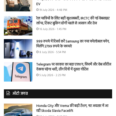
EV
19 July 2026 - 4:48 PM
रेल यात्रियों के लिए बड़ी खुशखबरी, IRCTC की नई वेबसाइट
लॉन्च, टिकट बुकिंग होगी पहले से आसान और तेज
16 July 2026 - 1:45 PM
999 रुपये में रिजर्व करें Samsung का नया फोल्डेबल फोन,
मिलेंगे 2799 रुपये के फायदे
8 July 2026 - 5:54 PM
Telegram पर सरकार का बड़ा एक्शन, फिल्में और वेब सीरीज
देखना पड़ेगा भारी, तीन दिनों में दूसरा नोटिस
5 July 2026 - 2:25 PM
ऑटो जगत
Honda City और Verna की बढ़ी टेंशन, नए अवतार में आ
रही Skoda Slavia Facelift