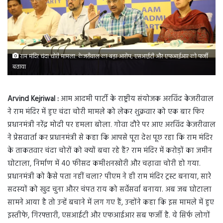
राम मंदिर चंदा चोरी मामला: केजरीवाल का बड़ा आरोप, एसआईटी और एफआईआर को फर्जी
बताया
Arvind Kejriwal :
आम आदमी पार्टी के राष्ट्रीय संयोजक अरविंद केजरीवाल
ने राम मंदिर में हुए चंदा चोरी मामले को लेकर शुक्रवार को एक बार फिर
प्रधानमंत्री नरेंद्र मोदी पर हमला बोला. गोवा दौरे पर आए अरविंद केजरीवाल
ने प्रेसवार्ता कर प्रधानमंत्री से कहा कि आपसे पूरा देश पूछ रहा कि राम मंदिर
के ताकतवार चंदा चोरों को क्यों बचा रहे हैं? राम मंदिर में करोड़ों का जमीन
घोटाला, निर्माण में 40 फीसद कमीशनखोरी और चढ़ावा चोरी हो गया.
प्रधानमंत्री को कैसे पता नहीं चला? पीएम ने ही राम मंदिर ट्रस्ट बनाया, सारे
सदस्यों को खुद चुना औरर चंपत राय को सर्वेसर्वा बनाया. अब जब घोटाला
सामने आया है तो उन्हें बचाने में लग गए हैं, उन्होंने कहा कि इस मामले में हुए
इस्तीफे, गिरफ्तारी, एसआईटी और एफआईआर सब फर्जी है. ये सिर्फ लोगों