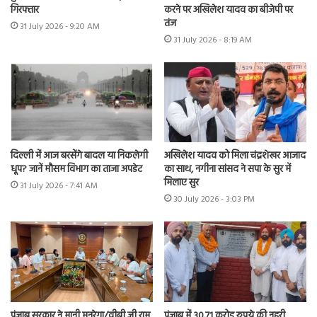
गिरफ्तार
करने पर अखिलेश यादव का बीजेपी पर
तंज
31 July 2026 - 9:20 AM
31 July 2026 - 8:19 AM
दिल्ली में आज बरसेंगे बादल या निकलेगी
अखिलेश यादव को मिला चंद्रशेखर आजाद
धूप? जानें मौसम विभाग का ताजा अपडेट
का साथ, नगीना सांसद ने सपा के सुर में
मिलाए सुर
31 July 2026 - 7:41 AM
30 July 2026 - 3:03 PM
पंजाब सरकार ने मानी मनरेगा/वीबी जी राम
पंजाब में 30.71 करोड़ रुपये की नहरी