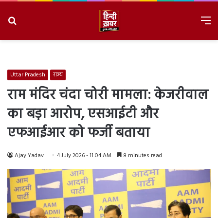
Search
M
for
8/6/2026, 3:22:49 AM
Uttar Pradesh
राज्य
राम मंदिर चंदा चोरी मामला: केजरीवाल
का बड़ा आरोप, एसआईटी और
एफआईआर को फर्जी बताया
Ajay Yadav
4 July 2026 - 11:04 AM
8 minutes read