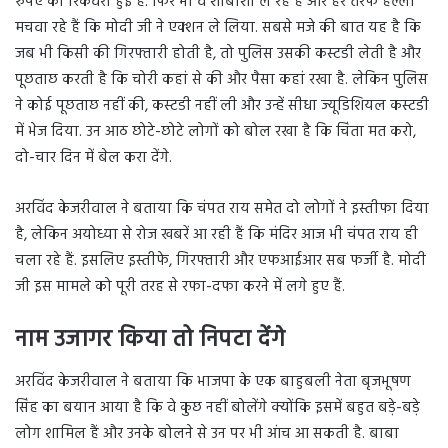
रुपए की रिकवरी हुई है. फिर भी वे शाबाशी ले रहे हैं और हर तरफ हल्ला
मचवा रहे हैं कि मोदी जी ने एक्शन ले लिया. सबसे मजे की बात यह है कि
जब भी किसी की गिरफ्तारी होती है, तो पुलिस उसकी कस्टडी लेती है और
पूछताछ करती है कि चोरी कहां से की और पैसा कहां रखा है. लेकिन पुलिस
ने कोई पूछताछ नहीं की, कस्टडी नहीं ली और उन्हें सीधा ज्यूडिशियल कस्टडी
में भेज दिया. उन आठ छोटे-छोटे लोगों को बोल रखा है कि चिंता मत करो,
दो-चार दिन में बेल करा देंगे.
अरविंद केजरीवाल ने बताया कि चंपत राय समेत दो लोगों ने इस्तीफा दिया
है, लेकिन अयोध्या से रोज खबरें आ रही हैं कि मंदिर आज भी चंपत राय ही
चला रहे हैं. इसलिए इस्तीफे, गिरफ्तारी और एफआईआर सब फर्जी है. मोदी
जी इस मामले को पूरी तरह से रफा-दफा करने में लगे हुए हैं.
नाम उजागर किया तो निपटा देंगे
अरविंद केजरीवाल ने बताया कि भाजपा के एक बाहुबली नेता बृजभूषण
सिंह का बयान आया है कि वे कुछ नहीं बोलेंगे क्योंकि इसमें बहुत बड़े-बड़े
लोग शामिल हैं और उनके बोलने से उन पर भी आंच आ सकती है. बाबा