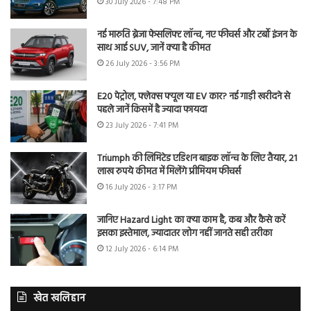
30 July 2026 - 7:48 PM
नई मारुति ब्रेजा फेसलिफ्ट लॉन्च, नए फीचर्स और टर्बो इंजन के
साथ आई SUV, जानें क्या है कीमत
26 July 2026 - 3:56 PM
E20 पेट्रोल, फ्लेक्स फ्यूल या EV कार? नई गाड़ी खरीदने से
पहले जानें किसमें है ज्यादा फायदा
23 July 2026 - 7:41 PM
Triumph की लिमिटेड एडिशन बाइक लॉन्च के लिए तैयार, 21
लाख रुपये कीमत में मिलेंगे प्रीमियम फीचर्स
16 July 2026 - 3:17 PM
जानिए Hazard Light का क्या काम है, कब और कैसे करें
इसका इस्तेमाल, ज्यादातर लोग नहीं जानते सही तरीका
12 July 2026 - 6:14 PM
खेत खलिहान