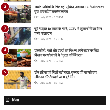
Train यात्रियों के लिए बड़ी सुविधा, अब IRCTC से ऑनलाइन
बुक कर सकेंगे एक्सेस लगेज
31 July 2026 - 6:59 PM
चूहे ने उड़ाए 10 लाख के गहने, CCTV में खुला चोरी का हैरान
करने वाला राज
31 July 2026 - 6:26 PM
दालचीनी, मेथी और हल्दी का मिश्रण, जानें सेहत के लिए
कितना फायदेमंद है ये नेचुरल कॉम्बिनेशन
31 July 2026 - 5:57 PM
टीम इंडिया को मिली बड़ी राहत, बुमराह की वापसी तय,
श्रीलंका दौरे से पहले खत्म हुई चिंता
31 July 2026 - 5:21 PM
शिक्षा