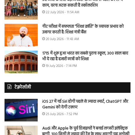
काम, वरना अटक सकती है स्कॉलरशिप
22 July 2026 - 11:54 AM
नीट परीक्षा में सफलता “शिक्षा क्रांति” के व्यापक प्रभाव को
उजागर करती है: शिक्षा मंत्री बैंस
20 July 2026 - 11:43 AM
1715 में शुरू हुआ भारत का सबसे पुराना स्कूल, 300 साल बाद
भी दे रहा है हजारों छात्रों को शिक्षा
19 July 2026 - 7:14 PM
टेक्नोलॉजी
iOS 27 में नई Siri होगी पहले से ज्यादा स्मार्ट, ChatGPT और
Gemini को देगी टक्कर
25 July 2026 - 7:52 PM
Audi और Apple के पूर्व डिजाइनरों ने बनाई लग्जरी इलेक्ट्रिक
बग्गी, 100 किमी से ज्यादा की रेंज के साथ आएगी यह अनोखी