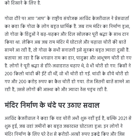
को दिखाने के लिए है.
गोवा दौरे पर आए “आप” के राष्ट्रीय संयोजक अरविंद केजरीवाल ने प्रेसवार्ता
कर कहा कि गोवा के लोग बहुत धार्मिक हैं. जब राम मंदिर का निर्माण हुआ,
तो गोवा के हिंदुओं ने बढ़-चढ़कर और दिल खोलकर पूरी श्रद्धा के साथ दान
किया था. लेकिन अब जब राम मंदिर में घोटाले और चढ़ावा चोरी की बातें
सामने आ रही हैं, तो गोवा के सभी सनातनी इसे सुनकर बहुत ज्यादा दुखी हैं.
बताया जा रहा है कि भगवान राम का हार, पादुका और आभूषण चोरी हो गए
हैं. लोगों ने पूरी श्रद्धा से हीरे-जवाहरात चढ़ाए थे, वे भी चोरी हो गए. किसी ने
200 किलो चांदी की ईंटें दी थीं, वो भी चोरी हो गईं. चांदी के दीये चोरी हो
गए और 200 करोड़ रुपए का कैश चोरी हो गया. रोज जितनी बातें सामने आ
रही हैं, उससे लोगों की आस्था को और ज्यादा ठेस पहुंच रही है.
मंदिर निर्माण के चंदे पर उठाए सवाल
अरविंद केजरीवाल ने कहा कि यह चोरी अभी शुरू नहीं हुई है, बल्कि 2021 से
शुरू हुई, जब वहां जमीनों का बहुत जबरदस्त घोटाला हुआ. इन लोगों ने
मंदिर निर्माण के लिए पूरे देश से करोड़ों-अरबों रुपए इकट्ठे किए और जिस