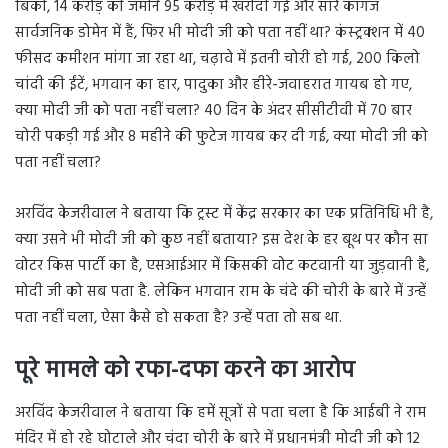
बिकी, 14 करोड़ की जमीनें 95 करोड़ में खरीदी गईं और सारे कागज
सार्वजनिक डोमेन में हैं, फिर भी मोदी जी को पता नहीं था? कंस्ट्रक्शन में 40
फीसद कमीशन मांगा जा रहा था, चढ़ावे में इतनी चोरी हो गई, 200 किलो
चांदी की ईंटें, भगवान का हार, पादुका और हीरे-जवाहरात गायब हो गए,
क्या मोदी जी को पता नहीं चला? 40 दिन के अंदर सीसीटीवी में 70 बार
चोरी पकड़ी गई और 8 महीने की फुटेज गायब कर दी गई, क्या मोदी जी को
पता नहीं चला?
अरविंद केजरीवाल ने बताया कि ट्रस्ट में केंद्र सरकार का एक प्रतिनिधि भी है,
क्या उसने भी मोदी जी को कुछ नहीं बताया? इस देश के हर बूथ पर कौन सा
वोटर किस पार्टी का है, एसआईआर में किसकी वोट कटवानी या जुड़वानी है,
मोदी जी को सब पता है. लेकिन भगवान राम के चंदे की चोरी के बारे में उन्हें
पता नहीं चला, ऐसा कैसे हो सकता है? उन्हें पता तो सब था.
पूरे मामले को रफा-दफा करने का आरोप
अरविंद केजरीवाल ने बताया कि हमें सूत्रों से पता चला है कि आईबी ने राम
मंदिर में हो रहे घोटाले और चंदा चोरी के बारे में प्रधानमंत्री मोदी जी को 12