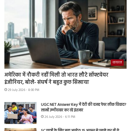
वायरल
अमेरिका में नौकरी नहीं मिली तो भारत लौटे सॉफ्टवेयर
इंजीनियर, बोले- संघर्ष ने बहुत कुछ सिखाया
29 July 2026 - 8:00 PM
UGC NET Answer Key में देरी की वजह पेपर लीक विवाद?
लाखों उम्मीदवार कर रहे इंतजार
26 July 2026 - 6:11 PM
SC छात्रों के लिए बड़ा अपडेट! 15 अगस्त से पहले कर लें ये