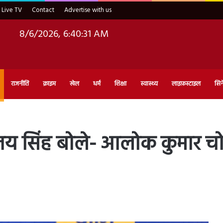
Live TV
Contact
Advertise with us
8/6/2026, 6:40:32 AM
राजनीति
क्राइम
खेल
धर्म
शिक्षा
स्वास्थ्य
लाइफ़स्टाइल
सिन
ंजय सिंह बोले- आलोक कुमार चोर