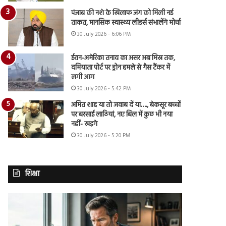
पंजाब की नशे के खिलाफ जंग को मिली नई
ताकत, मानसिक स्वास्थ्य लीडर्स संभालेंगे मोर्चा
30 July 2026 - 6:06 PM
ईरान-अमेरिका तनाव का असर अब मिस्र तक,
दमियाता पोर्ट पर ड्रोन हमले से गैस टैंकर में
लगी आग
30 July 2026 - 5:42 PM
अमित शाह या तो जवाब दें या…., बेकसूर बच्चों
पर बरसाई लाठियां, नए बिल में कुछ भी नया
नहीं- खड़गे
30 July 2026 - 5:20 PM
शिक्षा