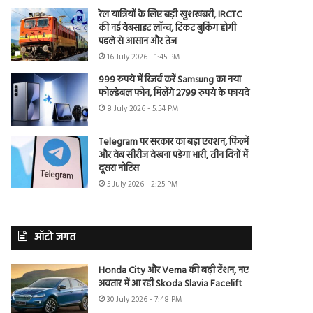
रेल यात्रियों के लिए बड़ी खुशखबरी, IRCTC
की नई वेबसाइट लॉन्च, टिकट बुकिंग होगी
पहले से आसान और तेज
16 July 2026 - 1:45 PM
999 रुपये में रिजर्व करें Samsung का नया
फोल्डेबल फोन, मिलेंगे 2799 रुपये के फायदे
8 July 2026 - 5:54 PM
Telegram पर सरकार का बड़ा एक्शन, फिल्में
और वेब सीरीज देखना पड़ेगा भारी, तीन दिनों में
दूसरा नोटिस
5 July 2026 - 2:25 PM
ऑटो जगत
Honda City और Verna की बढ़ी टेंशन, नए
अवतार में आ रही Skoda Slavia Facelift
30 July 2026 - 7:48 PM