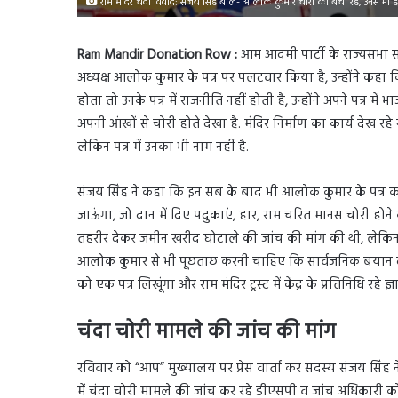
राम मंदिर चंदा विवाद: संजय सिंह बोले- आलोक कुमार चोरों को बचा रहे, उनसे भी 
Ram Mandir Donation Row :
आम आदमी पार्टी के राज्यसभा सांसद
अध्यक्ष आलोक कुमार के पत्र पर पलटवार किया है, उन्होंने कहा 
होता तो उनके पत्र में राजनीति नहीं होती है, उन्होंने अपने पत्र 
अपनी आंखों से चोरी होते देखा है. मंदिर निर्माण का कार्य देख रहे नृप
लेकिन पत्र में उनका भी नाम नहीं है.
संजय सिंह ने कहा कि इन सब के बाद भी आलोक कुमार के पत्र का स्वा
जाऊंगा, जो दान में दिए पदुकाएं, हार, राम चरित मानस चोरी होने क
तहरीर देकर जमीन खरीद घोटाले की जांच की मांग की थी, लेकि
आलोक कुमार से भी पूछताछ करनी चाहिए कि सार्वजनिक बयान देने व
को एक पत्र लिखूंगा और राम मंदिर ट्रस्ट में केंद्र के प्रतिनिधि रहे 
चंदा चोरी मामले की जांच की मांग
रविवार को “आप” मुख्यालय पर प्रेस वार्ता कर सदस्य संजय सिंह ने
में चंदा चोरी मामले की जांच कर रहे डीएसपी व जांच अधिकारी को ए