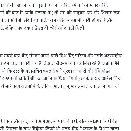
हां चोरी कई प्रकार की हुई है. धन की चोरी, जमीन के नाम पर चोरी,
े की बात है. इसके अलावा प्रभु श्री राम की पादुका, हार और शिलाएं तक
 किलो सोने से लिखी गई पवित्र राम चरित मानस भी चोरी हो गई है और
 रहे, लेकिन अब तक उन्हें इसकी कोई रसीद नहीं मिली.
सबसे बड़ा हिंदू संगठन कहने वाले विश्व हिंदू परिषद और उसके अंतरराष्ट्रीय
न्हें कोई जानकारी नहीं है. वे आज डीएसपी को पत्र लिख रहे हैं, जबकि मैंने
 थी कि ट्रस्ट के महासचिव चंपत राय ने सुल्तान अंसारी और रवि मोहन
रुपए में खरीदी थी. इस जमीन माफिया गैंग में ट्रस्ट के सदस्य अनिल मिश्रा
े ये सारे कागजात सौंपे थे, लेकिन आलोक कुमार 5 साल तक उन कागजातों
ं कि 9 और 12 जून को आम आदमी पार्टी ने नहीं, बल्कि भाजपा के ही नेता
ो काफी विवरण के साथ चिट्ठियां लिखी थीं. संजय सिंह ने कमल के निशान वाला