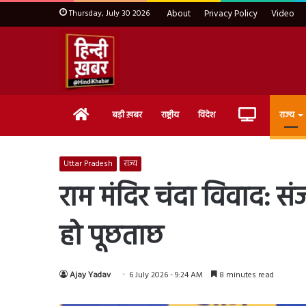
Thursday, July 30 2026
About
Privacy Policy
Video
Home
Live
बड़ी ख़बर
राष्ट्रीय
विदेश
राज्य
TV
Uttar Pradesh
राज्य
राम मंदिर चंदा विवाद: स
हो पूछताछ
Ajay Yadav
6 July 2026 - 9:24 AM
8 minutes read