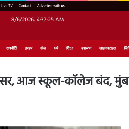
Live TV
Contact
Advertise with us
8/6/2026, 4:37:27 AM
राजनीति
क्राइम
खेल
धर्म
शिक्षा
स्वास्थ्य
लाइफ़स्टाइल
सिन
असर, आज स्कूल-कॉलेज बंद, मुंबई 