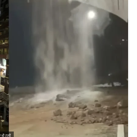
ं भी टलीं