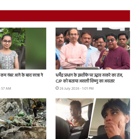
में कम नंबर आने के बाद छात्रा ने
धर्मेंद्र प्रधान के इस्तीफे पर उद्धव ठाकरे का तंज,
CJP को बताया असली विष्णु का अवतार
8:57 AM
26 July 2026 - 1:01 PM