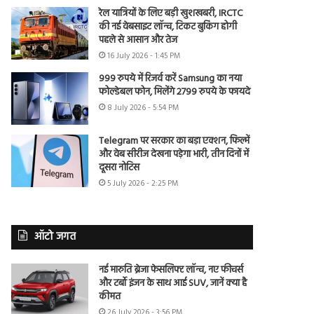
रेल यात्रियों के लिए बड़ी खुशखबरी, IRCTC
की नई वेबसाइट लॉन्च, टिकट बुकिंग होगी
पहले से आसान और तेज
16 July 2026 - 1:45 PM
999 रुपये में रिजर्व करें Samsung का नया
फोल्डेबल फोन, मिलेंगे 2799 रुपये के फायदे
8 July 2026 - 5:54 PM
Telegram पर सरकार का बड़ा एक्शन, फिल्में
और वेब सीरीज देखना पड़ेगा भारी, तीन दिनों में
दूसरा नोटिस
5 July 2026 - 2:25 PM
ऑटो जगत
नई मारुति ब्रेजा फेसलिफ्ट लॉन्च, नए फीचर्स
और टर्बो इंजन के साथ आई SUV, जानें क्या है
कीमत
26 July 2026 - 3:56 PM