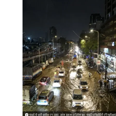
मुंबई में भारी बारिश का असर, आज स्कूल-कॉलेज बंद, मुंबई यूनिवर्सिटी की परीक्षाए