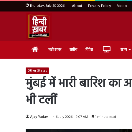
Thursday, July 30 2026
About
Privacy Policy
Video
Home
Live
बड़ी ख़बर
राष्ट्रीय
विदेश
राज्य
TV
Other States
मुंबई में भारी बारिश का 
भी टलीं
Ajay Yadav
6 July 2026 - 8:07 AM
1 minute read