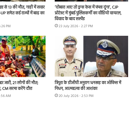
ाइड से 13 की मौत, गाड़ी में सवार
‘दोबारा आए तो ड्रग्स केस में फंसा दूंगा’, CJP
UP समेत कई राज्यों में बाढ़ का
प्रोटेस्ट में मुंबई पुलिसकर्मी का वीडियो वायरल,
विवाद के बाद सस्पेंड
6:26 PM
23 July 2026 - 2:27 PM
हर जारी, 21 लोगों की मौत;
त्रिपुरा के डीजीपी अनुराग धनखड़ का ऑफिस में
, CM सरमा करेंगे दौरा
निधन, आत्महत्या की आशंका
7:56 AM
20 July 2026 - 2:53 PM