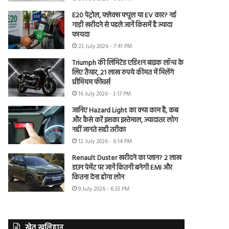
E20 पेट्रोल, फ्लेक्स फ्यूल या EV कार? नई
गाड़ी खरीदने से पहले जानें किसमें है ज्यादा
फायदा
23 July 2026 - 7:41 PM
Triumph की लिमिटेड एडिशन बाइक लॉन्च के
लिए तैयार, 21 लाख रुपये कीमत में मिलेंगे
प्रीमियम फीचर्स
16 July 2026 - 3:17 PM
जानिए Hazard Light का क्या काम है, कब
और कैसे करें इसका इस्तेमाल, ज्यादातर लोग
नहीं जानते सही तरीका
12 July 2026 - 6:14 PM
Renault Duster खरीदने का प्लान? 2 लाख
डाउन पेमेंट पर जानें कितनी बनेगी EMI और
कितना देना होगा लोन
9 July 2026 - 6:33 PM
खेत खलिहान