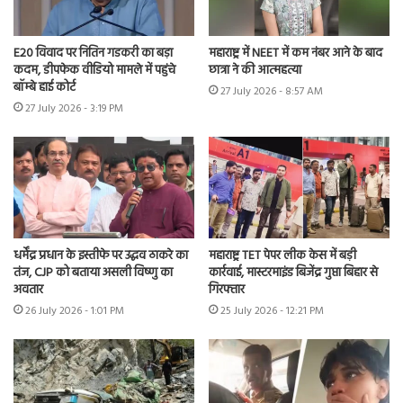
E20 विवाद पर नितिन गडकरी का बड़ा
महाराष्ट्र में NEET में कम नंबर आने के बाद
कदम, डीपफेक वीडियो मामले में पहुंचे
छात्रा ने की आत्महत्या
बॉम्बे हाई कोर्ट
27 July 2026 - 8:57 AM
27 July 2026 - 3:19 PM
धर्मेंद्र प्रधान के इस्तीफे पर उद्धव ठाकरे का
महाराष्ट्र TET पेपर लीक केस में बड़ी
तंज, CJP को बताया असली विष्णु का
कार्रवाई, मास्टरमाइंड बिजेंद्र गुप्ता बिहार से
अवतार
गिरफ्तार
26 July 2026 - 1:01 PM
25 July 2026 - 12:21 PM