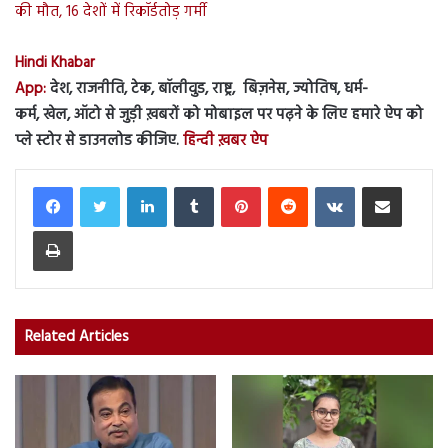
की मौत, 16 देशों में रिकॉर्डतोड़ गर्मी
Hindi Khabar
App:
देश, राजनीति, टेक, बॉलीवुड, राष्ट्र, बिज़नेस, ज्योतिष, धर्म-
कर्म, खेल, ऑटो से जुड़ी ख़बरों को मोबाइल पर पढ़ने के लिए हमारे ऐप को
प्ले स्टोर से डाउनलोड कीजिए.
हिन्दी ख़बर ऐप
LinkedIn
Tumblr
Pinterest
Reddit
VKontakte
Share via Email
Print
Related Articles