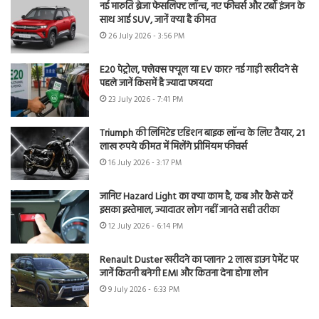
नई मारुति ब्रेजा फेसलिफ्ट लॉन्च, नए फीचर्स और टर्बो इंजन के
साथ आई SUV, जानें क्या है कीमत
26 July 2026 - 3:56 PM
E20 पेट्रोल, फ्लेक्स फ्यूल या EV कार? नई गाड़ी खरीदने से
पहले जानें किसमें है ज्यादा फायदा
23 July 2026 - 7:41 PM
Triumph की लिमिटेड एडिशन बाइक लॉन्च के लिए तैयार, 21
लाख रुपये कीमत में मिलेंगे प्रीमियम फीचर्स
16 July 2026 - 3:17 PM
जानिए Hazard Light का क्या काम है, कब और कैसे करें
इसका इस्तेमाल, ज्यादातर लोग नहीं जानते सही तरीका
12 July 2026 - 6:14 PM
Renault Duster खरीदने का प्लान? 2 लाख डाउन पेमेंट पर
जानें कितनी बनेगी EMI और कितना देना होगा लोन
9 July 2026 - 6:33 PM