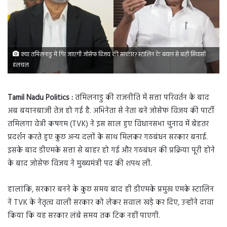
क्या तमिलनाडु में गिर जाएगी जोसेफ विजय की सरकार? स्टालिन के बयान से बढ़ी सियासी
हलचल
Tamil Nadu Politics :
तमिलनाडु की राजनीति में सत्ता परिवर्तन के बाद
अब बयानबाजी तेज हो गई है. अभिनेता से नेता बने जोसेफ विजय की पार्टी
तमिलगा वेत्री कषगम (TVK) ने इस साल हुए विधानसभा चुनाव में बेहतर
प्रदर्शन करते हुए कुछ अन्य दलों के साथ मिलकर गठबंधन सरकार बनाई.
इसके बाद डीएमके सत्ता से बाहर हो गई और गठबंधन की प्रक्रिया पूरी होने
के बाद जोसेफ विजय ने मुख्यमंत्री पद की शपथ ली.
हालांकि, सरकार बनने के कुछ समय बाद ही डीएमके प्रमुख एमके स्टालिन
ने TVK के नेतृत्व वाली सरकार को लेकर सवाल खड़े कर दिए, उन्होंने दावा
किया कि यह सरकार लंबे समय तक टिक नहीं पाएगी.