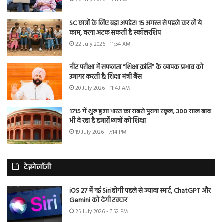
26 July 2026 - 6:11 PM
SC छात्रों के लिए बड़ा अपडेट! 15 अगस्त से पहले कर लें ये
काम, वरना अटक सकती है स्कॉलरशिप
22 July 2026 - 11:54 AM
नीट परीक्षा में सफलता “शिक्षा क्रांति” के व्यापक प्रभाव को
उजागर करती है: शिक्षा मंत्री बैंस
20 July 2026 - 11:43 AM
1715 में शुरू हुआ भारत का सबसे पुराना स्कूल, 300 साल बाद
भी दे रहा है हजारों छात्रों को शिक्षा
19 July 2026 - 7:14 PM
टेक्नोलॉजी
iOS 27 में नई Siri होगी पहले से ज्यादा स्मार्ट, ChatGPT और
Gemini को देगी टक्कर
25 July 2026 - 7:52 PM