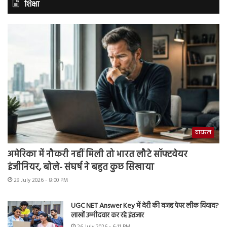
शिक्षा
वायरल
अमेरिका में नौकरी नहीं मिली तो भारत लौटे सॉफ्टवेयर
इंजीनियर, बोले- संघर्ष ने बहुत कुछ सिखाया
29 July 2026 - 8:00 PM
UGC NET Answer Key में देरी की वजह पेपर लीक विवाद?
लाखों उम्मीदवार कर रहे इंतजार