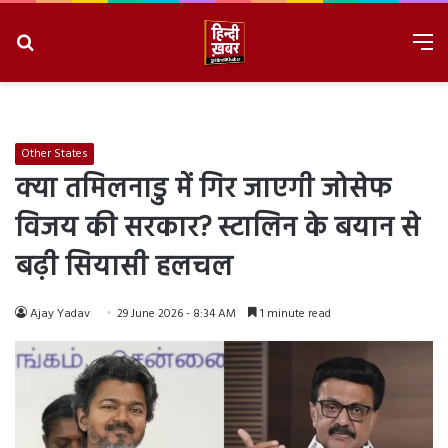
Search
M
for
8/7/2026, 2:49:49 PM
Other States
क्या तमिलनाडु में गिर जाएगी जोसेफ
विजय की सरकार? स्टालिन के बयान से
बढ़ी सियासी हलचल
Ajay Yadav
29 June 2026 - 8:34 AM
1 minute read