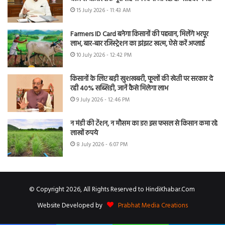
15 July 2026 - 11:43 AM
Farmers ID Card बनेगा किसानों की पहचान, मिलेंगे भरपूर
लाभ, बार-बार रजिस्ट्रेशन का झंझट खत्म, ऐसे करें अप्लाई
10 July 2026 - 12:42 PM
किसानों के लिए बड़ी खुशखबरी, फूलों की खेती पर सरकार दे
रही 40% सब्सिडी, जानें कैसे मिलेगा लाभ
9 July 2026 - 12:46 PM
न मंडी की टेंशन, न मौसम का डर! इस फसल से किसान कमा रहे
लाखों रुपये
8 July 2026 - 6:07 PM
© Copyright 2026, All Rights Reserved to HindiKhabar.Com
Website Developed by
Prabhat Media Creations