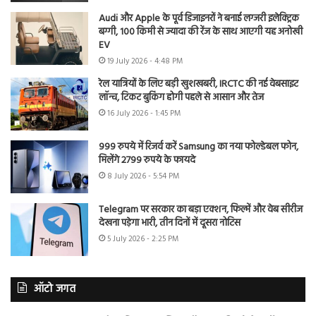
Audi और Apple के पूर्व डिजाइनरों ने बनाई लग्जरी इलेक्ट्रिक
बग्गी, 100 किमी से ज्यादा की रेंज के साथ आएगी यह अनोखी
EV
19 July 2026 - 4:48 PM
रेल यात्रियों के लिए बड़ी खुशखबरी, IRCTC की नई वेबसाइट
लॉन्च, टिकट बुकिंग होगी पहले से आसान और तेज
16 July 2026 - 1:45 PM
999 रुपये में रिजर्व करें Samsung का नया फोल्डेबल फोन,
मिलेंगे 2799 रुपये के फायदे
8 July 2026 - 5:54 PM
Telegram पर सरकार का बड़ा एक्शन, फिल्में और वेब सीरीज
देखना पड़ेगा भारी, तीन दिनों में दूसरा नोटिस
5 July 2026 - 2:25 PM
ऑटो जगत