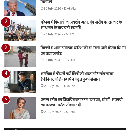
मिसाइलें
30 July 2026 - 10:03 AM
भोपाल में किसानों का प्रदर्शन खत्म, मूंग खरीद पर सरकार के
आश्वासन के बाद बनी सहमति
30 July 2026 - 9:51 AM
दिल्ली में आज झमाझम बारिश की संभावना, जानें मौसम विभाग
का ताजा अपडेट
30 July 2026 - 9:34 AM
अमेरिका में नौकरी नहीं मिली तो भारत लौटे सॉफ्टवेयर
इंजीनियर, बोले- संघर्ष ने बहुत कुछ सिखाया
29 July 2026 - 8:00 PM
कंगना रनौत का विवादित बयान पर पलटवार, बोलीं- आजादी
का मतलब मर्यादा तोड़ना नहीं
29 July 2026 - 7:00 PM