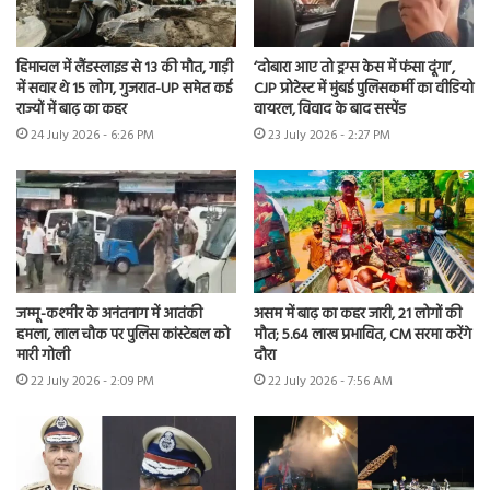
हिमाचल में लैंडस्लाइड से 13 की मौत, गाड़ी
‘दोबारा आए तो ड्रग्स केस में फंसा दूंगा’,
में सवार थे 15 लोग, गुजरात-UP समेत कई
CJP प्रोटेस्ट में मुंबई पुलिसकर्मी का वीडियो
राज्यों में बाढ़ का कहर
वायरल, विवाद के बाद सस्पेंड
24 July 2026 - 6:26 PM
23 July 2026 - 2:27 PM
जम्मू-कश्मीर के अनंतनाग में आतंकी
असम में बाढ़ का कहर जारी, 21 लोगों की
हमला, लाल चौक पर पुलिस कांस्टेबल को
मौत; 5.64 लाख प्रभावित, CM सरमा करेंगे
मारी गोली
दौरा
22 July 2026 - 2:09 PM
22 July 2026 - 7:56 AM