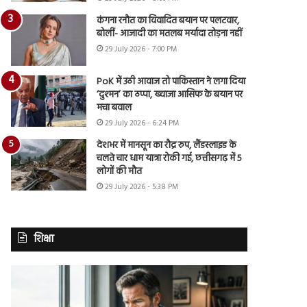
कंगना रनौत का विवादित बयान पर पलटवार,
बोलीं- आजादी का मतलब मर्यादा तोड़ना नहीं
29 July 2026 - 7:00 PM
PoK में उठी आवाज तो पाकिस्तान ने लगा दिया
‘दुश्मन’ का ठप्पा, ख्वाजा आसिफ के बयान पर
मचा बवाल
29 July 2026 - 6:24 PM
देशभर में मानसून का रौद्र रुप, लैंडस्लाइड के
चलते चार धाम यात्रा रोकी गई, छत्तीसगढ़ में 5
लोगों की मौत
29 July 2026 - 5:38 PM
शिक्षा