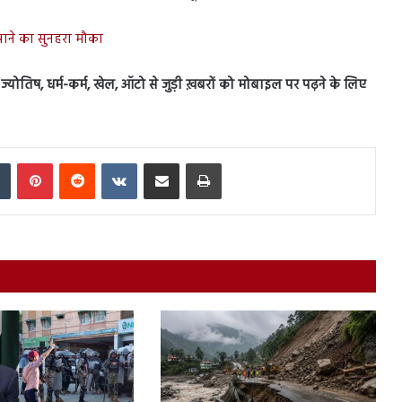
 पाने का सुनहरा मौका
स, ज्योतिष, धर्म-कर्म, खेल, ऑटो से जुड़ी ख़बरों को मोबाइल पर पढ़ने के लिए
In
Tumblr
Pinterest
Reddit
VKontakte
Share via Email
Print