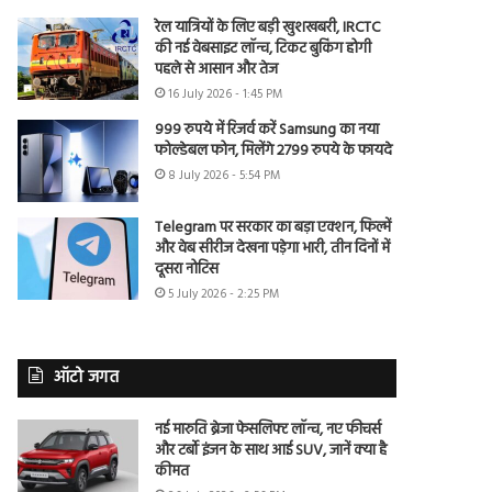
रेल यात्रियों के लिए बड़ी खुशखबरी, IRCTC
की नई वेबसाइट लॉन्च, टिकट बुकिंग होगी
पहले से आसान और तेज
16 July 2026 - 1:45 PM
999 रुपये में रिजर्व करें Samsung का नया
फोल्डेबल फोन, मिलेंगे 2799 रुपये के फायदे
8 July 2026 - 5:54 PM
Telegram पर सरकार का बड़ा एक्शन, फिल्में
और वेब सीरीज देखना पड़ेगा भारी, तीन दिनों में
दूसरा नोटिस
5 July 2026 - 2:25 PM
ऑटो जगत
नई मारुति ब्रेजा फेसलिफ्ट लॉन्च, नए फीचर्स
और टर्बो इंजन के साथ आई SUV, जानें क्या है
कीमत