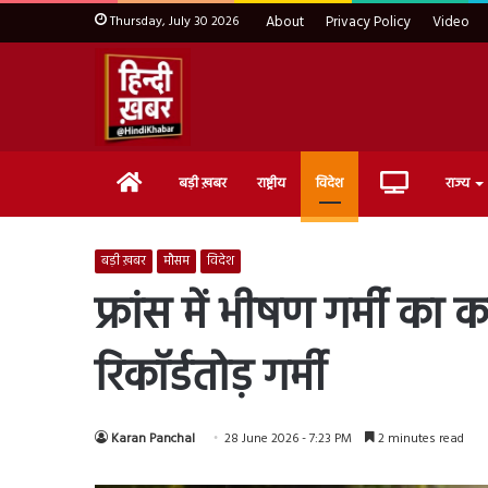
Thursday, July 30 2026
About
Privacy Policy
Video
Home
Live
बड़ी ख़बर
राष्ट्रीय
विदेश
राज्य
TV
बड़ी ख़बर
मौसम
विदेश
फ्रांस में भीषण गर्मी का 
रिकॉर्डतोड़ गर्मी
Karan Panchal
28 June 2026 - 7:23 PM
2 minutes read