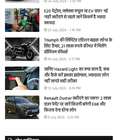
26 July 2026 - 3:56 PM
E20 पेट्रोल, फ्लेक्स फ्यूल या EV कार? नई
गाड़ी खरीदने से पहले जानें किसमें है ज्यादा
फायदा
23 July 2026 - 7:41 PM
Triumph की लिमिटेड एडिशन बाइक लॉन्च के
लिए तैयार, 21 लाख रुपये कीमत में मिलेंगे
प्रीमियम फीचर्स
16 July 2026 - 3:17 PM
जानिए Hazard Light का क्या काम है, कब
और कैसे करें इसका इस्तेमाल, ज्यादातर लोग
नहीं जानते सही तरीका
12 July 2026 - 6:14 PM
Renault Duster खरीदने का प्लान? 2 लाख
डाउन पेमेंट पर जानें कितनी बनेगी EMI और
कितना देना होगा लोन
9 July 2026 - 6:33 PM