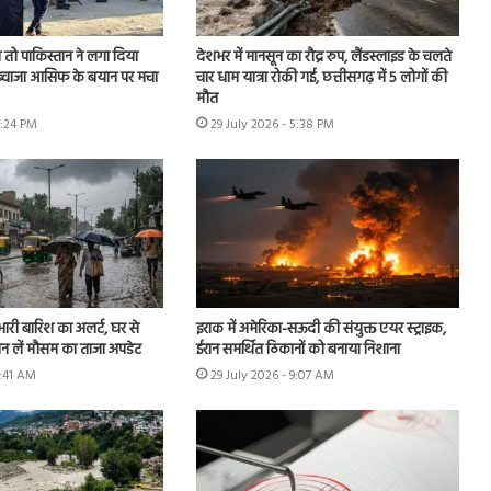
तो पाकिस्तान ने लगा दिया
देशभर में मानसून का रौद्र रुप, लैंडस्लाइड के चलते
, ख्वाजा आसिफ के बयान पर मचा
चार धाम यात्रा रोकी गई, छत्तीसगढ़ में 5 लोगों की
मौत
6:24 PM
29 July 2026 - 5:38 PM
 भारी बारिश का अलर्ट, घर से
इराक में अमेरिका-सऊदी की संयुक्त एयर स्ट्राइक,
ान लें मौसम का ताजा अपडेट
ईरान समर्थित ठिकानों को बनाया निशाना
9:41 AM
29 July 2026 - 9:07 AM