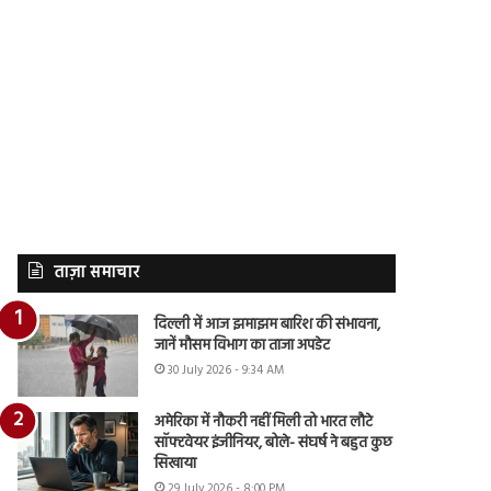
ताज़ा समाचार
दिल्ली में आज झमाझम बारिश की संभावना,
जानें मौसम विभाग का ताजा अपडेट
30 July 2026 - 9:34 AM
अमेरिका में नौकरी नहीं मिली तो भारत लौटे
सॉफ्टवेयर इंजीनियर, बोले- संघर्ष ने बहुत कुछ
सिखाया
29 July 2026 - 8:00 PM