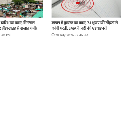
में बारिश का कहर, हिमाचल-
जापान में कुदरत का कहर, 7.1 भूकंप की तीव्रता से
और लैंडस्लाइड से हालात गंभीर
कांपी धरती, JMA ने जारी की एडवाइजरी
 3:40 PM
28 July 2026 - 2:46 PM