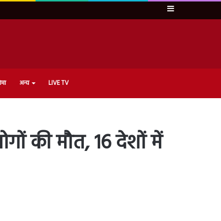
Sidebar
ेमा
अन्य
LIVE TV
गों की मौत, 16 देशों में