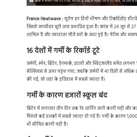
फ्रांस में भीषण गर्मी का कहर, हीटवेव से 1000 से ज्यादा लोगों की मौत, 16 देशों में रि
France Heatwave :
यूरोप इन दिनों भीषण और रिकॉर्डतोड़ हीटवेव
जिससे जनजीवन बुरी तरह प्रभावित हुआ है। फ्रांस में 24 जून से 27
शामिल हैं और ज्यादातर मौतें घरों के अंदर हुई हैं। पेरिस और आसपास
16 देशों में गर्मी के रिकॉर्ड टूटे
जर्मनी, स्पेन, ब्रिटेन, डेनमार्क, इटली और स्विट्जरलैंड समेत लगभग 16
सेल्सियस से ऊपर पहुंच गया, जबकि जर्मनी में 41 डिग्री से अधिक ताप
की गई, जो वहां के इतिहास में सबसे ज्यादा है।
गर्मी के कारण हजारों स्कूल बंद
ब्रिटेन में लगातार तीन दिन तक रेड वार्निंग जारी करनी पड़ी और 
पिछले कई दशकों में सबसे ज्यादा हो गई है। गर्मी के कारण 1,000 से ज
भी सीमित करनी पड़ी है।