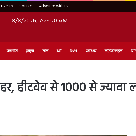
Live TV
Contact
Advertise with us
8/8/2026, 7:29:22 AM
राजनीति
क्राइम
खेल
धर्म
शिक्षा
स्वास्थ्य
लाइफ़स्टाइल
सिन
कहर, हीटवेव से 1000 से ज्यादा लो