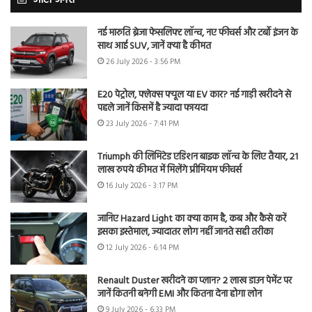
ऑटो जगत
नई मारुति ब्रेजा फेसलिफ्ट लॉन्च, नए फीचर्स और टर्बो इंजन के
साथ आई SUV, जानें क्या है कीमत
26 July 2026 - 3:56 PM
E20 पेट्रोल, फ्लेक्स फ्यूल या EV कार? नई गाड़ी खरीदने से
पहले जानें किसमें है ज्यादा फायदा
23 July 2026 - 7:41 PM
Triumph की लिमिटेड एडिशन बाइक लॉन्च के लिए तैयार, 21
लाख रुपये कीमत में मिलेंगे प्रीमियम फीचर्स
16 July 2026 - 3:17 PM
जानिए Hazard Light का क्या काम है, कब और कैसे करें
इसका इस्तेमाल, ज्यादातर लोग नहीं जानते सही तरीका
12 July 2026 - 6:14 PM
Renault Duster खरीदने का प्लान? 2 लाख डाउन पेमेंट पर
जानें कितनी बनेगी EMI और कितना देना होगा लोन
9 July 2026 - 6:33 PM