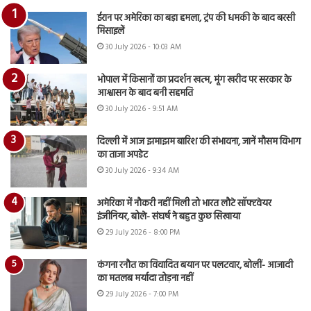
ईरान पर अमेरिका का बड़ा हमला, ट्रंप की धमकी के बाद बरसी
मिसाइलें
30 July 2026 - 10:03 AM
भोपाल में किसानों का प्रदर्शन खत्म, मूंग खरीद पर सरकार के
आश्वासन के बाद बनी सहमति
30 July 2026 - 9:51 AM
दिल्ली में आज झमाझम बारिश की संभावना, जानें मौसम विभाग
का ताजा अपडेट
30 July 2026 - 9:34 AM
अमेरिका में नौकरी नहीं मिली तो भारत लौटे सॉफ्टवेयर
इंजीनियर, बोले- संघर्ष ने बहुत कुछ सिखाया
29 July 2026 - 8:00 PM
कंगना रनौत का विवादित बयान पर पलटवार, बोलीं- आजादी
का मतलब मर्यादा तोड़ना नहीं
29 July 2026 - 7:00 PM