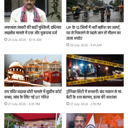
अफजाल अंसारी की बढ़ीं मुश्किलें, हथियार
UP के 12 जिलों में भारी बारिश का अलर्ट,
लाइसेंस मामले में एक और मुकदमा दर्ज
घर से निकलने से पहले जान लें मौसम का
ताजा अपडेट
29 July 2026 - 10:15 AM
29 July 2026 - 9:41 AM
राम मंदिर चढ़ावा चोरी मामले में सुप्रीम कोर्ट
ट्रॉनिका सिटी में सनसनी: बंद मकान से मां-
सख्त, जांच के लिए नई SIT गठित
बेटी के शव बरामद, हत्या की आशंका
27 July 2026 - 4:35 PM
27 July 2026 - 2:19 PM