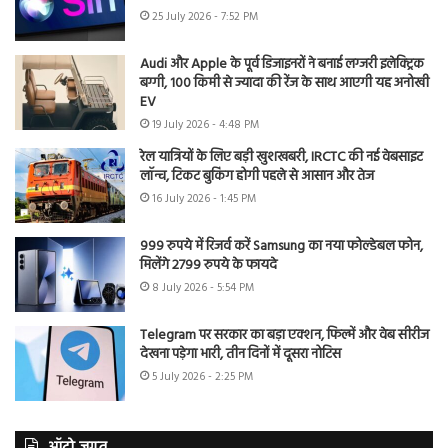
25 July 2026 - 7:52 PM
Audi और Apple के पूर्व डिजाइनरों ने बनाई लग्जरी इलेक्ट्रिक
बग्गी, 100 किमी से ज्यादा की रेंज के साथ आएगी यह अनोखी
EV
19 July 2026 - 4:48 PM
रेल यात्रियों के लिए बड़ी खुशखबरी, IRCTC की नई वेबसाइट
लॉन्च, टिकट बुकिंग होगी पहले से आसान और तेज
16 July 2026 - 1:45 PM
999 रुपये में रिजर्व करें Samsung का नया फोल्डेबल फोन,
मिलेंगे 2799 रुपये के फायदे
8 July 2026 - 5:54 PM
Telegram पर सरकार का बड़ा एक्शन, फिल्में और वेब सीरीज
देखना पड़ेगा भारी, तीन दिनों में दूसरा नोटिस
5 July 2026 - 2:25 PM