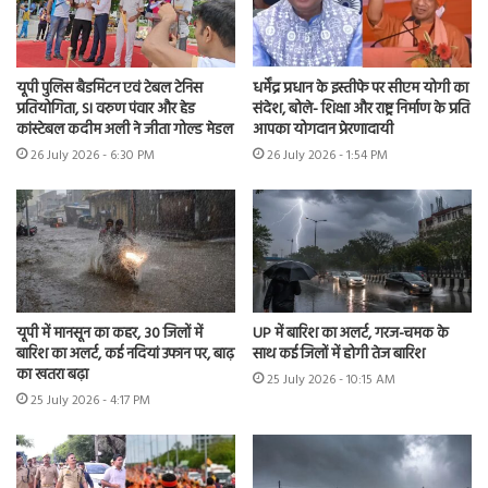
यूपी पुलिस बैडमिंटन एवं टेबल टेनिस
धर्मेंद्र प्रधान के इस्तीफे पर सीएम योगी का
प्रतियोगिता, SI वरुण पंवार और हेड
संदेश, बोले- शिक्षा और राष्ट्र निर्माण के प्रति
कांस्टेबल कदीम अली ने जीता गोल्ड मेडल
आपका योगदान प्रेरणादायी
26 July 2026 - 6:30 PM
26 July 2026 - 1:54 PM
यूपी में मानसून का कहर, 30 जिलों में
UP में बारिश का अलर्ट, गरज-चमक के
बारिश का अलर्ट, कई नदियां उफान पर, बाढ़
साथ कई जिलों में होगी तेज बारिश
का खतरा बढ़ा
25 July 2026 - 10:15 AM
25 July 2026 - 4:17 PM