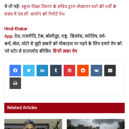
ये भी पढ़ें-
स्कूल शिक्षा विभाग के सचिव द्वारा लेक्चरार पदों की भर्ती के
संबंध में एस.सी. आयोग को रिपोर्ट पेश
Hindi Khabar
App:
देश, राजनीति, टेक, बॉलीवुड, राष्ट्र, बिज़नेस, ज्योतिष, धर्म-
कर्म, खेल, ऑटो से जुड़ी ख़बरों को मोबाइल पर पढ़ने के लिए हमारे ऐप को
प्ले स्टोर से डाउनलोड कीजिए.
हिन्दी ख़बर ऐप
LinkedIn
Tumblr
Pinterest
Reddit
VKontakte
Share via Email
Print
Related Articles