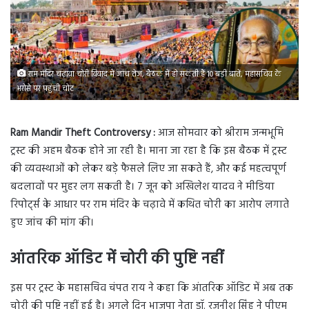
राम मंदिर चढ़ावा चोरी विवाद में जांच तेज, बैठक में हो सकती हैं 10 बड़ी बातें, महासचिव के
भरोसे पर पहुंची चोट
Ram Mandir Theft Controversy :
आज सोमवार को श्रीराम जन्मभूमि
ट्रस्ट की अहम बैठक होने जा रही है। माना जा रहा है कि इस बैठक में ट्रस्ट
की व्यवस्थाओं को लेकर बड़े फैसले लिए जा सकते हैं, और कई महत्वपूर्ण
बदलावों पर मुहर लग सकती है। 7 जून को अखिलेश यादव ने मीडिया
रिपोर्ट्स के आधार पर राम मंदिर के चढ़ावे में कथित चोरी का आरोप लगाते
हुए जांच की मांग की।
आंतरिक ऑडिट में चोरी की पुष्टि नहीं
इस पर ट्रस्ट के महासचिव चंपत राय ने कहा कि आंतरिक ऑडिट में अब तक
चोरी की पुष्टि नहीं हुई है। अगले दिन भाजपा नेता डॉ. रजनीश सिंह ने पीएम