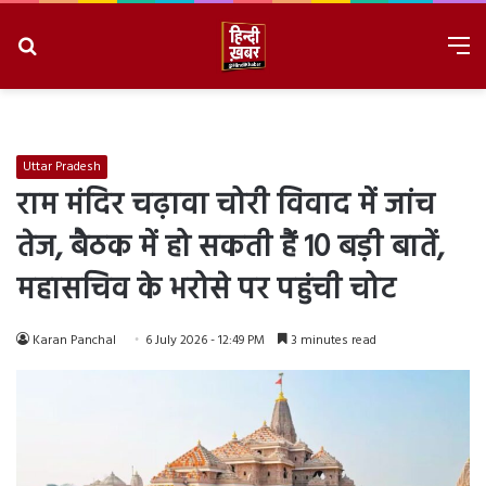
Search
M
for
8/7/2026, 12:13:27 PM
Uttar Pradesh
राम मंदिर चढ़ावा चोरी विवाद में जांच
तेज, बैठक में हो सकती हैं 10 बड़ी बातें,
महासचिव के भरोसे पर पहुंची चोट
Karan Panchal
6 July 2026 - 12:49 PM
3 minutes read