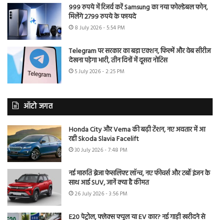
999 रुपये में रिजर्व करें Samsung का नया फोल्डेबल फोन,
मिलेंगे 2799 रुपये के फायदे
8 July 2026 - 5:54 PM
Telegram पर सरकार का बड़ा एक्शन, फिल्में और वेब सीरीज
देखना पड़ेगा भारी, तीन दिनों में दूसरा नोटिस
5 July 2026 - 2:25 PM
ऑटो जगत
Honda City और Verna की बढ़ी टेंशन, नए अवतार में आ
रही Skoda Slavia Facelift
30 July 2026 - 7:48 PM
नई मारुति ब्रेजा फेसलिफ्ट लॉन्च, नए फीचर्स और टर्बो इंजन के
साथ आई SUV, जानें क्या है कीमत
26 July 2026 - 3:56 PM
E20 पेट्रोल, फ्लेक्स फ्यूल या EV कार? नई गाड़ी खरीदने से