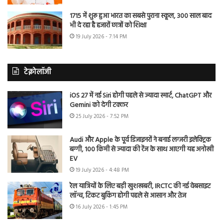
1715 में शुरू हुआ भारत का सबसे पुराना स्कूल, 300 साल बाद
भी दे रहा है हजारों छात्रों को शिक्षा
19 July 2026 - 7:14 PM
टेक्नोलॉजी
iOS 27 में नई Siri होगी पहले से ज्यादा स्मार्ट, ChatGPT और
Gemini को देगी टक्कर
25 July 2026 - 7:52 PM
Audi और Apple के पूर्व डिजाइनरों ने बनाई लग्जरी इलेक्ट्रिक
बग्गी, 100 किमी से ज्यादा की रेंज के साथ आएगी यह अनोखी
EV
19 July 2026 - 4:48 PM
रेल यात्रियों के लिए बड़ी खुशखबरी, IRCTC की नई वेबसाइट
लॉन्च, टिकट बुकिंग होगी पहले से आसान और तेज
16 July 2026 - 1:45 PM