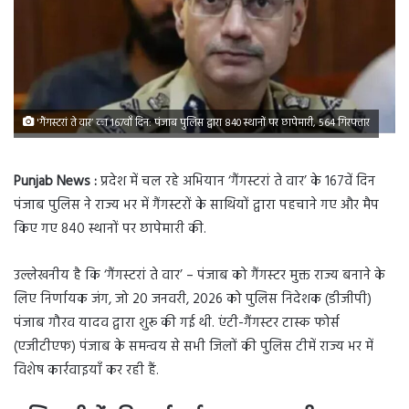
'गैंगस्टरां ते वार’ का 167वाँ दिन: पंजाब पुलिस द्वारा 840 स्थानों पर छापेमारी, 564 गिरफ्तार
Punjab News :
प्रदेश में चल रहे अभियान ‘गैंगस्टरां ते वार’ के 167वें दिन
पंजाब पुलिस ने राज्य भर में गैंगस्टरों के साथियों द्वारा पहचाने गए और मैप
किए गए 840 स्थानों पर छापेमारी की.
उल्लेखनीय है कि ‘गैंगस्टरां ते वार’ – पंजाब को गैंगस्टर मुक्त राज्य बनाने के
लिए निर्णायक जंग, जो 20 जनवरी, 2026 को पुलिस निदेशक (डीजीपी)
पंजाब गौरव यादव द्वारा शुरू की गई थी. एंटी-गैंगस्टर टास्क फोर्स
(एजीटीएफ) पंजाब के समन्वय से सभी जिलों की पुलिस टीमें राज्य भर में
विशेष कार्रवाइयाँ कर रही हैं.