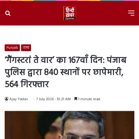
Search
M
for
8/10/2026, 2:56:43 PM
Punjab
राज्य
‘गैंगस्टरां ते वार’ का 167वाँ दिन: पंजाब
पुलिस द्वारा 840 स्थानों पर छापेमारी,
564 गिरफ्तार
Ajay Yadav
7 July 2026 - 10:21 AM
1 minute read