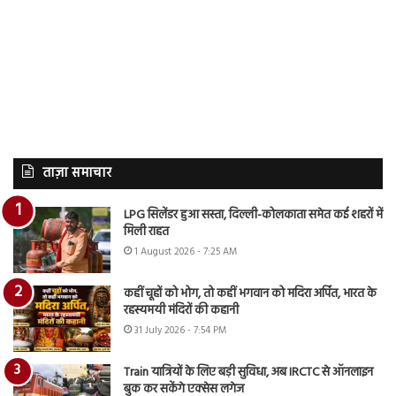
ताज़ा समाचार
LPG सिलेंडर हुआ सस्ता, दिल्ली-कोलकाता समेत कई शहरों में
मिली राहत
1 August 2026 - 7:25 AM
कहीं चूहों को भोग, तो कहीं भगवान को मदिरा अर्पित, भारत के
रहस्यमयी मंदिरों की कहानी
31 July 2026 - 7:54 PM
Train यात्रियों के लिए बड़ी सुविधा, अब IRCTC से ऑनलाइन
बुक कर सकेंगे एक्सेस लगेज