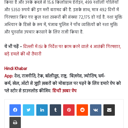
किया है और उनके कब्जे से 15.6 किलोग्राम हेरोइन, 499 नशीली गोलियाँ
और 5350 रुपये की ड्रग मनी बरामद की है. इसके साथ, मात्र 492 दिनों में
गिरफ्तार किए गए कुल नशा तस्करों की संख्या 72,175 हो गई है. नशा मुक्ति
अभियान के हिस्से के रूप में, पंजाब पुलिस ने पाँच व्यक्तियों को नशा मुक्ति
और पुनर्वास उपचार करवाने के लिए राजी किया है.
ये भी पढ़ें –
दिल्ली में ISI के निर्देश पर काम करने वाले 4 आतंकी गिरफ्तार,
बड़े हमले की थी तैयारी
Hindi Khabar
App:
देश, राजनीति, टेक, बॉलीवुड, राष्ट्र, बिज़नेस, ज्योतिष, धर्म-
कर्म, खेल, ऑटो से जुड़ी ख़बरों को मोबाइल पर पढ़ने के लिए हमारे ऐप को
प्ले स्टोर से डाउनलोड कीजिए.
हिन्दी ख़बर ऐप
LinkedIn
Tumblr
Pinterest
Reddit
VKontakte
Share via Email
Print