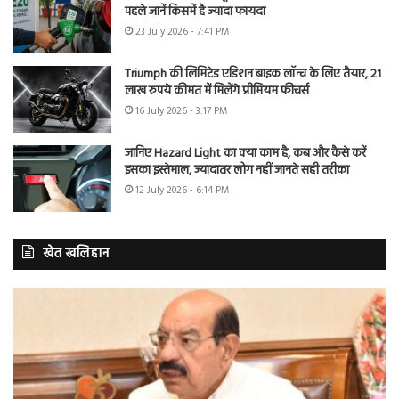
पहले जानें किसमें है ज्यादा फायदा
23 July 2026 - 7:41 PM
Triumph की लिमिटेड एडिशन बाइक लॉन्च के लिए तैयार, 21
लाख रुपये कीमत में मिलेंगे प्रीमियम फीचर्स
16 July 2026 - 3:17 PM
जानिए Hazard Light का क्या काम है, कब और कैसे करें
इसका इस्तेमाल, ज्यादातर लोग नहीं जानते सही तरीका
12 July 2026 - 6:14 PM
खेत खलिहान