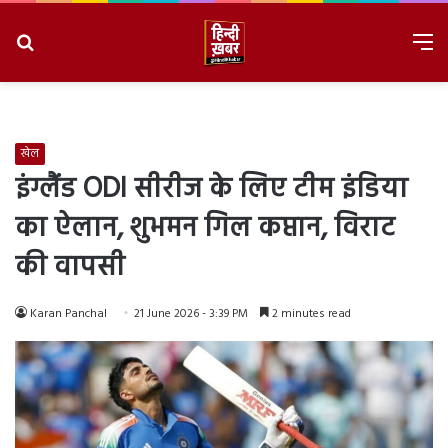
Search
M
for
8/10/2026, 12:03:41 PM
खेल
इंग्लैंड ODI सीरीज के लिए टीम इंडिया
का ऐलान, शुभमन गिल कप्तान, विराट
की वापसी
Karan Panchal
21 June 2026 - 3:39 PM
2 minutes read