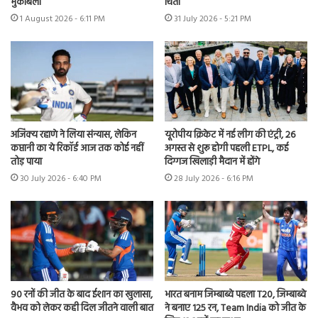
मुकाबला
चिंता
1 August 2026 - 6:11 PM
31 July 2026 - 5:21 PM
अजिंक्य रहाणे ने लिया संन्यास, लेकिन
यूरोपीय क्रिकेट में नई लीग की एंट्री, 26
कप्तानी का ये रिकॉर्ड आज तक कोई नहीं
अगस्त से शुरू होगी पहली ETPL, कई
तोड़ पाया
दिग्गज खिलाड़ी मैदान में होंगे
30 July 2026 - 6:40 PM
28 July 2026 - 6:16 PM
90 रनों की जीत के बाद ईशान का खुलासा,
भारत बनाम जिम्बाब्वे पहला T20, जिम्बाब्वे
वैभव को लेकर कही दिल जीतने वाली बात
ने बनाए 125 रन, Team India को जीत के