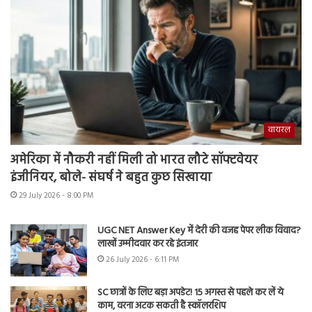
वायरल
अमेरिका में नौकरी नहीं मिली तो भारत लौटे सॉफ्टवेयर
इंजीनियर, बोले- संघर्ष ने बहुत कुछ सिखाया
29 July 2026 - 8:00 PM
UGC NET Answer Key में देरी की वजह पेपर लीक विवाद?
लाखों उम्मीदवार कर रहे इंतजार
26 July 2026 - 6:11 PM
SC छात्रों के लिए बड़ा अपडेट! 15 अगस्त से पहले कर लें ये
काम, वरना अटक सकती है स्कॉलरशिप