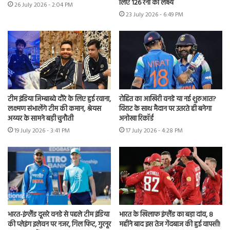
लिए 126 रनों का लक्ष्य
26 July 2026 - 2:04 PM
23 July 2026 - 6:49 PM
टीम इंडिया जिम्बाब्वे दौरे के लिए हुई रवाना,
रोहित का आखिरी वनडे या नई शुरुआत?
लक्ष्मण संभालेंगे टीम की कमान, श्रेयस
विराट के साथ मैदान पर उतरते ही बनेगा
अय्यर के सामने बड़ी चुनौती
अनोखा रिकॉर्ड
19 July 2026 - 3:41 PM
17 July 2026 - 4:28 PM
भारत-इंग्लैंड दूसरे वनडे से पहले टीम इंडिया
भारत के खिलाफ इंग्लैंड का बड़ा दांव, 8
की प्लेइंग इलेवन पर नजर, गिल फिट, गुरनूर
महीने बाद इस तेज गेंदबाज की हुई वापसी!