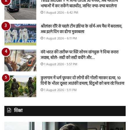
Tesla Model Y में आया Grok AI फीचर, अब भारतीय
भाषाओं में कर सकेंगे बातचीत, जानिए क्या-क्या बदलेगा
1 August 2026 - 6:42 PM
श्रीलंका दौरे से पहले टीम इंडिया के वॉर्म-अप मैच में बदलाव,
अब इतने दिन का होगा मुकाबला
1 August 2026 - 6:11 PM
वंदे भारत की तारीफ पर घिरे सोनम वांगचुक ने दिया करारा
जवाब, बोले- सही को सही कहेंगे और…
1 August 2026 - 5:57 PM
कुलगाम में धर्म पूछकर दो लोगों की गोली मारकर हत्या, 10
दिनों के भीतर दूसरा आतंकी हमला, हिंदुओं को बना रहे निशाना
1 August 2026 - 5:11 PM
शिक्षा