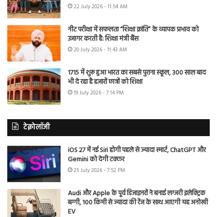
22 July 2026 - 11:54 AM
नीट परीक्षा में सफलता “शिक्षा क्रांति” के व्यापक प्रभाव को
उजागर करती है: शिक्षा मंत्री बैंस
20 July 2026 - 11:43 AM
1715 में शुरू हुआ भारत का सबसे पुराना स्कूल, 300 साल बाद
भी दे रहा है हजारों छात्रों को शिक्षा
19 July 2026 - 7:14 PM
टेक्नोलॉजी
iOS 27 में नई Siri होगी पहले से ज्यादा स्मार्ट, ChatGPT और
Gemini को देगी टक्कर
25 July 2026 - 7:52 PM
Audi और Apple के पूर्व डिजाइनरों ने बनाई लग्जरी इलेक्ट्रिक
बग्गी, 100 किमी से ज्यादा की रेंज के साथ आएगी यह अनोखी
EV