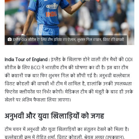
इंग्लैंड ODI सीरीज के लिए टीम इंडिया का ऐलान, शुभमन गिल कप्तान, विराट की वापसी
India Tour of England :
इंग्लैंड के खिलाफ होने वाली तीन मैचों की ODI
सीरीज के लिए BCCI ने भारतीय टीम की घोषणा कर दी है। इस बार टीम
की कप्तानी एक बार फिर शुभमन गिल को सौंपी गई है। अनुभवी बल्लेबाज
विराट कोहली की वापसी भी टीम में शामिल है, हालांकि उनकी उपलब्धता
फिटनेस क्लीयरेंस पर निर्भर करेगी। मेडिकल टीम की मंजूरी के बाद ही उनके
खेलने पर अंतिम फैसला लिया जाएगा।
अनुभवी और युवा खिलाड़ियों को जगह
टीम चयन में अनुभवी और युवा खिलाड़ियों का संतुलन देखने को मिला है।
बल्लेबाजी क्रम में रोहित शर्मा, विराट कोहली, श्रेयस अय्यर (उपकप्तान),