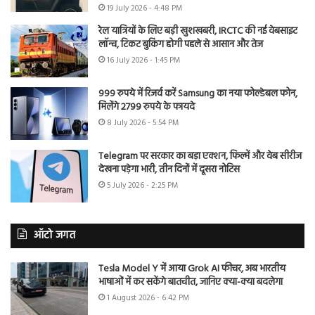
19 July 2026 - 4:48 PM
रेल यात्रियों के लिए बड़ी खुशखबरी, IRCTC की नई वेबसाइट
लॉन्च, टिकट बुकिंग होगी पहले से आसान और तेज
16 July 2026 - 1:45 PM
999 रुपये में रिजर्व करें Samsung का नया फोल्डेबल फोन,
मिलेंगे 2799 रुपये के फायदे
8 July 2026 - 5:54 PM
Telegram पर सरकार का बड़ा एक्शन, फिल्में और वेब सीरीज
देखना पड़ेगा भारी, तीन दिनों में दूसरा नोटिस
5 July 2026 - 2:25 PM
ऑटो जगत
Tesla Model Y में आया Grok AI फीचर, अब भारतीय
भाषाओं में कर सकेंगे बातचीत, जानिए क्या-क्या बदलेगा
1 August 2026 - 6:42 PM