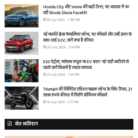
Honda City और Verna की बढ़ी टेंशन, नए अवतार में आ
रही Skoda Slavia Facelift
30 July 2026 - 7:48 PM
नई मारुति ब्रेजा फेसलिफ्ट लॉन्च, नए फीचर्स और टर्बो इंजन के
साथ आई SUV, जानें क्या है कीमत
26 July 2026 - 3:56 PM
E20 पेट्रोल, फ्लेक्स फ्यूल या EV कार? नई गाड़ी खरीदने से
पहले जानें किसमें है ज्यादा फायदा
23 July 2026 - 7:41 PM
Triumph की लिमिटेड एडिशन बाइक लॉन्च के लिए तैयार, 21
लाख रुपये कीमत में मिलेंगे प्रीमियम फीचर्स
16 July 2026 - 3:17 PM
खेत खलिहान