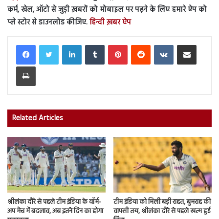
कर्म, खेल, ऑटो से जुड़ी ख़बरों को मोबाइल पर पढ़ने के लिए हमारे ऐप को
प्ले स्टोर से डाउनलोड कीजिए.
हिन्दी ख़बर ऐप
LinkedIn
Tumblr
Pinterest
Reddit
VKontakte
Share via Email
Print
Related Articles
श्रीलंका दौरे से पहले टीम इंडिया के वॉर्म-
टीम इंडिया को मिली बड़ी राहत, बुमराह की
अप मैच में बदलाव, अब इतने दिन का होगा
वापसी तय, श्रीलंका दौरे से पहले खत्म हुई