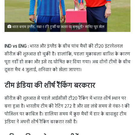
भारत बनाम इंग्लैंड, नंबर-1 की कुर्सी पर खतरा या मजबूती? जानिए पूरा खेल
IND vs ENG :
भारत और इंग्लैंड के बीच पांच मैचों की टी20 इंटरनेशनल
सीरीज की शुरुआत हो चुकी है। हालांकि, पहला मुकाबला बारिश के कारण
पूरा नहीं हो सका और इसे रद्द घोषित कर दिया गया। अब दोनों टीमों के बीच
दूसरा मैच 4 जुलाई, शनिवार को खेला जाएगा।
टीम इंडिया की शीर्ष रैंकिंग बरकरार
सीरीज की शुरुआत से पहले आईसीसी टी20 रैंकिंग में भारत शीर्ष स्थान पर
बना हुआ है। भारतीय टीम की रेटिंग 272 है और वह लंबे समय से नंबर-1 की
पोजिशन पर काबिज है। हालिया समय में कुछ मैचों में हार के बावजूद टीम
इंडिया ने अपनी शीर्ष रैंकिंग बरकरार रखी है।