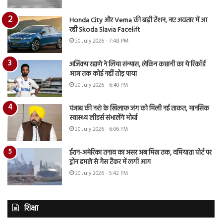
Honda City और Verna की बढ़ी टेंशन, नए अवतार में आ
रही Skoda Slavia Facelift
30 July 2026 - 7:48 PM
अजिंक्य रहाणे ने लिया संन्यास, लेकिन कप्तानी का ये रिकॉर्ड
आज तक कोई नहीं तोड़ पाया
30 July 2026 - 6:40 PM
पंजाब की नशे के खिलाफ जंग को मिली नई ताकत, मानसिक
स्वास्थ्य लीडर्स संभालेंगे मोर्चा
30 July 2026 - 6:06 PM
ईरान-अमेरिका तनाव का असर अब मिस्र तक, दमियाता पोर्ट पर
ड्रोन हमले से गैस टैंकर में लगी आग
30 July 2026 - 5:42 PM
शिक्षा