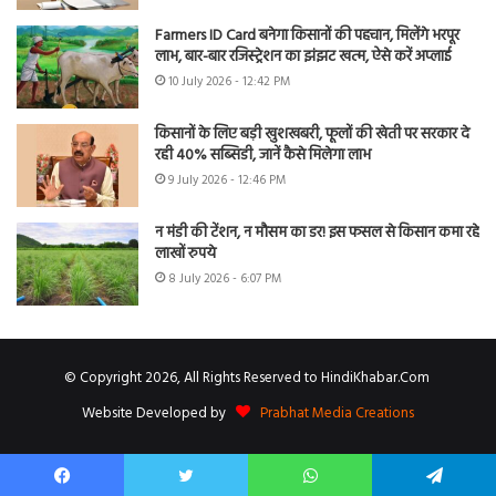
Farmers ID Card बनेगा किसानों की पहचान, मिलेंगे भरपूर
लाभ, बार-बार रजिस्ट्रेशन का झंझट खत्म, ऐसे करें अप्लाई
10 July 2026 - 12:42 PM
किसानों के लिए बड़ी खुशखबरी, फूलों की खेती पर सरकार दे
रही 40% सब्सिडी, जानें कैसे मिलेगा लाभ
9 July 2026 - 12:46 PM
न मंडी की टेंशन, न मौसम का डर! इस फसल से किसान कमा रहे
लाखों रुपये
8 July 2026 - 6:07 PM
© Copyright 2026, All Rights Reserved to HindiKhabar.Com
Website Developed by
Prabhat Media Creations