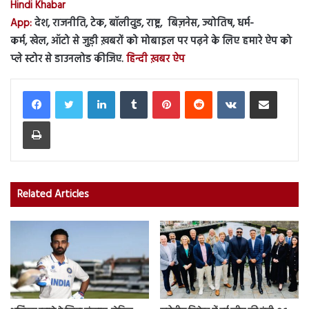
Hindi Khabar
App:
देश, राजनीति, टेक, बॉलीवुड, राष्ट्र, बिज़नेस, ज्योतिष, धर्म-
कर्म, खेल, ऑटो से जुड़ी ख़बरों को मोबाइल पर पढ़ने के लिए हमारे ऐप को
प्ले स्टोर से डाउनलोड कीजिए.
हिन्दी ख़बर ऐप
LinkedIn
Tumblr
Pinterest
Reddit
VKontakte
Share via Email
Print
Related Articles