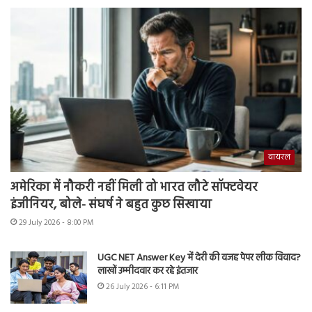
वायरल
अमेरिका में नौकरी नहीं मिली तो भारत लौटे सॉफ्टवेयर
इंजीनियर, बोले- संघर्ष ने बहुत कुछ सिखाया
29 July 2026 - 8:00 PM
UGC NET Answer Key में देरी की वजह पेपर लीक विवाद?
लाखों उम्मीदवार कर रहे इंतजार
26 July 2026 - 6:11 PM