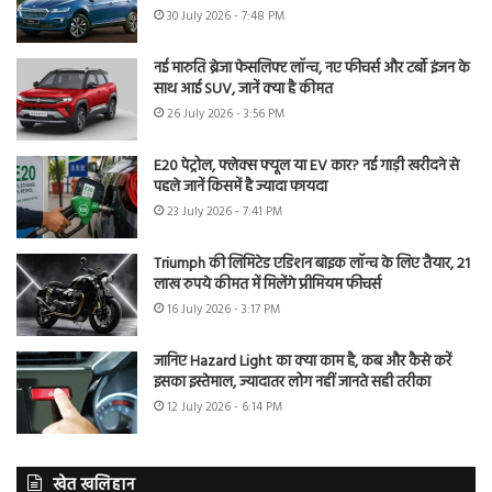
30 July 2026 - 7:48 PM
नई मारुति ब्रेजा फेसलिफ्ट लॉन्च, नए फीचर्स और टर्बो इंजन के
साथ आई SUV, जानें क्या है कीमत
26 July 2026 - 3:56 PM
E20 पेट्रोल, फ्लेक्स फ्यूल या EV कार? नई गाड़ी खरीदने से
पहले जानें किसमें है ज्यादा फायदा
23 July 2026 - 7:41 PM
Triumph की लिमिटेड एडिशन बाइक लॉन्च के लिए तैयार, 21
लाख रुपये कीमत में मिलेंगे प्रीमियम फीचर्स
16 July 2026 - 3:17 PM
जानिए Hazard Light का क्या काम है, कब और कैसे करें
इसका इस्तेमाल, ज्यादातर लोग नहीं जानते सही तरीका
12 July 2026 - 6:14 PM
खेत खलिहान