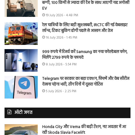
बग्गी, 100 किमी से ज्यादा की रेंज के साथ आएगी यह अनोखी
EV
19 July 2026 - 4:48 PM
रेल यात्रियों के लिए बड़ी खुशखबरी, IRCTC की नई वेबसाइट
लॉन्च, टिकट बुकिंग होगी पहले से आसान और तेज
16 July 2026 - 1:45 PM
999 रुपये में रिजर्व करें Samsung का नया फोल्डेबल फोन,
मिलेंगे 2799 रुपये के फायदे
8 July 2026 - 5:54 PM
Telegram पर सरकार का बड़ा एक्शन, फिल्में और वेब सीरीज
देखना पड़ेगा भारी, तीन दिनों में दूसरा नोटिस
5 July 2026 - 2:25 PM
ऑटो जगत
Honda City और Verna की बढ़ी टेंशन, नए अवतार में आ
रही Skoda Slavia Facelift