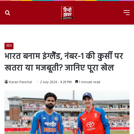
Search
M
for
8/7/2026, 2:53:04 AM
खेल
भारत बनाम इंग्लैंड, नंबर-1 की कुर्सी पर
खतरा या मजबूती? जानिए पूरा खेल
Karan Panchal
2 July 2026 - 4:29 PM
1 minute read