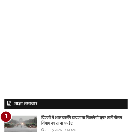
ताज़ा समाचार
दिल्ली में आज बरसेंगे बादल या निकलेगी धूप? जानें मौसम
विभाग का ताजा अपडेट
31 July 2026 - 7:41 AM