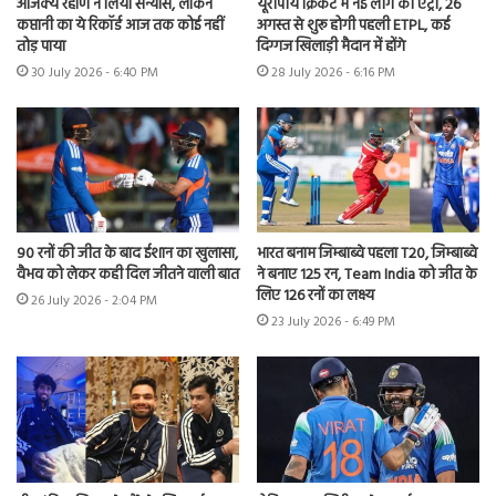
अजिंक्य रहाणे ने लिया संन्यास, लेकिन
यूरोपीय क्रिकेट में नई लीग की एंट्री, 26
कप्तानी का ये रिकॉर्ड आज तक कोई नहीं
अगस्त से शुरू होगी पहली ETPL, कई
तोड़ पाया
दिग्गज खिलाड़ी मैदान में होंगे
30 July 2026 - 6:40 PM
28 July 2026 - 6:16 PM
90 रनों की जीत के बाद ईशान का खुलासा,
भारत बनाम जिम्बाब्वे पहला T20, जिम्बाब्वे
वैभव को लेकर कही दिल जीतने वाली बात
ने बनाए 125 रन, Team India को जीत के
लिए 126 रनों का लक्ष्य
26 July 2026 - 2:04 PM
23 July 2026 - 6:49 PM