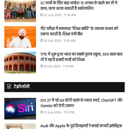
SC छात्रों के लिए बड़ा अपडेट! 15 अगस्त से पहले कर लें ये
काम, वरना अटक सकती है स्कॉलरशिप
22 July 2026 - 11:54 AM
नीट परीक्षा में सफलता “शिक्षा क्रांति” के व्यापक प्रभाव को
उजागर करती है: शिक्षा मंत्री बैंस
20 July 2026 - 11:43 AM
1715 में शुरू हुआ भारत का सबसे पुराना स्कूल, 300 साल बाद
भी दे रहा है हजारों छात्रों को शिक्षा
19 July 2026 - 7:14 PM
टेक्नोलॉजी
iOS 27 में नई Siri होगी पहले से ज्यादा स्मार्ट, ChatGPT और
Gemini को देगी टक्कर
25 July 2026 - 7:52 PM
Audi और Apple के पूर्व डिजाइनरों ने बनाई लग्जरी इलेक्ट्रिक