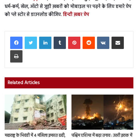
धर्म-कर्म, खेल, ऑटो से जुड़ी ख़बरों को मोबाइल पर पढ़ने के लिए हमारे ऐप
को प्ले स्टोर से डाउनलोड कीजिए.
हिन्दी ख़बर ऐप
LinkedIn
Tumblr
Pinterest
Reddit
VKontakte
Share via Email
Print
Related Articles
महाराष्ट्र के भिवंडी में 4 मंजिला इमारत ढही,
पश्चिम एशिया में बढ़ा तनाव : उत्तरी इराक में