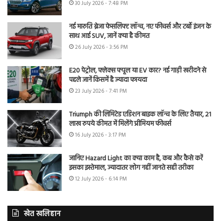
30 July 2026 - 7:48 PM
नई मारुति ब्रेजा फेसलिफ्ट लॉन्च, नए फीचर्स और टर्बो इंजन के
साथ आई SUV, जानें क्या है कीमत
26 July 2026 - 3:56 PM
E20 पेट्रोल, फ्लेक्स फ्यूल या EV कार? नई गाड़ी खरीदने से
पहले जानें किसमें है ज्यादा फायदा
23 July 2026 - 7:41 PM
Triumph की लिमिटेड एडिशन बाइक लॉन्च के लिए तैयार, 21
लाख रुपये कीमत में मिलेंगे प्रीमियम फीचर्स
16 July 2026 - 3:17 PM
जानिए Hazard Light का क्या काम है, कब और कैसे करें
इसका इस्तेमाल, ज्यादातर लोग नहीं जानते सही तरीका
12 July 2026 - 6:14 PM
खेत खलिहान