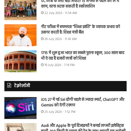
SC छात्रों के लिए बड़ा अपडेट! 15 अगस्त से पहले कर लें ये
काम, वरना अटक सकती है स्कॉलरशिप
22 July 2026 - 11:54 AM
नीट परीक्षा में सफलता “शिक्षा क्रांति” के व्यापक प्रभाव को
उजागर करती है: शिक्षा मंत्री बैंस
20 July 2026 - 11:43 AM
1715 में शुरू हुआ भारत का सबसे पुराना स्कूल, 300 साल बाद
भी दे रहा है हजारों छात्रों को शिक्षा
19 July 2026 - 7:14 PM
टेक्नोलॉजी
iOS 27 में नई Siri होगी पहले से ज्यादा स्मार्ट, ChatGPT और
Gemini को देगी टक्कर
25 July 2026 - 7:52 PM
Audi और Apple के पूर्व डिजाइनरों ने बनाई लग्जरी इलेक्ट्रिक