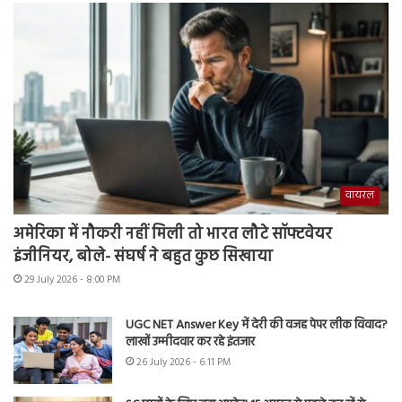
वायरल
अमेरिका में नौकरी नहीं मिली तो भारत लौटे सॉफ्टवेयर
इंजीनियर, बोले- संघर्ष ने बहुत कुछ सिखाया
29 July 2026 - 8:00 PM
UGC NET Answer Key में देरी की वजह पेपर लीक विवाद?
लाखों उम्मीदवार कर रहे इंतजार
26 July 2026 - 6:11 PM