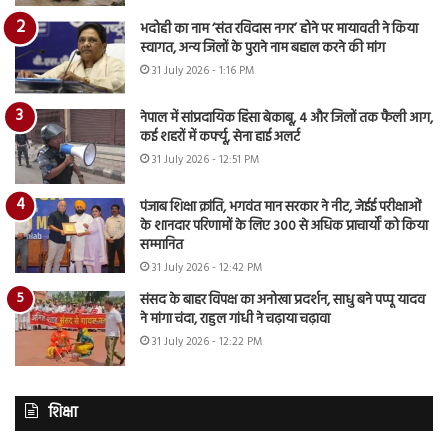
भदोही का नाम ‘संत रविदास नगर’ होने पर मायावती ने किया
स्वागत, अन्य जिलों के पुराने नाम बहाल करने की मांग
31 July 2026 - 1:16 PM
नेपाल में सांप्रदायिक हिंसा बेकाबू, 4 और जिलों तक फैली आग,
कई शहरों में कर्फ्यू, सेना हाई अलर्ट
31 July 2026 - 12:51 PM
पंजाब शिक्षा क्रांति, भगवंत मान सरकार ने नीट, जेईई परीक्षाओं
के शानदार परिणामों के लिए 300 से अधिक प्राचार्यों को किया
सम्मानित
31 July 2026 - 12:42 PM
संसद के बाहर विपक्ष का अनोखा प्रदर्शन, साधु बने पप्पू यादव
ने मांगा चंदा, राहुल गांधी ने चढ़ाया चढ़ावा
31 July 2026 - 12:22 PM
शिक्षा