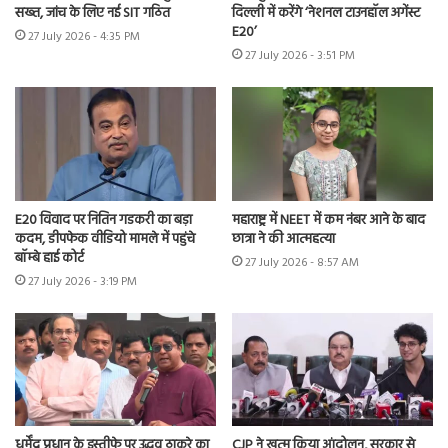
सख्त, जांच के लिए नई SIT गठित
दिल्ली में करेंगे ‘नेशनल टाउनहॉल अगेंस्ट
E20’
27 July 2026 - 4:35 PM
27 July 2026 - 3:51 PM
E20 विवाद पर नितिन गडकरी का बड़ा
महाराष्ट्र में NEET में कम नंबर आने के बाद
कदम, डीपफेक वीडियो मामले में पहुंचे
छात्रा ने की आत्महत्या
बॉम्बे हाई कोर्ट
27 July 2026 - 8:57 AM
27 July 2026 - 3:19 PM
धर्मेंद्र प्रधान के इस्तीफे पर उद्धव ठाकरे का
CJP ने खत्म किया आंदोलन, सरकार से