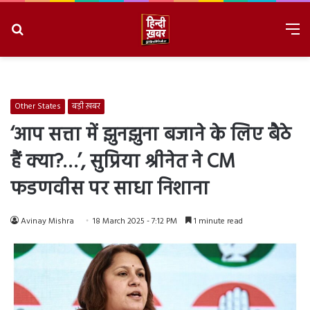
Search
M
for
8/8/2026, 5:00:35 PM
Other States
बड़ी ख़बर
‘आप सत्ता में झुनझुना बजाने के लिए बैठे
हैं क्या?…’, सुप्रिया श्रीनेत ने CM
फडणवीस पर साधा निशाना
Avinay Mishra
18 March 2025 - 7:12 PM
1 minute read