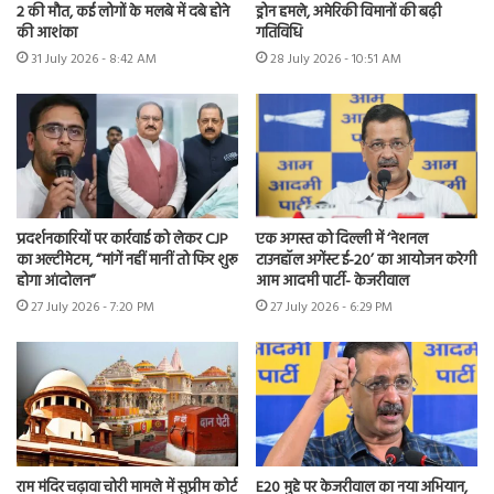
2 की मौत, कई लोगों के मलबे में दबे होने
ड्रोन हमले, अमेरिकी विमानों की बढ़ी
की आशंका
गतिविधि
31 July 2026 - 8:42 AM
28 July 2026 - 10:51 AM
प्रदर्शनकारियों पर कार्रवाई को लेकर CJP
एक अगस्त को दिल्ली में ‘नेशनल
का अल्टीमेटम, “मांगें नहीं मानीं तो फिर शुरू
टाउनहॉल अगेंस्ट ई-20’ का आयोजन करेगी
होगा आंदोलन”
आम आदमी पार्टी- केजरीवाल
27 July 2026 - 7:20 PM
27 July 2026 - 6:29 PM
राम मंदिर चढ़ावा चोरी मामले में सुप्रीम कोर्ट
E20 मुद्दे पर केजरीवाल का नया अभियान,