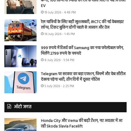
बग्गी, 100 किमी से ज्यादा की रेंज के साथ आएगी यह अनोखी
EV
19 July 2026 - 4:48 PM
रेल यात्रियों के लिए बड़ी खुशखबरी, IRCTC की नई वेबसाइट
लॉन्च, टिकट बुकिंग होगी पहले से आसान और तेज
16 July 2026 - 1:45 PM
999 रुपये में रिजर्व करें Samsung का नया फोल्डेबल फोन,
मिलेंगे 2799 रुपये के फायदे
8 July 2026 - 5:54 PM
Telegram पर सरकार का बड़ा एक्शन, फिल्में और वेब सीरीज
देखना पड़ेगा भारी, तीन दिनों में दूसरा नोटिस
5 July 2026 - 2:25 PM
ऑटो जगत
Honda City और Verna की बढ़ी टेंशन, नए अवतार में आ
रही Skoda Slavia Facelift