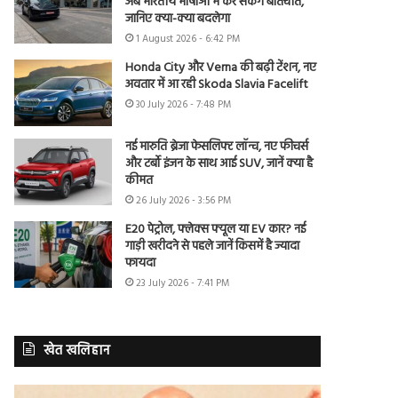
अब भारतीय भाषाओं में कर सकेंगे बातचीत,
जानिए क्या-क्या बदलेगा
1 August 2026 - 6:42 PM
Honda City और Verna की बढ़ी टेंशन, नए
अवतार में आ रही Skoda Slavia Facelift
30 July 2026 - 7:48 PM
नई मारुति ब्रेजा फेसलिफ्ट लॉन्च, नए फीचर्स
और टर्बो इंजन के साथ आई SUV, जानें क्या है
कीमत
26 July 2026 - 3:56 PM
E20 पेट्रोल, फ्लेक्स फ्यूल या EV कार? नई
गाड़ी खरीदने से पहले जानें किसमें है ज्यादा
फायदा
23 July 2026 - 7:41 PM
खेत खलिहान