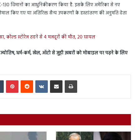
ने C-130 विमानों का आधुनिकीकरण किया है. इसके लिए अमेरिका से नए
तेमाल किए गए या अतिरिक्त सैन्य उपकरणों के हस्तांतरण की अनुमति देता
सा, कोल्ड स्टोरेज ढहने से 4 मजदूरों की मौत, 20 घायल
स, ज्योतिष, धर्म-कर्म, खेल, ऑटो से जुड़ी ख़बरों को मोबाइल पर पढ़ने के लिए
In
Tumblr
Pinterest
Reddit
VKontakte
Share via Email
Print