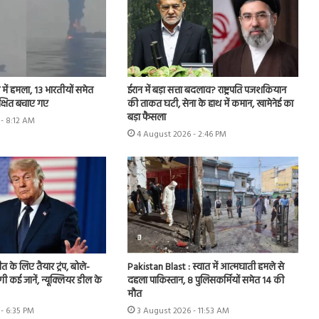
्र में हमला, 13 भारतीयों समेत
ईरान में बड़ा सत्ता बदलाव? राष्ट्रपति पजशकियान
क्षित बचाए गए
की ताकत घटी, सेना के हाथ में कमान, खामेनेई का
बड़ा फैसला
- 8:12 AM
4 August 2026 - 2:46 PM
 के लिए तैयार ट्रंप, बोले-
Pakistan Blast : स्वात में आत्मघाती हमले से
गी कई जानें, न्यूक्लियर डील के
दहला पाकिस्तान, 8 पुलिसकर्मियों समेत 14 की
मौत
- 6:35 PM
3 August 2026 - 11:53 AM