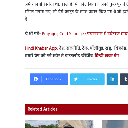
अमेरिका से खरीदा था. हाल ही में, कोलंबिया ने अपने कुछ पुरा
मॉडल मंगाए गए, जो ऐसे कानून के तहत प्रदान किए गए थे जो इस्
है.
ये भी पढ़ें-
Prayagraj Cold Storage : प्रयागराज में दर्दनाक हाद
Hindi Khabar App:
देश, राजनीति, टेक, बॉलीवुड, राष्ट्र, बिज़ने
हमारे ऐप को प्ले स्टोर से डाउनलोड कीजिए.
हिन्दी ख़बर ऐप
Linked
Facebook
Twitter
Related Articles