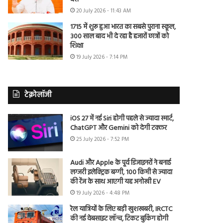
20 July 2026 - 11:43 AM
1715 में शुरू हुआ भारत का सबसे पुराना स्कूल,
300 साल बाद भी दे रहा है हजारों छात्रों को
शिक्षा
19 July 2026 - 7:14 PM
टेक्नोलॉजी
iOS 27 में नई Siri होगी पहले से ज्यादा स्मार्ट,
ChatGPT और Gemini को देगी टक्कर
25 July 2026 - 7:52 PM
Audi और Apple के पूर्व डिजाइनरों ने बनाई
लग्जरी इलेक्ट्रिक बग्गी, 100 किमी से ज्यादा
की रेंज के साथ आएगी यह अनोखी EV
19 July 2026 - 4:48 PM
रेल यात्रियों के लिए बड़ी खुशखबरी, IRCTC
की नई वेबसाइट लॉन्च, टिकट बुकिंग होगी