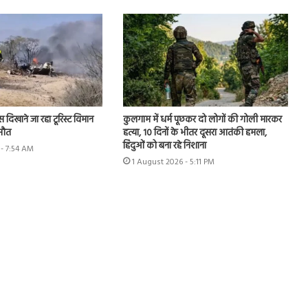
्स दिखाने जा रहा टूरिस्ट विमान
कुलगाम में धर्म पूछकर दो लोगों की गोली मारकर
 मौत
हत्या, 10 दिनों के भीतर दूसरा आतंकी हमला,
हिंदुओं को बना रहे निशाना
- 7:54 AM
1 August 2026 - 5:11 PM