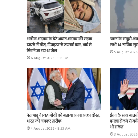
अतीक अहमद के बेटे अबान अहमद की सड़क
यमन के समुद्री क्षेत
हादसे में मौत, डिवाइडर से टकराई कार, भाई से
सभी 14 नाविक सुर
मिलने जा रहा था जेल
5 August 2026 
6 August 2026 - 1:15 PM
नेतन्याहू ने PM मोदी को बताया अपना अच्छा दोस्त,
ईरान के साथ बातचीत
भारत की जमकर तारीफ
हमला रोकने से बचें
भी संकेत
4 August 2026 - 8:53 AM
3 August 2026 