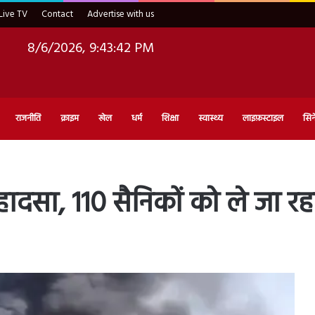
Live TV
Contact
Advertise with us
8/6/2026, 9:43:43 PM
राजनीति
क्राइम
खेल
धर्म
शिक्षा
स्वास्थ्य
लाइफ़स्टाइल
सिन
ादसा, 110 सैनिकों को ले जा रहा म