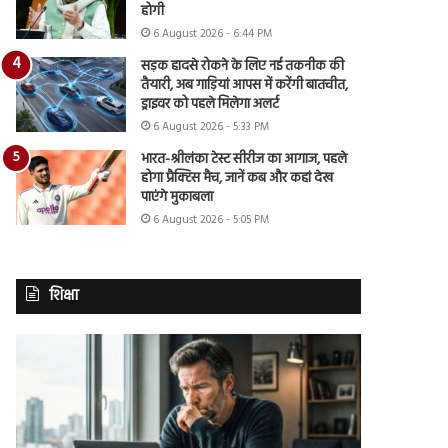
होगी
6 August 2026 - 6:44 PM
सड़क हादसे रोकने के लिए नई तकनीक की
तैयारी, अब गाड़ियां आपस में करेंगी बातचीत,
ड्राइवर को पहले मिलेगा अलर्ट
6 August 2026 - 5:33 PM
भारत-श्रीलंका टेस्ट सीरीज का आगाज, पहले
होगा प्रैक्टिस मैच, जानें कब और कहां देख
पाएंगे मुकाबला
6 August 2026 - 5:05 PM
शिक्षा