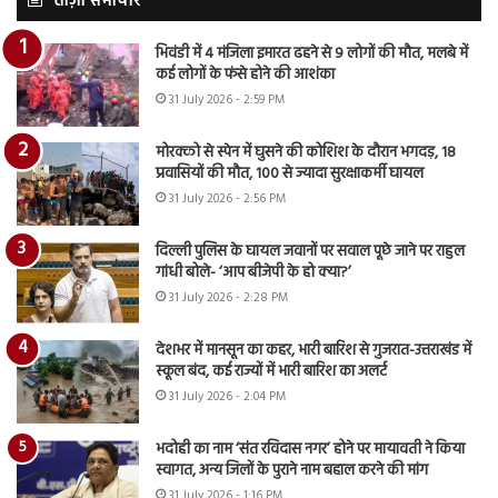
ताज़ा समाचार
भिवंडी में 4 मंजिला इमारत ढहने से 9 लोगों की मौत, मलबे में
कई लोगों के फंसे होने की आशंका
31 July 2026 - 2:59 PM
मोरक्को से स्पेन में घुसने की कोशिश के दौरान भगदड़, 18
प्रवासियों की मौत, 100 से ज्यादा सुरक्षाकर्मी घायल
31 July 2026 - 2:56 PM
दिल्ली पुलिस के घायल जवानों पर सवाल पूछे जाने पर राहुल
गांधी बोले- ‘आप बीजेपी के हो क्या?’
31 July 2026 - 2:28 PM
देशभर में मानसून का कहर, भारी बारिश से गुजरात-उत्तराखंड में
स्कूल बंद, कई राज्यों में भारी बारिश का अलर्ट
31 July 2026 - 2:04 PM
भदोही का नाम ‘संत रविदास नगर’ होने पर मायावती ने किया
स्वागत, अन्य जिलों के पुराने नाम बहाल करने की मांग
31 July 2026 - 1:16 PM