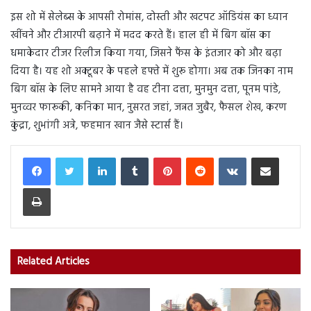
इस शो में सेलेब्स के आपसी रोमांस, दोस्ती और खटपट ऑडियंस का ध्यान
खींचने और टीआरपी बढ़ाने में मदद करते हैं। हाल ही में बिग बॉस का
धमाकेदार टीजर रिलीज किया गया, जिसने फैंस के इंतजार को और बढ़ा
दिया है। यह शो अक्टूबर के पहले हफ्ते में शुरू होगा। अब तक जिनका नाम
बिग बॉस के लिए सामने आया है वह टीना दत्ता, मुनमुन दत्ता, पूनम पांडे,
मुनव्वर फारूकी, कनिका मान, नुसरत जहां, जन्नत जुबैर, फैसल शेख, करण
कुंद्रा, शुभांगी अत्रे, फहमान खान जैसे स्टार्स हैं।
LinkedIn
Tumblr
Pinterest
Reddit
VKontakte
Share via Email
Print
Related Articles