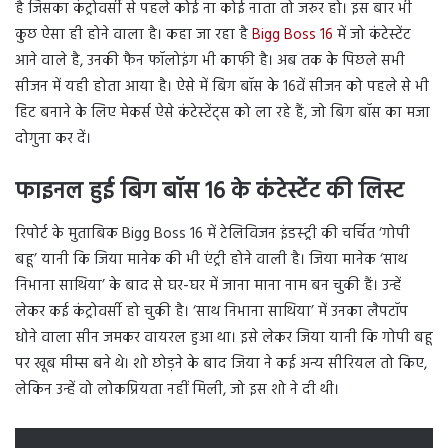
है जिसका कंट्रोवर्सी से पहले कोई ना कोई नाता तो जरुर हो। इस बार भी
कुछ ऐसा ही होने वाला है। कहा जा रहा है
Bigg Boss 16
में जो कंटेस्टेंट
आने वाले है, उनकी फैन फॉलोइंग भी काफी है। अब तक के पिछले सभी
सीजन में यही होता आया है। ऐसे में बिग बॉस के 16वें सीजन को पहले से भी
हिट बनाने के लिए मेकर्स ऐसे कंटेस्टेंट्स को ला रहे हैं, जो बिग बॉस का मजा
दोगुना कर दें।
फाइनल हुई बिग बॉस 16 के कंटेस्टेंट की लिस्ट
रिपोर्ट के मुताबिक Bigg Boss 16 में टेलिविजन इंडस्ट्री की चर्चित ‘गोपी
बहू’ यानी कि जिया मानेक की भी एंट्री होने वाली है। जिया मानेक ‘साथ
निभाना साथिया’ के बाद से घर-घर में जाना माना नाम बन चुकी हैं। उन्हें
लेकर कई कंट्रोवर्सी हो चुकी है। ‘साथ निभाना साथिया’ में उनका लैपटॉप
धोने वाला सीन जमकर वायरल हुआ था। इसे लेकर जिया यानी कि गोपी बहू
पर खूब मीम्स बने थे। शो छोड़ने के बाद जिया ने कई अन्य सीरियल तो किए,
लेकिन उन्हें वो लोकप्रियता नहीं मिली, जो इस शो ने दी थी।