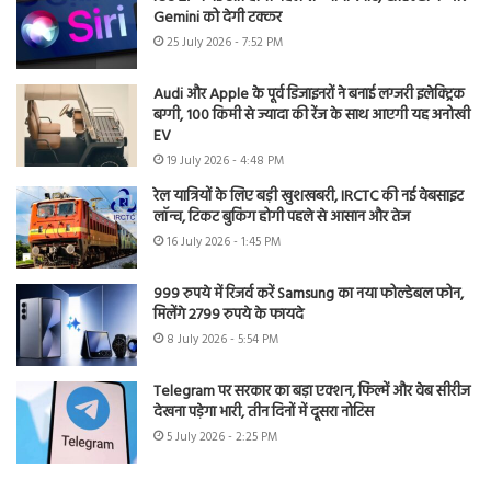
Gemini को देगी टक्कर
25 July 2026 - 7:52 PM
Audi और Apple के पूर्व डिजाइनरों ने बनाई लग्जरी इलेक्ट्रिक
बग्गी, 100 किमी से ज्यादा की रेंज के साथ आएगी यह अनोखी
EV
19 July 2026 - 4:48 PM
रेल यात्रियों के लिए बड़ी खुशखबरी, IRCTC की नई वेबसाइट
लॉन्च, टिकट बुकिंग होगी पहले से आसान और तेज
16 July 2026 - 1:45 PM
999 रुपये में रिजर्व करें Samsung का नया फोल्डेबल फोन,
मिलेंगे 2799 रुपये के फायदे
8 July 2026 - 5:54 PM
Telegram पर सरकार का बड़ा एक्शन, फिल्में और वेब सीरीज
देखना पड़ेगा भारी, तीन दिनों में दूसरा नोटिस
5 July 2026 - 2:25 PM