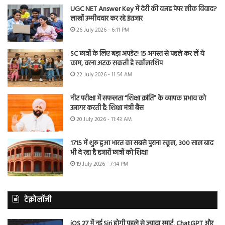
UGC NET Answer Key में देरी की वजह पेपर लीक विवाद?
लाखों उम्मीदवार कर रहे इंतजार
26 July 2026 - 6:11 PM
SC छात्रों के लिए बड़ा अपडेट! 15 अगस्त से पहले कर लें ये
काम, वरना अटक सकती है स्कॉलरशिप
22 July 2026 - 11:54 AM
नीट परीक्षा में सफलता “शिक्षा क्रांति” के व्यापक प्रभाव को
उजागर करती है: शिक्षा मंत्री बैंस
20 July 2026 - 11:43 AM
1715 में शुरू हुआ भारत का सबसे पुराना स्कूल, 300 साल बाद
भी दे रहा है हजारों छात्रों को शिक्षा
19 July 2026 - 7:14 PM
टेक्नोलॉजी
iOS 27 में नई Siri होगी पहले से ज्यादा स्मार्ट, ChatGPT और