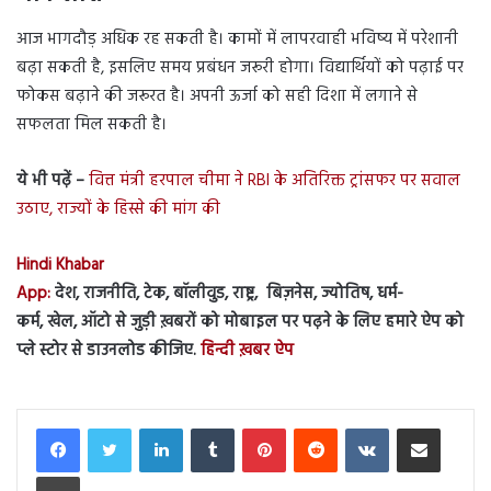
आज भागदौड़ अधिक रह सकती है। कामों में लापरवाही भविष्य में परेशानी
बढ़ा सकती है, इसलिए समय प्रबंधन जरूरी होगा। विद्यार्थियों को पढ़ाई पर
फोकस बढ़ाने की जरूरत है। अपनी ऊर्जा को सही दिशा में लगाने से
सफलता मिल सकती है।
ये भी पढ़ें –
वित्त मंत्री हरपाल चीमा ने RBI के अतिरिक्त ट्रांसफर पर सवाल
उठाए, राज्यों के हिस्से की मांग की
Hindi Khabar
App:
देश, राजनीति, टेक, बॉलीवुड, राष्ट्र, बिज़नेस, ज्योतिष, धर्म-
कर्म, खेल, ऑटो से जुड़ी ख़बरों को मोबाइल पर पढ़ने के लिए हमारे ऐप को
प्ले स्टोर से डाउनलोड कीजिए.
हिन्दी ख़बर ऐप
LinkedIn
Tumblr
Pinterest
Reddit
VKontakte
Share via Email
Print