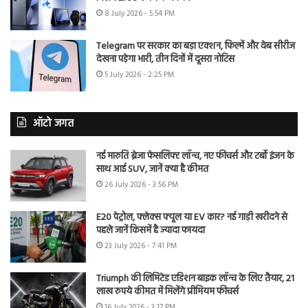
8 July 2026 - 5:54 PM
Telegram पर सरकार का बड़ा एक्शन, फिल्में और वेब सीरीज
देखना पड़ेगा भारी, तीन दिनों में दूसरा नोटिस
5 July 2026 - 2:25 PM
ऑटो जगत
नई मारुति ब्रेजा फेसलिफ्ट लॉन्च, नए फीचर्स और टर्बो इंजन के
साथ आई SUV, जानें क्या है कीमत
26 July 2026 - 3:56 PM
E20 पेट्रोल, फ्लेक्स फ्यूल या EV कार? नई गाड़ी खरीदने से
पहले जानें किसमें है ज्यादा फायदा
23 July 2026 - 7:41 PM
Triumph की लिमिटेड एडिशन बाइक लॉन्च के लिए तैयार, 21
लाख रुपये कीमत में मिलेंगे प्रीमियम फीचर्स
16 July 2026 - 3:17 PM