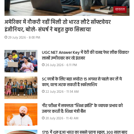
वायरल
अमेरिका में नौकरी नहीं मिली तो भारत लौटे सॉफ्टवेयर
इंजीनियर, बोले- संघर्ष ने बहुत कुछ सिखाया
29 July 2026 - 8:00 PM
UGC NET Answer Key में देरी की वजह पेपर लीक विवाद?
लाखों उम्मीदवार कर रहे इंतजार
26 July 2026 - 6:11 PM
SC छात्रों के लिए बड़ा अपडेट! 15 अगस्त से पहले कर लें ये
काम, वरना अटक सकती है स्कॉलरशिप
22 July 2026 - 11:54 AM
नीट परीक्षा में सफलता “शिक्षा क्रांति” के व्यापक प्रभाव को
उजागर करती है: शिक्षा मंत्री बैंस
20 July 2026 - 11:43 AM
1715 में शुरू हुआ भारत का सबसे पुराना स्कूल, 300 साल बाद