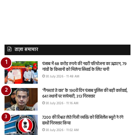
ताज़ा समाचार
पंजाब में 68 करोड़ रुपये की नहरी परियोजना का उद्घाटन, 79
गांवों के किसानों को मिलेगा सिंचाई के लिए पानी
30 July 2026 - 11:48 AM
‘गैंगस्टरां ते वार’ के 190वें दिन पंजाब पुलिस की बड़ी कार्रवाई,
641 स्थानों पर छापेमारी, 313 गिरफ्तार
30 July 2026 - 11:16 AM
7200 की रिश्वत लेते निजी व्यक्ति को विजिलेंस ब्यूरो ने रंगे
हाथों गिरफ्तार किया
30 July 2026 - 11:02 AM