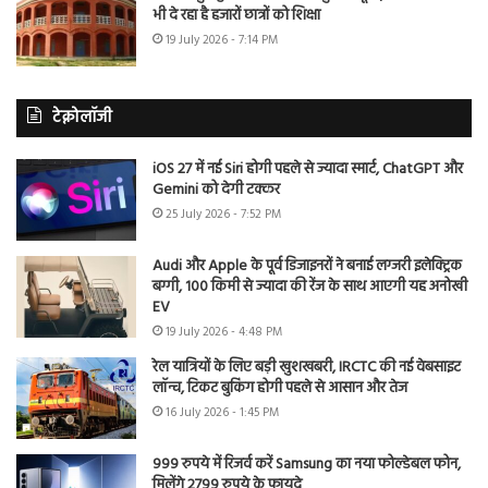
भी दे रहा है हजारों छात्रों को शिक्षा
19 July 2026 - 7:14 PM
टेक्नोलॉजी
iOS 27 में नई Siri होगी पहले से ज्यादा स्मार्ट, ChatGPT और
Gemini को देगी टक्कर
25 July 2026 - 7:52 PM
Audi और Apple के पूर्व डिजाइनरों ने बनाई लग्जरी इलेक्ट्रिक
बग्गी, 100 किमी से ज्यादा की रेंज के साथ आएगी यह अनोखी
EV
19 July 2026 - 4:48 PM
रेल यात्रियों के लिए बड़ी खुशखबरी, IRCTC की नई वेबसाइट
लॉन्च, टिकट बुकिंग होगी पहले से आसान और तेज
16 July 2026 - 1:45 PM
999 रुपये में रिजर्व करें Samsung का नया फोल्डेबल फोन,
मिलेंगे 2799 रुपये के फायदे