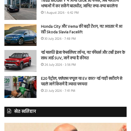
Tesla Model Y में आया Grok AI फीचर, अब भारतीय
भाषाओं में कर सकेंगे बातचीत, जानिए क्या-क्या बदलेगा
1 August 2026 - 6:42 PM
Honda City और Verna की बढ़ी टेंशन, नए अवतार में आ
रही Skoda Slavia Facelift
30 July 2026 - 7:48 PM
नई मारुति ब्रेजा फेसलिफ्ट लॉन्च, नए फीचर्स और टर्बो इंजन के
साथ आई SUV, जानें क्या है कीमत
26 July 2026 - 3:56 PM
E20 पेट्रोल, फ्लेक्स फ्यूल या EV कार? नई गाड़ी खरीदने से
पहले जानें किसमें है ज्यादा फायदा
23 July 2026 - 7:41 PM
खेत खलिहान