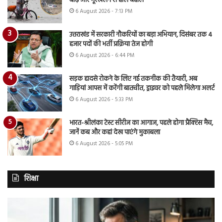
बाढ़ और भूस्खलन से हाल बेहाल
6 August 2026 - 7:13 PM
उत्तराखंड में सरकारी नौकरियों का बड़ा अभियान, दिसंबर तक 4
हजार पदों की भर्ती प्रक्रिया तेज होगी
6 August 2026 - 6:44 PM
सड़क हादसे रोकने के लिए नई तकनीक की तैयारी, अब
गाड़ियां आपस में करेंगी बातचीत, ड्राइवर को पहले मिलेगा अलर्ट
6 August 2026 - 5:33 PM
भारत-श्रीलंका टेस्ट सीरीज का आगाज, पहले होगा प्रैक्टिस मैच,
जानें कब और कहां देख पाएंगे मुकाबला
6 August 2026 - 5:05 PM
शिक्षा