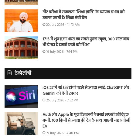
नीट परीक्षा में सफलता “शिक्षा क्रांति” के व्यापक प्रभाव को
उजागर करती है: शिक्षा मंत्री बैंस
20 July 2026 - 11:43 AM
1715 में शुरू हुआ भारत का सबसे पुराना स्कूल, 300 साल बाद
भी दे रहा है हजारों छात्रों को शिक्षा
19 July 2026 - 7:14 PM
टेक्नोलॉजी
iOS 27 में नई Siri होगी पहले से ज्यादा स्मार्ट, ChatGPT और
Gemini को देगी टक्कर
25 July 2026 - 7:52 PM
Audi और Apple के पूर्व डिजाइनरों ने बनाई लग्जरी इलेक्ट्रिक
बग्गी, 100 किमी से ज्यादा की रेंज के साथ आएगी यह अनोखी
EV
19 July 2026 - 4:48 PM