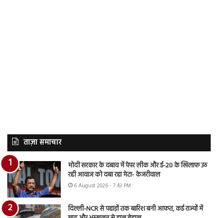
ताज़ा समाचार
मोदी सरकार के दबाव में पेपर लीक और ई-20 के खिलाफ उठ
रही आवाज को दबा रहा मेटा- केजरीवाल
6 August 2026 - 7:43 PM
दिल्ली-NCR से पहाड़ों तक बारिश बनी आफत, कई राज्यों में