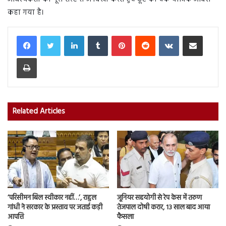
कहा गया है।
LinkedIn
Tumblr
Pinterest
Reddit
VKontakte
Share via Email
Print
Related Articles
‘परिसीमन बिल स्वीकार नहीं…’, राहुल
जूनियर सहयोगी से रेप केस में तरुण
गांधी ने सरकार के प्रस्ताव पर जताई कड़ी
तेजपाल दोषी करार, 13 साल बाद आया
आपत्ति
फैसला