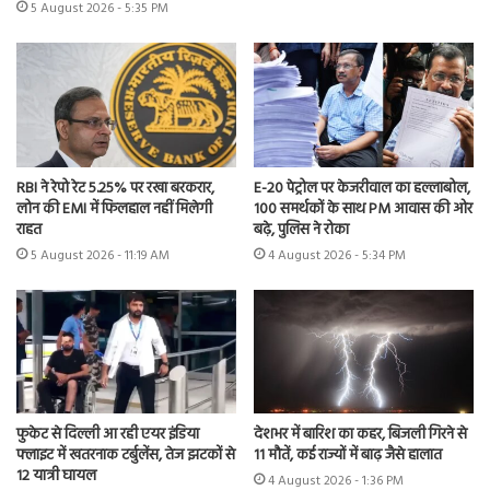
5 August 2026 - 5:35 PM
RBI ने रेपो रेट 5.25% पर रखा बरकरार,
E-20 पेट्रोल पर केजरीवाल का हल्लाबोल,
लोन की EMI में फिलहाल नहीं मिलेगी
100 समर्थकों के साथ PM आवास की ओर
राहत
बढ़े, पुलिस ने रोका
5 August 2026 - 11:19 AM
4 August 2026 - 5:34 PM
फुकेट से दिल्ली आ रही एयर इंडिया
देशभर में बारिश का कहर, बिजली गिरने से
फ्लाइट में खतरनाक टर्बुलेंस, तेज झटकों से
11 मौतें, कई राज्यों में बाढ़ जैसे हालात
12 यात्री घायल
4 August 2026 - 1:36 PM