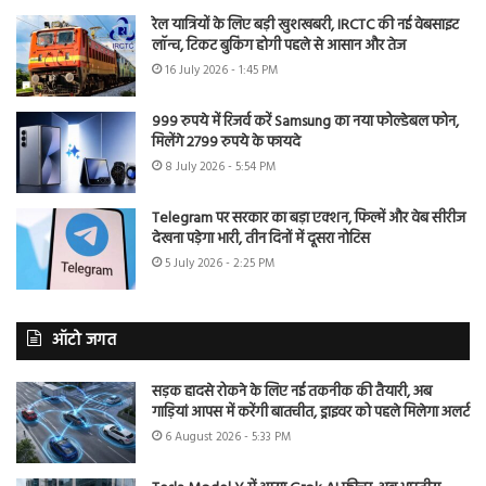
रेल यात्रियों के लिए बड़ी खुशखबरी, IRCTC की नई वेबसाइट
लॉन्च, टिकट बुकिंग होगी पहले से आसान और तेज
16 July 2026 - 1:45 PM
999 रुपये में रिजर्व करें Samsung का नया फोल्डेबल फोन,
मिलेंगे 2799 रुपये के फायदे
8 July 2026 - 5:54 PM
Telegram पर सरकार का बड़ा एक्शन, फिल्में और वेब सीरीज
देखना पड़ेगा भारी, तीन दिनों में दूसरा नोटिस
5 July 2026 - 2:25 PM
ऑटो जगत
सड़क हादसे रोकने के लिए नई तकनीक की तैयारी, अब
गाड़ियां आपस में करेंगी बातचीत, ड्राइवर को पहले मिलेगा अलर्ट
6 August 2026 - 5:33 PM