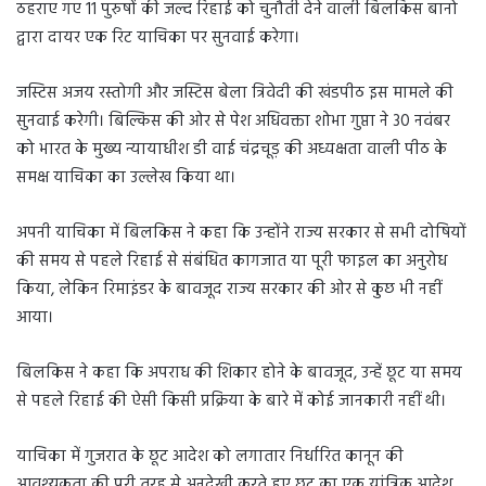
ठहराए गए 11 पुरुषों की जल्द रिहाई को चुनौती देने वाली बिलकिस बानो
द्वारा दायर एक रिट याचिका पर सुनवाई करेगा।
जस्टिस अजय रस्तोगी और जस्टिस बेला त्रिवेदी की खंडपीठ इस मामले की
सुनवाई करेगी। बिल्किस की ओर से पेश अधिवक्ता शोभा गुप्ता ने 30 नवंबर
को भारत के मुख्य न्यायाधीश डी वाई चंद्रचूड़ की अध्यक्षता वाली पीठ के
समक्ष याचिका का उल्लेख किया था।
अपनी याचिका में बिलकिस ने कहा कि उन्होंने राज्य सरकार से सभी दोषियों
की समय से पहले रिहाई से संबंधित कागजात या पूरी फाइल का अनुरोध
किया, लेकिन रिमाइंडर के बावजूद राज्य सरकार की ओर से कुछ भी नहीं
आया।
बिलकिस ने कहा कि अपराध की शिकार होने के बावजूद, उन्हें छूट या समय
से पहले रिहाई की ऐसी किसी प्रक्रिया के बारे में कोई जानकारी नहीं थी।
याचिका में गुजरात के छूट आदेश को लगातार निर्धारित कानून की
आवश्यकता की पूरी तरह से अनदेखी करते हुए छूट का एक यांत्रिक आदेश