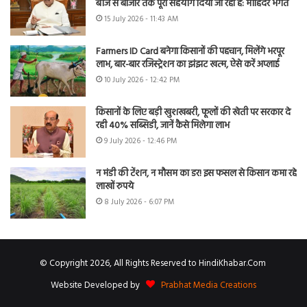
बीज से बाजार तक पूरा सहयोग दिया जा रहा है: मोहिंदर भगत
15 July 2026 - 11:43 AM
Farmers ID Card बनेगा किसानों की पहचान, मिलेंगे भरपूर
लाभ, बार-बार रजिस्ट्रेशन का झंझट खत्म, ऐसे करें अप्लाई
10 July 2026 - 12:42 PM
किसानों के लिए बड़ी खुशखबरी, फूलों की खेती पर सरकार दे
रही 40% सब्सिडी, जानें कैसे मिलेगा लाभ
9 July 2026 - 12:46 PM
न मंडी की टेंशन, न मौसम का डर! इस फसल से किसान कमा रहे
लाखों रुपये
8 July 2026 - 6:07 PM
© Copyright 2026, All Rights Reserved to HindiKhabar.Com
Website Developed by
Prabhat Media Creations