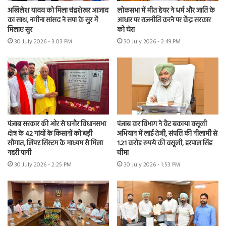
अखिलेश यादव को मिला चंद्रशेखर आजाद
लोकसभा में मीत हेयर ने धर्म और जाति के
का साथ, नगीना सांसद ने सपा के सुर में
आधार पर राजनीति करने पर केंद्र सरकार
मिलाए सुर
को घेरा
30 July 2026 - 3:03 PM
30 July 2026 - 2:49 PM
पंजाब सरकार की ओर से घनौर विधानसभा
पंजाब कर विभाग ने वैट बकाया वसूली
क्षेत्र के 42 गांवों के किसानों को बड़ी
अभियान में लाई तेजी, संपत्ति की नीलामी से
सौगात, लिफ्ट सिस्टम के माध्यम से मिला
1.21 करोड़ रुपये की वसूली, हरपाल सिंह
नहरी पानी
चीमा
30 July 2026 - 2:25 PM
30 July 2026 - 1:53 PM