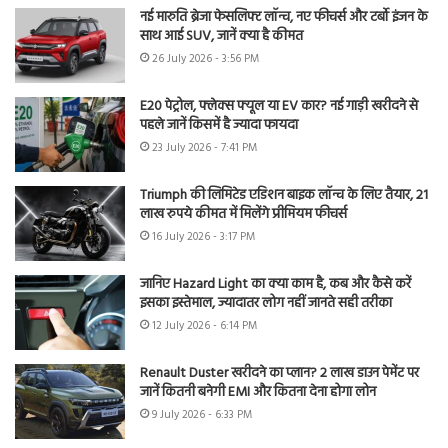
नई मारुति ब्रेजा फेसलिफ्ट लॉन्च, नए फीचर्स और टर्बो इंजन के
साथ आई SUV, जानें क्या है कीमत
26 July 2026 - 3:56 PM
E20 पेट्रोल, फ्लेक्स फ्यूल या EV कार? नई गाड़ी खरीदने से
पहले जानें किसमें है ज्यादा फायदा
23 July 2026 - 7:41 PM
Triumph की लिमिटेड एडिशन बाइक लॉन्च के लिए तैयार, 21
लाख रुपये कीमत में मिलेंगे प्रीमियम फीचर्स
16 July 2026 - 3:17 PM
जानिए Hazard Light का क्या काम है, कब और कैसे करें
इसका इस्तेमाल, ज्यादातर लोग नहीं जानते सही तरीका
12 July 2026 - 6:14 PM
Renault Duster खरीदने का प्लान? 2 लाख डाउन पेमेंट पर
जानें कितनी बनेगी EMI और कितना देना होगा लोन
9 July 2026 - 6:33 PM