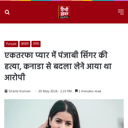
Search
M
for
8/8/2026, 4:10:08 PM
Punjab
क्राइम
राज्य
एकतरफा प्यार में पंजाबी सिंगर की
हत्या, कनाडा से बदला लेने आया था
आरोपी
Shanti Kumari
20 May 2026 - 2:23 PM
2 minutes read