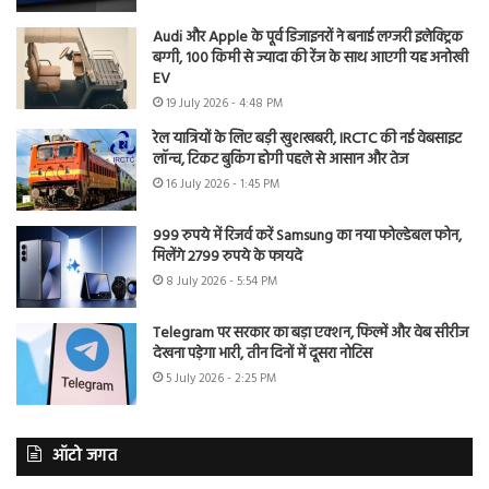
Audi और Apple के पूर्व डिजाइनरों ने बनाई लग्जरी इलेक्ट्रिक
बग्गी, 100 किमी से ज्यादा की रेंज के साथ आएगी यह अनोखी
EV
19 July 2026 - 4:48 PM
रेल यात्रियों के लिए बड़ी खुशखबरी, IRCTC की नई वेबसाइट
लॉन्च, टिकट बुकिंग होगी पहले से आसान और तेज
16 July 2026 - 1:45 PM
999 रुपये में रिजर्व करें Samsung का नया फोल्डेबल फोन,
मिलेंगे 2799 रुपये के फायदे
8 July 2026 - 5:54 PM
Telegram पर सरकार का बड़ा एक्शन, फिल्में और वेब सीरीज
देखना पड़ेगा भारी, तीन दिनों में दूसरा नोटिस
5 July 2026 - 2:25 PM
ऑटो जगत