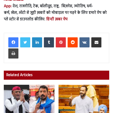
App:
देश, राजनीति, टेक, बॉलीवुड, राष्ट्र, बिज़नेस, ज्योतिष, धर्म-
कर्म, खेल, ऑटो से जुड़ी ख़बरों को मोबाइल पर पढ़ने के लिए हमारे ऐप को
प्ले स्टोर से डाउनलोड कीजिए.
हिन्दी ख़बर ऐप
LinkedIn
Tumblr
Pinterest
Reddit
VKontakte
Share via Email
Print
Related Articles