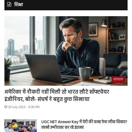
शिक्षा
वायरल
अमेरिका में नौकरी नहीं मिली तो भारत लौटे सॉफ्टवेयर
इंजीनियर, बोले- संघर्ष ने बहुत कुछ सिखाया
29 July 2026 - 8:00 PM
UGC NET Answer Key में देरी की वजह पेपर लीक विवाद?
लाखों उम्मीदवार कर रहे इंतजार