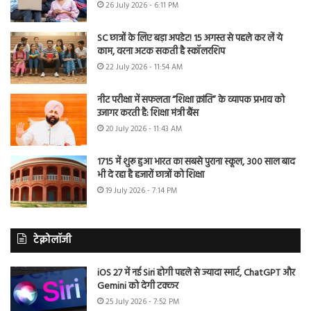
26 July 2026 - 6:11 PM
SC छात्रों के लिए बड़ा अपडेट! 15 अगस्त से पहले कर लें ये
काम, वरना अटक सकती है स्कॉलरशिप
22 July 2026 - 11:54 AM
नीट परीक्षा में सफलता “शिक्षा क्रांति” के व्यापक प्रभाव को
उजागर करती है: शिक्षा मंत्री बैंस
20 July 2026 - 11:43 AM
1715 में शुरू हुआ भारत का सबसे पुराना स्कूल, 300 साल बाद
भी दे रहा है हजारों छात्रों को शिक्षा
19 July 2026 - 7:14 PM
टेक्नोलॉजी
iOS 27 में नई Siri होगी पहले से ज्यादा स्मार्ट, ChatGPT और
Gemini को देगी टक्कर
25 July 2026 - 7:52 PM