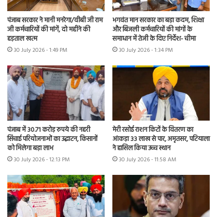
पंजाब सरकार ने मानी मनरेगा/वीबी जी राम
भगवंत मान सरकार का बड़ा कदम, शिक्षा
जी कर्मचारियों की मांगें, दो महीने की
और बिजली कर्मचारियों की मांगों के
हड़ताल खत्म
समाधान में तेजी के दिए निर्देश- चीमा
30 July 2026 - 1:49 PM
30 July 2026 - 1:34 PM
पंजाब में 30.71 करोड़ रुपये की नहरी
मेरी रसोई राशन किटों के वितरण का
सिंचाई परियोजनाओं का उद्घाटन, किसानों
आंकड़ा 33 लाख से पार, अमृतसर, पटियाला
को मिलेगा बड़ा लाभ
ने हासिल किया उच्च स्थान
30 July 2026 - 12:13 PM
30 July 2026 - 11:58 AM