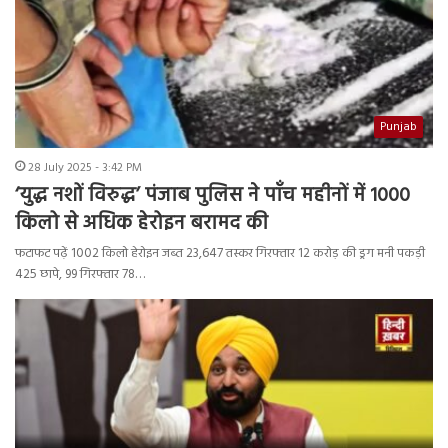
Punjab
28 July 2025 - 3:42 PM
‘युद्ध नशों विरुद्ध’ पंजाब पुलिस ने पाँच महीनों में 1000
किलो से अधिक हेरोइन बरामद की
फटाफट पढ़ें 1002 किलो हेरोइन जब्त 23,647 तस्कर गिरफ्तार 12 करोड़ की ड्रग मनी पकड़ी
425 छापे, 99 गिरफ्तार 78…