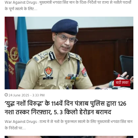
War Against Drugs : मुख्यमंत्री भगवंत सिंह मान के दिशा-निर्देशों पर राज्य से नशीले पदार्थों
के पूर्ण खात्मे के लिए…
बड़ी ख़बर
24 June 2025 - 3:33 PM
‘युद्ध नशों विरुद्ध’ के 114वें दिन पंजाब पुलिस द्वारा 126
नशा तस्कर गिरफ़्तार, 5. 3 किलो हेरोइन बरामद
War Against Drugs : राज्य में से नशों के मुकम्मल खात्मे के लिए मुख्यमंत्री भगवंत सिंह मान
के निदेशों पर…