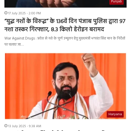
Punjab
17 July 2025 - 2:00 PM
“युद्ध नशों के विरुद्ध” के 136वें दिन पंजाब पुलिस द्वारा 97
नशा तस्कर गिरफ्तार, 8.3 किलो हेरोइन बरामद
War Against Drugs : प्रदेश से नशे के पूर्ण उन्मूलन हेतु मुख्यमंत्री भगवंत सिंह मान के निर्देशों
पर चलाए जा…
Haryana
13 July 2025 - 9:38 AM