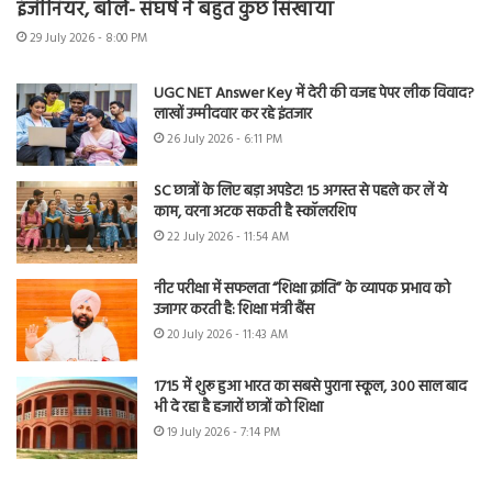
इंजीनियर, बोले- संघर्ष ने बहुत कुछ सिखाया
29 July 2026 - 8:00 PM
UGC NET Answer Key में देरी की वजह पेपर लीक विवाद?
लाखों उम्मीदवार कर रहे इंतजार
26 July 2026 - 6:11 PM
SC छात्रों के लिए बड़ा अपडेट! 15 अगस्त से पहले कर लें ये
काम, वरना अटक सकती है स्कॉलरशिप
22 July 2026 - 11:54 AM
नीट परीक्षा में सफलता “शिक्षा क्रांति” के व्यापक प्रभाव को
उजागर करती है: शिक्षा मंत्री बैंस
20 July 2026 - 11:43 AM
1715 में शुरू हुआ भारत का सबसे पुराना स्कूल, 300 साल बाद
भी दे रहा है हजारों छात्रों को शिक्षा
19 July 2026 - 7:14 PM