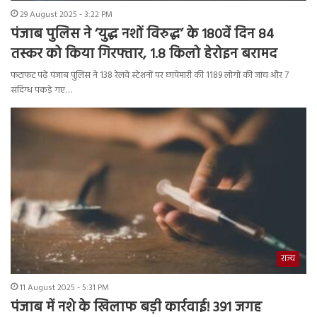
29 August 2025 - 3:22 PM
पंजाब पुलिस ने ‘युद्ध नशों विरुद्ध’ के 180वें दिन 84
तस्कर को किया गिरफ्तार, 1.8 किलो हेरोइन बरामद
फटाफट पढ़ें पंजाब पुलिस ने 138 रेलवे स्टेशनों पर छापेमारी की 1189 लोगों की जांच और 7
संदिग्ध पकड़े गए…
राज्य
11 August 2025 - 5:31 PM
पंजाब में नशे के खिलाफ बड़ी कार्रवाई! 391 जगह