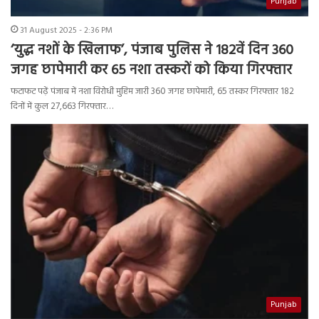
Punjab
31 August 2025 - 2:36 PM
‘युद्ध नशों के खिलाफ’, पंजाब पुलिस ने 182वें दिन 360
जगह छापेमारी कर 65 नशा तस्करों को किया गिरफ्तार
फटाफट पढ़ें पंजाब में नशा विरोधी मुहिम जारी 360 जगह छापेमारी, 65 तस्कर गिरफ्तार 182
दिनों में कुल 27,663 गिरफ्तार…
Punjab