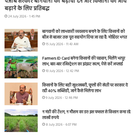
पंजाब सरकार बागवानी को बढ़ावा देने और किसानों की आय
बढ़ाने के लिए प्रतिबद्ध
24 July 2026 - 1:45 PM
बागवानी को लाभकारी व्यवसाय बनाने के लिए किसानों को
बीज से बाजार तक पूरा सहयोग दिया जा रहा है: मोहिंदर भगत
15 July 2026 - 11:43 AM
Farmers ID Card बनेगा किसानों की पहचान, मिलेंगे भरपूर
लाभ, बार-बार रजिस्ट्रेशन का झंझट खत्म, ऐसे करें अप्लाई
10 July 2026 - 12:42 PM
किसानों के लिए बड़ी खुशखबरी, फूलों की खेती पर सरकार दे
रही 40% सब्सिडी, जानें कैसे मिलेगा लाभ
9 July 2026 - 12:46 PM
न मंडी की टेंशन, न मौसम का डर! इस फसल से किसान कमा रहे
लाखों रुपये
8 July 2026 - 6:07 PM