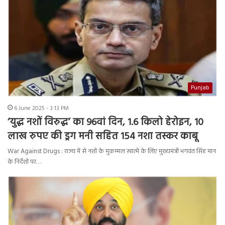
Punjab
6 June 2025 - 3:13 PM
‘युद्ध नशों विरुद्ध’ का 96वां दिन, 1.6 किलो हेरोइन, 10
लाख रुपए की ड्रग मनी सहित 154 नशा तस्कर काबू
War Against Drugs : राज्य में से नशों के मुकम्मल ख़ात्मे के लिए मुख्यमंत्री भगवंत सिंह मान
के निर्देशों पर…