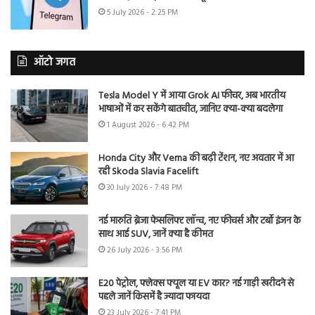
5 July 2026 - 2:25 PM
ऑटो जगत
Tesla Model Y में आया Grok AI फीचर, अब भारतीय
भाषाओं में कर सकेंगे बातचीत, जानिए क्या-क्या बदलेगा
1 August 2026 - 6:42 PM
Honda City और Verna की बढ़ी टेंशन, नए अवतार में आ
रही Skoda Slavia Facelift
30 July 2026 - 7:48 PM
नई मारुति ब्रेजा फेसलिफ्ट लॉन्च, नए फीचर्स और टर्बो इंजन के
साथ आई SUV, जानें क्या है कीमत
26 July 2026 - 3:56 PM
E20 पेट्रोल, फ्लेक्स फ्यूल या EV कार? नई गाड़ी खरीदने से
पहले जानें किसमें है ज्यादा फायदा
23 July 2026 - 7:41 PM