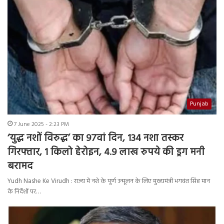
Punjab
7 June 2025 - 2:23 PM
‘युद्ध नशों विरुद्ध’ का 97वां दिन, 134 नशा तस्कर
गिरफ्तार, 1 किलो हेरोइन, 4.9 लाख रुपये की ड्रग मनी
बरामद
Yudh Nashe Ke Virudh : राज्य में नशे के पूर्ण उन्मूलन के लिए मुख्यमंत्री भगवंत सिंह मान
के निर्देशों पर…