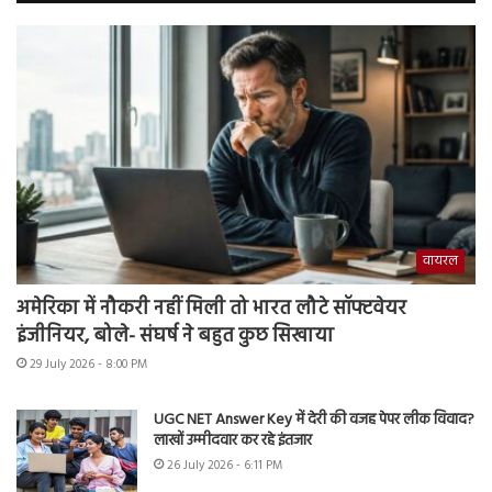
वायरल
अमेरिका में नौकरी नहीं मिली तो भारत लौटे सॉफ्टवेयर
इंजीनियर, बोले- संघर्ष ने बहुत कुछ सिखाया
29 July 2026 - 8:00 PM
UGC NET Answer Key में देरी की वजह पेपर लीक विवाद?
लाखों उम्मीदवार कर रहे इंतजार
26 July 2026 - 6:11 PM