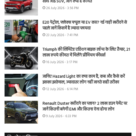
साथ आई SUV, जानें क्या है कीमत
26 July 2026 - 3:56 PM
E20 पेट्रोल, फ्लेक्स फ्यूल या EV कार? नई गाड़ी खरीदने से
पहले जानें किसमें है ज्यादा फायदा
23 July 2026 - 7:41 PM
Triumph की लिमिटेड एडिशन बाइक लॉन्च के लिए तैयार, 21
लाख रुपये कीमत में मिलेंगे प्रीमियम फीचर्स
16 July 2026 - 3:17 PM
जानिए Hazard Light का क्या काम है, कब और कैसे करें
इसका इस्तेमाल, ज्यादातर लोग नहीं जानते सही तरीका
12 July 2026 - 6:14 PM
Renault Duster खरीदने का प्लान? 2 लाख डाउन पेमेंट पर
जानें कितनी बनेगी EMI और कितना देना होगा लोन
9 July 2026 - 6:33 PM