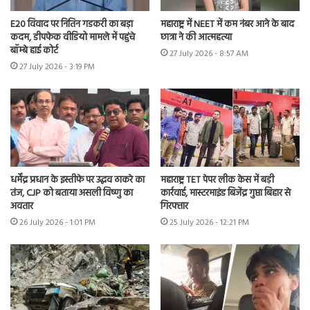
E20 विवाद पर नितिन गडकरी का बड़ा
महाराष्ट्र में NEET में कम नंबर आने के बाद
कदम, डीपफेक वीडियो मामले में पहुंचे
छात्रा ने की आत्महत्या
बॉम्बे हाई कोर्ट
27 July 2026 - 8:57 AM
27 July 2026 - 3:19 PM
धर्मेंद्र प्रधान के इस्तीफे पर उद्धव ठाकरे का
महाराष्ट्र TET पेपर लीक केस में बड़ी
तंज, CJP को बताया असली विष्णु का
कार्रवाई, मास्टरमाइंड बिजेंद्र गुप्ता बिहार से
अवतार
गिरफ्तार
26 July 2026 - 1:01 PM
25 July 2026 - 12:21 PM