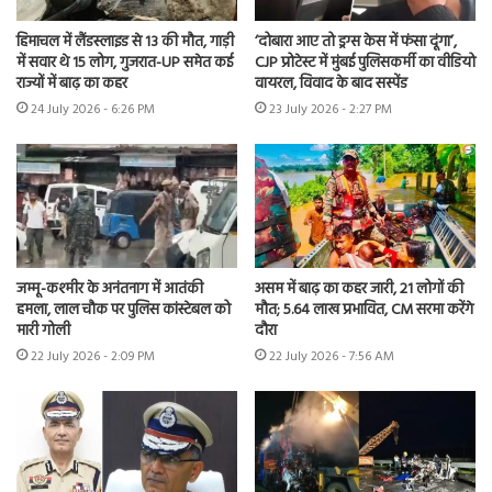
हिमाचल में लैंडस्लाइड से 13 की मौत, गाड़ी
‘दोबारा आए तो ड्रग्स केस में फंसा दूंगा’,
में सवार थे 15 लोग, गुजरात-UP समेत कई
CJP प्रोटेस्ट में मुंबई पुलिसकर्मी का वीडियो
राज्यों में बाढ़ का कहर
वायरल, विवाद के बाद सस्पेंड
24 July 2026 - 6:26 PM
23 July 2026 - 2:27 PM
जम्मू-कश्मीर के अनंतनाग में आतंकी
असम में बाढ़ का कहर जारी, 21 लोगों की
हमला, लाल चौक पर पुलिस कांस्टेबल को
मौत; 5.64 लाख प्रभावित, CM सरमा करेंगे
मारी गोली
दौरा
22 July 2026 - 2:09 PM
22 July 2026 - 7:56 AM