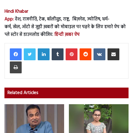
Hindi Khabar
App:
देश, राजनीति, टेक, बॉलीवुड, राष्ट्र, बिज़नेस, ज्योतिष, धर्म-
कर्म, खेल, ऑटो से जुड़ी ख़बरों को मोबाइल पर पढ़ने के लिए हमारे ऐप को
प्ले स्टोर से डाउनलोड कीजिए.
हिन्दी ख़बर ऐप
LinkedIn
Tumblr
Pinterest
Reddit
VKontakte
Share via Email
Print
Related Articles