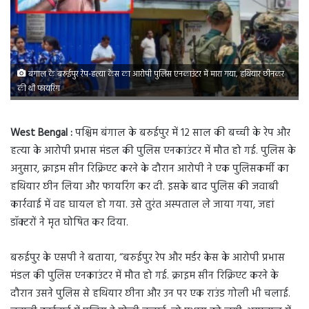
बंगाल के बरुईपुर रेप-हत्या केस का आरोपी पुलिस एनकाउंटर में मारा गया, हथियार छीनकर
की थी फायरिंग
West Bengal :
पश्चिम बंगाल के बरुईपुर में 12 साल की बच्ची के रेप और
हत्या के आरोपी प्रभास मंडल की पुलिस एनकाउंटर में मौत हो गई. पुलिस के
अनुसार, क्राइम सीन रिक्रिएट करने के दौरान आरोपी ने एक पुलिसकर्मी का
हथियार छीन लिया और फायरिंग कर दी. इसके बाद पुलिस की जवाबी
कार्रवाई में वह घायल हो गया. उसे तुरंत अस्पताल ले जाया गया, जहां
डॉक्टरों ने मृत घोषित कर दिया.
बरुईपुर के एसपी ने बताया, “बरुईपुर रेप और मर्डर केस के आरोपी प्रभास
मंडल की पुलिस एनकाउंटर में मौत हो गई. क्राइम सीन रिक्रिएट करने के
दौरान उसने पुलिस से हथियार छीना और उन पर एक राउंड गोली भी चलाई.