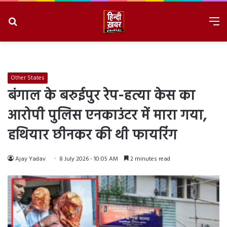
Search
M
for
8/6/2026, 9:02:39 PM
Other States
बंगाल के बरुईपुर रेप-हत्या केस का
आरोपी पुलिस एनकाउंटर में मारा गया,
हथियार छीनकर की थी फायरिंग
Ajay Yadav
8 July 2026 - 10:05 AM
2 minutes read