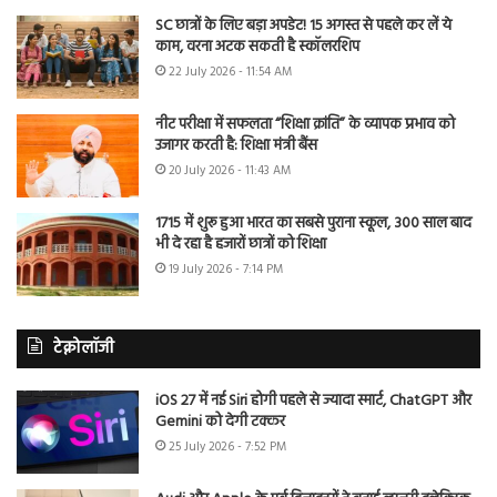
SC छात्रों के लिए बड़ा अपडेट! 15 अगस्त से पहले कर लें ये
काम, वरना अटक सकती है स्कॉलरशिप
22 July 2026 - 11:54 AM
नीट परीक्षा में सफलता “शिक्षा क्रांति” के व्यापक प्रभाव को
उजागर करती है: शिक्षा मंत्री बैंस
20 July 2026 - 11:43 AM
1715 में शुरू हुआ भारत का सबसे पुराना स्कूल, 300 साल बाद
भी दे रहा है हजारों छात्रों को शिक्षा
19 July 2026 - 7:14 PM
टेक्नोलॉजी
iOS 27 में नई Siri होगी पहले से ज्यादा स्मार्ट, ChatGPT और
Gemini को देगी टक्कर
25 July 2026 - 7:52 PM