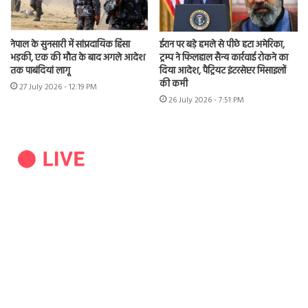
नेपाल के सुनसारी में सांप्रदायिक हिंसा
ईरान पर बड़े हमले से पीछे हटा अमेरिका,
भड़की, एक की मौत के बाद अगले आदेश
ट्रम्प ने फिलहाल सैन्य कार्रवाई रोकने का
तक पाबंदियां लागू
दिया आदेश, पैट्रियट इंटरसेप्टर मिसाइलों
की कमी
27 July 2026 - 12:19 PM
26 July 2026 - 7:51 PM