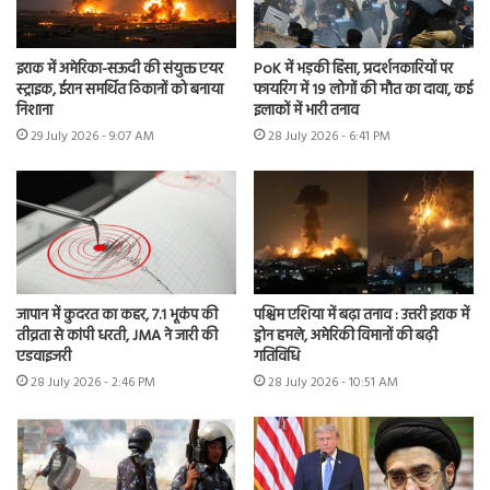
इराक में अमेरिका-सऊदी की संयुक्त एयर
PoK में भड़की हिंसा, प्रदर्शनकारियों पर
स्ट्राइक, ईरान समर्थित ठिकानों को बनाया
फायरिंग में 19 लोगों की मौत का दावा, कई
निशाना
इलाकों में भारी तनाव
29 July 2026 - 9:07 AM
28 July 2026 - 6:41 PM
जापान में कुदरत का कहर, 7.1 भूकंप की
पश्चिम एशिया में बढ़ा तनाव : उत्तरी इराक में
तीव्रता से कांपी धरती, JMA ने जारी की
ड्रोन हमले, अमेरिकी विमानों की बढ़ी
एडवाइजरी
गतिविधि
28 July 2026 - 2:46 PM
28 July 2026 - 10:51 AM