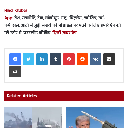
Hindi Khabar
App:
देश, राजनीति, टेक, बॉलीवुड, राष्ट्र, बिज़नेस, ज्योतिष, धर्म-
कर्म, खेल, ऑटो से जुड़ी ख़बरों को मोबाइल पर पढ़ने के लिए हमारे ऐप को
प्ले स्टोर से डाउनलोड कीजिए.
हिन्दी ख़बर ऐप
LinkedIn
Tumblr
Pinterest
Reddit
VKontakte
Share via Email
Print
Related Articles