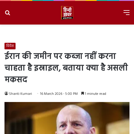
Search
M
for
8/10/2026, 11:29:50 AM
विदेश
ईरान की जमीन पर कब्जा नहीं करना
चाहता है इस्राइल, बताया क्या है असली
मकसद
Shanti Kumari
16 March 2026 - 5:00 PM
1 minute read