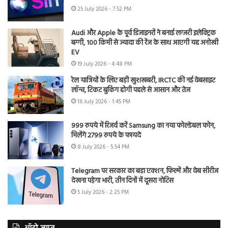
25 July 2026 - 7:52 PM
Audi और Apple के पूर्व डिजाइनरों ने बनाई लग्जरी इलेक्ट्रिक
बग्गी, 100 किमी से ज्यादा की रेंज के साथ आएगी यह अनोखी
EV
19 July 2026 - 4:48 PM
रेल यात्रियों के लिए बड़ी खुशखबरी, IRCTC की नई वेबसाइट
लॉन्च, टिकट बुकिंग होगी पहले से आसान और तेज
16 July 2026 - 1:45 PM
999 रुपये में रिजर्व करें Samsung का नया फोल्डेबल फोन,
मिलेंगे 2799 रुपये के फायदे
8 July 2026 - 5:54 PM
Telegram पर सरकार का बड़ा एक्शन, फिल्में और वेब सीरीज
देखना पड़ेगा भारी, तीन दिनों में दूसरा नोटिस
5 July 2026 - 2:25 PM