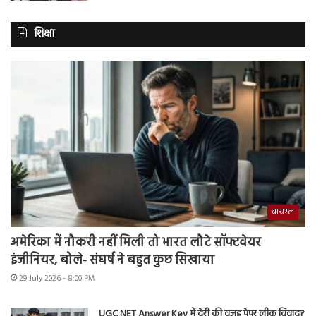
शिक्षा
वायरल
अमेरिका में नौकरी नहीं मिली तो भारत लौटे सॉफ्टवेयर
इंजीनियर, बोले- संघर्ष ने बहुत कुछ सिखाया
29 July 2026 - 8:00 PM
UGC NET Answer Key में देरी की वजह पेपर लीक विवाद?