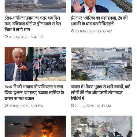
ईरान-अमेरिका तनाव का असर अब मिस्र
ईरान पर अमेरिका का बड़ा हमला, ट्रंप की
तक, दमियाता पोर्ट पर ड्रोन हमले से गैस
धमकी के बाद बरसी मिसाइलें
टैंकर में लगी आग
30 July 2026 - 10:03 AM
30 July 2026 - 5:42 PM
PoK में उठी आवाज तो पाकिस्तान ने लगा
जापान में भीषण भूकंप से भारी तबाही, कई
दिया ‘दुश्मन’ का ठप्पा, ख्वाजा आसिफ के
लोगों की मौत और हजारों लोग राहत
बयान पर मचा बवाल
शिविरों में
29 July 2026 - 6:24 PM
29 July 2026 - 10:49 AM