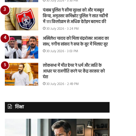
30 July 2026 - 3:50 PM
पंजाब पुलिस ने सीमा सुरक्षा को और मजबूत
किया, अमृतसर कमिश्नरेट पुलिस ने सात महीनों
में 111 किलोग्राम से अधिक हेरोइन बरामद की
30 July 2026 - 3:24 PM
अखिलेश यादव को मिला चंद्रशेखर आजाद का
साथ, नगीना सांसद ने सपा के सुर में मिलाए सुर
30 July 2026 - 3:03 PM
लोकसभा में मीत हेयर ने धर्म और जाति के
आधार पर राजनीति करने पर केंद्र सरकार को
घेरा
30 July 2026 - 2:49 PM
शिक्षा