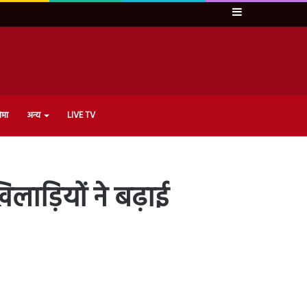
Sidebar
ेमा
अन्य
LIVE TV
ाड़ियों ने बढ़ाई