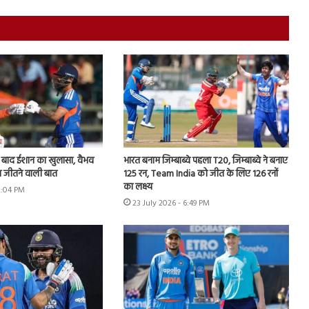
े बाद ईशान का खुलासा, वैभव
भारत बनाम जिम्बाब्वे पहला T20, जिम्बाब्वे ने बनाए
 जीतने वाली बात
125 रन, Team India को जीत के लिए 126 रनों
का लक्ष्य
2:04 PM
23 July 2026 - 6:49 PM