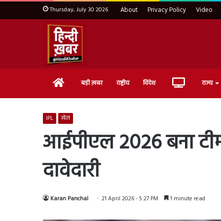
Thursday, July 30 2026
About
Privacy Policy
Video
Home
Live
बड़ी ख़बर
राष्ट्रीय
विदेश
राज्य
TV
IPL
खेल
आईपीएल 2026 बना टीम इं
दावेदारी
Karan Panchal
21 April 2026 - 5:27 PM
1 minute read