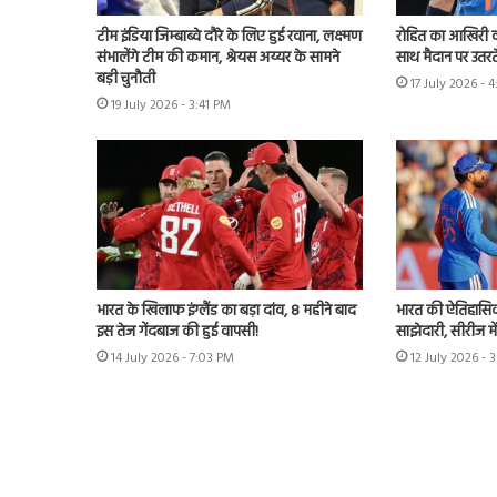
टीम इंडिया जिम्बाब्वे दौरे के लिए हुई रवाना, लक्ष्मण
रोहित का आखिरी व
संभालेंगे टीम की कमान, श्रेयस अय्यर के सामने
साथ मैदान पर उतरते
बड़ी चुनौती
17 July 2026 - 
19 July 2026 - 3:41 PM
भारत के खिलाफ इंग्लैंड का बड़ा दांव, 8 महीने बाद
भारत की ऐतिहासिक 
इस तेज गेंदबाज की हुई वापसी!
साझेदारी, सीरीज मे
14 July 2026 - 7:03 PM
12 July 2026 - 