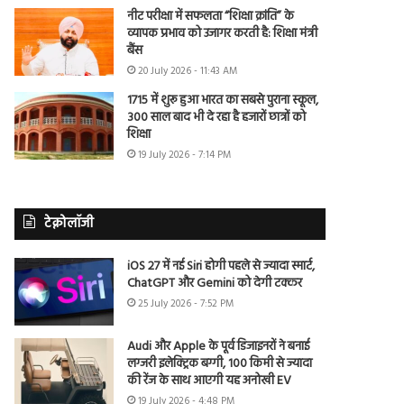
नीट परीक्षा में सफलता “शिक्षा क्रांति” के
व्यापक प्रभाव को उजागर करती है: शिक्षा मंत्री
बैंस
20 July 2026 - 11:43 AM
1715 में शुरू हुआ भारत का सबसे पुराना स्कूल,
300 साल बाद भी दे रहा है हजारों छात्रों को
शिक्षा
19 July 2026 - 7:14 PM
टेक्नोलॉजी
iOS 27 में नई Siri होगी पहले से ज्यादा स्मार्ट,
ChatGPT और Gemini को देगी टक्कर
25 July 2026 - 7:52 PM
Audi और Apple के पूर्व डिजाइनरों ने बनाई
लग्जरी इलेक्ट्रिक बग्गी, 100 किमी से ज्यादा
की रेंज के साथ आएगी यह अनोखी EV
19 July 2026 - 4:48 PM