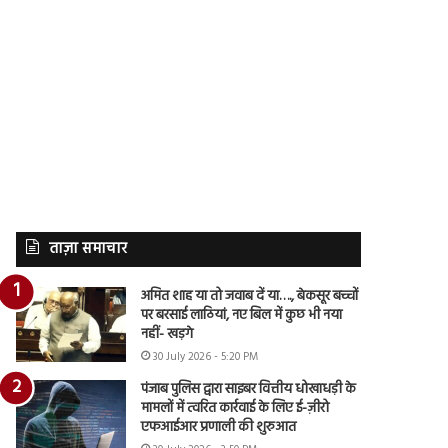
ताज़ा समाचार
अमित शाह या तो जवाब दें या…., बेकसूर बच्चों
पर बरसाई लाठियां, नए बिल में कुछ भी नया
नहीं- खड़गे
30 July 2026 - 5:20 PM
पंजाब पुलिस द्वारा साइबर वित्तीय धोखाधड़ी के
मामलों में त्वरित कार्रवाई के लिए ई-ज़ीरो
एफआईआर प्रणाली की शुरुआत