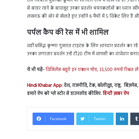
तेज गेंदबाज भुवनेश्वर कुमार भी शानदार लय में दिख रहे हैं। उन्ह
से बाहर रहने के बावजूद उनका प्रदर्शन चयनकर्ताओं का ध्यान खीं
लखनऊ की ओर से खेलते हुए उन्होंने 6 मैचों में 5 विकेट लिए हैं और
पर्पल कैप की रेस में भी शामिल
वहीं प्रसिद्ध कृष्णा गुजरात टाइटंस के लिए शानदार प्रदर्शन कर रहे है
उनका लगातार प्रदर्शन उन्हें टी20 टीम में वापसी का दावेदार बनात
ये भी पढ़ें-
विजिलेंस ब्यूरो इन एक्शन मोड, 33,500 रुपये रिश्वत ले
Hindi Khabar App:
देश, राजनीति, टेक, बॉलीवुड, राष्ट्र, बिज़ने
हमारे ऐप को प्ले स्टोर से डाउनलोड कीजिए.
हिन्दी ख़बर ऐप
Linked
Facebook
Twitter