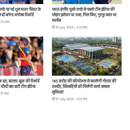
नडे या नई शुरुआत? विराट के
भारत-इंग्लैंड दूसरे वनडे से पहले टीम इंडिया की
 ही बनेगा अनोखा रिकॉर्ड
प्लेइंग इलेवन पर नजर, गिल फिट, गुरनूर बरार पर
सस्पेंस
4:28 PM
16 July 2026 - 2:31 PM
हार, बटलर-ब्रूक की रिकॉर्ड
145 करोड़ की परियोजना से बदलेगी नोएडा की
ं चौथी बार हारी टीम इंडिया
तस्वीर, खिलाड़ियों को मिलेंगी वर्ल्ड क्लास
सुविधाएं
3:17 PM
10 July 2026 - 1:59 PM