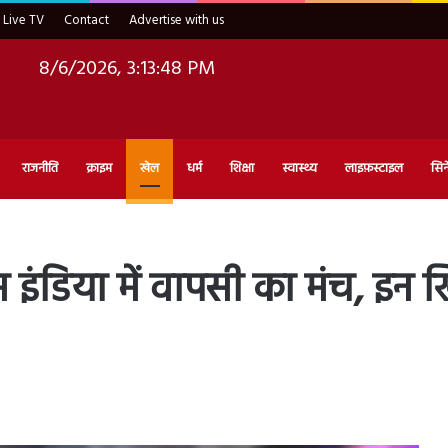
Live TV
Contact
Advertise with us
8/6/2026, 3:13:49 PM
राजनीति
क्राइम
खेल
धर्म
शिक्षा
स्वास्थ्य
लाइफ़स्टाइल
सिन
डिया में वापसी का मंच, इन खिल