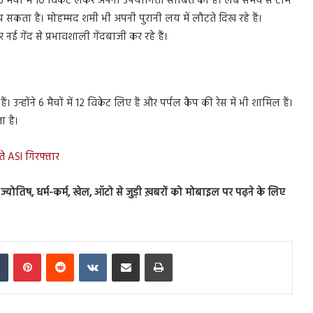
ोंने 6 मैचों में 10 विकेट लेकर अपनी उपयोगिता साबित की है। लंबे समय से टीम
च सकता है। मोहम्मद शमी भी अपनी पुरानी लय में लौटते दिख रहे हैं।
 नई गेंद से प्रभावशाली गेंदबाजी कर रहे हैं।
ं। उन्होंने 6 मैचों में 12 विकेट लिए हैं और पर्पल कैप की रेस में भी शामिल हैं।
ा है।
ते ASI गिरफ्तार
स, ज्योतिष, धर्म-कर्म, खेल, ऑटो से जुड़ी ख़बरों को मोबाइल पर पढ़ने के लिए
In
Tumblr
Pinterest
Reddit
VKontakte
Share via Email
Print