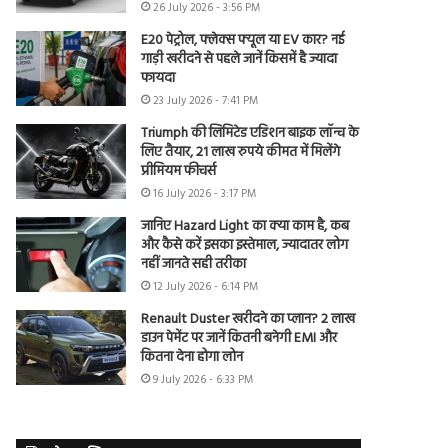
26 July 2026 - 3:56 PM
E20 पेट्रोल, फ्लेक्स फ्यूल या EV कार? नई
गाड़ी खरीदने से पहले जानें किसमें है ज्यादा
फायदा
23 July 2026 - 7:41 PM
Triumph की लिमिटेड एडिशन बाइक लॉन्च के
लिए तैयार, 21 लाख रुपये कीमत में मिलेंगे
प्रीमियम फीचर्स
16 July 2026 - 3:17 PM
जानिए Hazard Light का क्या काम है, कब
और कैसे करें इसका इस्तेमाल, ज्यादातर लोग
नहीं जानते सही तरीका
12 July 2026 - 6:14 PM
Renault Duster खरीदने का प्लान? 2 लाख
डाउन पेमेंट पर जानें कितनी बनेगी EMI और
कितना देना होगा लोन
9 July 2026 - 6:33 PM