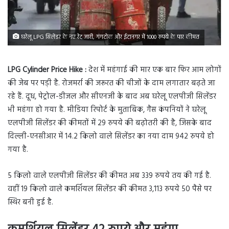
घरेलू LPG सिलेंडर के नए रेट जारी, गंगटोक और ईटानगर में 1000 रुपये के पार कीमत
LPG Cylinder Price Hike :
देश में महंगाई की मार एक बार फिर आम लोगों
की जेब पर पड़ी है. रोजमर्रा की जरूरत की चीजों के दाम लगातार बढ़ते जा
रहे हैं. दूध, पेट्रोल-डीजल और सीएनजी के बाद अब घरेलू एलपीजी सिलेंडर
भी महंगा हो गया है. मीडिया रिपोर्ट के मुताबिक, गैस कंपनियों ने घरेलू
एलपीजी सिलेंडर की कीमतों में 29 रुपये की बढ़ोतरी की है, जिसके बाद
दिल्ली-एनसीआर में 14.2 किलो वाले सिलेंडर का नया दाम 942 रुपये हो
गया है.
5 किलो वाले एलपीजी सिलेंडर की कीमत अब 339 रुपये तय की गई है.
वहीं 19 किलो वाले कमर्शियल सिलेंडर की कीमत 3,113 रुपये 50 पैसे पर
स्थिर बनी हुई है.