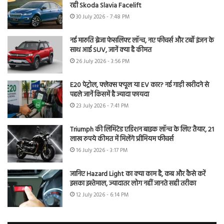
रही Skoda Slavia Facelift
30 July 2026 - 7:48 PM
नई मारुति ब्रेजा फेसलिफ्ट लॉन्च, नए फीचर्स और टर्बो इंजन के
साथ आई SUV, जानें क्या है कीमत
26 July 2026 - 3:56 PM
E20 पेट्रोल, फ्लेक्स फ्यूल या EV कार? नई गाड़ी खरीदने से
पहले जानें किसमें है ज्यादा फायदा
23 July 2026 - 7:41 PM
Triumph की लिमिटेड एडिशन बाइक लॉन्च के लिए तैयार, 21
लाख रुपये कीमत में मिलेंगे प्रीमियम फीचर्स
16 July 2026 - 3:17 PM
जानिए Hazard Light का क्या काम है, कब और कैसे करें
इसका इस्तेमाल, ज्यादातर लोग नहीं जानते सही तरीका
12 July 2026 - 6:14 PM