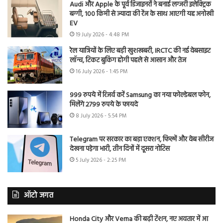
Audi और Apple के पूर्व डिजाइनरों ने बनाई लग्जरी इलेक्ट्रिक
बग्गी, 100 किमी से ज्यादा की रेंज के साथ आएगी यह अनोखी
EV
19 July 2026 - 4:48 PM
रेल यात्रियों के लिए बड़ी खुशखबरी, IRCTC की नई वेबसाइट
लॉन्च, टिकट बुकिंग होगी पहले से आसान और तेज
16 July 2026 - 1:45 PM
999 रुपये में रिजर्व करें Samsung का नया फोल्डेबल फोन,
मिलेंगे 2799 रुपये के फायदे
8 July 2026 - 5:54 PM
Telegram पर सरकार का बड़ा एक्शन, फिल्में और वेब सीरीज
देखना पड़ेगा भारी, तीन दिनों में दूसरा नोटिस
5 July 2026 - 2:25 PM
ऑटो जगत
Honda City और Verna की बढ़ी टेंशन, नए अवतार में आ