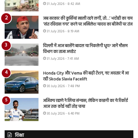
31 July 2026 - 8:42 AM
जब सरकार की कुर्सियां खाली रहने लगीं, तो…’ भदोही का नाम
‘संत रविदास नगर’ करने पर अखिलेश यादव का बीजेपी पर तंज
31 July 2026 - 8:19 AM
दिल्ली में आज बरसेंगे बादल या निकलेगी धूप? जानें मौसम
विभाग का ताजा अपडेट
31 July 2026 - 7:41 AM
Honda City और Verna की बढ़ी टेंशन, नए अवतार में आ
रही Skoda Slavia Facelift
30 July 2026 - 7:48 PM
अजिंक्य रहाणे ने लिया संन्यास, लेकिन कप्तानी का ये रिकॉर्ड
आज तक कोई नहीं तोड़ पाया
30 July 2026 - 6:40 PM
शिक्षा