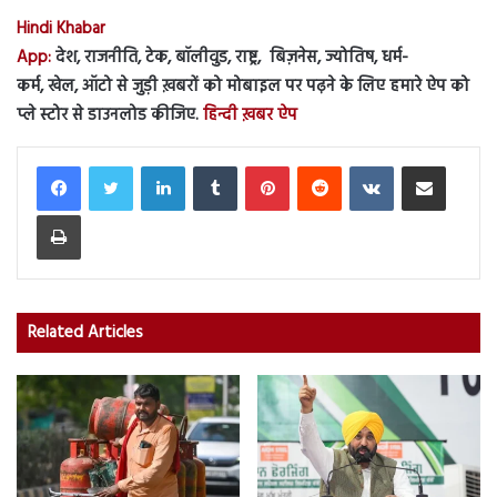
Hindi Khabar
App:
देश, राजनीति, टेक, बॉलीवुड, राष्ट्र, बिज़नेस, ज्योतिष, धर्म-
कर्म, खेल, ऑटो से जुड़ी ख़बरों को मोबाइल पर पढ़ने के लिए हमारे ऐप को
प्ले स्टोर से डाउनलोड कीजिए.
हिन्दी ख़बर ऐप
LinkedIn
Tumblr
Pinterest
Reddit
VKontakte
Share via Email
Print
Related Articles