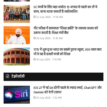
SC छात्रों के लिए बड़ा अपडेट! 15 अगस्त से पहले कर लें ये
काम, वरना अटक सकती है स्कॉलरशिप
22 July 2026 - 11:54 AM
नीट परीक्षा में सफलता “शिक्षा क्रांति” के व्यापक प्रभाव को
उजागर करती है: शिक्षा मंत्री बैंस
20 July 2026 - 11:43 AM
1715 में शुरू हुआ भारत का सबसे पुराना स्कूल, 300 साल बाद
भी दे रहा है हजारों छात्रों को शिक्षा
19 July 2026 - 7:14 PM
टेक्नोलॉजी
iOS 27 में नई Siri होगी पहले से ज्यादा स्मार्ट, ChatGPT और
Gemini को देगी टक्कर
25 July 2026 - 7:52 PM