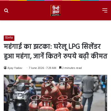
Search
M
for
8/6/2026, 6:11:48 AM
बिज़नेस
महंगाई का झटका: घरेलू LPG सिलेंडर
हुआ महंगा, जानें कितने रुपये बढ़ी कीमत
Ajay Yadav
7 June 2026 - 7:29 AM
2 minutes read