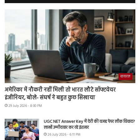
वायरल
अमेरिका में नौकरी नहीं मिली तो भारत लौटे सॉफ्टवेयर
इंजीनियर, बोले- संघर्ष ने बहुत कुछ सिखाया
29 July 2026 - 8:00 PM
UGC NET Answer Key में देरी की वजह पेपर लीक विवाद?
लाखों उम्मीदवार कर रहे इंतजार
26 July 2026 - 6:11 PM