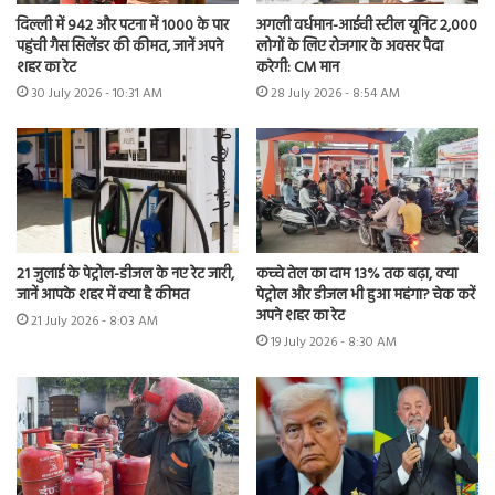
दिल्ली में 942 और पटना में 1000 के पार
अगली वर्धमान-आईची स्टील यूनिट 2,000
पहुंची गैस सिलेंडर की कीमत, जानें अपने
लोगों के लिए रोजगार के अवसर पैदा
शहर का रेट
करेगी: CM मान
30 July 2026 - 10:31 AM
28 July 2026 - 8:54 AM
21 जुलाई के पेट्रोल-डीजल के नए रेट जारी,
कच्चे तेल का दाम 13% तक बढ़ा, क्या
जानें आपके शहर में क्या है कीमत
पेट्रोल और डीजल भी हुआ महंगा? चेक करें
अपने शहर का रेट
21 July 2026 - 8:03 AM
19 July 2026 - 8:30 AM