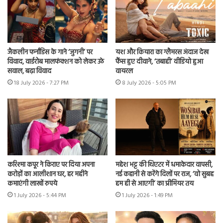
जैकलीन फर्नांडिस के गाने ‘जुगनी’ पर
यश और कियारा का ग्लैमरस अंदाज देख
विवाद, वार्डरोब मालफंक्शन को लेकर उठे
फैंस हुए दीवाने, ‘तबाही’ वीडियो हुआ
सवाल, बढ़ा विवाद
वायरल
18 July 2026 - 7:27 PM
8 July 2026 - 5:05 PM
करिश्मा कपूर ने किराए पर दिया अपना
महेश भट्ट की थिएटर में धमाकेदार वापसी,
करोड़ों का आलीशान घर, हर महीने
नई कहानी से करेंगे दिलों पर राज, ‘वो सुबह
कमाएंगी लाखों रुपये
हम ही से आएगी’ का प्रीमियर तय
1 July 2026 - 5:44 PM
1 July 2026 - 1:49 PM