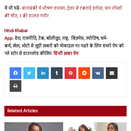
ये भी पढ़ें-
बाराबंकी में भीषण हादसा, ट्रेलर से टकराई इनोवा, चार दोस्तों
की मौत, 3 की हालत गंभीर
Hindi Khabar
App:
देश, राजनीति, टेक, बॉलीवुड, राष्ट्र, बिज़नेस, ज्योतिष, धर्म-
कर्म, खेल, ऑटो से जुड़ी ख़बरों को मोबाइल पर पढ़ने के लिए हमारे ऐप को
प्ले स्टोर से डाउनलोड कीजिए.
हिन्दी ख़बर ऐप
LinkedIn
Tumblr
Pinterest
Reddit
VKontakte
Share via Email
Print
Related Articles