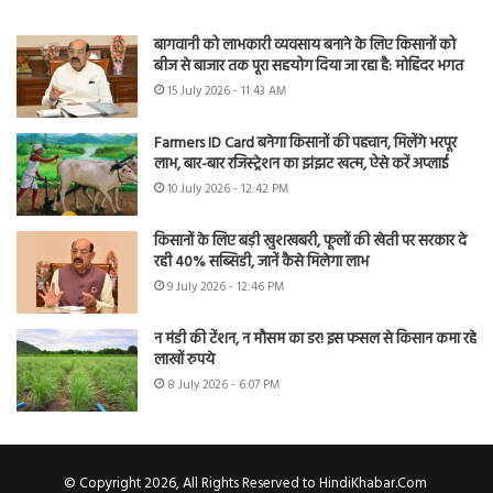
बागवानी को लाभकारी व्यवसाय बनाने के लिए किसानों को
बीज से बाजार तक पूरा सहयोग दिया जा रहा है: मोहिंदर भगत
15 July 2026 - 11:43 AM
Farmers ID Card बनेगा किसानों की पहचान, मिलेंगे भरपूर
लाभ, बार-बार रजिस्ट्रेशन का झंझट खत्म, ऐसे करें अप्लाई
10 July 2026 - 12:42 PM
किसानों के लिए बड़ी खुशखबरी, फूलों की खेती पर सरकार दे
रही 40% सब्सिडी, जानें कैसे मिलेगा लाभ
9 July 2026 - 12:46 PM
न मंडी की टेंशन, न मौसम का डर! इस फसल से किसान कमा रहे
लाखों रुपये
8 July 2026 - 6:07 PM
© Copyright 2026, All Rights Reserved to HindiKhabar.Com