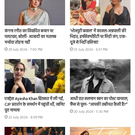
कंगना रनौत का विवादित बयान पर
‘भोजपुरी बवाल’ में काजल-अम्रपाली की
पलटवार, बोलीं- आजादी का मतलब
भिड़ंत, इनसिक्योरिटी पर छिड़ी जंग, एक-
मर्यादा तोड़ना नहीं
दूजे से भिड़ीं हसिनाएं
29 July 2026 - 7:00 PM
25 July 2026 - 6:57 PM
एक्ट्रेस Ayesha Khan हिरासत में ली गईं,
आधी रात सलमान खान का पोस्ट वायरल,
CJP प्रदर्शन के समर्थन में पहुंची थीं, जानिए
फैंस से पूछा- “आपकी तबीयत कैसी है?”
पूरा मामला
20 July 2026 - 5:30 PM
22 July 2026 - 8:09 PM