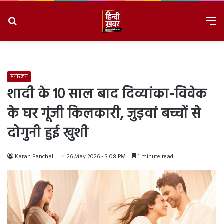
Search
M
for
8/8/2026, 11:23:05 AM
मनोरंजन
शादी के 10 साल बाद दिव्यांका-विवेक
के घर गूंजी किलकारी, जुड़वां बच्चों से
दोगुनी हुई खुशी
Karan Panchal
26 May 2026 - 3:08 PM
1 minute read