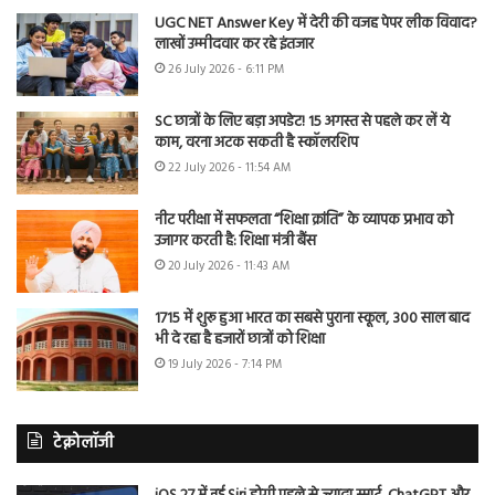
UGC NET Answer Key में देरी की वजह पेपर लीक विवाद?
लाखों उम्मीदवार कर रहे इंतजार
26 July 2026 - 6:11 PM
SC छात्रों के लिए बड़ा अपडेट! 15 अगस्त से पहले कर लें ये
काम, वरना अटक सकती है स्कॉलरशिप
22 July 2026 - 11:54 AM
नीट परीक्षा में सफलता “शिक्षा क्रांति” के व्यापक प्रभाव को
उजागर करती है: शिक्षा मंत्री बैंस
20 July 2026 - 11:43 AM
1715 में शुरू हुआ भारत का सबसे पुराना स्कूल, 300 साल बाद
भी दे रहा है हजारों छात्रों को शिक्षा
19 July 2026 - 7:14 PM
टेक्नोलॉजी