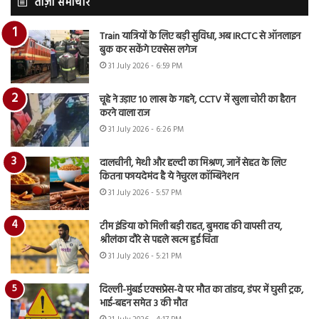
ताज़ा समाचार
Train यात्रियों के लिए बड़ी सुविधा, अब IRCTC से ऑनलाइन
बुक कर सकेंगे एक्सेस लगेज
31 July 2026 - 6:59 PM
चूहे ने उड़ाए 10 लाख के गहने, CCTV में खुला चोरी का हैरान
करने वाला राज
31 July 2026 - 6:26 PM
दालचीनी, मेथी और हल्दी का मिश्रण, जानें सेहत के लिए
कितना फायदेमंद है ये नेचुरल कॉम्बिनेशन
31 July 2026 - 5:57 PM
टीम इंडिया को मिली बड़ी राहत, बुमराह की वापसी तय,
श्रीलंका दौरे से पहले खत्म हुई चिंता
31 July 2026 - 5:21 PM
दिल्ली-मुंबई एक्सप्रेस-वे पर मौत का तांडव, डंपर में घुसी ट्रक,
भाई-बहन समेत 3 की मौत