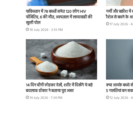
पाकिस्तान में 78 बच्चों समेत 120 लोग HIV
गर्मी और बारिश में 
पॉजिटिव, 6 की मौत, अस्पताल में लापरवाही की
रैशेज से बचने के 
खुली पोल
17 July 2026 - 
18 July 2026 - 3:55 PM
14 दिन चीनी छोड़कर देखें, शरीर में दिखेंगे ये बड़े
क्या आपके बच्चे क
बदलाव! डॉक्टर ने बताया पूरा असर
5 गलतियां बन सकत
14 July 2026 - 7:34 PM
12 July 2026 - 