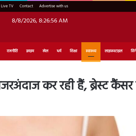
Live TV
Contact
Advertise with us
8/8/2026, 8:26:57 AM
राजनीति
क्राइम
खेल
धर्म
शिक्षा
स्वास्थ्य
लाइफ़स्टाइल
सिन
रअंदाज कर रही हैं, ब्रेस्ट कैंस