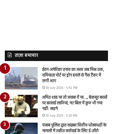
ताज़ा समाचार
ईरान-अमेरिका तनाव का असर अब मिस्र तक,
दमियाता पोर्ट पर ड्रोन हमले से गैस टैंकर में
लगी आग
30 July 2026 - 5:42 PM
अमित शाह या तो जवाब दें या…., बेकसूर बच्चों
पर बरसाई लाठियां, नए बिल में कुछ भी नया
नहीं- खड़गे
30 July 2026 - 5:20 PM
पंजाब पुलिस द्वारा साइबर वित्तीय धोखाधड़ी के
मामलों में त्वरित कार्रवाई के लिए ई-ज़ीरो