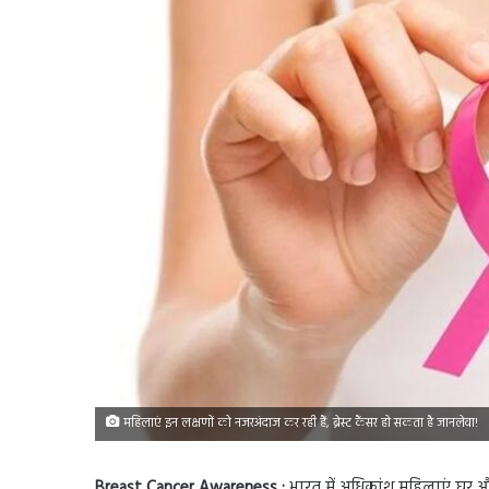
महिलाएं इन लक्षणों को नजरअंदाज कर रही हैं, ब्रेस्ट कैंसर हो सकता है जानलेवा!
Breast Cancer Awareness :
भारत में अधिकांश महिलाएं घर और