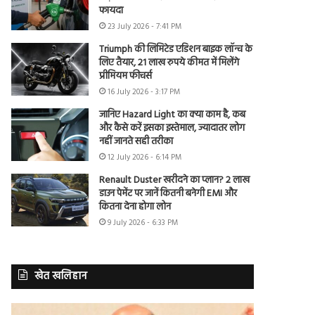
फायदा
23 July 2026 - 7:41 PM
Triumph की लिमिटेड एडिशन बाइक लॉन्च के
लिए तैयार, 21 लाख रुपये कीमत में मिलेंगे
प्रीमियम फीचर्स
16 July 2026 - 3:17 PM
जानिए Hazard Light का क्या काम है, कब
और कैसे करें इसका इस्तेमाल, ज्यादातर लोग
नहीं जानते सही तरीका
12 July 2026 - 6:14 PM
Renault Duster खरीदने का प्लान? 2 लाख
डाउन पेमेंट पर जानें कितनी बनेगी EMI और
कितना देना होगा लोन
9 July 2026 - 6:33 PM
खेत खलिहान