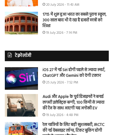
20 July 2026 - 11:43 AM
1715 में शुरू हुआ भारत का सबसे पुराना स्कूल,
300 साल बाद भी दे रहा है हजारों छात्रों को
शिक्षा
19 July 2026 - 7:14 PM
टेक्नोलॉजी
iOS 27 में नई Siri होगी पहले से ज्यादा स्मार्ट,
ChatGPT और Gemini को देगी टक्कर
25 July 2026 - 7:52 PM
Audi और Apple के पूर्व डिजाइनरों ने बनाई
लग्जरी इलेक्ट्रिक बग्गी, 100 किमी से ज्यादा
की रेंज के साथ आएगी यह अनोखी EV
19 July 2026 - 4:48 PM
रेल यात्रियों के लिए बड़ी खुशखबरी, IRCTC
की नई वेबसाइट लॉन्च, टिकट बुकिंग होगी