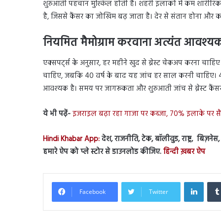
शुरुआती पहचान मुश्किल होती है। शहरी इलाकों में कम शारीरिक 
है, जिससे कैंसर का जोखिम बढ़ जाता है। देर से संतान होना और कम 
नियमित मैमोग्राम करवाना अत्यंत आवश्य
एक्सपर्ट्स के अनुसार, हर महीने खुद से ब्रेस्ट चेकअप करना चाहि
चाहिए, जबकि 40 वर्ष के बाद यह जांच हर साल करनी चाहिए। 4
आवश्यक है। समय पर जागरूकता और शुरुआती जांच से ब्रेस्ट 
ये भी पढ़ें-
इजराइल बढ़ा रहा गाजा पर कब्जा, 70% इलाके पर सैन
Hindi Khabar App:
देश, राजनीति, टेक, बॉलीवुड, राष्ट्र, बिज़ने
हमारे ऐप को प्ले स्टोर से डाउनलोड कीजिए.
हिन्दी ख़बर ऐप
Linked
Facebook
Twitter