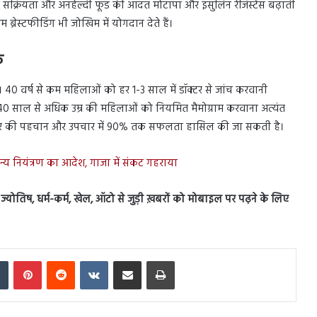
सक्रियता और अनहेल्दी फूड की आदत मोटापा और इंसुलिन रेजिस्टेंस बढ़ाती
ब्रेस्टफीडिंग भी जोखिम में योगदान देते हैं।
क
ए। 40 वर्ष से कम महिलाओं को हर 1-3 साल में डॉक्टर से जांच करवानी
0 साल से अधिक उम्र की महिलाओं को नियमित मैमोग्राम करवाना अत्यंत
कैंसर की पहचान और उपचार में 90% तक सफलता हासिल की जा सकती है।
्य नियंत्रण का आदेश, गाजा में संकट गहराया
स, ज्योतिष, धर्म-कर्म, खेल, ऑटो से जुड़ी ख़बरों को मोबाइल पर पढ़ने के लिए
In
Tumblr
Pinterest
Reddit
VKontakte
Share via Email
Print