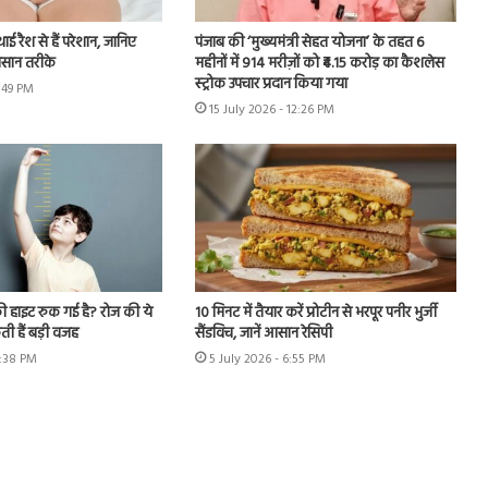
थाई रैश से हैं परेशान, जानिए
पंजाब की ‘मुख्यमंत्री सेहत योजना’ के तहत 6
आसान तरीके
महीनों में 914 मरीज़ों को ₹4.15 करोड़ का कैशलेस
स्ट्रोक उपचार प्रदान किया गया
4:49 PM
15 July 2026 - 12:26 PM
ी हाइट रुक गई है? रोज की ये
10 मिनट में तैयार करें प्रोटीन से भरपूर पनीर भुर्जी
ी हैं बड़ी वजह
सैंडविच, जानें आसान रेसिपी
6:38 PM
5 July 2026 - 6:55 PM