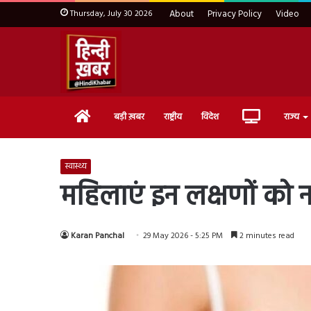
Thursday, July 30 2026
About
Privacy Policy
Video
Home
Live
बड़ी ख़बर
राष्ट्रीय
विदेश
राज्य
TV
स्वास्थ्य
महिलाएं इन लक्षणों को नज
Karan Panchal
29 May 2026 - 5:25 PM
2 minutes read