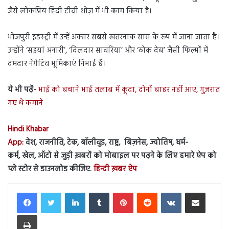
जैसे लोकप्रिय हिंदी टीवी शोज़ में भी काम किया है।
भोजपुरी इंडस्ट्री में उन्हें अक्सर सबसे खतरनाक सास के रूप में जाना जाता है।
उन्होंने ‘सइयां अनारी’, ‘दिलदार सावरिया’ और ‘ठोक देब’ जैसी फिल्मों में
दमदार नेगेटिव भूमिकाएं निभाई हैं।
ये भी पढ़ें-
भाई को बचाने भाई तलाब में कूदा, दोनों बाहर नहीं आए, गुजरात
गए थे कमाने
Hindi Khabar
App:
देश, राजनीति, टेक, बॉलीवुड, राष्ट्र, बिज़नेस, ज्योतिष, धर्म-
कर्म, खेल, ऑटो से जुड़ी ख़बरों को मोबाइल पर पढ़ने के लिए हमारे ऐप को
प्ले स्टोर से डाउनलोड कीजिए.
हिन्दी ख़बर ऐप
LinkedIn
Tumblr
Pinterest
Reddit
VKontakte
Share via Email
Print