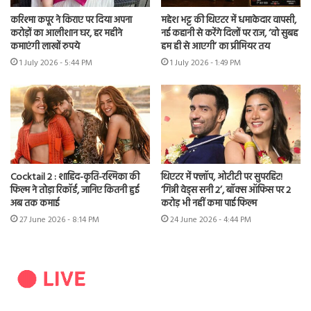
करिश्मा कपूर ने किराए पर दिया अपना
महेश भट्ट की थिएटर में धमाकेदार वापसी,
करोड़ों का आलीशान घर, हर महीने
नई कहानी से करेंगे दिलों पर राज, ‘वो सुबह
कमाएंगी लाखों रुपये
हम ही से आएगी’ का प्रीमियर तय
1 July 2026 - 5:44 PM
1 July 2026 - 1:49 PM
Cocktail 2 : शाहिद-कृति-रश्मिका की
थिएटर में फ्लॉप, ओटीटी पर सुपरहिट!
फिल्म ने तोड़ा रिकॉर्ड, जानिए कितनी हुई
‘गिन्नी वेड्स सनी 2’, बॉक्स ऑफिस पर 2
अब तक कमाई
करोड़ भी नहीं कमा पाई फिल्म
27 June 2026 - 8:14 PM
24 June 2026 - 4:44 PM