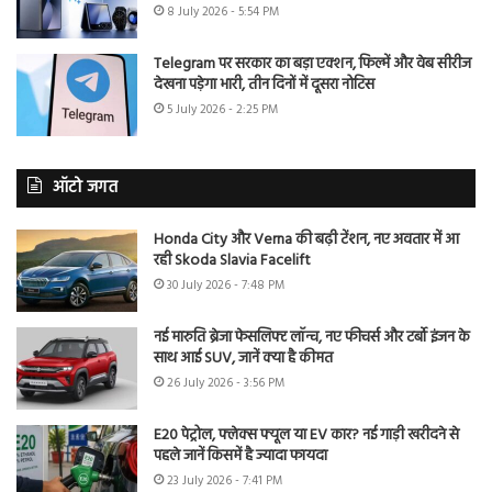
8 July 2026 - 5:54 PM
Telegram पर सरकार का बड़ा एक्शन, फिल्में और वेब सीरीज
देखना पड़ेगा भारी, तीन दिनों में दूसरा नोटिस
5 July 2026 - 2:25 PM
ऑटो जगत
Honda City और Verna की बढ़ी टेंशन, नए अवतार में आ
रही Skoda Slavia Facelift
30 July 2026 - 7:48 PM
नई मारुति ब्रेजा फेसलिफ्ट लॉन्च, नए फीचर्स और टर्बो इंजन के
साथ आई SUV, जानें क्या है कीमत
26 July 2026 - 3:56 PM
E20 पेट्रोल, फ्लेक्स फ्यूल या EV कार? नई गाड़ी खरीदने से
पहले जानें किसमें है ज्यादा फायदा
23 July 2026 - 7:41 PM