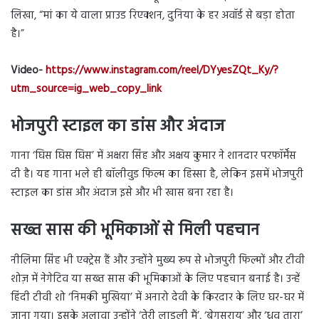
लिखा, “मां का ये वाला प्राउड रिएक्शन, दुनिया के हर अवॉर्ड से बड़ा होता
है।”
Video-
https://www.instagram.com/reel/DYyesZQt_Ky/?
utm_source=ig_web_copy_link
भोजपुरी स्टाइल का डांस और अंदाज
गाना ‘घिस घिस घिस’ में अक्षरा सिंह और अक्षय कुमार ने शानदार परफॉर्मेंस
दी है। यह गाना भले ही बॉलीवुड फिल्म का हिस्सा है, लेकिन इसमें भोजपुरी
स्टाइल का डांस और अंदाज इसे और भी खास बना रहा है।
सख्त सास की भूमिकाओं से मिली पहचान
नीलिमा सिंह भी एक्ट्रेस हैं और उन्होंने मुख्य रूप से भोजपुरी फिल्मों और टीवी
शोज़ में नेगेटिव या सख्त सास की भूमिकाओं के लिए पहचान बनाई है। उन्हें
हिंदी टीवी शो ‘निमकी मुखिया’ में अनारो देवी के किरदार के लिए घर-घर में
जाना गया। इसके अलावा उन्होंने ‘तेरी लाडली मैं’, ‘बेगूसराय’ और ‘ध्रुव तारा’