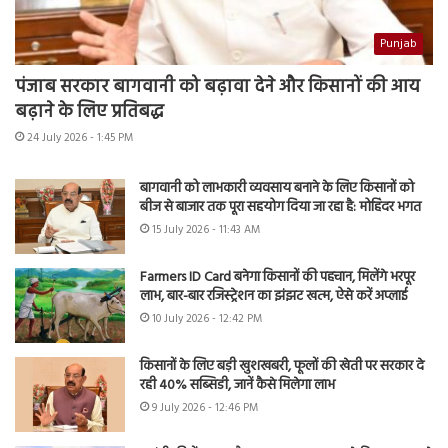
Punjab
पंजाब सरकार बागवानी को बढ़ावा देने और किसानों की आय
बढ़ाने के लिए प्रतिबद्ध
24 July 2026 - 1:45 PM
बागवानी को लाभकारी व्यवसाय बनाने के लिए किसानों को
बीज से बाजार तक पूरा सहयोग दिया जा रहा है: मोहिंदर भगत
15 July 2026 - 11:43 AM
Farmers ID Card बनेगा किसानों की पहचान, मिलेंगे भरपूर
लाभ, बार-बार रजिस्ट्रेशन का झंझट खत्म, ऐसे करें अप्लाई
10 July 2026 - 12:42 PM
किसानों के लिए बड़ी खुशखबरी, फूलों की खेती पर सरकार दे
रही 40% सब्सिडी, जानें कैसे मिलेगा लाभ
9 July 2026 - 12:46 PM