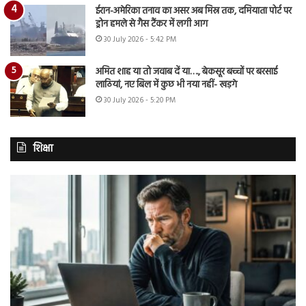
ईरान-अमेरिका तनाव का असर अब मिस्र तक, दमियाता पोर्ट पर
ड्रोन हमले से गैस टैंकर में लगी आग
30 July 2026 - 5:42 PM
अमित शाह या तो जवाब दें या…., बेकसूर बच्चों पर बरसाई
लाठियां, नए बिल में कुछ भी नया नहीं- खड़गे
30 July 2026 - 5:20 PM
शिक्षा