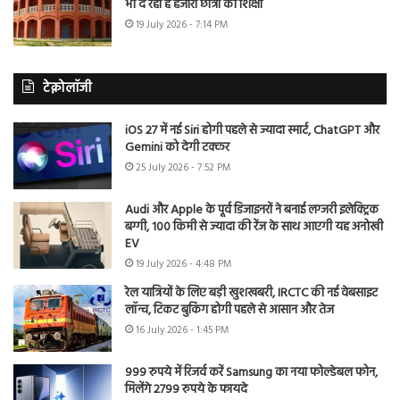
भी दे रहा है हजारों छात्रों को शिक्षा
19 July 2026 - 7:14 PM
टेक्नोलॉजी
iOS 27 में नई Siri होगी पहले से ज्यादा स्मार्ट, ChatGPT और
Gemini को देगी टक्कर
25 July 2026 - 7:52 PM
Audi और Apple के पूर्व डिजाइनरों ने बनाई लग्जरी इलेक्ट्रिक
बग्गी, 100 किमी से ज्यादा की रेंज के साथ आएगी यह अनोखी
EV
19 July 2026 - 4:48 PM
रेल यात्रियों के लिए बड़ी खुशखबरी, IRCTC की नई वेबसाइट
लॉन्च, टिकट बुकिंग होगी पहले से आसान और तेज
16 July 2026 - 1:45 PM
999 रुपये में रिजर्व करें Samsung का नया फोल्डेबल फोन,
मिलेंगे 2799 रुपये के फायदे