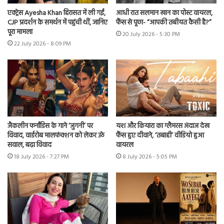
एक्ट्रेस Ayesha Khan हिरासत में ली गईं,
आधी रात सलमान खान का पोस्ट वायरल,
CJP प्रदर्शन के समर्थन में पहुंची थीं, जानिए
फैंस से पूछा- “आपकी तबीयत कैसी है?”
पूरा मामला
20 July 2026 - 5:30 PM
22 July 2026 - 8:09 PM
जैकलीन फर्नांडिस के गाने ‘जुगनी’ पर
यश और कियारा का ग्लैमरस अंदाज देख
विवाद, वार्डरोब मालफंक्शन को लेकर उठे
फैंस हुए दीवाने, ‘तबाही’ वीडियो हुआ
सवाल, बढ़ा विवाद
वायरल
18 July 2026 - 7:27 PM
8 July 2026 - 5:05 PM