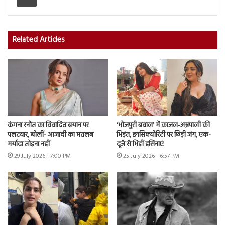
Related Articles
कंगना रनौत का विवादित बयान पर
‘भोजपुरी बवाल’ में काजल-अम्रपाली की
पलटवार, बोलीं- आजादी का मतलब
भिड़ंत, इनसिक्योरिटी पर छिड़ी जंग, एक-
मर्यादा तोड़ना नहीं
दूजे से भिड़ीं हसिनाएं
29 July 2026 - 7:00 PM
25 July 2026 - 6:57 PM