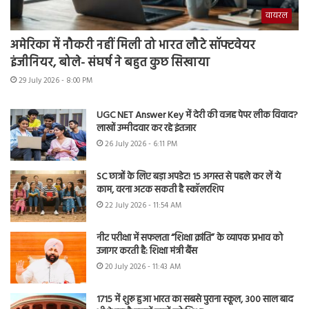
वायरल
अमेरिका में नौकरी नहीं मिली तो भारत लौटे सॉफ्टवेयर
इंजीनियर, बोले- संघर्ष ने बहुत कुछ सिखाया
29 July 2026 - 8:00 PM
UGC NET Answer Key में देरी की वजह पेपर लीक विवाद?
लाखों उम्मीदवार कर रहे इंतजार
26 July 2026 - 6:11 PM
SC छात्रों के लिए बड़ा अपडेट! 15 अगस्त से पहले कर लें ये
काम, वरना अटक सकती है स्कॉलरशिप
22 July 2026 - 11:54 AM
नीट परीक्षा में सफलता “शिक्षा क्रांति” के व्यापक प्रभाव को
उजागर करती है: शिक्षा मंत्री बैंस
20 July 2026 - 11:43 AM
1715 में शुरू हुआ भारत का सबसे पुराना स्कूल, 300 साल बाद