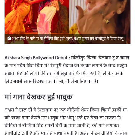
अक्षरा सिंह के गाने पर मां नीलिमा सिंह हुईं भावुक, अक्षय कुमार संग बॉलीवुड में किया डेब्यू
Akshara Singh Bollywood Debut :
बॉलीवुड फिल्म ‘वेलकम टू द जंगल’
के गाने ‘घिस घिस घिस’ में भोजपुरी अंदाज का तड़का लगाने के बाद एक्ट्रेस
अक्षरा सिंह को लोगों की तरफ से खूब तारीफें मिल रही हैं। लेकिन उनके
लिए सबसे खास रिएक्शन उनकी मां, नीलिमा सिंह का है।
मां गाना देखकर हुई भावुक
अक्षरा ने हाल ही में इंस्टाग्राम पर एक वीडियो शेयर किया जिसमें उनकी मां
को उनका गाना देखते हुए भावुक और आंसू भरते हुए देखा जा सकता है।
वीडियो में नीलिमा सिंह अपनी बेटी के पास जाती हैं, उन्हें गले लगाकर
आशीर्वाद देती हैं और प्यार से माथा चूमती हैं। अक्षरा ने इस वीडियो के साथ