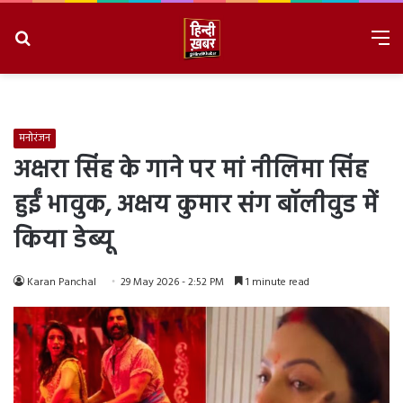
Search
M
for
8/10/2026, 12:08:23 PM
मनोरंजन
अक्षरा सिंह के गाने पर मां नीलिमा सिंह
हुईं भावुक, अक्षय कुमार संग बॉलीवुड में
किया डेब्यू
Karan Panchal
29 May 2026 - 2:52 PM
1 minute read