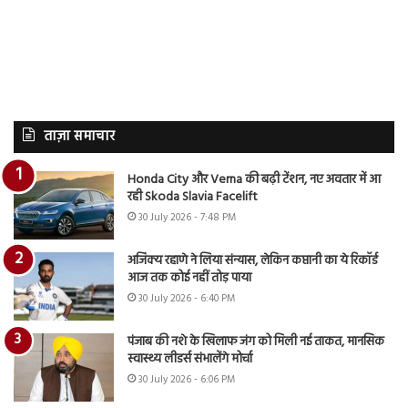
ताज़ा समाचार
Honda City और Verna की बढ़ी टेंशन, नए अवतार में आ
रही Skoda Slavia Facelift
30 July 2026 - 7:48 PM
अजिंक्य रहाणे ने लिया संन्यास, लेकिन कप्तानी का ये रिकॉर्ड
आज तक कोई नहीं तोड़ पाया
30 July 2026 - 6:40 PM
पंजाब की नशे के खिलाफ जंग को मिली नई ताकत, मानसिक
स्वास्थ्य लीडर्स संभालेंगे मोर्चा
30 July 2026 - 6:06 PM