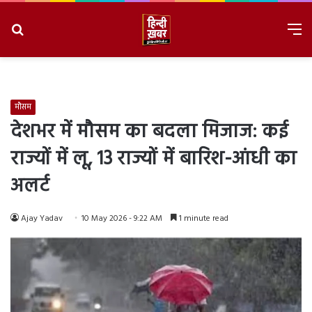
Search
M
for
8/9/2026, 3:48:55 PM
मौसम
देशभर में मौसम का बदला मिजाज: कई
राज्यों में लू, 13 राज्यों में बारिश-आंधी का
अलर्ट
Ajay Yadav
10 May 2026 - 9:22 AM
1 minute read