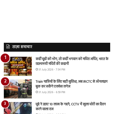
ताज़ा समाचार
कहीं चूहों को भोग, तो कहीं भगवान को मदिरा अर्पित, भारत के
रहस्यमयी मंदिरों की कहानी
31 July 2026 - 7:54 PM
Train यात्रियों के लिए बड़ी सुविधा, अब IRCTC से ऑनलाइन
बुक कर सकेंगे एक्सेस लगेज
31 July 2026 - 6:59 PM
चूहे ने उड़ाए 10 लाख के गहने, CCTV में खुला चोरी का हैरान
करने वाला राज