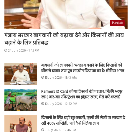
Punjab
पंजाब सरकार बागवानी को बढ़ावा देने और किसानों की आय
बढ़ाने के लिए प्रतिबद्ध
24 July 2026 - 1:45 PM
बागवानी को लाभकारी व्यवसाय बनाने के लिए किसानों को
बीज से बाजार तक पूरा सहयोग दिया जा रहा है: मोहिंदर भगत
15 July 2026 - 11:43 AM
Farmers ID Card बनेगा किसानों की पहचान, मिलेंगे भरपूर
लाभ, बार-बार रजिस्ट्रेशन का झंझट खत्म, ऐसे करें अप्लाई
10 July 2026 - 12:42 PM
किसानों के लिए बड़ी खुशखबरी, फूलों की खेती पर सरकार दे
रही 40% सब्सिडी, जानें कैसे मिलेगा लाभ
9 July 2026 - 12:46 PM