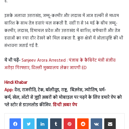
हैं.
इसके अलावा उत्तराखंड, जम्मू-कश्मीर और लद्दाख में आज हल्की से मध्यम
बारिश के साथ तेज हवाएं चल सकती हैं. वहीं 11 से 14 मई के बीच जम्मू-
कश्मीर, लद्दाख, हिमाचल प्रदेश और उत्तराखंड में बारिश, बर्फबारी और तेज
हवाओं का नया दौर देखने को मिल सकता है. कुछ क्षेत्रों में ओलावृष्टि की भी
संभावना जताई गई है.
ये भी पढ़ें-
Sanjeev Arora Arrested : पंजाब के कैबिनेट मंत्री संजीव
अरोड़ा गिरफ्तार, दिल्ली मुख्यालय लेकर जाएगी ED
Hindi Khabar
App:
देश, राजनीति, टेक, बॉलीवुड, राष्ट्र, बिज़नेस, ज्योतिष, धर्म-
कर्म, खेल, ऑटो से जुड़ी ख़बरों को मोबाइल पर पढ़ने के लिए हमारे ऐप को
प्ले स्टोर से डाउनलोड कीजिए.
हिन्दी ख़बर ऐप
LinkedIn
Tumblr
Pinterest
Reddit
VKontakte
Share via Email