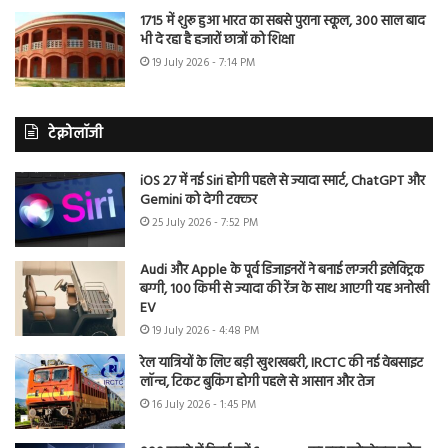
1715 में शुरू हुआ भारत का सबसे पुराना स्कूल, 300 साल बाद
भी दे रहा है हजारों छात्रों को शिक्षा
19 July 2026 - 7:14 PM
टेक्नोलॉजी
iOS 27 में नई Siri होगी पहले से ज्यादा स्मार्ट, ChatGPT और
Gemini को देगी टक्कर
25 July 2026 - 7:52 PM
Audi और Apple के पूर्व डिजाइनरों ने बनाई लग्जरी इलेक्ट्रिक
बग्गी, 100 किमी से ज्यादा की रेंज के साथ आएगी यह अनोखी
EV
19 July 2026 - 4:48 PM
रेल यात्रियों के लिए बड़ी खुशखबरी, IRCTC की नई वेबसाइट
लॉन्च, टिकट बुकिंग होगी पहले से आसान और तेज
16 July 2026 - 1:45 PM