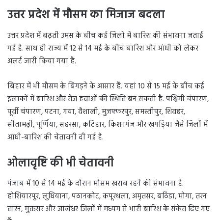
उत्तर प्रदेश में मौसम का मिजाज बदला
उत्तर प्रदेश में बढ़ती उमस के बीच कई जिलों में बारिश की संभावना जताई
गई है. साथ ही राज्य में 12 से 14 मई के बीच बारिश और आंधी को लेकर
अलर्ट जारी किया गया है.
बिहार में भी मौसम के बिगड़ने के आसार हैं. यहां 10 से 15 मई के बीच कई
इलाकों में बारिश और तेज हवाओं की स्थिति बन सकती है. पश्चिमी चंपारण,
पूर्वी चंपारण, पटना, गया, वैशाली, मुजफ्फरपुर, समस्तीपुर, शिवहर,
सीतामढ़ी, पूर्णिया, सहरसा, कटिहार, किशनगंज और खगड़िया जैसे जिलों में
आंधी-बारिश की चेतावनी दी गई है.
ओलावृष्टि की भी चेतावनी
पंजाब में 10 से 14 मई के दौरान मौसम खराब रहने की संभावना है.
होशियारपुर, लुधियाना, पठानकोट, कपूरथला, अमृतसर, बठिंडा, मोगा, तरन
तारन, मुक्तसर और जालंधर जिलों में मध्यम से भारी बारिश के संकेत दिए गए