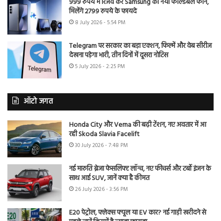
999 रुपये में रिजर्व करें Samsung का नया फोल्डेबल फोन,
मिलेंगे 2799 रुपये के फायदे
8 July 2026 - 5:54 PM
Telegram पर सरकार का बड़ा एक्शन, फिल्में और वेब सीरीज
देखना पड़ेगा भारी, तीन दिनों में दूसरा नोटिस
5 July 2026 - 2:25 PM
ऑटो जगत
Honda City और Verna की बढ़ी टेंशन, नए अवतार में आ
रही Skoda Slavia Facelift
30 July 2026 - 7:48 PM
नई मारुति ब्रेजा फेसलिफ्ट लॉन्च, नए फीचर्स और टर्बो इंजन के
साथ आई SUV, जानें क्या है कीमत
26 July 2026 - 3:56 PM
E20 पेट्रोल, फ्लेक्स फ्यूल या EV कार? नई गाड़ी खरीदने से