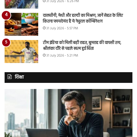
31 July 2026 - 6:26 PM
दालचीनी, मेथी और हल्दी का मिश्रण, जानें सेहत के लिए
कितना फायदेमंद है ये नेचुरल कॉम्बिनेशन
31 July 2026 - 5:57 PM
टीम इंडिया को मिली बड़ी राहत, बुमराह की वापसी तय,
श्रीलंका दौरे से पहले खत्म हुई चिंता
31 July 2026 - 5:21 PM
शिक्षा