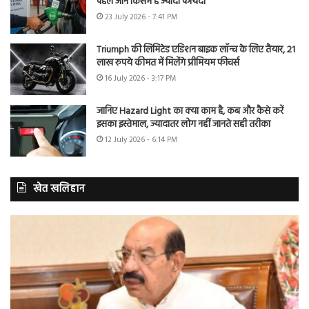
पहले जानें किसमें है ज्यादा फायदा
23 July 2026 - 7:41 PM
Triumph की लिमिटेड एडिशन बाइक लॉन्च के लिए तैयार, 21
लाख रुपये कीमत में मिलेंगे प्रीमियम फीचर्स
16 July 2026 - 3:17 PM
जानिए Hazard Light का क्या काम है, कब और कैसे करें
इसका इस्तेमाल, ज्यादातर लोग नहीं जानते सही तरीका
12 July 2026 - 6:14 PM
खेत खलिहान