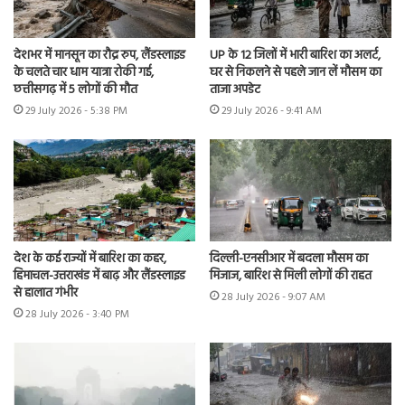
देशभर में मानसून का रौद्र रुप, लैंडस्लाइड
UP के 12 जिलों में भारी बारिश का अलर्ट,
के चलते चार धाम यात्रा रोकी गई,
घर से निकलने से पहले जान लें मौसम का
छत्तीसगढ़ में 5 लोगों की मौत
ताजा अपडेट
29 July 2026 - 5:38 PM
29 July 2026 - 9:41 AM
देश के कई राज्यों में बारिश का कहर,
दिल्ली-एनसीआर में बदला मौसम का
हिमाचल-उत्तराखंड में बाढ़ और लैंडस्लाइड
मिजाज, बारिश से मिली लोगों की राहत
से हालात गंभीर
28 July 2026 - 9:07 AM
28 July 2026 - 3:40 PM