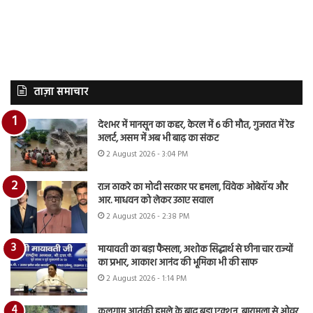
ताज़ा समाचार
देशभर में मानसून का कहर, केरल में 6 की मौत, गुजरात में रेड
अलर्ट, असम में अब भी बाढ़ का संकट
2 August 2026 - 3:04 PM
राज ठाकरे का मोदी सरकार पर हमला, विवेक ओबेरॉय और
आर. माधवन को लेकर उठाए सवाल
2 August 2026 - 2:38 PM
मायावती का बड़ा फैसला, अशोक सिद्धार्थ से छीना चार राज्यों
का प्रभार, आकाश आनंद की भूमिका भी की साफ
2 August 2026 - 1:14 PM
कुलगाम आतंकी हमले के बाद बड़ा एक्शन, बारामूला से ओवर