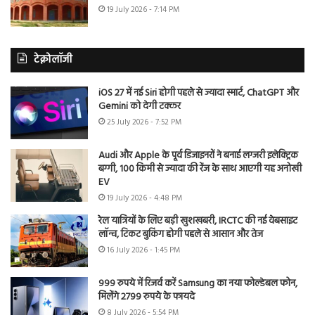
19 July 2026 - 7:14 PM
टेक्नोलॉजी
iOS 27 में नई Siri होगी पहले से ज्यादा स्मार्ट, ChatGPT और
Gemini को देगी टक्कर
25 July 2026 - 7:52 PM
Audi और Apple के पूर्व डिजाइनरों ने बनाई लग्जरी इलेक्ट्रिक
बग्गी, 100 किमी से ज्यादा की रेंज के साथ आएगी यह अनोखी
EV
19 July 2026 - 4:48 PM
रेल यात्रियों के लिए बड़ी खुशखबरी, IRCTC की नई वेबसाइट
लॉन्च, टिकट बुकिंग होगी पहले से आसान और तेज
16 July 2026 - 1:45 PM
999 रुपये में रिजर्व करें Samsung का नया फोल्डेबल फोन,
मिलेंगे 2799 रुपये के फायदे
8 July 2026 - 5:54 PM