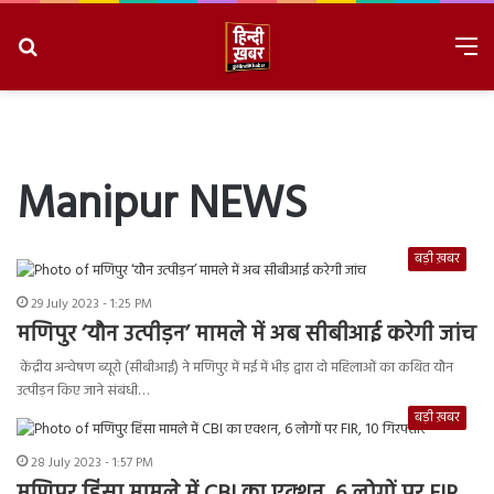
Search
M
for
8/7/2026, 10:47:28 PM
Manipur NEWS
बड़ी ख़बर
29 July 2023 - 1:25 PM
मणिपुर ‘यौन उत्पीड़न’ मामले में अब सीबीआई करेगी जांच
केंद्रीय अन्वेषण ब्यूरो (सीबीआई) ने मणिपुर में मई में भीड़ द्वारा दो महिलाओं का कथित यौन
उत्पीड़न किए जाने संबंधी…
बड़ी ख़बर
28 July 2023 - 1:57 PM