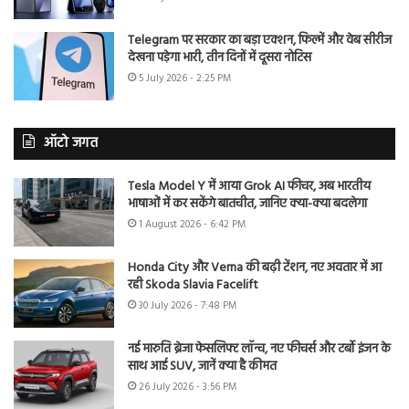
Telegram पर सरकार का बड़ा एक्शन, फिल्में और वेब सीरीज
देखना पड़ेगा भारी, तीन दिनों में दूसरा नोटिस
5 July 2026 - 2:25 PM
ऑटो जगत
Tesla Model Y में आया Grok AI फीचर, अब भारतीय
भाषाओं में कर सकेंगे बातचीत, जानिए क्या-क्या बदलेगा
1 August 2026 - 6:42 PM
Honda City और Verna की बढ़ी टेंशन, नए अवतार में आ
रही Skoda Slavia Facelift
30 July 2026 - 7:48 PM
नई मारुति ब्रेजा फेसलिफ्ट लॉन्च, नए फीचर्स और टर्बो इंजन के
साथ आई SUV, जानें क्या है कीमत
26 July 2026 - 3:56 PM