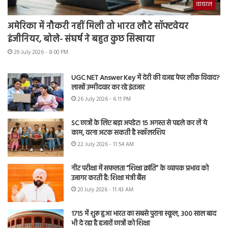
वायरल
अमेरिका में नौकरी नहीं मिली तो भारत लौटे सॉफ्टवेयर
इंजीनियर, बोले- संघर्ष ने बहुत कुछ सिखाया
29 July 2026 - 8:00 PM
UGC NET Answer Key में देरी की वजह पेपर लीक विवाद?
लाखों उम्मीदवार कर रहे इंतजार
26 July 2026 - 6:11 PM
SC छात्रों के लिए बड़ा अपडेट! 15 अगस्त से पहले कर लें ये
काम, वरना अटक सकती है स्कॉलरशिप
22 July 2026 - 11:54 AM
नीट परीक्षा में सफलता “शिक्षा क्रांति” के व्यापक प्रभाव को
उजागर करती है: शिक्षा मंत्री बैंस
20 July 2026 - 11:43 AM
1715 में शुरू हुआ भारत का सबसे पुराना स्कूल, 300 साल बाद
भी दे रहा है हजारों छात्रों को शिक्षा