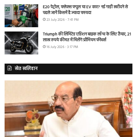
E20 पेट्रोल, फ्लेक्स फ्यूल या EV कार? नई गाड़ी खरीदने से
पहले जानें किसमें है ज्यादा फायदा
23 July 2026 - 7:41 PM
Triumph की लिमिटेड एडिशन बाइक लॉन्च के लिए तैयार, 21
लाख रुपये कीमत में मिलेंगे प्रीमियम फीचर्स
16 July 2026 - 3:17 PM
खेत खलिहान