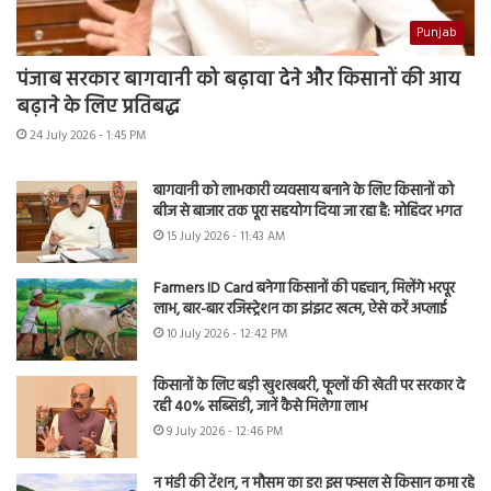
Punjab
पंजाब सरकार बागवानी को बढ़ावा देने और किसानों की आय
बढ़ाने के लिए प्रतिबद्ध
24 July 2026 - 1:45 PM
बागवानी को लाभकारी व्यवसाय बनाने के लिए किसानों को
बीज से बाजार तक पूरा सहयोग दिया जा रहा है: मोहिंदर भगत
15 July 2026 - 11:43 AM
Farmers ID Card बनेगा किसानों की पहचान, मिलेंगे भरपूर
लाभ, बार-बार रजिस्ट्रेशन का झंझट खत्म, ऐसे करें अप्लाई
10 July 2026 - 12:42 PM
किसानों के लिए बड़ी खुशखबरी, फूलों की खेती पर सरकार दे
रही 40% सब्सिडी, जानें कैसे मिलेगा लाभ
9 July 2026 - 12:46 PM
न मंडी की टेंशन, न मौसम का डर! इस फसल से किसान कमा रहे