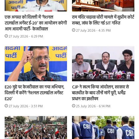
एक अगस्त को दिल्ली में ‘नेशनल
राम मंदिर चढ़ावा चोरी मामले में सुप्रीम कोर्ट
टाउनहॉल अगेंस्ट ई-20’ का आयोजन करेगी
सख्त, जांच के लिए नई SIT गठित
आम आदमी पार्टी- केजरीवाल
27 July 2026 - 4:35 PM
27 July 2026 - 6:29 PM
E20 मुद्दे पर केजरीवाल का नया अभियान,
CJP ने खत्म किया आंदोलन, सरकार से
दिल्ली में करेंगे ‘नेशनल टाउनहॉल अगेंस्ट
बातचीत के बाद तीनों मांगें पूरी, धर्मेंद्र
E20’
प्रधान का इस्तीफा
27 July 2026 - 3:51 PM
25 July 2026 - 6:14 PM