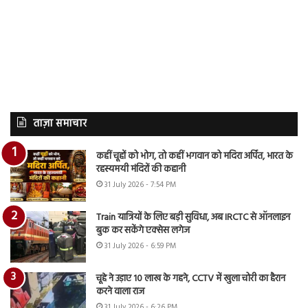
ताज़ा समाचार
कहीं चूहों को भोग, तो कहीं भगवान को मदिरा अर्पित, भारत के
रहस्यमयी मंदिरों की कहानी
31 July 2026 - 7:54 PM
Train यात्रियों के लिए बड़ी सुविधा, अब IRCTC से ऑनलाइन
बुक कर सकेंगे एक्सेस लगेज
31 July 2026 - 6:59 PM
चूहे ने उड़ाए 10 लाख के गहने, CCTV में खुला चोरी का हैरान
करने वाला राज
31 July 2026 - 6:26 PM