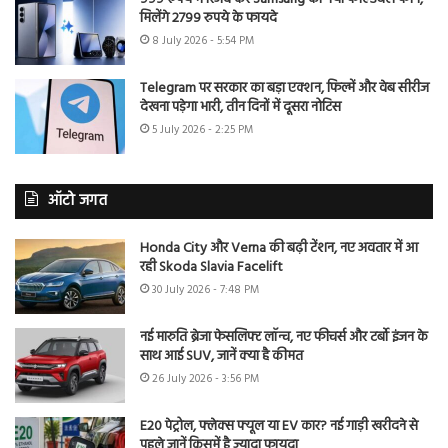
मिलेंगे 2799 रुपये के फायदे
8 July 2026 - 5:54 PM
Telegram पर सरकार का बड़ा एक्शन, फिल्में और वेब सीरीज
देखना पड़ेगा भारी, तीन दिनों में दूसरा नोटिस
5 July 2026 - 2:25 PM
ऑटो जगत
Honda City और Verna की बढ़ी टेंशन, नए अवतार में आ
रही Skoda Slavia Facelift
30 July 2026 - 7:48 PM
नई मारुति ब्रेजा फेसलिफ्ट लॉन्च, नए फीचर्स और टर्बो इंजन के
साथ आई SUV, जानें क्या है कीमत
26 July 2026 - 3:56 PM
E20 पेट्रोल, फ्लेक्स फ्यूल या EV कार? नई गाड़ी खरीदने से
पहले जानें किसमें है ज्यादा फायदा