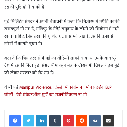
एयरलिफ्ट करने की योजना है, लेकिन कब होगा, इसकी जानकारी नहीं है।
इसकी पुष्टि होनी बाकी है।
पूर्व मिलिटेंट संगठन ने अपनी चेतावनी में कहा कि मिजोरम में स्थिति काफी
तनावपूर्ण हो गए हैं, मणिपुर के मैतेई समुदाय के लोगों को मिजोरम में नहीं
रहना चाहिए, जिस तरह की घृणित घटना सामने आई है, उसकी वजह से
लोगों में काफी गुस्सा है।
बता दें कि जिस तरह से 4 मई का वीडियो सामने आया था उसके बाद पूरे
देश में इसकी निंदा हुई। संसद में मानसून सत्र के दौरान भी विपक्ष ने इस मुद्दे
को लेकर सरकार को घेर रहा है।
ये भी पढ़ें:
Manipur Violence: दिल्ली में कांग्रेस का मौन प्रदर्शन, BJP
बोली- ऐसे संवेदनशील मुद्दों का राजनीतिकरण ना हो
LinkedIn
Tumblr
Pinterest
Reddit
VKontakte
Share via Email