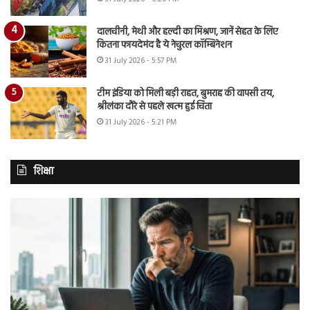
दालचीनी, मेथी और हल्दी का मिश्रण, जानें सेहत के लिए
कितना फायदेमंद है ये नेचुरल कॉम्बिनेशन
31 July 2026 - 5:57 PM
टीम इंडिया को मिली बड़ी राहत, बुमराह की वापसी तय,
श्रीलंका दौरे से पहले खत्म हुई चिंता
31 July 2026 - 5:21 PM
शिक्षा