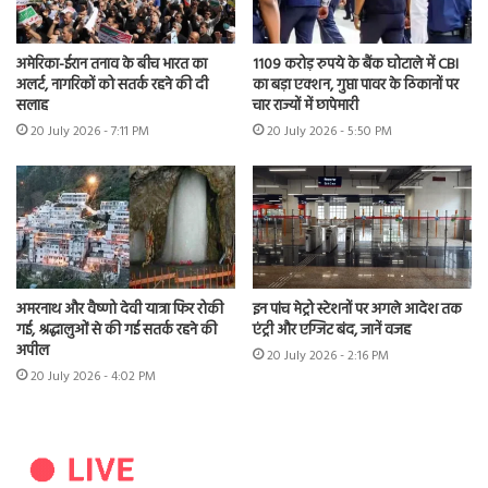
अमेरिका-ईरान तनाव के बीच भारत का
1109 करोड़ रुपये के बैंक घोटाले में CBI
अलर्ट, नागरिकों को सतर्क रहने की दी
का बड़ा एक्शन, गुप्ता पावर के ठिकानों पर
सलाह
चार राज्यों में छापेमारी
20 July 2026 - 7:11 PM
20 July 2026 - 5:50 PM
अमरनाथ और वैष्णो देवी यात्रा फिर रोकी
इन पांच मेट्रो स्टेशनों पर अगले आदेश तक
गई, श्रद्धालुओं से की गई सतर्क रहने की
एंट्री और एग्जिट बंद, जानें वजह
अपील
20 July 2026 - 2:16 PM
20 July 2026 - 4:02 PM