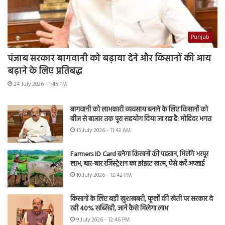
Punjab
पंजाब सरकार बागवानी को बढ़ावा देने और किसानों की आय
बढ़ाने के लिए प्रतिबद्ध
24 July 2026 - 1:45 PM
बागवानी को लाभकारी व्यवसाय बनाने के लिए किसानों को
बीज से बाजार तक पूरा सहयोग दिया जा रहा है: मोहिंदर भगत
15 July 2026 - 11:43 AM
Farmers ID Card बनेगा किसानों की पहचान, मिलेंगे भरपूर
लाभ, बार-बार रजिस्ट्रेशन का झंझट खत्म, ऐसे करें अप्लाई
10 July 2026 - 12:42 PM
किसानों के लिए बड़ी खुशखबरी, फूलों की खेती पर सरकार दे
रही 40% सब्सिडी, जानें कैसे मिलेगा लाभ
9 July 2026 - 12:46 PM