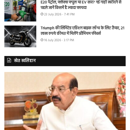
E20 पेट्रोल, फ्लेक्स फ्यूल या EV कार? नई गाड़ी खरीदने से
पहले जानें किसमें है ज्यादा फायदा
23 July 2026 - 7:41 PM
Triumph की लिमिटेड एडिशन बाइक लॉन्च के लिए तैयार, 21
लाख रुपये कीमत में मिलेंगे प्रीमियम फीचर्स
16 July 2026 - 3:17 PM
खेत खलिहान