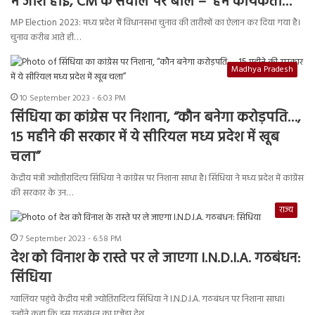
में जोश हाई, CM के सवाल पर बोले – ‘हम कार्यकर्ता…’
MP Election 2023: मध्य प्रदेश में विधानसभा चुनाव की तारीखों का ऐलान कर दिया गया है।
चुनाव करीब आते ही…
Madhya Pradesh
10 September 2023 - 6:03 PM
सिंधिया का कांग्रेस पर निशाना, “कौन बनेगा करोड़पति…,
15 महीने की सरकार में ये सीरियल मध्य प्रदेश में खूब
चला”
केंद्रीय मंत्री ज्योतीरादित्य सिंधिया ने कांग्रेंस पर निशाना साधा है। सिंधिया ने मध्य प्रदेश में कांग्रेंस
की सरकार के उन…
राज्य
7 September 2023 - 6:58 PM
देश को विनाश के रास्ते पर ले जाएगा I.N.D.I.A. गठबंधन:
सिंधिया
ग्वालियर पहुंचे केंद्रीय मंत्री ज्योतिरादित्य सिंधिया ने I.N.D.I.A. गठबंधन पर निशाना साधा।
उन्होंने कहा कि इस गठबंधन का एजेंडा देश…