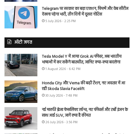
Telegram पर सरकार का बड़ा एक्शन, फिल्में और वेब सीरीज
देखना पड़ेगा भारी, तीन दिनों में दूसरा नोटिस
5 July 2026 - 2:25 PM
ऑटो जगत
Tesla Model Y में आया Grok AI फीचर, अब भारतीय
भाषाओं में कर सकेंगे बातचीत, जानिए क्या-क्या बदलेगा
1 August 2026 - 6:42 PM
Honda City और Verna की बढ़ी टेंशन, नए अवतार में आ
रही Skoda Slavia Facelift
30 July 2026 - 7:48 PM
नई मारुति ब्रेजा फेसलिफ्ट लॉन्च, नए फीचर्स और टर्बो इंजन के
साथ आई SUV, जानें क्या है कीमत
26 July 2026 - 3:56 PM