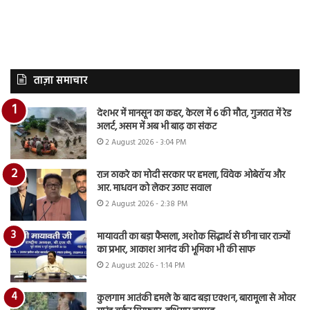
ताज़ा समाचार
देशभर में मानसून का कहर, केरल में 6 की मौत, गुजरात में रेड
अलर्ट, असम में अब भी बाढ़ का संकट
2 August 2026 - 3:04 PM
राज ठाकरे का मोदी सरकार पर हमला, विवेक ओबेरॉय और
आर. माधवन को लेकर उठाए सवाल
2 August 2026 - 2:38 PM
मायावती का बड़ा फैसला, अशोक सिद्धार्थ से छीना चार राज्यों
का प्रभार, आकाश आनंद की भूमिका भी की साफ
2 August 2026 - 1:14 PM
कुलगाम आतंकी हमले के बाद बड़ा एक्शन, बारामूला से ओवर