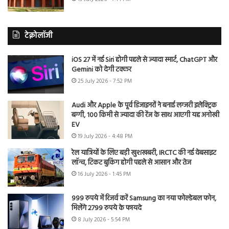
टेक्नोलॉजी
iOS 27 में नई Siri होगी पहले से ज्यादा स्मार्ट, ChatGPT और
Gemini को देगी टक्कर
25 July 2026 - 7:52 PM
Audi और Apple के पूर्व डिजाइनरों ने बनाई लग्जरी इलेक्ट्रिक
बग्गी, 100 किमी से ज्यादा की रेंज के साथ आएगी यह अनोखी
EV
19 July 2026 - 4:48 PM
रेल यात्रियों के लिए बड़ी खुशखबरी, IRCTC की नई वेबसाइट
लॉन्च, टिकट बुकिंग होगी पहले से आसान और तेज
16 July 2026 - 1:45 PM
999 रुपये में रिजर्व करें Samsung का नया फोल्डेबल फोन,
मिलेंगे 2799 रुपये के फायदे
8 July 2026 - 5:54 PM