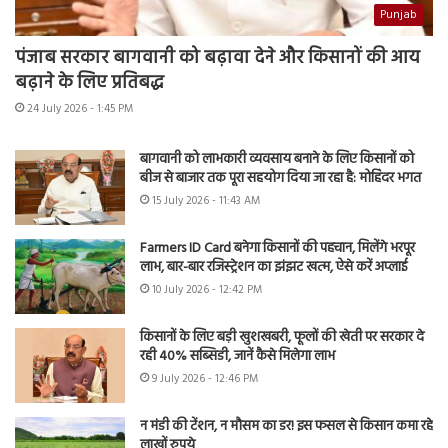
Punjab
पंजाब सरकार बागवानी को बढ़ावा देने और किसानों की आय
बढ़ाने के लिए प्रतिबद्ध
24 July 2026 - 1:45 PM
बागवानी को लाभकारी व्यवसाय बनाने के लिए किसानों को
बीज से बाजार तक पूरा सहयोग दिया जा रहा है: मोहिंदर भगत
15 July 2026 - 11:43 AM
Farmers ID Card बनेगा किसानों की पहचान, मिलेंगे भरपूर
लाभ, बार-बार रजिस्ट्रेशन का झंझट खत्म, ऐसे करें अप्लाई
10 July 2026 - 12:42 PM
किसानों के लिए बड़ी खुशखबरी, फूलों की खेती पर सरकार दे
रही 40% सब्सिडी, जानें कैसे मिलेगा लाभ
9 July 2026 - 12:46 PM
न मंडी की टेंशन, न मौसम का डर! इस फसल से किसान कमा रहे
लाखों रुपये