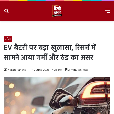
Search
M
for
8/8/2026, 9:14:44 AM
ऑटो
EV बैटरी पर बड़ा खुलासा, रिसर्च में
सामने आया गर्मी और ठंड का असर
Karan Panchal
7 June 2026 - 4:25 PM
2 minutes read