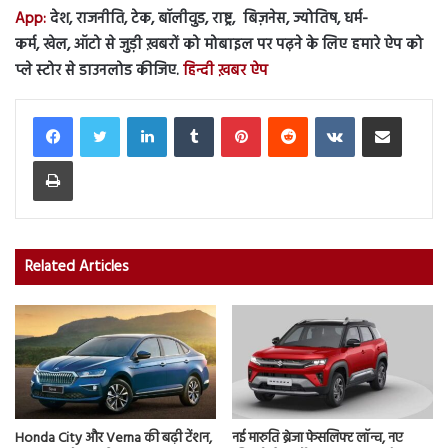
App:
देश, राजनीति, टेक, बॉलीवुड, राष्ट्र, बिज़नेस, ज्योतिष, धर्म-
कर्म, खेल, ऑटो से जुड़ी ख़बरों को मोबाइल पर पढ़ने के लिए हमारे ऐप को
प्ले स्टोर से डाउनलोड कीजिए.
हिन्दी ख़बर ऐप
LinkedIn
Tumblr
Pinterest
Reddit
VKontakte
Share via Email
Print
Related Articles
Honda City और Verna की बढ़ी टेंशन,
नई मारुति ब्रेजा फेसलिफ्ट लॉन्च, नए