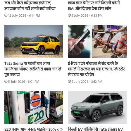
कब और कैसे करें इसका इस्तेमाल,
लाख डाउन पेमेंट पर जानें कितनी बनेगी
ज्यादातर लोग नहीं जानते सही तरीका
EMI और कितना देना होगा लोन
12 July 2026 - 6:14 PM
9 July 2026 - 6:33 PM
Tata Sierra पर पहली बार आया
ई-रिक्शा को मोबाइल से बंद करने के
धमाकेदार ऑफर, खरीदने से पहले जान लें
मामले में सरकार का बड़ा एक्शन, प्ले स्टोर
पूरा फायदा
से हटाए गए दो ऐप
5 July 2026 - 6:01 PM
3 July 2026 - 2:12 PM
E20 बनाम आम जनता: माइलेज 30% तक
दिल्ली EV पॉलिसी से Tata Sierra EV