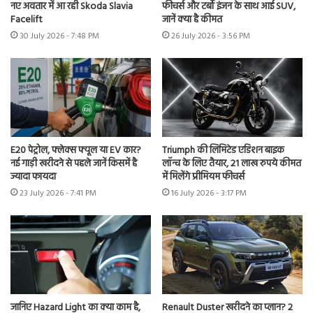
नए अवतार में आ रही Skoda Slavia
फीचर्स और टर्बो इंजन के साथ आई SUV,
Facelift
जानें क्या है कीमत
30 July 2026 - 7:48 PM
26 July 2026 - 3:56 PM
E20 पेट्रोल, फ्लेक्स फ्यूल या EV कार?
Triumph की लिमिटेड एडिशन बाइक
नई गाड़ी खरीदने से पहले जानें किसमें है
लॉन्च के लिए तैयार, 21 लाख रुपये कीमत
ज्यादा फायदा
में मिलेंगे प्रीमियम फीचर्स
23 July 2026 - 7:41 PM
16 July 2026 - 3:17 PM
जानिए Hazard Light का क्या काम है,
Renault Duster खरीदने का प्लान? 2