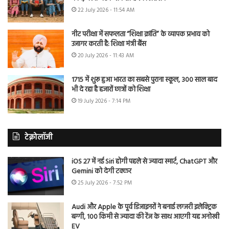
22 July 2026 - 11:54 AM
नीट परीक्षा में सफलता “शिक्षा क्रांति” के व्यापक प्रभाव को
उजागर करती है: शिक्षा मंत्री बैंस
20 July 2026 - 11:43 AM
1715 में शुरू हुआ भारत का सबसे पुराना स्कूल, 300 साल बाद
भी दे रहा है हजारों छात्रों को शिक्षा
19 July 2026 - 7:14 PM
टेक्नोलॉजी
iOS 27 में नई Siri होगी पहले से ज्यादा स्मार्ट, ChatGPT और
Gemini को देगी टक्कर
25 July 2026 - 7:52 PM
Audi और Apple के पूर्व डिजाइनरों ने बनाई लग्जरी इलेक्ट्रिक
बग्गी, 100 किमी से ज्यादा की रेंज के साथ आएगी यह अनोखी
EV