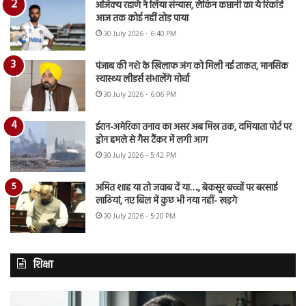
अजिंक्य रहाणे ने लिया संन्यास, लेकिन कप्तानी का ये रिकॉर्ड
आज तक कोई नहीं तोड़ पाया
30 July 2026 - 6:40 PM
पंजाब की नशे के खिलाफ जंग को मिली नई ताकत, मानसिक
स्वास्थ्य लीडर्स संभालेंगे मोर्चा
30 July 2026 - 6:06 PM
ईरान-अमेरिका तनाव का असर अब मिस्र तक, दमियाता पोर्ट पर
ड्रोन हमले से गैस टैंकर में लगी आग
30 July 2026 - 5:42 PM
अमित शाह या तो जवाब दें या…., बेकसूर बच्चों पर बरसाई
लाठियां, नए बिल में कुछ भी नया नहीं- खड़गे
30 July 2026 - 5:20 PM
शिक्षा