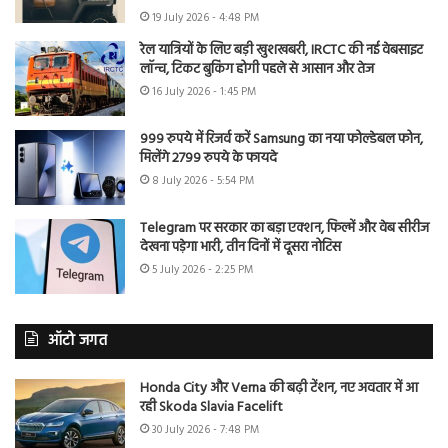
19 July 2026 - 4:48 PM
रेल यात्रियों के लिए बड़ी खुशखबरी, IRCTC की नई वेबसाइट
लॉन्च, टिकट बुकिंग होगी पहले से आसान और तेज
16 July 2026 - 1:45 PM
999 रुपये में रिजर्व करें Samsung का नया फोल्डेबल फोन,
मिलेंगे 2799 रुपये के फायदे
8 July 2026 - 5:54 PM
Telegram पर सरकार का बड़ा एक्शन, फिल्में और वेब सीरीज
देखना पड़ेगा भारी, तीन दिनों में दूसरा नोटिस
5 July 2026 - 2:25 PM
ऑटो जगत
Honda City और Verna की बढ़ी टेंशन, नए अवतार में आ
रही Skoda Slavia Facelift
30 July 2026 - 7:48 PM