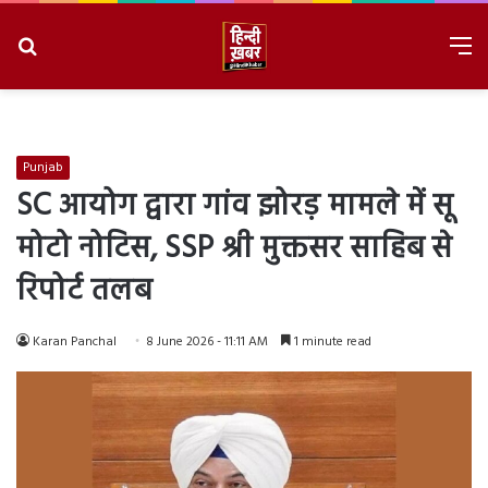
Search
M
for
8/7/2026, 5:39:22 PM
Punjab
SC आयोग द्वारा गांव झोरड़ मामले में सू
मोटो नोटिस, SSP श्री मुक्तसर साहिब से
रिपोर्ट तलब
Karan Panchal
8 June 2026 - 11:11 AM
1 minute read