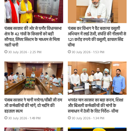
पंजाब सरकार की ओर से घनौर विधानसभा
पंजाब कर विभाग ने वैट बकाया वसूली
क्षेत्र के 42 गांवों के किसानों को बड़ी
अभियान में लाई तेजी, संपत्ति की नीलामी से
सौगात, लिफ्ट सिस्टम के माध्यम से मिला
1.21 करोड़ रुपये की वसूली, हरपाल सिंह
नहरी पानी
चीमा
30 July 2026 - 2:25 PM
30 July 2026 - 1:53 PM
पंजाब सरकार ने मानी मनरेगा/वीबी जी राम
भगवंत मान सरकार का बड़ा कदम, शिक्षा
जी कर्मचारियों की मांगें, दो महीने की
और बिजली कर्मचारियों की मांगों के
हड़ताल खत्म
समाधान में तेजी के दिए निर्देश- चीमा
30 July 2026 - 1:49 PM
30 July 2026 - 1:34 PM