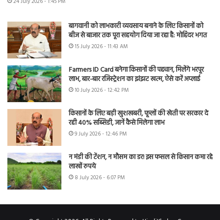
24 July 2026 - 1:45 PM
बागवानी को लाभकारी व्यवसाय बनाने के लिए किसानों को
बीज से बाजार तक पूरा सहयोग दिया जा रहा है: मोहिंदर भगत
15 July 2026 - 11:43 AM
Farmers ID Card बनेगा किसानों की पहचान, मिलेंगे भरपूर
लाभ, बार-बार रजिस्ट्रेशन का झंझट खत्म, ऐसे करें अप्लाई
10 July 2026 - 12:42 PM
किसानों के लिए बड़ी खुशखबरी, फूलों की खेती पर सरकार दे
रही 40% सब्सिडी, जानें कैसे मिलेगा लाभ
9 July 2026 - 12:46 PM
न मंडी की टेंशन, न मौसम का डर! इस फसल से किसान कमा रहे
लाखों रुपये
8 July 2026 - 6:07 PM