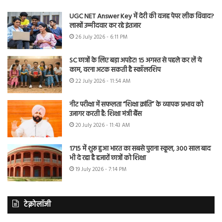
UGC NET Answer Key में देरी की वजह पेपर लीक विवाद?
लाखों उम्मीदवार कर रहे इंतजार
26 July 2026 - 6:11 PM
SC छात्रों के लिए बड़ा अपडेट! 15 अगस्त से पहले कर लें ये
काम, वरना अटक सकती है स्कॉलरशिप
22 July 2026 - 11:54 AM
नीट परीक्षा में सफलता “शिक्षा क्रांति” के व्यापक प्रभाव को
उजागर करती है: शिक्षा मंत्री बैंस
20 July 2026 - 11:43 AM
1715 में शुरू हुआ भारत का सबसे पुराना स्कूल, 300 साल बाद
भी दे रहा है हजारों छात्रों को शिक्षा
19 July 2026 - 7:14 PM
टेक्नोलॉजी