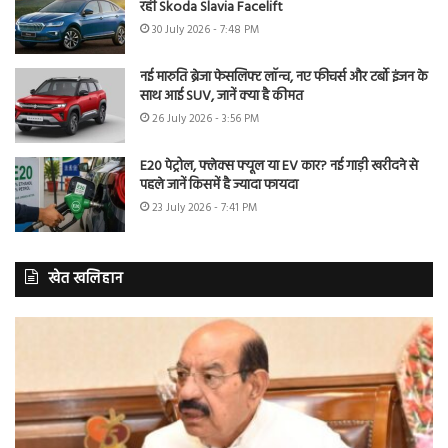
रही Skoda Slavia Facelift
30 July 2026 - 7:48 PM
नई मारुति ब्रेजा फेसलिफ्ट लॉन्च, नए फीचर्स और टर्बो इंजन के
साथ आई SUV, जानें क्या है कीमत
26 July 2026 - 3:56 PM
E20 पेट्रोल, फ्लेक्स फ्यूल या EV कार? नई गाड़ी खरीदने से
पहले जानें किसमें है ज्यादा फायदा
23 July 2026 - 7:41 PM
खेत खलिहान