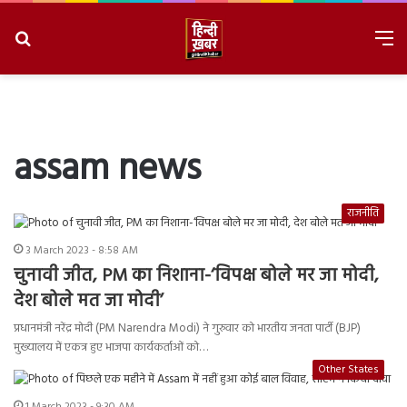
Search
M
for
8/10/2026, 12:09:55 PM
assam news
राजनीति
3 March 2023 - 8:58 AM
चुनावी जीत, PM का निशाना-‘विपक्ष बोले मर जा मोदी,
देश बोले मत जा मोदी’
प्रधानमंत्री नरेंद्र मोदी (PM Narendra Modi) ने गुरुवार को भारतीय जनता पार्टी (BJP)
मुख्यालय में एकत्र हुए भाजपा कार्यकर्ताओं को…
Other States