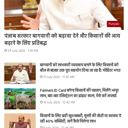
Punjab
पंजाब सरकार बागवानी को बढ़ावा देने और किसानों की आय
बढ़ाने के लिए प्रतिबद्ध
24 July 2026 - 1:45 PM
बागवानी को लाभकारी व्यवसाय बनाने के लिए किसानों को
बीज से बाजार तक पूरा सहयोग दिया जा रहा है: मोहिंदर भगत
15 July 2026 - 11:43 AM
Farmers ID Card बनेगा किसानों की पहचान, मिलेंगे भरपूर
लाभ, बार-बार रजिस्ट्रेशन का झंझट खत्म, ऐसे करें अप्लाई
10 July 2026 - 12:42 PM
किसानों के लिए बड़ी खुशखबरी, फूलों की खेती पर सरकार दे
रही 40% सब्सिडी, जानें कैसे मिलेगा लाभ
9 July 2026 - 12:46 PM