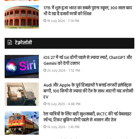
1715 में शुरू हुआ भारत का सबसे पुराना स्कूल, 300 साल बाद
भी दे रहा है हजारों छात्रों को शिक्षा
19 July 2026 - 7:14 PM
टेक्नोलॉजी
iOS 27 में नई Siri होगी पहले से ज्यादा स्मार्ट, ChatGPT और
Gemini को देगी टक्कर
25 July 2026 - 7:52 PM
Audi और Apple के पूर्व डिजाइनरों ने बनाई लग्जरी इलेक्ट्रिक
बग्गी, 100 किमी से ज्यादा की रेंज के साथ आएगी यह अनोखी
EV
19 July 2026 - 4:48 PM
रेल यात्रियों के लिए बड़ी खुशखबरी, IRCTC की नई वेबसाइट
लॉन्च, टिकट बुकिंग होगी पहले से आसान और तेज
16 July 2026 - 1:45 PM