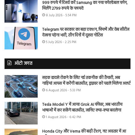
999 रुपये में रिजर्व करें Samsung का नया फोल्डेबल फोन,
मिलेंगे 2799 रुपये के फायदे
8 July 2026 - 5:54 PM
Telegram पर सरकार का बड़ा एक्शन, फिल्में और वेब सीरीज
देखना पड़ेगा भारी, तीन दिनों में दूसरा नोटिस
5 July 2026 - 2:25 PM
ऑटो जगत
सड़क हादसे रोकने के लिए नई तकनीक की तैयारी, अब
गाड़ियां आपस में करेंगी बातचीत, ड्राइवर को पहले मिलेगा अलर्ट
6 August 2026 - 5:33 PM
Tesla Model Y में आया Grok AI फीचर, अब भारतीय
भाषाओं में कर सकेंगे बातचीत, जानिए क्या-क्या बदलेगा
1 August 2026 - 6:42 PM
Honda City और Verna की बढ़ी टेंशन, नए अवतार में आ